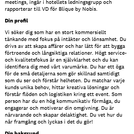
meetings, ingår i hotellets ledningsgrupp och
rapporterar till VD för Blique by Nobis.
Din profil
Vi söker dig som har en stort kommersiellt
tänkande med fokus på intäkter och lönsamhet. Du
drivs av att skapa affärer och har lätt för att bygga
förtroende och långsiktiga relationer. Högt service-
och kvalitetsfokus är en självklarhet och du kan
identifiera dig med vårt varumärke. Du har ett öga
för de små detaljerna som gör skillnad samtidigt
som du ser och förstår helheten. Du matchar varje
kunds unika behov, hittar kreativa lösningar och
förstår flöden och logistiken kring ett event. Som
person har du en hög kommunikativ förmåga, du
engagerar och motiverar din omgivning. Du är
närvarande och skapar delaktighet. Du vet hur du
når framgång och lyckas i det du gör!
Din bakgrund