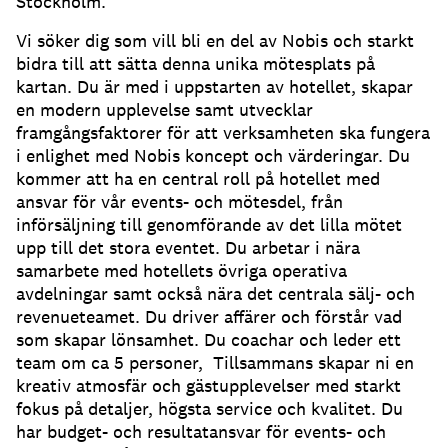
Stockholm.
Vi söker dig som vill bli en del av Nobis och starkt
bidra till att sätta denna unika mötesplats på
kartan. Du är med i uppstarten av hotellet, skapar
en modern upplevelse samt utvecklar
framgångsfaktorer för att verksamheten ska fungera
i enlighet med Nobis koncept och värderingar. Du
kommer att ha en central roll på hotellet med
ansvar för vår events- och mötesdel, från
införsäljning till genomförande av det lilla mötet
upp till det stora eventet. Du arbetar i nära
samarbete med hotellets övriga operativa
avdelningar samt också nära det centrala sälj- och
revenueteamet. Du driver affärer och förstår vad
som skapar lönsamhet. Du coachar och leder ett
team om ca 5 personer, Tillsammans skapar ni en
kreativ atmosfär och gästupplevelser med starkt
fokus på detaljer, högsta service och kvalitet. Du
har budget- och resultatansvar för events- och