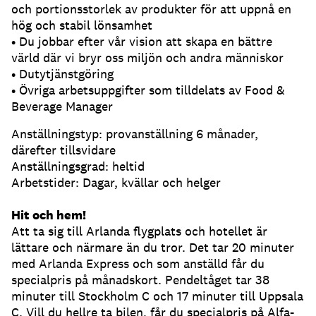
och portionsstorlek av produkter för att uppnå en
hög och stabil lönsamhet
• Du jobbar efter vår vision att skapa en bättre
värld där vi bryr oss miljön och andra människor
• Dutytjänstgöring
• Övriga arbetsuppgifter som tilldelats av Food &
Beverage Manager
Anställningstyp: provanställning 6 månader,
därefter tillsvidare
Anställningsgrad: heltid
Arbetstider: Dagar, kvällar och helger
Hit och hem!
Att ta sig till Arlanda flygplats och hotellet är
lättare och närmare än du tror. Det tar 20 minuter
med Arlanda Express och som anställd får du
specialpris på månadskort. Pendeltåget tar 38
minuter till Stockholm C och 17 minuter till Uppsala
C. Vill du hellre ta bilen, får du specialpris på Alfa-