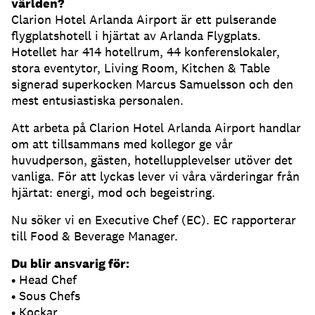
världen?
Clarion Hotel Arlanda Airport är ett pulserande
flygplatshotell i hjärtat av Arlanda Flygplats.
Hotellet har 414 hotellrum, 44 konferenslokaler,
stora eventytor, Living Room, Kitchen & Table
signerad superkocken Marcus Samuelsson och den
mest entusiastiska personalen.
Att arbeta på Clarion Hotel Arlanda Airport handlar
om att tillsammans med kollegor ge vår
huvudperson, gästen, hotellupplevelser utöver det
vanliga. För att lyckas lever vi våra värderingar från
hjärtat: energi, mod och begeistring.
Nu söker vi en Executive Chef (EC). EC rapporterar
till Food & Beverage Manager.
Du blir ansvarig för:
• Head Chef
• Sous Chefs
• Kockar