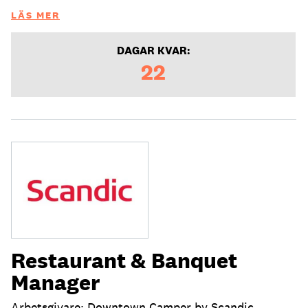
LÄS MER
DAGAR KVAR:
22
Restaurant & Banquet
Manager
Arbetsgivare: Downtown Camper by Scandic