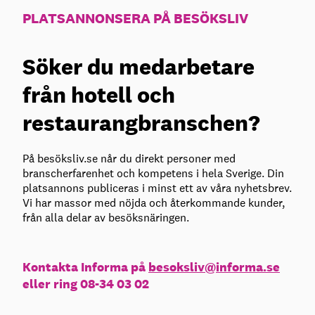
PLATSANNONSERA PÅ BESÖKSLIV
Söker du medarbetare
från hotell och
restaurangbranschen?
På besöksliv.se når du direkt personer med
branscherfarenhet och kompetens i hela Sverige. Din
platsannons publiceras i minst ett av våra nyhetsbrev.
Vi har massor med nöjda och återkommande kunder,
från alla delar av besöksnäringen.
Kontakta Informa på
besoksliv@informa.se
eller ring 08-34 03 02