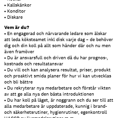
• Kallskänkor
• Konditor
• Diskare
Vem är du?
• En engagerad och närvarande ledare som älskar
att leda köksteamet inkl disk varje dag – de behöver
dig och din koll på allt som händer där och nu men
även framöver
• Du är ansvarsfull och driven då du har prognos-,
kostnads och resultatansvar
• Du vill och kan analysera resultat, priser, produkt
och proaktivt smida planer för hur vi kan utvecklas
och bli bättre
• Du rekryterar nya medarbetare och förstår vikten
av att ge alla nya den bästa introduktionen
• Du har koll på läget, är noggrann och du ser till att
alla medarbetare är uppdaterade, kunnig i brand-
och säkerhetsrutiner, hygienrutiner, egenkontroll