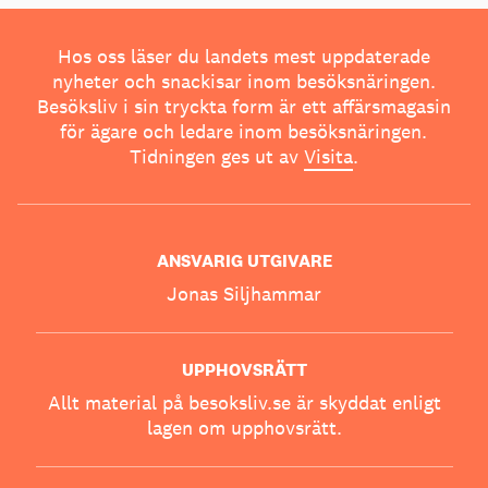
Hos oss läser du landets mest uppdaterade
nyheter och snackisar inom besöksnäringen.
Besöksliv i sin tryckta form är ett affärsmagasin
för ägare och ledare inom besöksnäringen.
Tidningen ges ut av
Visita
.
ANSVARIG UTGIVARE
Jonas Siljhammar
UPPHOVSRÄTT
Allt material på besoksliv.se är skyddat enligt
lagen om upphovsrätt.