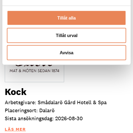
DAGAR KVAR:
26
Tillåt alla
Tillåt urval
Avvisa
Kock
Arbetsgivare: Smådalarö Gård Hotell & Spa
Placeringsort: Dalarö
Sista ansökningsdag: 2026-08-30
LÄS MER