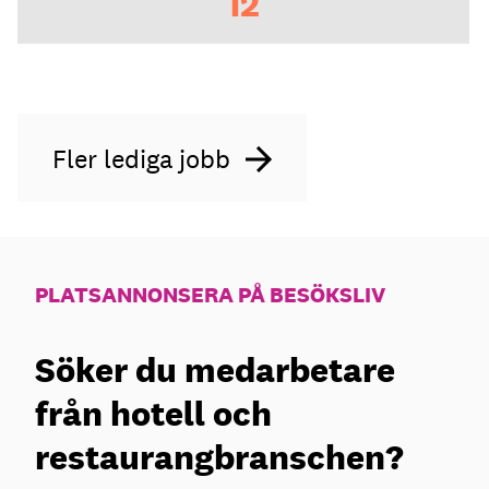
12
Fler lediga jobb
PLATSANNONSERA PÅ BESÖKSLIV
Söker du medarbetare
från hotell och
restaurangbranschen?