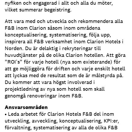
nyfiken och engagerad i allt och alla du möter,
vilket summerar begeistring.
Att vara med och utveckla och rekommendera alla
F&B inom Clarion såsom inom områdena
konceptualisering, systematisering, följa upp,
inspirera all F&B verksamhet inom Clarion Hotels i
Norden. Du är delaktig i rekryteringar till
huvudtjänster på de olika Clarion hotellen. Att göra
”ROI’s” för varje hotell (nya som existerande) för
att ge möjliggöra för driften och varje enskilt hotell
att lyckas med de resultat som de är målstyrda på.
Du kommer att vara högst involverad i
projektledning av nya som hotell som skall
genomgå renoveringar inom F&B.
Ansvarsområden
• Leda arbetet för Clarion Hotels F&B del inom
utveckling, avveckling, konceptualisering, KPI:er,
förvaltning, systematisering av alla de olika F&B