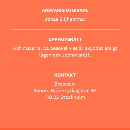
ANSVARIG UTGIVARE
Jonas Siljhammar
UPPHOVSRÄTT
Allt material på besoksliv.se är skyddat enligt
lagen om upphovsrätt.
KONTAKT
Besöksliv
Spoon, Brännkyrkagatan 64
118 23 Stockholm