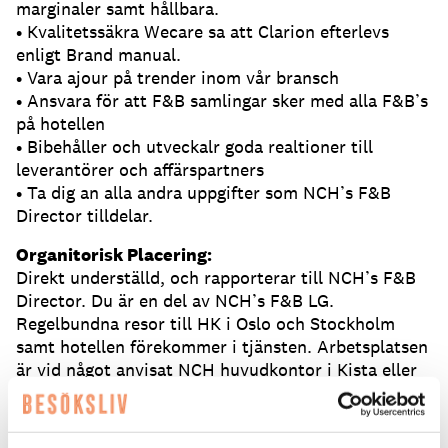
marginaler samt hållbara.
• Kvalitetssäkra Wecare sa att Clarion efterlevs
enligt Brand manual.
• Vara ajour på trender inom vår bransch
• Ansvara för att F&B samlingar sker med alla F&B’s
på hotellen
• Bibehåller och utveckalr goda realtioner till
leverantörer och affärspartners
• Ta dig an alla andra uppgifter som NCH’s F&B
Director tilldelar.
Organitorisk Placering:
Direkt underställd, och rapporterar till NCH’s F&B
Director. Du är en del av NCH’s F&B LG.
Regelbundna resor till HK i Oslo och Stockholm
samt hotellen förekommer i tjänsten. Arbetsplatsen
är vid något anvisat NCH huvudkontor i Kista eller
Oslo.
Har du frågor om tjänsten? Kontakta