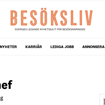
NYHETER
KARRIÄR
LEDIGA JOBB
ANNONSERA
hef
ng