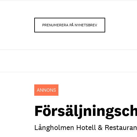
PRENUMERERA PÅ NYHETSBREV
ANNONS
Försäljningsc
Långholmen Hotell & Restaura