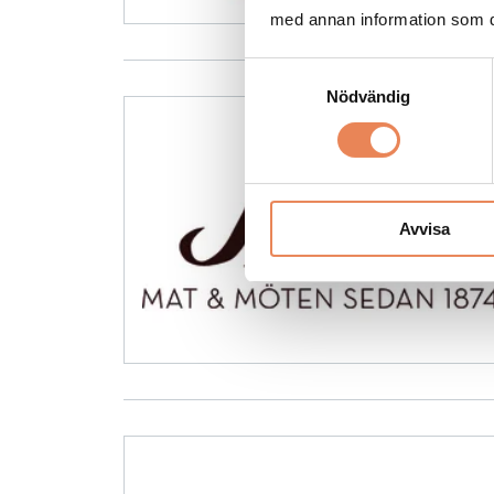
med annan information som du 
Samtyckesval
Nödvändig
Avvisa