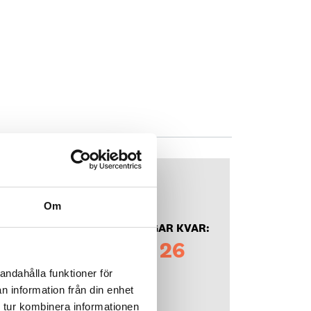
ektör
Om
DAGAR KVAR:
26
andahålla funktioner för
n information från din enhet
 tur kombinera informationen