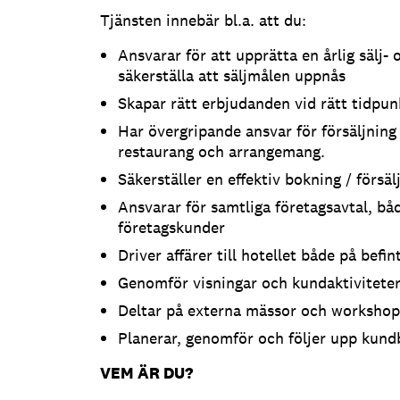
Tjänsten innebär bl.a. att du:
Ansvarar för att upprätta en årlig sälj-
säkerställa att säljmålen uppnås
Skapar rätt erbjudanden vid rätt tidpun
Har övergripande ansvar för försäljning
restaurang och arrangemang.
Säkerställer en effektiv bokning / försäl
Ansvarar för samtliga företagsavtal, bå
företagskunder
Driver affärer till hotellet både på befi
Genomför visningar och kundaktiviteter
Deltar på externa mässor och workshop
Planerar, genomför och följer upp kun
VEM ÄR DU?