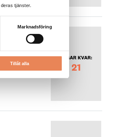
deras tjänster.
Marknadsföring
DAGAR KVAR:
Tillåt alla
21