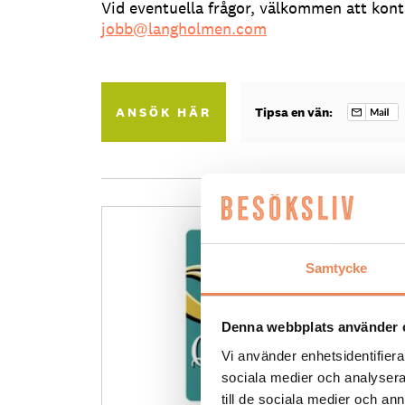
Vid eventuella frågor, välkommen att kon
jobb@langholmen.com
ANSÖK HÄR
Tipsa en vän:
Samtycke
Denna webbplats använder 
Vi använder enhetsidentifierar
sociala medier och analysera 
till de sociala medier och a