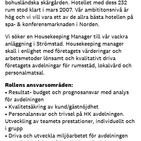
bohusländska skärgården. Hotellet med dess 232
rum stod klart i mars 2007. Vår ambititonsnivå är
hög och vi vill vara ett av de allra bästa hotellen på
spa- & konferensmarknaden i Norden.
Vi söker en Housekeeping Manager till vår vackra
anläggning i Strömstad. Housekeeping manager
skall i enlighet med företagets värderingar och
arbetsmetoder lönsamt och kvalitativt driva
företagets avdelningar för rumsstäd, lokalvård och
personalmatsal.
Rollens ansvarsområden:
• Resultat- budget och prognosansvar med analys
för avdelningen
• Kvalitetsäkring av kund/gästnöjdhet
• Personalansvar och trivsel på HK avdelningen.
Utveckling av teamets prestationer, individuellt och
i grupp
• Driva och utveckla miljöarbetet för avdelningen