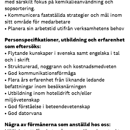
med särskilt fokus på kemikalieanvändning och
sopsortering.
• Kommunicera fastställda strategier och mål inom
sitt område för medarbetare
• Planera sin arbetstid utifrån verksamhetens behov
Personspecifikationer, utbildning och erfarenhet
som eftersöks:
• Flytande kunskaper i svenska samt engelska i tal
och i skrift
• Strukturerad, noggrann och kostnadsmedveten
• God kommunikationsförmåga
• Flera års erfarenhet från liknande ledande
befattningar inom besöksnärningen
• Utbildning inom hotelldrift och/eller
miljövetenskap
• God förståelse i beteendevetenskap
• God datorvana
Några av förmånerna som anställd hos oss: