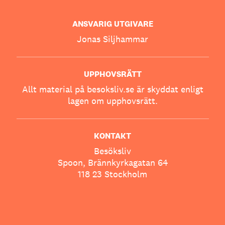
ANSVARIG UTGIVARE
Jonas Siljhammar
UPPHOVSRÄTT
Allt material på besoksliv.se är skyddat enligt
lagen om upphovsrätt.
KONTAKT
Besöksliv
Spoon, Brännkyrkagatan 64
118 23 Stockholm