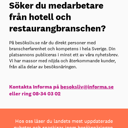
Söker du medarbetare
från hotell och
restaurangbranschen?
På besöksliv.se når du direkt personer med
branscherfarenhet och kompetens i hela Sverige. Din
platsannons publiceras i minst ett av våra nyhetsbrev.
Vi har massor med nöjda och återkommande kunder,
från alla delar av besöksnäringen.
Kontakta Informa på
besoksliv@informa.se
eller ring 08-34 03 02
Hos oss läser du landets mest uppdaterade
nyheter och snackisar inom besöksnäringen.