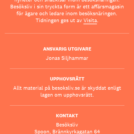
Besöksliv i sin tryckta form är ett affärsmagasin
för ägare och ledare inom besöksnäringen.
Tidningen ges ut av
Visita
.
ANSVARIG UTGIVARE
Jonas Siljhammar
UPPHOVSRÄTT
Allt material på besoksliv.se är skyddat enligt
lagen om upphovsrätt.
KONTAKT
Besöksliv
Spoon, Brännkyrkagatan 64