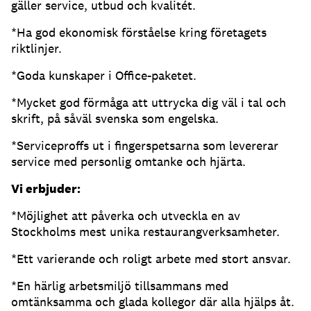
gäller service, utbud och kvalitét.
*Ha god ekonomisk förståelse kring företagets
riktlinjer.
*Goda kunskaper i Office-paketet.
*Mycket god förmåga att uttrycka dig väl i tal och
skrift, på såväl svenska som engelska.
*Serviceproffs ut i fingerspetsarna som levererar
service med personlig omtanke och hjärta.
Vi erbjuder:
*Möjlighet att påverka och utveckla en av
Stockholms mest unika restaurangverksamheter.
*Ett varierande och roligt arbete med stort ansvar.
*En härlig arbetsmiljö tillsammans med
omtänksamma och glada kollegor där alla hjälps åt.