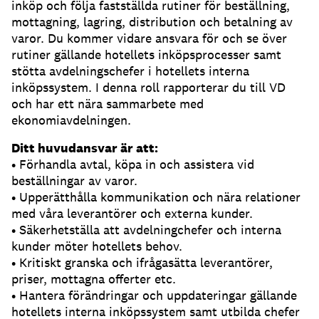
inköp och följa fastställda rutiner för beställning,
mottagning, lagring, distribution och betalning av
varor. Du kommer vidare ansvara för och se över
rutiner gällande hotellets inköpsprocesser samt
stötta avdelningschefer i hotellets interna
inköpssystem. I denna roll rapporterar du till VD
och har ett nära sammarbete med
ekonomiavdelningen.
Ditt huvudansvar är att:
• Förhandla avtal, köpa in och assistera vid
beställningar av varor.
• Upperätthålla kommunikation och nära relationer
med våra leverantörer och externa kunder.
• Säkerhetställa att avdelningchefer och interna
kunder möter hotellets behov.
• Kritiskt granska och ifrågasätta leverantörer,
priser, mottagna offerter etc.
• Hantera förändringar och uppdateringar gällande
hotellets interna inköpssystem samt utbilda chefer