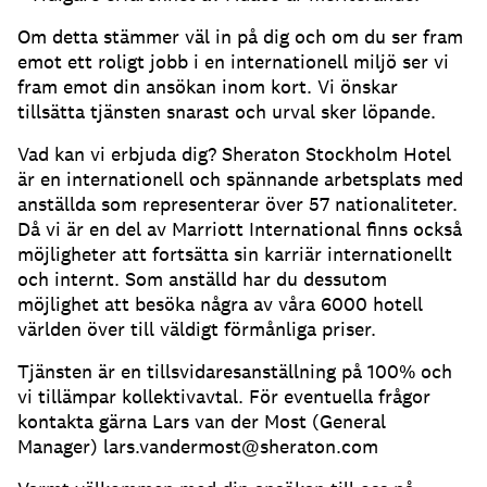
Om detta stämmer väl in på dig och om du ser fram
emot ett roligt jobb i en internationell miljö ser vi
fram emot din ansökan inom kort. Vi önskar
tillsätta tjänsten snarast och urval sker löpande.
Vad kan vi erbjuda dig? Sheraton Stockholm Hotel
är en internationell och spännande arbetsplats med
anställda som representerar över 57 nationaliteter.
Då vi är en del av Marriott International finns också
möjligheter att fortsätta sin karriär internationellt
och internt. Som anställd har du dessutom
möjlighet att besöka några av våra 6000 hotell
världen över till väldigt förmånliga priser.
Tjänsten är en tillsvidaresanställning på 100% och
vi tillämpar kollektivavtal. För eventuella frågor
kontakta gärna Lars van der Most (General
Manager) lars.vandermost@sheraton.com