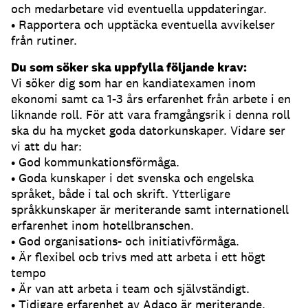
och medarbetare vid eventuella uppdateringar.
• Rapportera och upptäcka eventuella avvikelser
från rutiner.
Du som söker ska uppfylla följande krav:
Vi söker dig som har en kandiatexamen inom
ekonomi samt ca 1-3 års erfarenhet från arbete i en
liknande roll. För att vara framgångsrik i denna roll
ska du ha mycket goda datorkunskaper. Vidare ser
vi att du har:
• God kommunkationsförmåga.
• Goda kunskaper i det svenska och engelska
språket, både i tal och skrift. Ytterligare
språkkunskaper är meriterande samt internationell
erfarenhet inom hotellbranschen.
• God organisations- och initiativförmåga.
• Är flexibel ocb trivs med att arbeta i ett högt
tempo
• Är van att arbeta i team och självständigt.
• Tidigare erfarenhet av Adaco är meriterande.