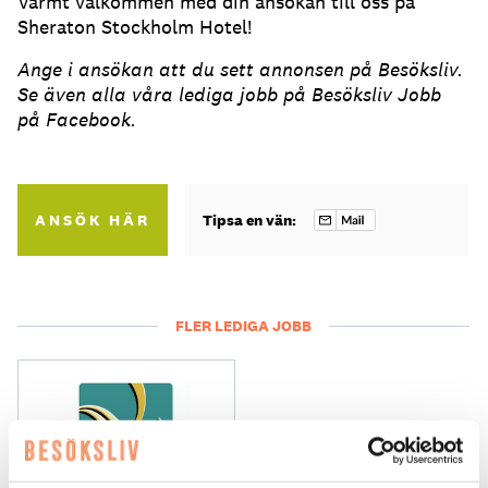
Varmt välkommen med din ansökan till oss på
Sheraton Stockholm Hotel!
Ange i ansökan att du sett annonsen på Besöksliv.
Se även alla våra lediga jobb på Besöksliv Jobb
på Facebook.
ANSÖK HÄR
Tipsa en vän:
FLER LEDIGA JOBB