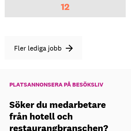
12
Fler lediga jobb
PLATSANNONSERA PÅ BESÖKSLIV
Söker du medarbetare
från hotell och
restaurangbranschen?