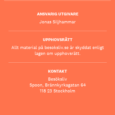
ANSVARIG UTGIVARE
Jonas Siljhammar
UPPHOVSRÄTT
Allt material på besoksliv.se är skyddat enligt
lagen om upphovsrätt.
KONTAKT
Besöksliv
Spoon, Brännkyrkagatan 64
118 23 Stockholm