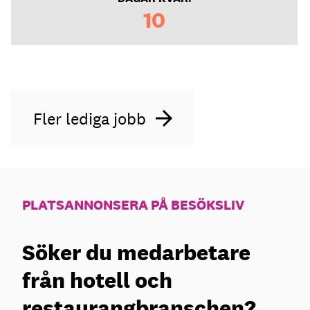
10
Fler lediga jobb
PLATSANNONSERA PÅ BESÖKSLIV
Söker du medarbetare
från hotell och
restaurangbranschen?