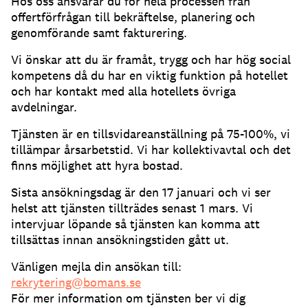
Hos oss ansvarar du för hela processen från
offertförfrågan till bekräftelse, planering och
genomförande samt fakturering.
Vi önskar att du är framåt, trygg och har hög social
kompetens då du har en viktig funktion på hotellet
och har kontakt med alla hotellets övriga
avdelningar.
Tjänsten är en tillsvidareanställning på 75-100%, vi
tillämpar årsarbetstid. Vi har kollektivavtal och det
finns möjlighet att hyra bostad.
Sista ansökningsdag är den 17 januari och vi ser
helst att tjänsten tillträdes senast 1 mars. Vi
intervjuar löpande så tjänsten kan komma att
tillsättas innan ansökningstiden gått ut.
Vänligen mejla din ansökan till:
rekrytering@bomans.se
För mer information om tjänsten ber vi dig