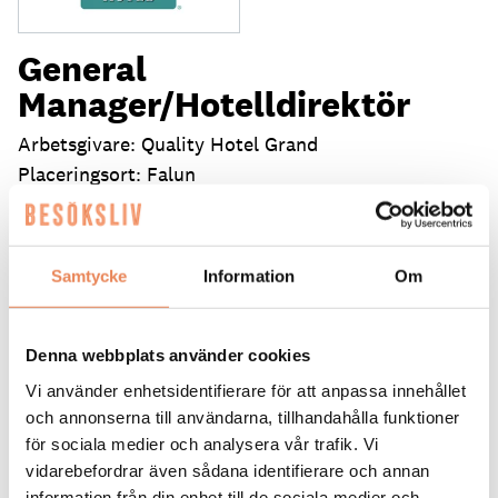
General
Manager/Hotelldirektör
Arbetsgivare: Quality Hotel Grand
Placeringsort: Falun
Sista ansökningsdag: 2026-09-04
LÄS MER
Samtycke
Information
Om
DAGAR KVAR:
25
Denna webbplats använder cookies
Vi använder enhetsidentifierare för att anpassa innehållet
och annonserna till användarna, tillhandahålla funktioner
för sociala medier och analysera vår trafik. Vi
vidarebefordrar även sådana identifierare och annan
information från din enhet till de sociala medier och