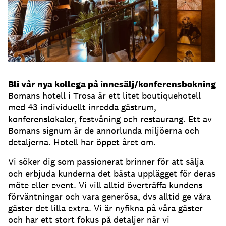
Bli vår nya kollega på innesälj/konferensbokning
Bomans hotell i Trosa är ett litet boutiquehotell
med 43 individuellt inredda gästrum,
konferenslokaler, festvåning och restaurang. Ett av
Bomans signum är de annorlunda miljöerna och
detaljerna. Hotell har öppet året om.
Vi söker dig som passionerat brinner för att sälja
och erbjuda kunderna det bästa upplägget för deras
möte eller event. Vi vill alltid överträffa kundens
förväntningar och vara generösa, dvs alltid ge våra
gäster det lilla extra. Vi är nyfikna på våra gäster
och har ett stort fokus på detaljer när vi