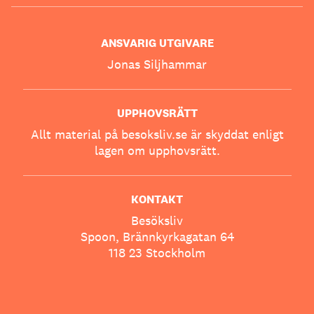
ANSVARIG UTGIVARE
Jonas Siljhammar
UPPHOVSRÄTT
Allt material på besoksliv.se är skyddat enligt
lagen om upphovsrätt.
KONTAKT
Besöksliv
Spoon, Brännkyrkagatan 64
118 23 Stockholm