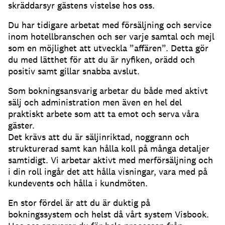
skräddarsyr gästens vistelse hos oss.
Du har tidigare arbetat med försäljning och service
inom hotellbranschen och ser varje samtal och mejl
som en möjlighet att utveckla ”affären”. Detta gör
du med lätthet för att du är nyfiken, orädd och
positiv samt gillar snabba avslut.
Som bokningsansvarig arbetar du både med aktivt
sälj och administration men även en hel del
praktiskt arbete som att ta emot och serva våra
gäster.
Det krävs att du är säljinriktad, noggrann och
strukturerad samt kan hålla koll på många detaljer
samtidigt. Vi arbetar aktivt med merförsäljning och
i din roll ingår det att hålla visningar, vara med på
kundevents och hålla i kundmöten.
En stor fördel är att du är duktig på
bokningssystem och helst då vårt system Visbook.