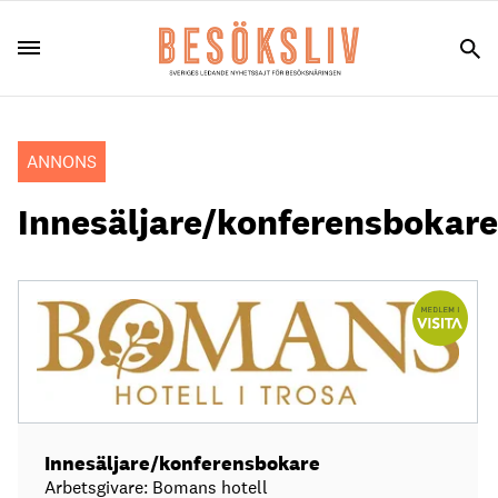
ANNONS
Innesäljare/konferensbokare
Innesäljare/konferensbokare
Arbetsgivare: Bomans hotell