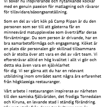
Vi söker nu inspirerande och nytänkande kockar
med en genuin passion för matlagning och råvaror
för tillsvidare/säsongsanställning.
Som en del av vårt kök på Camp Ripan är du den
personen som ser till att gästerna får en
minnesvärd matupplevelse som överträffar deras
förväntningar. Du som person är drivande, har en
bra samarbetsförmåga och engagemang. Köket är
en plats där personalen gör skillnad tillsammans
och är stolta över att vara en del av vårt team. Vi
eftersträvar alltid en hög kvalitet i allt vi gör och
detta ska även vara en självklarhet
för dig. Vi ser gärna att du har en relevant
utbildning inom området samt några års erfarenhet
från högklassiga restauranger.
Vårt arbete i restaurangen inspireras av närheten
till den samiska fjällvärlden, det frodiga Tornedalen
och Kiruna, en levande stad i ständig förändring.