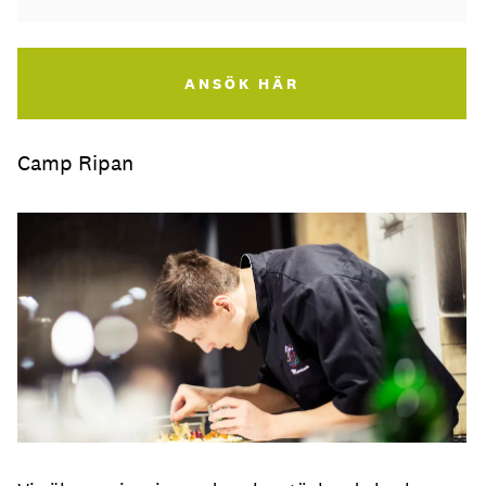
ANSÖK HÄR
Camp Ripan