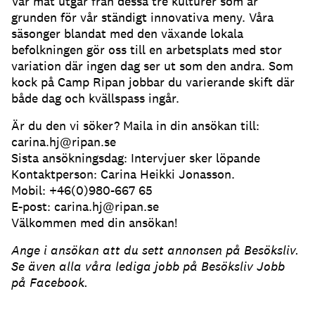
Vår mat utgår från dessa tre kulturer som är
grunden för vår ständigt innovativa meny. Våra
säsonger blandat med den växande lokala
befolkningen gör oss till en arbetsplats med stor
variation där ingen dag ser ut som den andra. Som
kock på Camp Ripan jobbar du varierande skift där
både dag och kvällspass ingår.
Är du den vi söker? Maila in din ansökan till:
carina.hj@ripan.se
Sista ansökningsdag: Intervjuer sker löpande
Kontaktperson: Carina Heikki Jonasson.
Mobil: +46(0)980-667 65
E-post: carina.hj@ripan.se
Välkommen med din ansökan!
Ange i ansökan att du sett annonsen på Besöksliv.
Se även alla våra lediga jobb på Besöksliv Jobb
på Facebook.