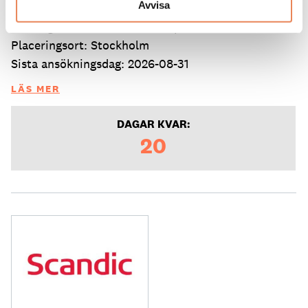
Säljansvarig
Avvisa
Arbetsgivare: Mora Hotell & Spa
Placeringsort: Stockholm
Sista ansökningsdag: 2026-08-31
LÄS MER
DAGAR KVAR:
20