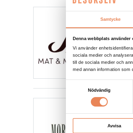
Samtycke
Denna webbplats använder 
Vi använder enhetsidentifierar
sociala medier och analysera 
till de sociala medier och a
med annan information som du 
Samtyckesval
Nödvändig
Avvisa