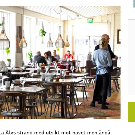
öta Älvs strand med utsikt mot havet men ändå