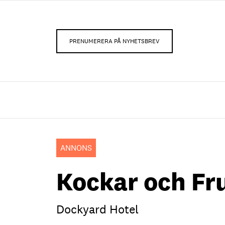
PRENUMERERA PÅ NYHETSBREV
ANNONS
Kockar och Fr
Dockyard Hotel