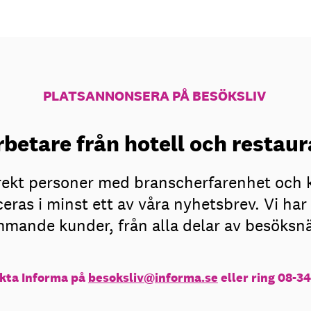
PLATSANNONSERA PÅ BESÖKSLIV
betare från hotell och resta
irekt personer med branscherfarenhet och 
eras i minst ett av våra nyhetsbrev. Vi h
mande kunder, från alla delar av besöksn
kta Informa på
besoksliv@informa.se
eller ring 08-34