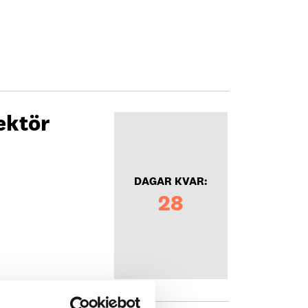
ektör
DAGAR KVAR:
28