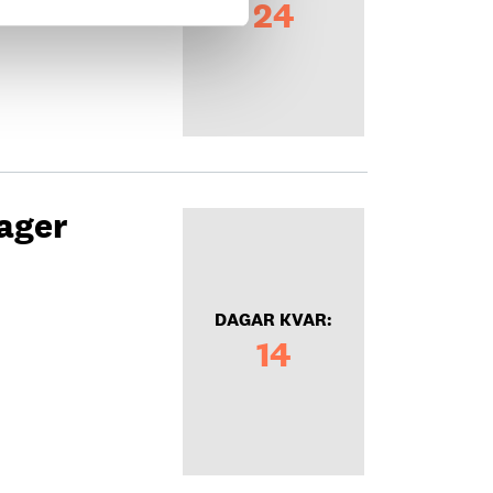
24
ager
DAGAR KVAR:
14