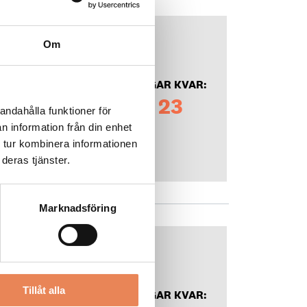
Om
DAGAR KVAR:
23
andahålla funktioner för
n information från din enhet
 tur kombinera informationen
deras tjänster.
Marknadsföring
Tillåt alla
DAGAR KVAR: