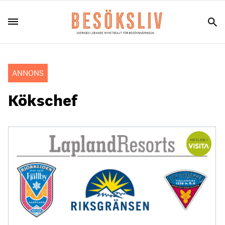
ANNONS
Kökschef