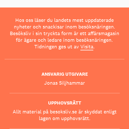
Hos oss läser du landets mest uppdaterade
nyheter och snackisar inom besöksnäringen.
Besöksliv i sin tryckta form är ett affärsmagasin
för ägare och ledare inom besöksnäringen.
Tidningen ges ut av
Visita
.
ANSVARIG UTGIVARE
Jonas Siljhammar
UPPHOVSRÄTT
Allt material på besoksliv.se är skyddat enligt
lagen om upphovsrätt.