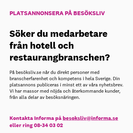
PLATSANNONSERA PÅ BESÖKSLIV
Söker du medarbetare
från hotell och
restaurangbranschen?
På besöksliv.se når du direkt personer med
branscherfarenhet och kompetens i hela Sverige. Din
platsannons publiceras i minst ett av våra nyhetsbrev.
Vi har massor med nöjda och återkommande kunder,
från alla delar av besöksnäringen.
Kontakta Informa på
besoksliv@informa.se
eller ring 08-34 03 02