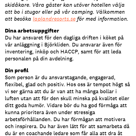
skidåkare. Våra gäster kan utöver hotellen välja
att bo i stugor eller på vår camping. Välkommen
att besöka
laplandresorts.se
för med information.
Dina arbetsuppgifter
Du har ansvaret för den dagliga driften i köket på
vår anläggning i Björkliden. Du ansvarar även för
inventering, inköp och HACCP, samt för att leda
personalen på din avdelning.
Din profil
Som person är du ansvarstagande, engagerad,
flexibel, glad och positiv. Hos oss är tempot högt så
vi ser gärna att du är van att ha många bollar i
luften utan att för den skull minska på kvalitet eller
ditt goda humör. Vidare bör du ha god förmåga att
kunna prioritera även under stressiga
arbetsförhållanden. Du har förmågan att motivera
och inspirera. Du har även lätt för att samarbeta då
du är en coachande ledare som får alla att dra åt