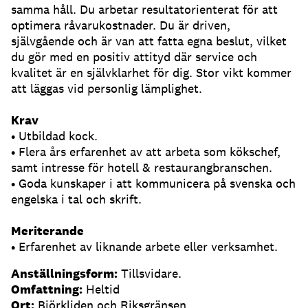
samma håll. Du arbetar resultatorienterat för att
optimera råvarukostnader. Du är driven,
självgående och är van att fatta egna beslut, vilket
du gör med en positiv attityd där service och
kvalitet är en självklarhet för dig. Stor vikt kommer
att läggas vid personlig lämplighet.
Krav
• Utbildad kock.
• Flera års erfarenhet av att arbeta som kökschef,
samt intresse för hotell & restaurangbranschen.
• Goda kunskaper i att kommunicera på svenska och
engelska i tal och skrift.
Meriterande
• Erfarenhet av liknande arbete eller verksamhet.
Anställningsform:
Tillsvidare.
Omfattning:
Heltid
Ort:
Björkliden och Riksgränsen.