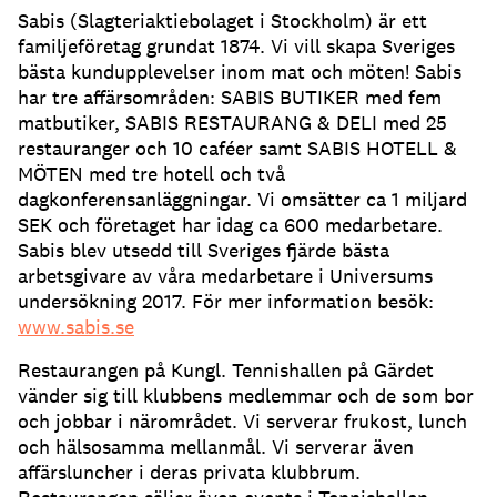
Sabis (Slagteriaktiebolaget i Stockholm) är ett
familjeföretag grundat 1874. Vi vill skapa Sveriges
bästa kundupplevelser inom mat och möten! Sabis
har tre affärsområden: SABIS BUTIKER med fem
matbutiker, SABIS RESTAURANG & DELI med 25
restauranger och 10 caféer samt SABIS HOTELL &
MÖTEN med tre hotell och två
dagkonferensanläggningar. Vi omsätter ca 1 miljard
SEK och företaget har idag ca 600 medarbetare.
Sabis blev utsedd till Sveriges fjärde bästa
arbetsgivare av våra medarbetare i Universums
undersökning 2017. För mer information besök:
www.sabis.se
Restaurangen på Kungl. Tennishallen på Gärdet
vänder sig till klubbens medlemmar och de som bor
och jobbar i närområdet. Vi serverar frukost, lunch
och hälsosamma mellanmål. Vi serverar även
affärsluncher i deras privata klubbrum.