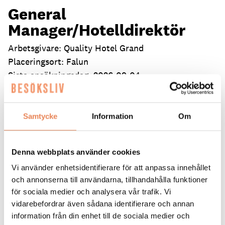
General
Manager/Hotelldirektör
Arbetsgivare: Quality Hotel Grand
Placeringsort: Falun
Sista ansökningsdag: 2026-09-04
LÄS MER
Samtycke
Information
Om
DAGAR KVAR:
27
Denna webbplats använder cookies
Vi använder enhetsidentifierare för att anpassa innehållet
och annonserna till användarna, tillhandahålla funktioner
för sociala medier och analysera vår trafik. Vi
vidarebefordrar även sådana identifierare och annan
information från din enhet till de sociala medier och