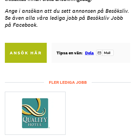
Ange i ansökan att du sett annonsen på Besöksliv.
Se även alla våra lediga jobb på Besöksliv Jobb
på Facebook.
ANSÖK HÄR
Tipsa en vän:
Dela
FLER LEDIGA JOBB