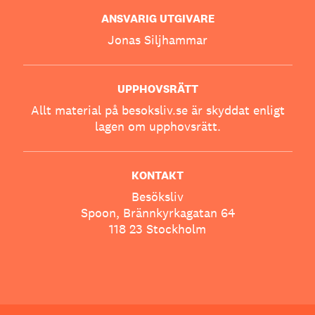
ANSVARIG UTGIVARE
Jonas Siljhammar
UPPHOVSRÄTT
Allt material på besoksliv.se är skyddat enligt
lagen om upphovsrätt.
KONTAKT
Besöksliv
Spoon, Brännkyrkagatan 64
118 23 Stockholm