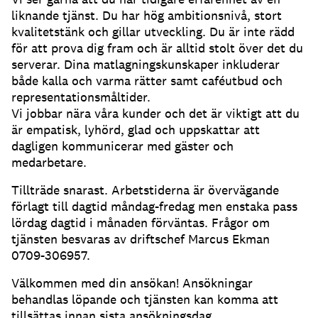
liknande tjänst. Du har hög ambitionsnivå, stort
kvalitetstänk och gillar utveckling. Du är inte rädd
för att prova dig fram och är alltid stolt över det du
serverar. Dina matlagningskunskaper inkluderar
både kalla och varma rätter samt caféutbud och
representationsmåltider.
Vi jobbar nära våra kunder och det är viktigt att du
är empatisk, lyhörd, glad och uppskattar att
dagligen kommunicerar med gäster och
medarbetare.
Tillträde snarast. Arbetstiderna är övervägande
förlagt till dagtid måndag-fredag men enstaka pass
lördag dagtid i månaden förväntas. Frågor om
tjänsten besvaras av driftschef Marcus Ekman
0709-306957.
Välkommen med din ansökan! Ansökningar
behandlas löpande och tjänsten kan komma att
tillsättas innan sista ansökningsdag.