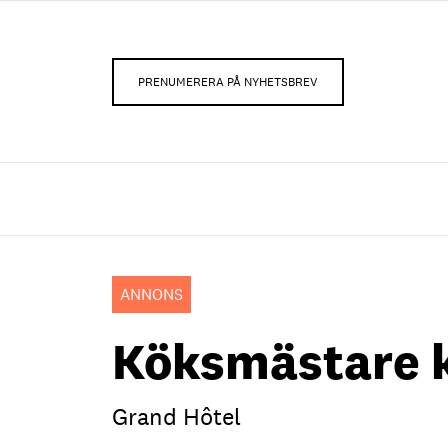
PRENUMERERA PÅ NYHETSBREV
ANNONS
Köksmästare 
Grand Hôtel