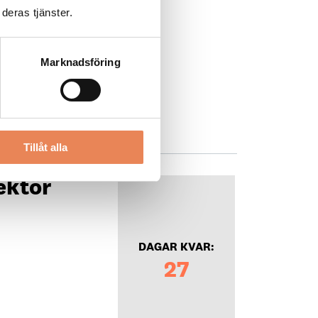
deras tjänster.
Marknadsföring
Tillåt alla
ektör
DAGAR KVAR:
27