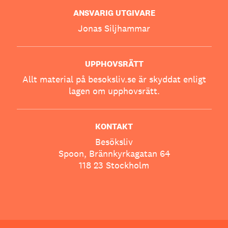
ANSVARIG UTGIVARE
Jonas Siljhammar
UPPHOVSRÄTT
Allt material på besoksliv.se är skyddat enligt
lagen om upphovsrätt.
KONTAKT
Besöksliv
Spoon, Brännkyrkagatan 64
118 23 Stockholm