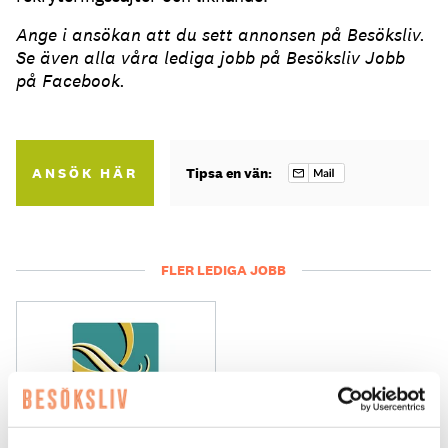
Ange i ansökan att du sett annonsen på Besöksliv.
Se även alla våra lediga jobb på Besöksliv Jobb
på Facebook.
ANSÖK HÄR
Tipsa en vän:
FLER LEDIGA JOBB