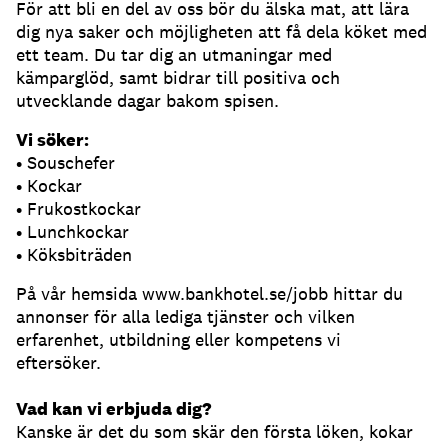
För att bli en del av oss bör du älska mat, att lära
dig nya saker och möjligheten att få dela köket med
ett team. Du tar dig an utmaningar med
kämparglöd, samt bidrar till positiva och
utvecklande dagar bakom spisen.
Vi söker:
• Souschefer
• Kockar
• Frukostkockar
• Lunchkockar
• Köksbiträden
På vår hemsida www.bankhotel.se/jobb hittar du
annonser för alla lediga tjänster och vilken
erfarenhet, utbildning eller kompetens vi
eftersöker.
Vad kan vi erbjuda dig?
Kanske är det du som skär den första löken, kokar