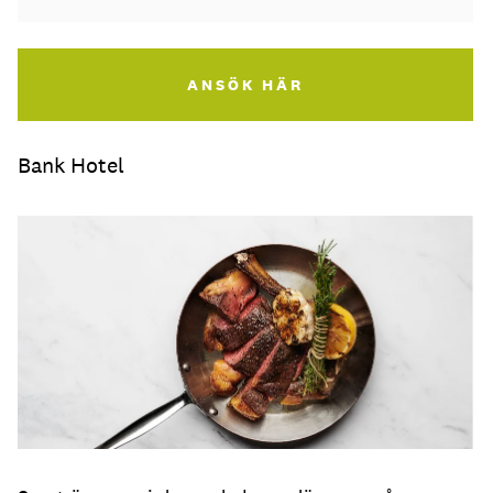
ANSÖK HÄR
Bank Hotel