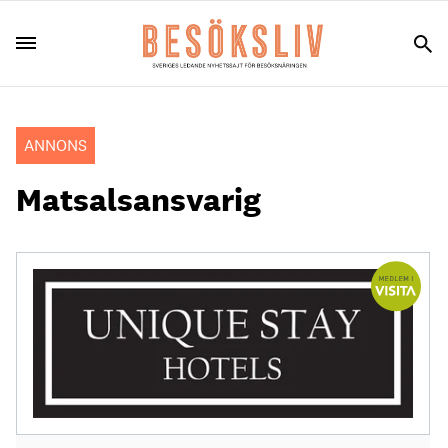
ANNONS
Matsalsansvarig