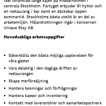
fast förankrad längs kajen på Riddarholmen i
centrala Stockholm. Fartyget erbjuder 61 hytter och
en restaurang / bar samt en däcksbar öppen
sommartid. Stockholms bästa utsikt är en del av
arbetsmiljön. Mälardrottningen ingår i koncernen
Unique Stay AB.
Huvudsakliga arbetsuppgifter
Säkerställa den bästa möjliga upplevelsen för
våra gäster
Vara delaktig i den dagliga driften av
restaurangen
Skapa merförsäljning
Hantera bokningar och förfrågningar
Hantera kassor och inventering
Kontakt med leverantörer och samarbetspartners