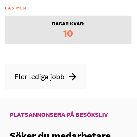
LÄS MER
DAGAR KVAR:
10
Fler lediga jobb
PLATSANNONSERA PÅ BESÖKSLIV
Söker du medarbetare