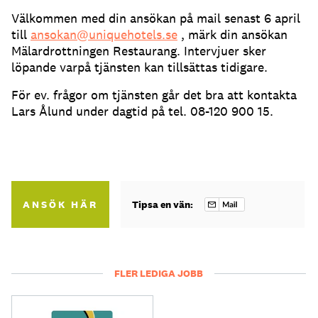
Välkommen med din ansökan på mail senast 6 april
till
ansokan@uniquehotels.se
, märk din ansökan
Mälardrottningen Restaurang. Intervjuer sker
löpande varpå tjänsten kan tillsättas tidigare.
För ev. frågor om tjänsten går det bra att kontakta
Lars Ålund under dagtid på tel. 08-120 900 15.
ANSÖK HÄR
Tipsa en vän:
FLER LEDIGA JOBB