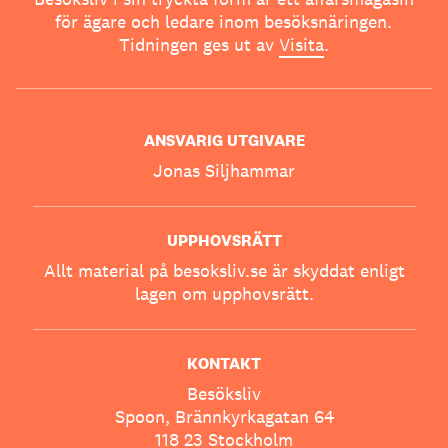
för ägare och ledare inom besöksnäringen.
Tidningen ges ut av
Visita
.
ANSVARIG UTGIVARE
Jonas Siljhammar
UPPHOVSRÄTT
Allt material på besoksliv.se är skyddat enligt
lagen om upphovsrätt.
KONTAKT
Besöksliv
Spoon, Brännkyrkagatan 64
118 23 Stockholm