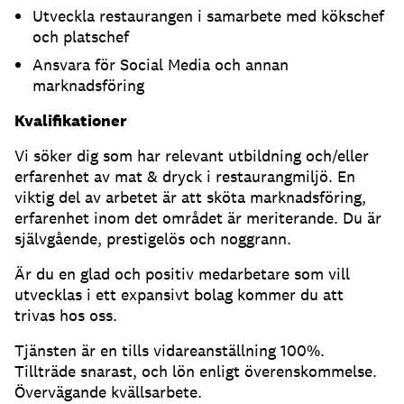
Utveckla restaurangen i samarbete med kökschef
och platschef
Ansvara för Social Media och annan
marknadsföring
Kvalifikationer
Vi söker dig som har relevant utbildning och/eller
erfarenhet av mat & dryck i restaurangmiljö. En
viktig del av arbetet är att sköta marknadsföring,
erfarenhet inom det området är meriterande. Du är
självgående, prestigelös och noggrann.
Är du en glad och positiv medarbetare som vill
utvecklas i ett expansivt bolag kommer du att
trivas hos oss.
Tjänsten är en tills vidareanställning 100%.
Tillträde snarast, och lön enligt överenskommelse.
Övervägande kvällsarbete.