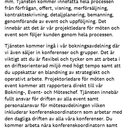
mm. Tjänsten kommer innefatta hela processen
från förfrågan, offert, visning, merförsäljning,
kontraktsskrivning, detaljplanering, bemanning,
genomförande av event och uppföljning. Det
innebär att det är vår projektledare för möten och
event som följer kunden genom hela processen.
Tjänsten kommer ingå i vår bokningsavdelning där
vi även säljer in konferenser och grupper. Det är
viktigt att du är flexibel och tycker om att arbeta i
en driftsorienterad miljö med högt tempo samt att
du uppskattar en blandning av strategiskt och
operativt arbete. Projektorledare för möten och
event kommer att rapportera direkt till vår
Bokning-, Event- och Möteschef. Tjänsten innebär
fullt ansvar för driften av alla event samt
personalansvar för mötesavdelningen vilken
inkluderar konferenskoordinatorn som arbetar med
den dagliga driften av alla våra konferenser. Du
kommer arbeta nära konferenskoordinatorn samt