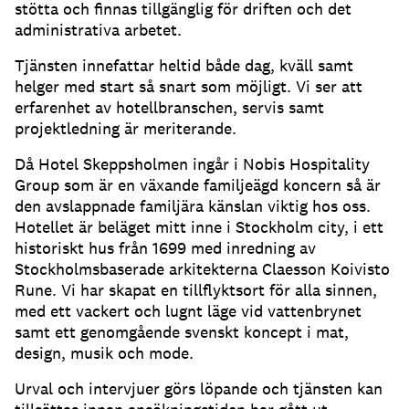
stötta och finnas tillgänglig för driften och det
administrativa arbetet.
Tjänsten innefattar heltid både dag, kväll samt
helger med start så snart som möjligt. Vi ser att
erfarenhet av hotellbranschen, servis samt
projektledning är meriterande.
Då Hotel Skeppsholmen ingår i Nobis Hospitality
Group som är en växande familjeägd koncern så är
den avslappnade familjära känslan viktig hos oss.
Hotellet är beläget mitt inne i Stockholm city, i ett
historiskt hus från 1699 med inredning av
Stockholmsbaserade arkitekterna Claesson Koivisto
Rune. Vi har skapat en tillflyktsort för alla sinnen,
med ett vackert och lugnt läge vid vattenbrynet
samt ett genomgående svenskt koncept i mat,
design, musik och mode.
Urval och intervjuer görs löpande och tjänsten kan