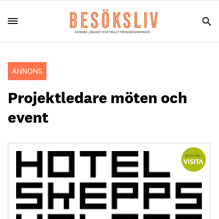
ANNONS
Projektledare möten och
event