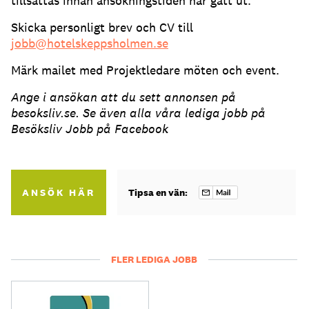
tillsättas innan ansökningstiden har gått ut.
Skicka personligt brev och CV till
jobb@hotelskeppsholmen.se
Märk mailet med Projektledare möten och event.
Ange i ansökan att du sett annonsen på
besoksliv.se. Se även alla våra lediga jobb på
Besöksliv Jobb på Facebook
ANSÖK HÄR
Tipsa en vän:
FLER LEDIGA JOBB