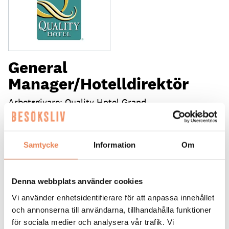
General
Manager/Hotelldirektör
Arbetsgivare: Quality Hotel Grand
Placeringsort: Falun
Sista ansökningsdag: 2026-09-04
Samtycke
Information
Om
LÄS MER
DAGAR KVAR:
Denna webbplats använder cookies
28
Vi använder enhetsidentifierare för att anpassa innehållet
och annonserna till användarna, tillhandahålla funktioner
för sociala medier och analysera vår trafik. Vi