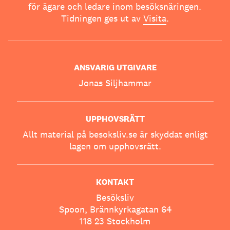
för ägare och ledare inom besöksnäringen.
Tidningen ges ut av
Visita
.
ANSVARIG UTGIVARE
Jonas Siljhammar
UPPHOVSRÄTT
Allt material på besoksliv.se är skyddat enligt
lagen om upphovsrätt.
KONTAKT
Besöksliv
Spoon, Brännkyrkagatan 64
118 23 Stockholm