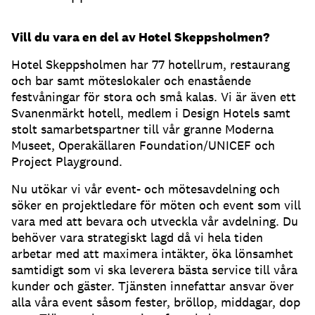
Vill du vara en del av Hotel Skeppsholmen?
Hotel Skeppsholmen har 77 hotellrum, restaurang
och bar samt möteslokaler och enastående
festvåningar för stora och små kalas. Vi är även ett
Svanenmärkt hotell, medlem i Design Hotels samt
stolt samarbetspartner till vår granne Moderna
Museet, Operakällaren Foundation/UNICEF och
Project Playground.
Nu utökar vi vår event- och mötesavdelning och
söker en projektledare för möten och event som vill
vara med att bevara och utveckla vår avdelning. Du
behöver vara strategiskt lagd då vi hela tiden
arbetar med att maximera intäkter, öka lönsamhet
samtidigt som vi ska leverera bästa service till våra
kunder och gäster. Tjänsten innefattar ansvar över
alla våra event såsom fester, bröllop, middagar, dop