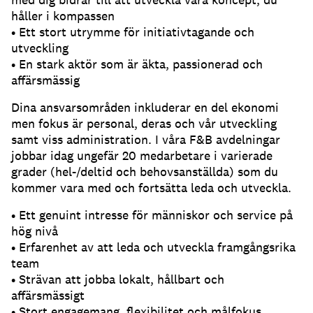
håller i kompassen
• Ett stort utrymme för initiativtagande och
utveckling
• En stark aktör som är äkta, passionerad och
affärsmässig
Dina ansvarsområden inkluderar en del ekonomi
men fokus är personal, deras och vår utveckling
samt viss administration. I våra F&B avdelningar
jobbar idag ungefär 20 medarbetare i varierade
grader (hel-/deltid och behovsanställda) som du
kommer vara med och fortsätta leda och utveckla.
• Ett genuint intresse för människor och service på
hög nivå
• Erfarenhet av att leda och utveckla framgångsrika
team
• Strävan att jobba lokalt, hållbart och
affärsmässigt
• Stort engagemang, flexibilitet och målfokus