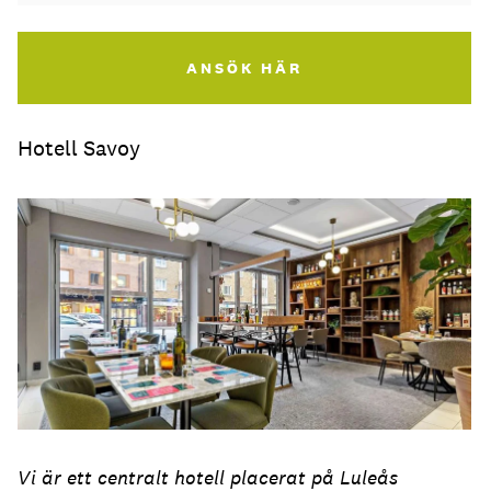
ANSÖK HÄR
Hotell Savoy
Vi är ett centralt hotell placerat på Luleås