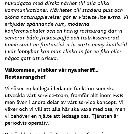
huvudgata med direkt närhet till alla olika
kommunikationer. Närheten till stadens puls och
sköna naturupplevelser gör er vistelse lite extra. Vi
erbjuder spännande rum, moderna
konferenslokaler och en härlig restaurang där vi
serverar både frukostbuffé och tallriksserverad
lunch samt en fantastisk a la carte meny kvällstid.
I vår lobbybar kan man slinka in för en fika eller
något gott att dricka.
Välkommen, vi söker vår nya sheriff…
Restaurangchef
Vi söker en kollega i ledande funktion som ska
utveckla vårt service-team, framför allt inom F&B
men även i andra delar av vårt service koncept. Vi
växer och vi vill att alla här ska växa med oss, men
vi behöver en hjälte att ledsaga oss. Tjänsten är
periodvis operativ.