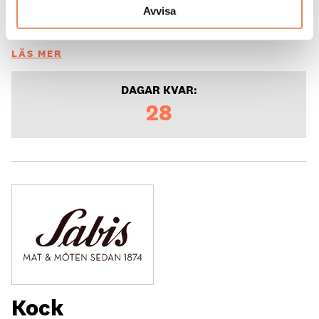
Placeringsort: Falun
Avvisa
Sista ansökningsdag: 2026-09-04
LÄS MER
DAGAR KVAR:
28
Kock