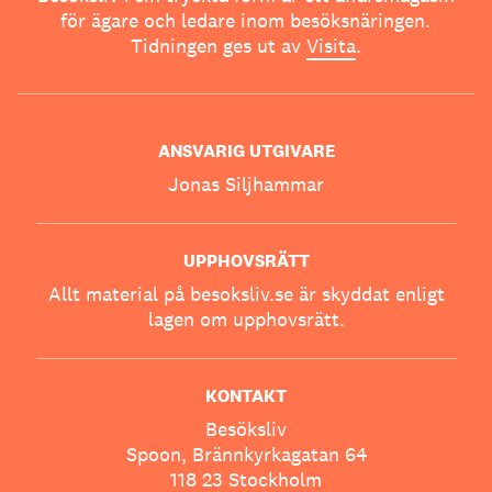
för ägare och ledare inom besöksnäringen.
Tidningen ges ut av
Visita
.
ANSVARIG UTGIVARE
Jonas Siljhammar
UPPHOVSRÄTT
Allt material på besoksliv.se är skyddat enligt
lagen om upphovsrätt.
KONTAKT
Besöksliv
Spoon, Brännkyrkagatan 64
118 23 Stockholm