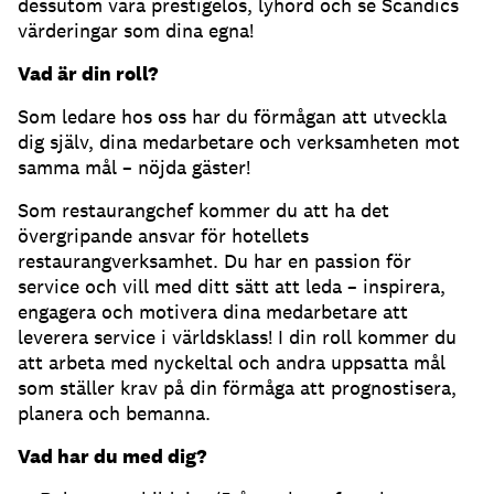
dessutom vara prestigelös, lyhörd och se Scandics
värderingar som dina egna!
Vad är din roll?
Som ledare hos oss har du förmågan att utveckla
dig själv, dina medarbetare och verksamheten mot
samma mål – nöjda gäster!
Som restaurangchef kommer du att ha det
övergripande ansvar för hotellets
restaurangverksamhet. Du har en passion för
service och vill med ditt sätt att leda – inspirera,
engagera och motivera dina medarbetare att
leverera service i världsklass! I din roll kommer du
att arbeta med nyckeltal och andra uppsatta mål
som ställer krav på din förmåga att prognostisera,
planera och bemanna.
Vad har du med dig?