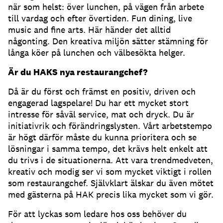
när som helst: över lunchen, på vägen från arbete
till vardag och efter övertiden. Fun dining, live
music and fine arts. Här händer det alltid
någonting. Den kreativa miljön sätter stämning för
långa köer på lunchen och välbesökta helger.
Är du HAKS nya restaurangchef?
Då är du först och främst en positiv, driven och
engagerad lagspelare! Du har ett mycket stort
intresse för såväl service, mat och dryck. Du är
initiativrik och förändringslysten. Vårt arbetstempo
är högt därför måste du kunna prioritera och se
lösningar i samma tempo, det krävs helt enkelt att
du trivs i de situationerna. Att vara trendmedveten,
kreativ och modig ser vi som mycket viktigt i rollen
som restaurangchef. Självklart älskar du även mötet
med gästerna på HAK precis lika mycket som vi gör.
För att lyckas som ledare hos oss behöver du