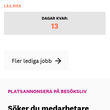
LÄS MER
DAGAR KVAR:
13
Fler lediga jobb
PLATSANNONSERA PÅ BESÖKSLIV
Söker du medarbetare