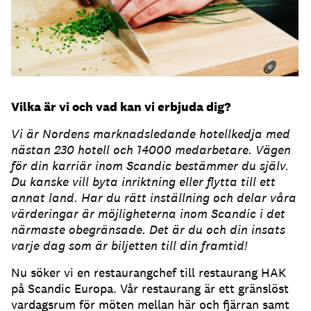
Vilka är vi och vad kan vi erbjuda dig?
Vi är Nordens marknadsledande hotellkedja med
nästan 230 hotell och 14000 medarbetare. Vägen
för din karriär inom Scandic bestämmer du själv.
Du kanske vill byta inriktning eller flytta till ett
annat land. Har du rätt inställning och delar våra
värderingar är möjligheterna inom Scandic i det
närmaste obegränsade. Det är du och din insats
varje dag som är biljetten till din framtid!
Nu söker vi en restaurangchef till restaurang HAK
på Scandic Europa. Vår restaurang är ett gränslöst
vardagsrum för möten mellan här och fjärran samt