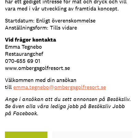
har ett gediget intresse för mat och dryck och vill
vara med i vår utveckling av framtida koncept.
Startdatum: Enligt överenskommelse
Anställningsform: Tills vidare
Vid frågor kontakta
Emma Tegnebo
Restaurangchef
070-655 69 01
www.ombergsgolfresort.se
Välkommen med din ansökan
till
emma.tegnebo@ombergsgolfresort.se
Ange i ansökan att du sett annonsen på Besöksliv.
Se även alla våra lediga jobb på Besöksliv Jobb
på Facebook.