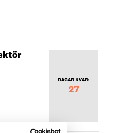
ektör
DAGAR KVAR:
27