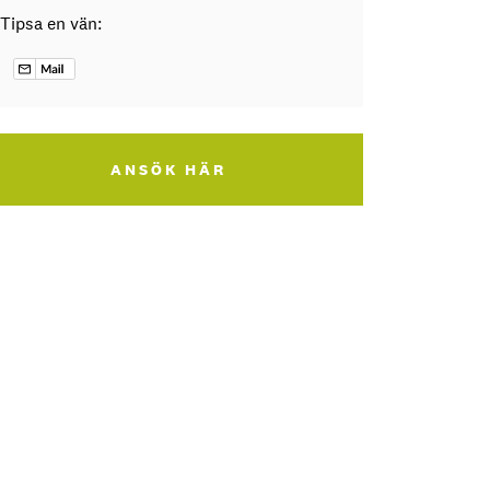
Tipsa en vän:
ANSÖK HÄR