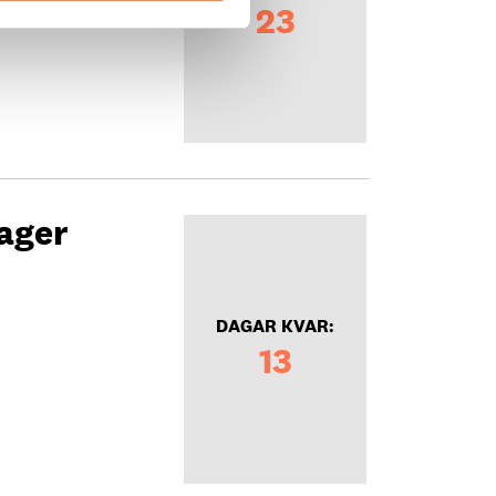
23
ager
DAGAR KVAR:
13