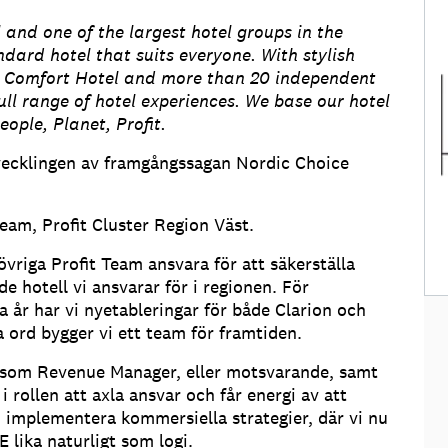
 and one of the largest hotel groups in the
ndard hotel that suits everyone. With stylish
n Comfort Hotel and more than 20 independent
ull range of hotel experiences. We base our hotel
ople, Planet, Profit.
utvecklingen av framgångssagan Nordic Choice
eam, Profit Cluster Region Väst.
vriga Profit Team ansvara för att säkerställa
 hotell vi ansvarar för i regionen. För
 år har vi nyetableringar för både Clarion och
a ord bygger vi ett team för framtiden.
ar som Revenue Manager, eller motsvarande, samt
 i rollen att axla ansvar och får energi av att
 implementera kommersiella strategier, där vi nu
lika naturligt som logi.