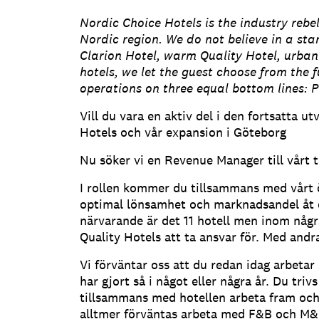
Nordic Choice Hotels is the industry rebel
Nordic region. We do not believe in a sta
Clarion Hotel, warm Quality Hotel, urba
hotels, we let the guest choose from the f
operations on three equal bottom lines: Pe
Vill du vara en aktiv del i den fortsatta 
Hotels och vår expansion i Göteborg
Nu söker vi en Revenue Manager till vårt t
I rollen kommer du tillsammans med vårt ö
optimal lönsamhet och marknadsandel åt de
närvarande är det 11 hotell men inom några
Quality Hotels att ta ansvar för. Med andr
Vi förväntar oss att du redan idag arbet
har gjort så i något eller några år. Du trivs
tillsammans med hotellen arbeta fram och
alltmer förväntas arbeta med F&B och M&E 