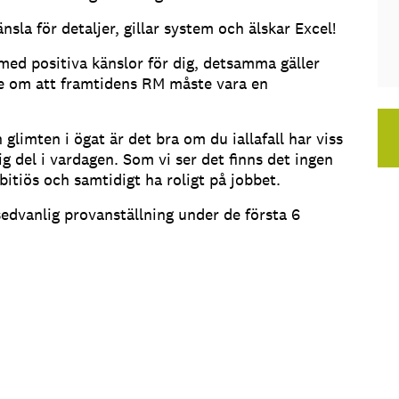
nsla för detaljer, gillar system och älskar Excel!
med positiva känslor för dig, detsamma gäller
e om att framtidens RM måste vara en
glimten i ögat är det bra om du iallafall har viss
g del i vardagen. Som vi ser det finns det ingen
bitiös och samtidigt ha roligt på jobbet.
sedvanlig provanställning under de första 6