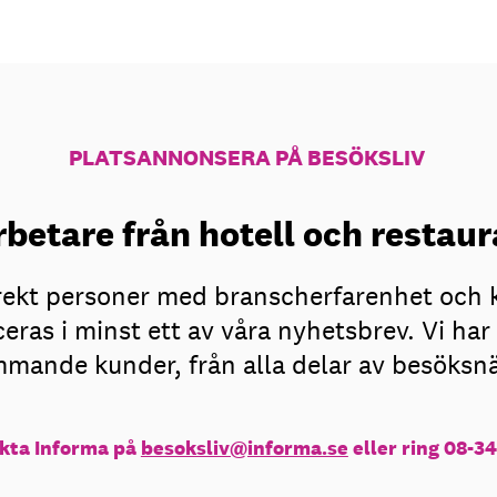
PLATSANNONSERA PÅ BESÖKSLIV
betare från hotell och resta
irekt personer med branscherfarenhet och 
eras i minst ett av våra nyhetsbrev. Vi h
mande kunder, från alla delar av besöksn
kta Informa på
besoksliv@informa.se
eller ring 08-34