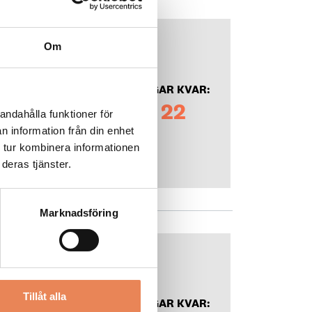
Om
DAGAR KVAR:
22
andahålla funktioner för
n information från din enhet
 tur kombinera informationen
deras tjänster.
Marknadsföring
Tillåt alla
DAGAR KVAR: