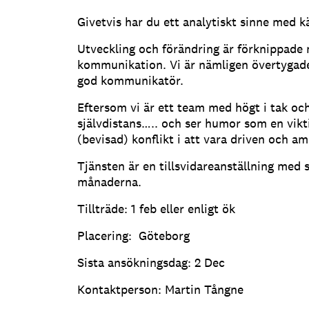
Givetvis har du ett analytiskt sinne med kä
Utveckling och förändring är förknippade 
kommunikation. Vi är nämligen övertygad
god kommunikatör.
Eftersom vi är ett team med högt i tak och 
självdistans….. och ser humor som en vikti
(bevisad) konflikt i att vara driven och am
Tjänsten är en tillsvidareanställning med 
månaderna.
Tillträde: 1 feb eller enligt ök
Placering: Göteborg
Sista ansökningsdag: 2 Dec
Kontaktperson: Martin Tångne