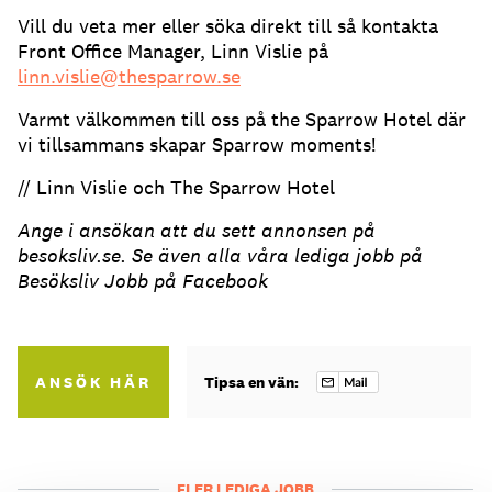
Vill du veta mer eller söka direkt till så kontakta
Front Office Manager, Linn Vislie på
linn.vislie@thesparrow.se
Varmt välkommen till oss på the Sparrow Hotel där
vi tillsammans skapar Sparrow moments!
// Linn Vislie och The Sparrow Hotel
Ange i ansökan att du sett annonsen på
besoksliv.se. Se även alla våra lediga jobb på
Besöksliv Jobb på Facebook
ANSÖK HÄR
Tipsa en vän:
FLER LEDIGA JOBB