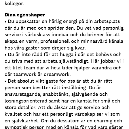
kollegor.
Dina egenskaper
• Du uppskattar en härlig energi på din arbetsplats
där du är med och sprider den. Du vet vad personlig
service i världsklass innebär och du brinner för att
skapa en varm, professionell och minnesvärd känsla
hos våra gäster som dröjer sig kvar.
• Du är inte rädd för att hugga i där det behövs och
du trivs med att arbeta självständigt. Här jobbar vi i
ett litet team där vi hela tider hjälper varandra och
där teamwork är dreamwork.
• Det absolut viktigaste för oss är att du är rätt
person som besitter rätt inställning. Du är
ansvarstagande, snabbtänkt, självgående och
lösningsorienterad samt har en känsla för små och
stora detaljer. Att du älskar att ge service och
kvalitet och har ett personligt värdskap ser vi som
en självklarhet. Om du dessutom är en charmig och
sympatisk person med en känsla för vad våra gäster