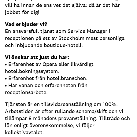
vill ha innan de ens vet det själva: då är det här
jobbet för dig!
Vad erbjuder vi?
En ansvarsfull tjänst som Service Manager i
receptionen på ett av Stockholm mest personliga
och inbjudande boutique-hotell.
Vi önskar att just du har:
• Erfarenhet av Opera eller likvärdigt
hotellbokningssystem.
• Erfarenhet från hotellbranschen.
• Har vanan och erfarenheten från
receptionsarbete.
Tjänsten är en tillsvidareanställning om 100%.
Arbetstiden är efter rullande schema/skift och vi
tillämpar 6 månaders provanställning. Tillträde och
lön enligt överenskommelse, vi följer
kollektivavtalet.