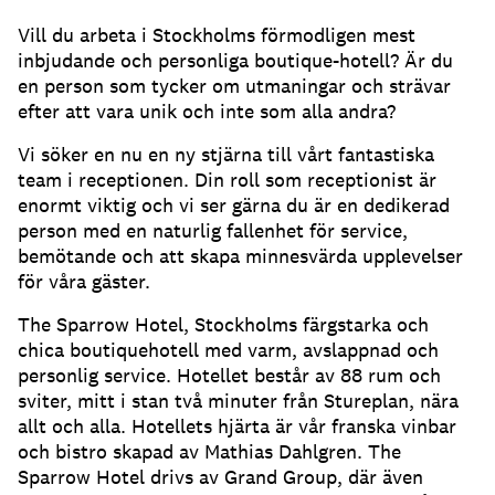
Vill du arbeta i Stockholms förmodligen mest
inbjudande och personliga boutique-hotell? Är du
en person som tycker om utmaningar och strävar
efter att vara unik och inte som alla andra?
Vi söker en nu en ny stjärna till vårt fantastiska
team i receptionen. Din roll som receptionist är
enormt viktig och vi ser gärna du är en dedikerad
person med en naturlig fallenhet för service,
bemötande och att skapa minnesvärda upplevelser
för våra gäster.
The Sparrow Hotel, Stockholms färgstarka och
chica boutiquehotell med varm, avslappnad och
personlig service. Hotellet består av 88 rum och
sviter, mitt i stan två minuter från Stureplan, nära
allt och alla. Hotellets hjärta är vår franska vinbar
och bistro skapad av Mathias Dahlgren. The
Sparrow Hotel drivs av Grand Group, där även