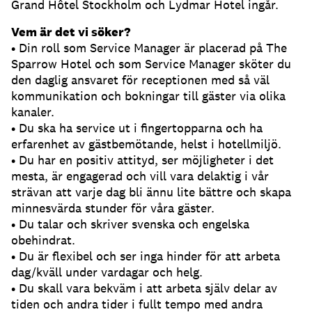
Grand Hôtel Stockholm och Lydmar Hotel ingår.
Vem är det vi söker?
• Din roll som Service Manager är placerad på The
Sparrow Hotel och som Service Manager sköter du
den daglig ansvaret för receptionen med så väl
kommunikation och bokningar till gäster via olika
kanaler.
• Du ska ha service ut i fingertopparna och ha
erfarenhet av gästbemötande, helst i hotellmiljö.
• Du har en positiv attityd, ser möjligheter i det
mesta, är engagerad och vill vara delaktig i vår
strävan att varje dag bli ännu lite bättre och skapa
minnesvärda stunder för våra gäster.
• Du talar och skriver svenska och engelska
obehindrat.
• Du är flexibel och ser inga hinder för att arbeta
dag/kväll under vardagar och helg.
• Du skall vara bekväm i att arbeta själv delar av
tiden och andra tider i fullt tempo med andra