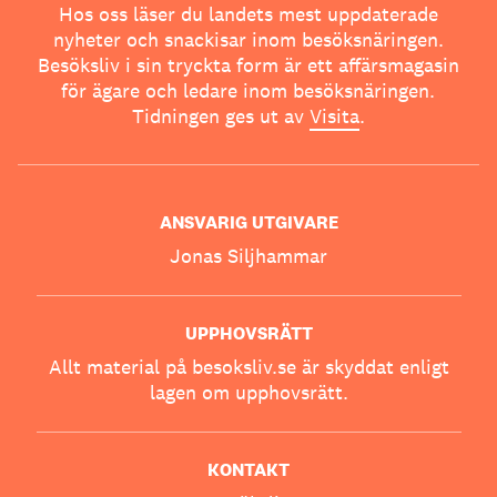
Hos oss läser du landets mest uppdaterade
nyheter och snackisar inom besöksnäringen.
Besöksliv i sin tryckta form är ett affärsmagasin
för ägare och ledare inom besöksnäringen.
Tidningen ges ut av
Visita
.
ANSVARIG UTGIVARE
Jonas Siljhammar
UPPHOVSRÄTT
Allt material på besoksliv.se är skyddat enligt
lagen om upphovsrätt.
KONTAKT