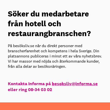
Söker du medarbetare
från hotell och
restaurangbranschen?
På besöksliv.se når du direkt personer med
branscherfarenhet och kompetens i hela Sverige. Din
platsannons publiceras i minst ett av våra nyhetsbrev.
Vi har massor med nöjda och återkommande kunder,
från alla delar av besöksnäringen.
Kontakta Informa på
besoksliv@informa.se
eller ring 08-34 03 02