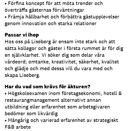
• Förfina koncept för att möta trender och
överträffa gästernas förväntningar
• Främja hållbarhet och förbättra gästupplevelser
genom innovation och starka relationer
Passar vi ihop
Hos oss på Liseberg är ensam inte stark och att
sätta kollegor och gäster i första rummet är för dig
en självklarhet. Vi söker dig som delar våra
värdeord; omtanke, kreativitet, säkerhet, kvalitet
och glädje och med dessa vill du vara med och
skapa Liseberg.
Har du vad som krävs för åkturen?
• Högskoleexamen inom företagsekonomi, hotell &
restaurangmanagement alternativt annan
utbildning eller erfarenhet som arbetsgivaren
bedömer som likvärdig
• Mångårig och varierad erfarenhet av strategiskt
F&B arbete