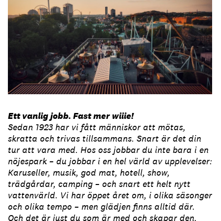
Ett vanlig jobb. Fast mer wiiie!
Sedan 1923 har vi fått människor att mötas,
skratta och trivas tillsammans. Snart är det din
tur att vara med. Hos oss jobbar du inte bara i en
nöjespark – du jobbar i en hel värld av upplevelser:
Karuseller, musik, god mat, hotell, show,
trädgårdar, camping – och snart ett helt nytt
vattenvärld. Vi har öppet året om, i olika säsonger
och olika tempo – men glädjen finns alltid där.
Och det är just du som är med och skapar den.