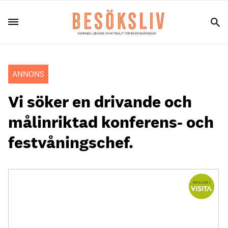
ANNONS
Vi söker en drivande och
målinriktad konferens- och
festvåningschef.