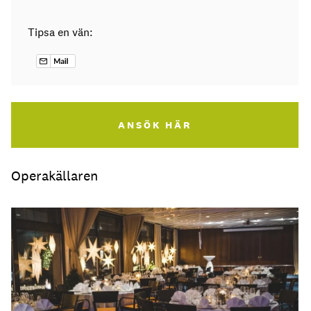
Tipsa en vän:
ANSÖK HÄR
Operakällaren