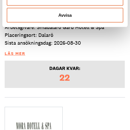
Kock
Avvisa
Arbetsgivare: Smådalarö Gård Hotell & Spa
Placeringsort: Dalarö
Sista ansökningsdag: 2026-08-30
LÄS MER
DAGAR KVAR:
22