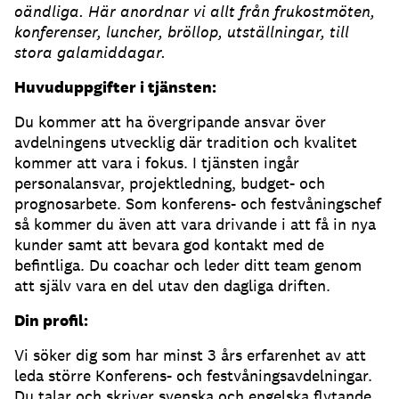
oändliga. Här anordnar vi allt från frukostmöten,
konferenser, luncher, bröllop, utställningar, till
stora galamiddagar.
Huvuduppgifter i tjänsten:
Du kommer att ha övergripande ansvar över
avdelningens utvecklig där tradition och kvalitet
kommer att vara i fokus. I tjänsten ingår
personalansvar, projektledning, budget- och
prognosarbete. Som konferens- och festvåningschef
så kommer du även att vara drivande i att få in nya
kunder samt att bevara god kontakt med de
befintliga. Du coachar och leder ditt team genom
att själv vara en del utav den dagliga driften.
Din profil:
Vi söker dig som har minst 3 års erfarenhet av att
leda större Konferens- och festvåningsavdelningar.
Du talar och skriver svenska och engelska flytande.