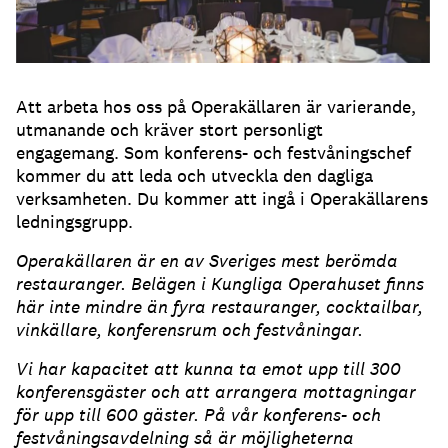
Att arbeta hos oss på Operakällaren är varierande,
utmanande och kräver stort personligt
engagemang. Som konferens- och festvåningschef
kommer du att leda och utveckla den dagliga
verksamheten. Du kommer att ingå i Operakällarens
ledningsgrupp.
Operakällaren är en av Sveriges mest berömda
restauranger. Belägen i Kungliga Operahuset finns
här inte mindre än fyra restauranger, cocktailbar,
vinkällare, konferensrum och festvåningar.
Vi har kapacitet att kunna ta emot upp till 300
konferensgäster och att arrangera mottagningar
för upp till 600 gäster. På vår konferens- och
festvåningsavdelning så är möjligheterna