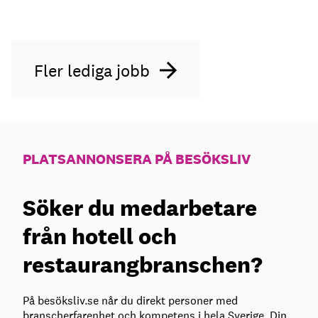
Fler lediga jobb
PLATSANNONSERA PÅ BESÖKSLIV
Söker du medarbetare
från hotell och
restaurangbranschen?
På besöksliv.se når du direkt personer med
branscherfarenhet och kompetens i hela Sverige. Din