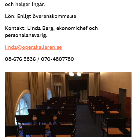
och helger ingår.
Lön: Enligt överenskommelse
Kontakt: Linda Berg, ekonomichef och
personalansvarig.
linda@operakallaren.se
08-676 5836 / 070-4807780