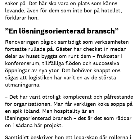
saker på. Det här ska vara en plats som känns
levande, även för dem som inte bor på hotellet,
förklarar hon.
”En lösningsorienterad bransch”
Renoveringen pågick samtidigt som verksamheten
fortsatte rullade på. Gäster har checkat in medan
delar av huset byggts om runt dem – frukostar i
konferensrum, tillfälliga flöden och successiva
öppningar av nya ytor. Det behöver knappt ens
sägas att logistiken har varit en av de största
utmaningarna.
– Det har varit otroligt komplicerat och påfrestande
för organisationen. Man får verkligen koka soppa på
en spik ibland. Men hospitality är en
lösningsorienterad bransch – det är det som räddar
en i sådana här projekt.
Samtidigt beskriver hon ett ledarskap där rollerna i