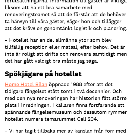
förutsättningarna. Information till gäster är viktigt,
liksom att ha ett bra samarbete med
renoveringsteamet så att de förstår att de behöver
ta hänsyn till våra gäster, säger hon och tillägger
att det krävs en genomtänkt logistik och planering.
– Hotellet har en del allmänna ytor som blev
tillfällig reception eller matsal, efter behov. Det är
inte är roligt att drifta och renovera samtidigt men
det har gått väldigt bra måste jag säga.
Spökjägare på hotellet
Home Hotel Bilan
öppnade 1988 efter att det
tidigare fängelset stått tomt i två decennier. Och
med den nya renoveringen har historien fått större
plats i inredningen. I källaren finns fortfarande ett
spännande fängelsemuseum och dessutom rymmer
hotellet numera temarummet Cell 204.
– Vi har tagit tillbaka mer av känslan från förr med