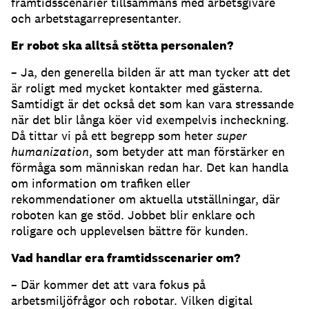
framtidsscenarier tillsammans med arbetsgivare
och arbetstagarrepresentanter.
Er robot ska alltså stötta personalen?
– Ja, den generella bilden är att man tycker att det
är roligt med mycket kontakter med gästerna.
Samtidigt är det också det som kan vara stressande
när det blir långa köer vid exempelvis incheckning.
Då tittar vi på ett begrepp som heter
super
humanization
, som betyder att man förstärker en
förmåga som människan redan har. Det kan handla
om information om trafiken eller
rekommendationer om aktuella utställningar, där
roboten kan ge stöd. Jobbet blir enklare och
roligare och upplevelsen bättre för kunden.
Vad handlar era framtidsscenarier om?
– Där kommer det att vara fokus på
arbetsmiljöfrågor och robotar. Vilken digital