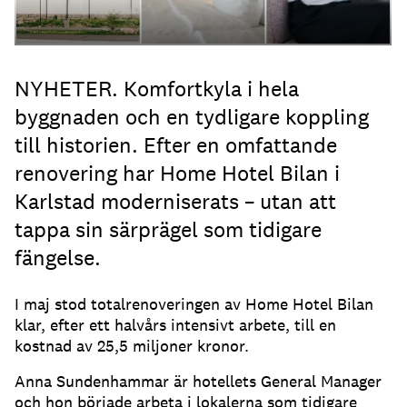
NYHETER. Komfortkyla i hela
byggnaden och en tydligare koppling
till historien. Efter en omfattande
renovering har Home Hotel Bilan i
Karlstad moderniserats – utan att
tappa sin särprägel som tidigare
fängelse.
I maj stod totalrenoveringen av Home Hotel Bilan
klar, efter ett halvårs intensivt arbete, till en
kostnad av 25,5 miljoner kronor.
Anna Sundenhammar är hotellets General Manager
och hon började arbeta i lokalerna som tidigare