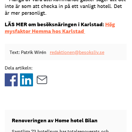
inte är som att checka in på ett vanligt hotell. Det
är mer personligt.
LÄS MER om besöksnäringen i Karlstad:
Hög
mysfaktor Hemma hos Karlstad
Text: Patrik Wirén
redaktionen@besoksliv.se
Dela artikeln:
Renoveringen av Home hotel Bilan
Samtliga 73 hotellrum har totalrenoverats och