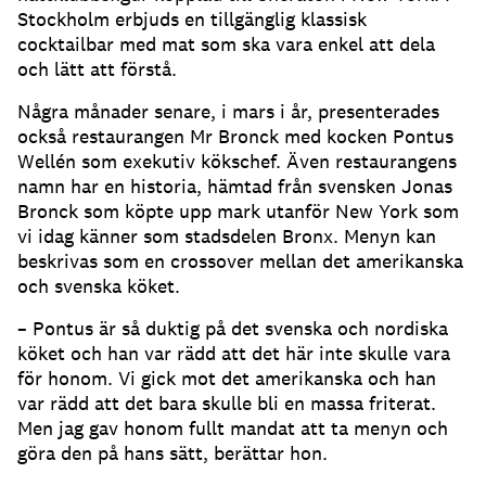
Stockholm erbjuds en tillgänglig klassisk
cocktailbar med mat som ska vara enkel att dela
och lätt att förstå.
Några månader senare, i mars i år, presenterades
också restaurangen Mr Bronck med kocken Pontus
Wellén som exekutiv kökschef. Även restaurangens
namn har en historia, hämtad från svensken Jonas
Bronck som köpte upp mark utanför New York som
vi idag känner som stadsdelen Bronx. Menyn kan
beskrivas som en crossover mellan det amerikanska
och svenska köket.
– Pontus är så duktig på det svenska och nordiska
köket och han var rädd att det här inte skulle vara
för honom. Vi gick mot det amerikanska och han
var rädd att det bara skulle bli en massa friterat.
Men jag gav honom fullt mandat att ta menyn och
göra den på hans sätt, berättar hon.