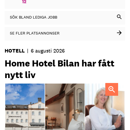
12
SÖK BLAND LEDIGA JOBB
SE FLER PLATSANNONSER
HOTELL
|
6 augusti 2026
Home Hotel Bilan har fått
nytt liv
Anna Sundenhammar, General Manager på Home Hotel
Bilan.