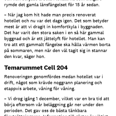
rymde det gamla länsfängelset för 15 år sedan.
– När jag kom hit hade man precis renoverat
hotellet och nu var det dags igen. Det som betyder
mest är att vi dragit in komfortkyla i byggnaden.
Det har varit den stora saken i en så här gammal
byggnad och är ett jättelyft för hotellet. Man kan
tro att ett gammalt fängelse ska hålla värmen borta
på sommaren, men när den väl tagit sig in stannar
den kvar, säger hon.
Temarummet Cell 204
Renoveringen genomfördes medan hotellet var i
drift, något som krävde noggrann planering och
etappvis arbete, våning för våning.
– Vi drog igång 1 december, vilket var en bra tid att
börja eftersom vår beläggning går ner under den
perioden. Det gav oss de bästa tänkbara