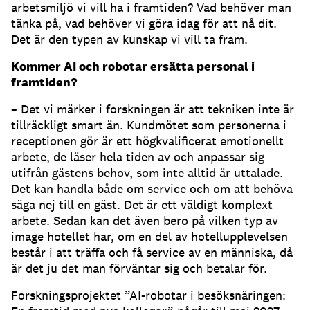
arbetsmiljö vi vill ha i framtiden? Vad behöver man
tänka på, vad behöver vi göra idag för att nå dit.
Det är den typen av kunskap vi vill ta fram.
Kommer AI och robotar ersätta personal i
framtiden?
– Det vi märker i forskningen är att tekniken inte är
tillräckligt smart än. Kundmötet som personerna i
receptionen gör är ett högkvalificerat emotionellt
arbete, de läser hela tiden av och anpassar sig
utifrån gästens behov, som inte alltid är uttalade.
Det kan handla både om service och om att behöva
säga nej till en gäst. Det är ett väldigt komplext
arbete. Sedan kan det även bero på vilken typ av
image hotellet har, om en del av hotellupplevelsen
består i att träffa och få service av en människa, då
är det ju det man förväntar sig och betalar för.
Forskningsprojektet ”AI-robotar i besöksnäringen: