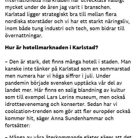
mycket under de åren jag varit i branschen.
Karlstad ligger strategiskt bra till mellan flera
nordiska storstäder och vi har ett starkt näringsliv,
inom både tung industri och tech, som bidrar till
övernattningar.
Hur är hotellmarknaden i Karlstad?
– Den är stark, det finns många hotell i staden. Man
kanske inte tänker på Karlstad som en sommarstad
men numera har vi höga siffror i juli. Under
pandemin började svensken upptäcka vår del av
landet mer. Här finns en salig blandning av kultur
som till exempel Lars Lerins museum, men också
idrottsevenemang och konserter. Sedan har vi
coolcation-trenden som gör att fler européer också
kommer hit, säger Anna Sundenhammar och
fortsätter:
– Många av våra återkommande gäster säger att det