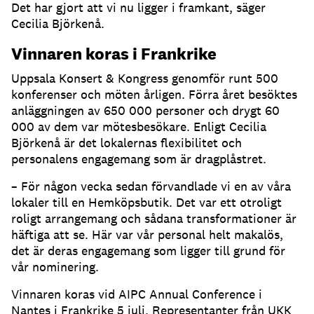
Det har gjort att vi nu ligger i framkant, säger
Cecilia Björkenå.
Vinnaren koras i Frankrike
Uppsala Konsert & Kongress genomför runt 500
konferenser och möten årligen. Förra året besöktes
anläggningen av 650 000 personer och drygt 60
000 av dem var mötesbesökare. Enligt Cecilia
Björkenå är det lokalernas flexibilitet och
personalens engagemang som är dragplåstret.
– För någon vecka sedan förvandlade vi en av våra
lokaler till en Hemköpsbutik. Det var ett otroligt
roligt arrangemang och sådana transformationer är
häftiga att se. Här var vår personal helt makalös,
det är deras engagemang som ligger till grund för
vår nominering.
Vinnaren koras vid AIPC Annual Conference i
Nantes i Frankrike 5 juli. Representanter från UKK