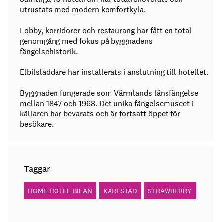
utrustats med modern komfortkyla.
Lobby, korridorer och restaurang har fått en total
genomgång med fokus på byggnadens
fängelsehistorik.
Elbilsladdare har installerats i anslutning till hotellet.
Byggnaden fungerade som Värmlands länsfängelse
mellan 1847 och 1968. Det unika fängelsemuseet i
källaren har bevarats och är fortsatt öppet för
besökare.
Taggar
HOME HOTEL BILAN
KARLSTAD
STRAWBERRY