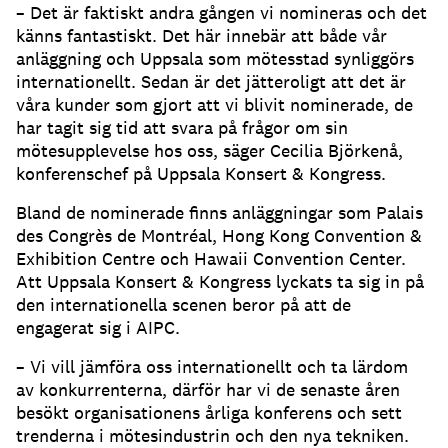
– Det är faktiskt andra gången vi nomineras och det
känns fantastiskt. Det här innebär att både vår
anläggning och Uppsala som mötesstad synliggörs
internationellt. Sedan är det jätteroligt att det är
våra kunder som gjort att vi blivit nominerade, de
har tagit sig tid att svara på frågor om sin
mötesupplevelse hos oss, säger Cecilia Björkenå,
konferenschef på Uppsala Konsert & Kongress.
Bland de nominerade finns anläggningar som Palais
des Congrès de Montréal, Hong Kong Convention &
Exhibition Centre och Hawaii Convention Center.
Att Uppsala Konsert & Kongress lyckats ta sig in på
den internationella scenen beror på att de
engagerat sig i AIPC.
– Vi vill jämföra oss internationellt och ta lärdom
av konkurrenterna, därför har vi de senaste åren
besökt organisationens årliga konferens och sett
trenderna i mötesindustrin och den nya tekniken.