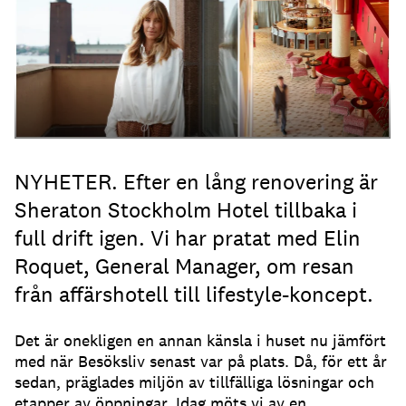
NYHETER. Efter en lång renovering är
Sheraton Stockholm Hotel tillbaka i
full drift igen. Vi har pratat med Elin
Roquet, General Manager, om resan
från affärshotell till lifestyle-koncept.
Det är onekligen en annan känsla i huset nu jämfört
med när Besöksliv senast var på plats. Då, för ett år
sedan, präglades miljön av tillfälliga lösningar och
etapper av öppningar. Idag möts vi av en