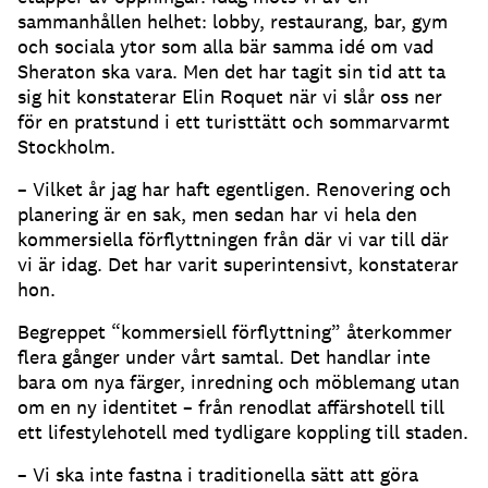
sammanhållen helhet: lobby, restaurang, bar, gym
och sociala ytor som alla bär samma idé om vad
Sheraton ska vara. Men det har tagit sin tid att ta
sig hit konstaterar Elin Roquet när vi slår oss ner
för en pratstund i ett turisttätt och sommarvarmt
Stockholm.
– Vilket år jag har haft egentligen. Renovering och
planering är en sak, men sedan har vi hela den
kommersiella förflyttningen från där vi var till där
vi är idag. Det har varit superintensivt, konstaterar
hon.
Begreppet “kommersiell förflyttning” återkommer
flera gånger under vårt samtal. Det handlar inte
bara om nya färger, inredning och möblemang utan
om en ny identitet – från renodlat affärshotell till
ett lifestylehotell med tydligare koppling till staden.
– Vi ska inte fastna i traditionella sätt att göra