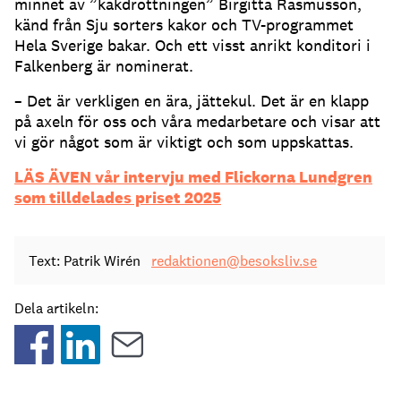
minnet av ”kakdrottningen” Birgitta Rasmusson,
känd från Sju sorters kakor och TV-programmet
Hela Sverige bakar. Och ett visst anrikt konditori i
Falkenberg är nominerat.
– Det är verkligen en ära, jättekul. Det är en klapp
på axeln för oss och våra medarbetare och visar att
vi gör något som är viktigt och som uppskattas.
LÄS ÄVEN vår intervju med Flickorna Lundgren
som tilldelades priset 2025
Text: Patrik Wirén
redaktionen@besoksliv.se
Dela artikeln: