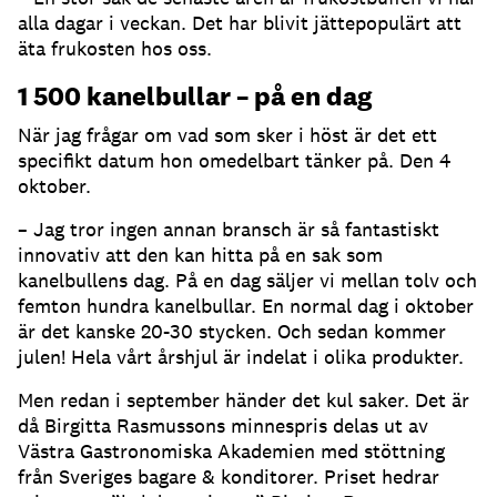
alla dagar i veckan. Det har blivit jättepopulärt att
äta frukosten hos oss.
1 500 kanelbullar – på en dag
När jag frågar om vad som sker i höst är det ett
specifikt datum hon omedelbart tänker på. Den 4
oktober.
– Jag tror ingen annan bransch är så fantastiskt
innovativ att den kan hitta på en sak som
kanelbullens dag. På en dag säljer vi mellan tolv och
femton hundra kanelbullar. En normal dag i oktober
är det kanske 20-30 stycken. Och sedan kommer
julen! Hela vårt årshjul är indelat i olika produkter.
Men redan i september händer det kul saker. Det är
då Birgitta Rasmussons minnespris delas ut av
Västra Gastronomiska Akademien med stöttning
från Sveriges bagare & konditorer. Priset hedrar