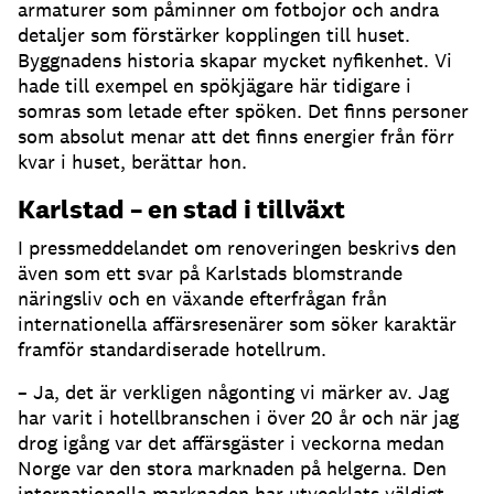
armaturer som påminner om fotbojor och andra
detaljer som förstärker kopplingen till huset.
Byggnadens historia skapar mycket nyfikenhet. Vi
hade till exempel en spökjägare här tidigare i
somras som letade efter spöken. Det finns personer
som absolut menar att det finns energier från förr
kvar i huset, berättar hon.
Karlstad – en stad i tillväxt
I pressmeddelandet om renoveringen beskrivs den
även som ett svar på Karlstads blomstrande
näringsliv och en växande efterfrågan från
internationella affärsresenärer som söker karaktär
framför standardiserade hotellrum.
– Ja, det är verkligen någonting vi märker av. Jag
har varit i hotellbranschen i över 20 år och när jag
drog igång var det affärsgäster i veckorna medan
Norge var den stora marknaden på helgerna. Den
internationella marknaden har utvecklats väldigt