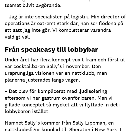
teamet blivit avgörande.
– Jag är inte specialisten på logistik. Min director of
operations är extremt stark där, han ser flödena på
ett sätt jag inte gör. Vi kompletterar varandra
väldigt väl.
Från speakeasy till lobbybar
Under året har flera koncept vuxit fram och först ut
var cocktailbaren Sally’s i november. Den
ursprungliga visionen var en nattklubb, men
planerna justerades längs vägen.
– Det blev för komplicerat med ljudisolering
eftersom vi har gästrum ovanför baren. Men vi
gillade konceptet så mycket att vi flyttade in det i
lobbybaren istället.
Namnet Sally’s kommer från Sally Lippman, en
nattklubbsfigur kopplad till Sheraton i New York. I