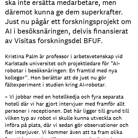
ska inte ersätta medarbetare, men
däremot kunna ge dem superkrafter.
Just nu pågår ett forskningsprojekt om
AI i besöksnäringen, delvis finansierat
av Visitas forskningsdel BFUF.
Kristina Palm är professor i arbetsvetenskap vid
Karlstads universitet och projektledare för ”AI-
robotar i besöksnäringen: En framtid med nya
kollegor”. Hon berättar att de just nu gör
fältexperiment i studien kring AI-robotar.
– Vi jobbar med en hotellkedja och fyra separata
hotell där vi har gjort intervjuer med framför allt
personer i receptionen. Det här ligger till grund till
vilken typ av robot vi skulle kunna utveckla och
införa på plats, där vi sedan gör observationer och
fler interjuver. Vi kommer även att ta fram olika