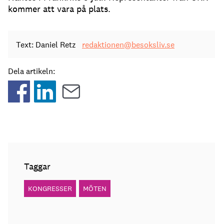
kommer att vara på plats.
Text: Daniel Retz
redaktionen@besoksliv.se
Dela artikeln:
Taggar
KONGRESSER
MÖTEN