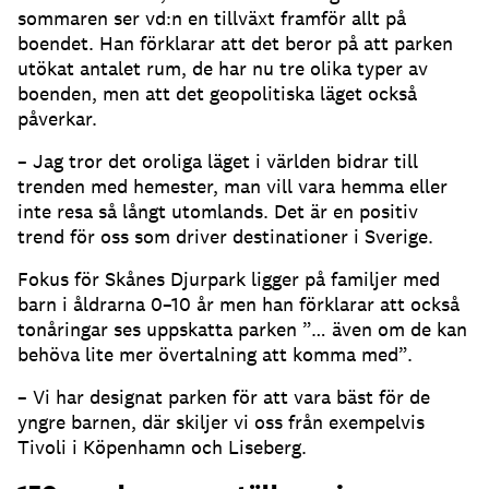
sommaren ser vd:n en tillväxt framför allt på
boendet. Han förklarar att det beror på att parken
utökat antalet rum, de har nu tre olika typer av
boenden, men att det geopolitiska läget också
påverkar.
– Jag tror det oroliga läget i världen bidrar till
trenden med hemester, man vill vara hemma eller
inte resa så långt utomlands. Det är en positiv
trend för oss som driver destinationer i Sverige.
Fokus för Skånes Djurpark ligger på familjer med
barn i åldrarna 0–10 år men han förklarar att också
tonåringar ses uppskatta parken ”… även om de kan
behöva lite mer övertalning att komma med”.
– Vi har designat parken för att vara bäst för de
yngre barnen, där skiljer vi oss från exempelvis
Tivoli i Köpenhamn och Liseberg.