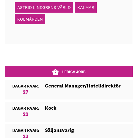
ASTRID LINDGRENS VÄRLD
KALMAR
KOLMÅRDEN
LEDIGA JOBB
General Manager/Hotelldirektör
DAGAR KVAR:
27
Kock
DAGAR KVAR:
22
Säljansvarig
DAGAR KVAR:
23