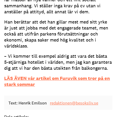
sammanhang. Vi ställer inga krav på cv utan vi
anställer på attityd, allt annat lär vi dem.
Han berättar att det han gillar mest med sitt yrke
är just att jobba med det engagerade teamet, men
också att utifrån parkens förutsättningar och
ekonomi, skapa saker med hög kvalitet och i
världsklass.
– Vi kommer till exempel aldrig att vara det bästa
5-stjärniga hotellet i världen, men jag kan garantera
dig att vi har den bästa utsikten från balkongerna.
LÄS ÄVEN vår artikel om Furuvik som t
ror på en
stark sommar
Text: Henrik Emilson
redaktionen@besoksliv.se
Dela artikeln: