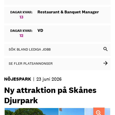
Restaurant & Banquet Manager
DAGAR KVAR:
13
VD
DAGAR KVAR:
12
SÖK BLAND LEDIGA JOBB
SE FLER PLATSANNONSER
NÖJESPARK
|
23 juni 2026
Ny attraktion på Skånes
Djurpark
Glenn André Eikelund FOTO: Skånes Djurpark