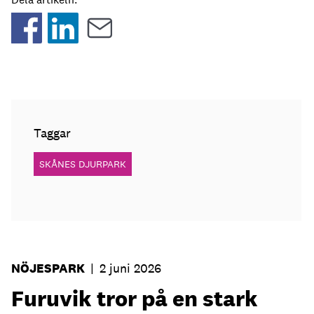
Taggar
SKÅNES DJURPARK
NÖJESPARK
|
2 juni 2026
Furuvik tror på en stark