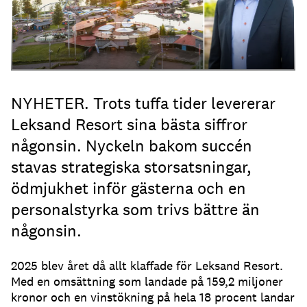
NYHETER. Trots tuffa tider levererar
Leksand Resort sina bästa siffror
någonsin. Nyckeln bakom succén
stavas strategiska storsatsningar,
ödmjukhet inför gästerna och en
personalstyrka som trivs bättre än
någonsin.
2025 blev året då allt klaffade för Leksand Resort.
Med en omsättning som landade på 159,2 miljoner
kronor och en vinstökning på hela 18 procent landar