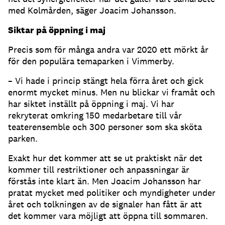
med Kolmården, säger Joacim Johansson.
Siktar på öppning i maj
Precis som för många andra var 2020 ett mörkt år
för den populära temaparken i Vimmerby.
– Vi hade i princip stängt hela förra året och gick
enormt mycket minus. Men nu blickar vi framåt och
har siktet inställt på öppning i maj. Vi har
rekryterat omkring 150 medarbetare till vår
teaterensemble och 300 personer som ska sköta
parken.
Exakt hur det kommer att se ut praktiskt när det
kommer till restriktioner och anpassningar är
förstås inte klart än. Men Joacim Johansson har
pratat mycket med politiker och myndigheter under
året och tolkningen av de signaler han fått är att
det kommer vara möjligt att öppna till sommaren.