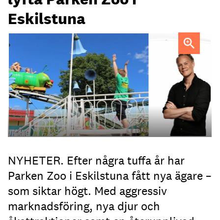
Eskilstuna
Mattias Zingmark, marknadschef
NYHETER. Efter några tuffa år har
Parken Zoo i Eskilstuna fått nya ägare –
som siktar högt. Med aggressiv
marknadsföring, nya djur och