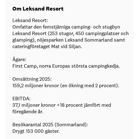
Om Leksand Resort
Leksand Resort:
Omfattar den femstjärniga camping- och stugbyn
Leksand Resort (253 stugor, 450 campingplatser och
glamping), nöjesparken Leksand Sommarland samt
cateringföretaget Mat vid Siljan.
Ägare:
First Camp, norra Europas största campingkedja.
Omsättning 2025:
159,2 miljoner kronor (en ökning med 2 procent).
EBITDA:
37,1 miljoner kronor +18 procent jämfört med
föregående år.
Besökarantal 2025 (Sommarland):
Drygt 153 000 gäster.