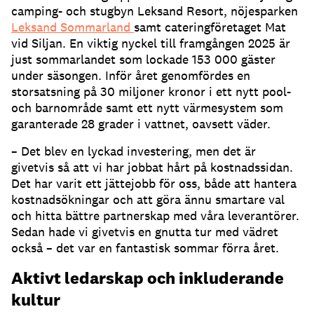
camping- och stugbyn Leksand Resort, nöjesparken
Leksand Sommarland
samt cateringföretaget Mat
vid Siljan. En viktig nyckel till framgången 2025 är
just sommarlandet som lockade 153 000 gäster
under säsongen. Inför året genomfördes en
storsatsning på 30 miljoner kronor i ett nytt pool-
och barnområde samt ett nytt värmesystem som
garanterade 28 grader i vattnet, oavsett väder.
– Det blev en lyckad investering, men det är
givetvis så att vi har jobbat hårt på kostnadssidan.
Det har varit ett jättejobb för oss, både att hantera
kostnadsökningar och att göra ännu smartare val
och hitta bättre partnerskap med våra leverantörer.
Sedan hade vi givetvis en gnutta tur med vädret
också – det var en fantastisk sommar förra året.
Aktivt ledarskap och inkluderande
kultur