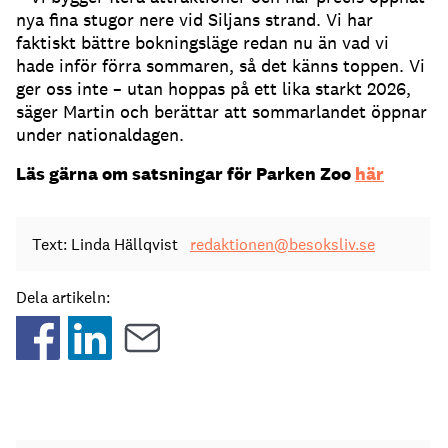
nya fina stugor nere vid Siljans strand. Vi har
faktiskt bättre bokningsläge redan nu än vad vi
hade inför förra sommaren, så det känns toppen. Vi
ger oss inte – utan hoppas på ett lika starkt 2026,
säger Martin och berättar att sommarlandet öppnar
under nationaldagen.
Läs gärna om satsningar för Parken Zoo
här
Text: Linda Hällqvist
redaktionen@besoksliv.se
Dela artikeln: