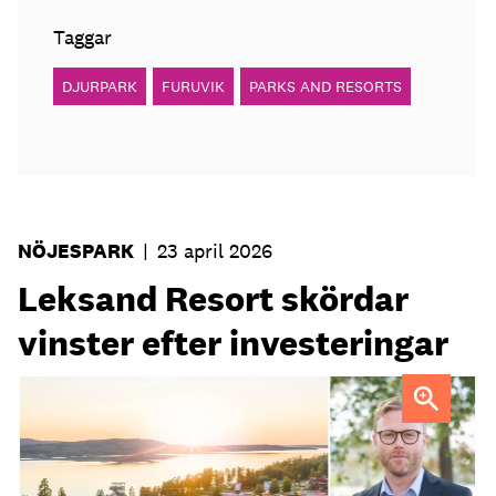
Taggar
DJURPARK
FURUVIK
PARKS AND RESORTS
NÖJESPARK
|
23 april 2026
Leksand Resort skördar
vinster efter investeringar
Martin Erkenborn