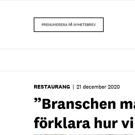
PRENUMERERA PÅ NYHETSBREV
RESTAURANG
|
21 december 2020
”Branschen må
förklara hur v