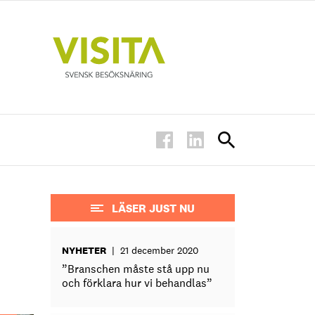
LÄSER JUST NU
NYHETER
|
21 december 2020
”Branschen måste stå upp nu
och förklara hur vi behandlas”