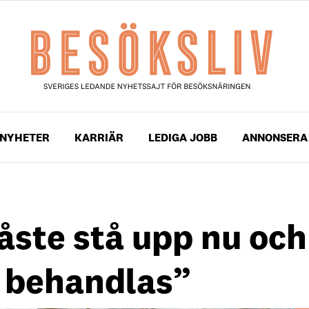
NYHETER
KARRIÄR
LEDIGA JOBB
ANNONSERA
ste stå upp nu och
i behandlas”