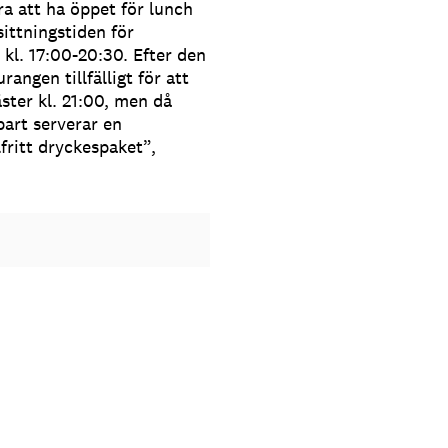
a att ha öppet för lunch
sittningstiden för
kl. 17:00-20:30. Efter den
angen tillfälligt för att
ster kl. 21:00, men då
bart serverar en
fritt dryckespaket”,