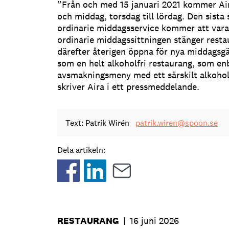
”Från och med 15 januari 2021 kommer Air
och middag, torsdag till lördag. Den sista 
ordinarie middagsservice kommer att vara 
ordinarie middagssittningen stänger restaur
därefter återigen öppna för nya middagsgä
som en helt alkoholfri restaurang, som en
avsmakningsmeny med ett särskilt alkohol
skriver Aira i ett pressmeddelande.
Text: Patrik Wirén
patrik.wiren@spoon.se
Dela artikeln:
RESTAURANG
|
16 juni 2026