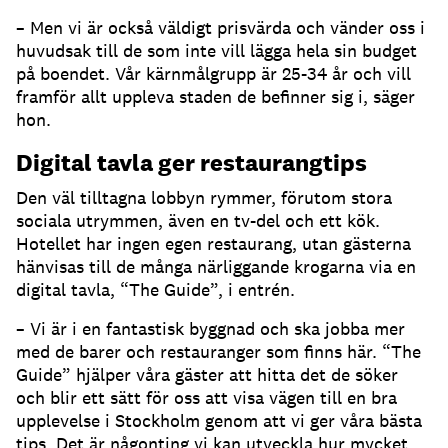
– Men vi är också väldigt prisvärda och vänder oss i
huvudsak till de som inte vill lägga hela sin budget
på boendet. Vår kärnmålgrupp är 25-34 år och vill
framför allt uppleva staden de befinner sig i, säger
hon.
Digital tavla ger restaurangtips
Den väl tilltagna lobbyn rymmer, förutom stora
sociala utrymmen, även en tv-del och ett kök.
Hotellet har ingen egen restaurang, utan gästerna
hänvisas till de många närliggande krogarna via en
digital tavla, “The Guide”, i entrén.
– Vi är i en fantastisk byggnad och ska jobba mer
med de barer och restauranger som finns här. “The
Guide” hjälper våra gäster att hitta det de söker
och blir ett sätt för oss att visa vägen till en bra
upplevelse i Stockholm genom att vi ger våra bästa
tips. Det är någonting vi kan utveckla hur mycket