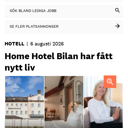
SÖK BLAND LEDIGA JOBB
SE FLER PLATSANNONSER
HOTELL
|
6 augusti 2026
Home Hotel Bilan har fått
nytt liv
Anna Sundenhammar, General Manager på Home Hotel
Bilan.