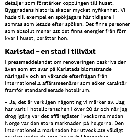
detaljer som förstärker kopplingen till huset.
Byggnadens historia skapar mycket nyfikenhet. Vi
hade till exempel en spökjägare här tidigare i
somras som letade efter spöken. Det finns personer
som absolut menar att det finns energier från förr
kvar i huset, berättar hon.
Karlstad – en stad i tillväxt
I pressmeddelandet om renoveringen beskrivs den
även som ett svar på Karlstads blomstrande
näringsliv och en växande efterfrågan från
internationella affärsresenärer som söker karaktär
framför standardiserade hotellrum.
– Ja, det är verkligen någonting vi märker av. Jag
har varit i hotellbranschen i över 20 år och när jag
drog igång var det affärsgäster i veckorna medan
Norge var den stora marknaden på helgerna. Den
internationella marknaden har utvecklats väldigt