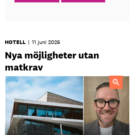
HOTELL
|
11 juni 2026
Nya möjligheter utan
matkrav
Tobias Lillrud