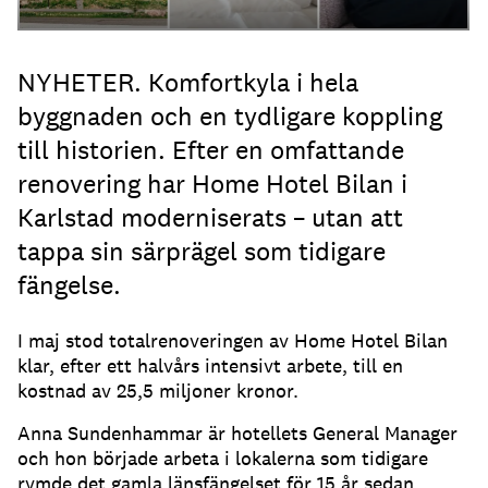
NYHETER. Komfortkyla i hela
byggnaden och en tydligare koppling
till historien. Efter en omfattande
renovering har Home Hotel Bilan i
Karlstad moderniserats – utan att
tappa sin särprägel som tidigare
fängelse.
I maj stod totalrenoveringen av Home Hotel Bilan
klar, efter ett halvårs intensivt arbete, till en
kostnad av 25,5 miljoner kronor.
Anna Sundenhammar är hotellets General Manager
och hon började arbeta i lokalerna som tidigare
rymde det gamla länsfängelset för 15 år sedan.