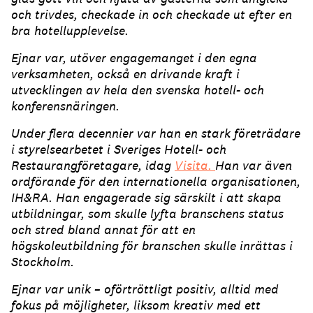
och trivdes, checkade in och checkade ut efter en
bra hotellupplevelse.
Ejnar var, utöver engagemanget i den egna
verksamheten, också en drivande kraft i
utvecklingen av hela den svenska hotell- och
konferensnäringen.
Under flera decennier var han en stark företrädare
i styrelsearbetet i Sveriges Hotell- och
Restaurangföretagare, idag
Visita.
Han var även
ordförande för den internationella organisationen,
IH&RA. Han engagerade sig särskilt i att skapa
utbildningar, som skulle lyfta branschens status
och stred bland annat för att en
högskoleutbildning för branschen skulle inrättas i
Stockholm.
Ejnar var unik – oförtröttligt positiv, alltid med
fokus på möjligheter, liksom kreativ med ett