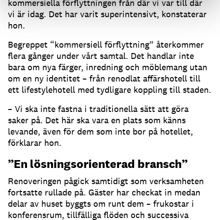
kommersiella förflyttningen från där vi var till där
vi är idag. Det har varit superintensivt, konstaterar
hon.
Begreppet “kommersiell förflyttning” återkommer
flera gånger under vårt samtal. Det handlar inte
bara om nya färger, inredning och möblemang utan
om en ny identitet – från renodlat affärshotell till
ett lifestylehotell med tydligare koppling till staden.
– Vi ska inte fastna i traditionella sätt att göra
saker på. Det här ska vara en plats som känns
levande, även för dem som inte bor på hotellet,
förklarar hon.
”En lösningsorienterad bransch”
Renoveringen pågick samtidigt som verksamheten
fortsatte rullade på. Gäster har checkat in medan
delar av huset byggts om runt dem – frukostar i
konferensrum, tillfälliga flöden och successiva