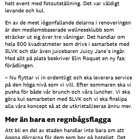
helt event med fotoutställning. Det var väldigt
levande och kul.
En av de mest iögonfallande delarna i renoveringen
är den medlemsbaserade wellnessklubb som
sträcker ut sig över tre våningar. Det handlar om
hela 500 kvadratmeter som drivs i samarbete med
SLVK och där även juicebaren Juicy Jane’s ingår.
Med allt på plats beskriver Elin Roquet en ny fas:
förädlingen.
– Nu flyttar vi in ordentligt och ska leverera service
på den höga nivå som vi vill. Efter sommaren ska vi
pusha för både vår brunch och våra luncher. Vi ska
göra kul samarbeten med SLVK och vi ska finslipa
alla våra koncept så at de utkristalliseras ännu mer.
Mer än bara en regnbågsflagga
Att bli en del av staden handlar inte bara om att
öppna dörrarna för dem som bor på hotellet. Det