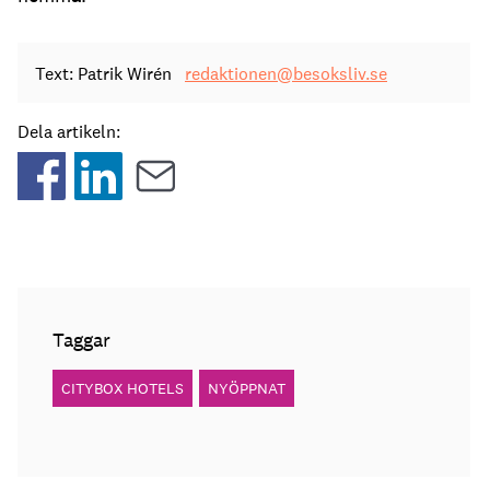
Text: Patrik Wirén
redaktionen@besoksliv.se
Dela artikeln:
Taggar
CITYBOX HOTELS
NYÖPPNAT