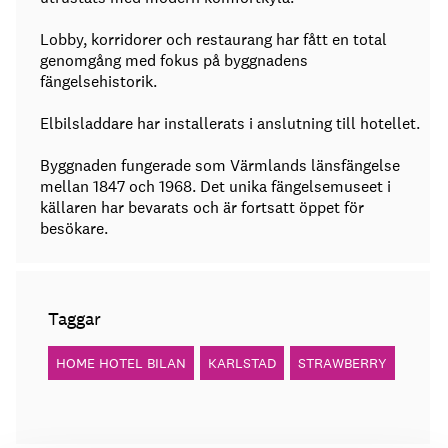
Lobby, korridorer och restaurang har fått en total
genomgång med fokus på byggnadens
fängelsehistorik.
Elbilsladdare har installerats i anslutning till hotellet.
Byggnaden fungerade som Värmlands länsfängelse
mellan 1847 och 1968. Det unika fängelsemuseet i
källaren har bevarats och är fortsatt öppet för
besökare.
Taggar
HOME HOTEL BILAN
KARLSTAD
STRAWBERRY