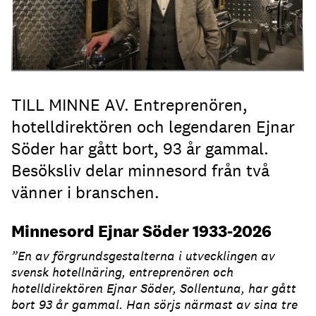
TILL MINNE AV. Entreprenören,
hotelldirektören och legendaren Ejnar
Söder har gått bort, 93 år gammal.
Besöksliv delar minnesord från två
vänner i branschen.
Minnesord Ejnar Söder 1933-2026
”En av förgrundsgestalterna i utvecklingen av
svensk hotellnäring, entreprenören och
hotelldirektören Ejnar Söder, Sollentuna, har gått
bort 93 år gammal. Han sörjs närmast av sina tre