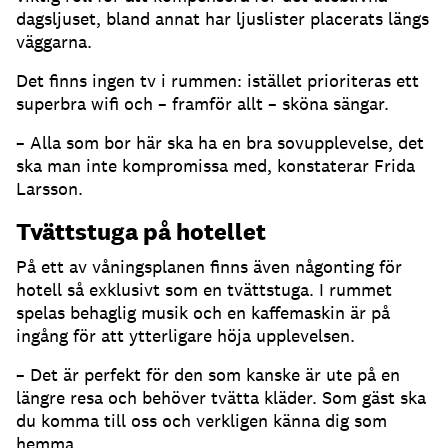
dagsljuset, bland annat har ljuslister placerats längs
väggarna.
Det finns ingen tv i rummen: istället prioriteras ett
superbra wifi och – framför allt – sköna sängar.
– Alla som bor här ska ha en bra sovupplevelse, det
ska man inte kompromissa med, konstaterar Frida
Larsson.
Tvättstuga på hotellet
På ett av våningsplanen finns även någonting för
hotell så exklusivt som en tvättstuga. I rummet
spelas behaglig musik och en kaffemaskin är på
ingång för att ytterligare höja upplevelsen.
– Det är perfekt för den som kanske är ute på en
längre resa och behöver tvätta kläder. Som gäst ska
du komma till oss och verkligen känna dig som
hemma.