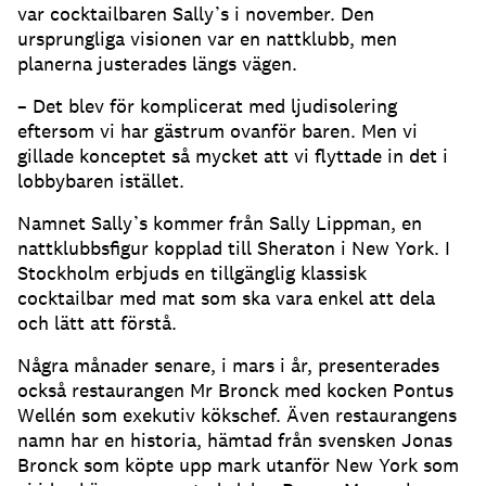
var cocktailbaren Sally’s i november. Den
ursprungliga visionen var en nattklubb, men
planerna justerades längs vägen.
– Det blev för komplicerat med ljudisolering
eftersom vi har gästrum ovanför baren. Men vi
gillade konceptet så mycket att vi flyttade in det i
lobbybaren istället.
Namnet Sally’s kommer från Sally Lippman, en
nattklubbsfigur kopplad till Sheraton i New York. I
Stockholm erbjuds en tillgänglig klassisk
cocktailbar med mat som ska vara enkel att dela
och lätt att förstå.
Några månader senare, i mars i år, presenterades
också restaurangen Mr Bronck med kocken Pontus
Wellén som exekutiv kökschef. Även restaurangens
namn har en historia, hämtad från svensken Jonas
Bronck som köpte upp mark utanför New York som