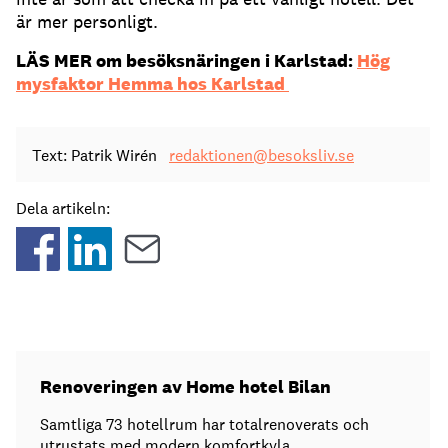
är mer personligt.
LÄS MER om besöksnäringen i Karlstad:
Hög
mysfaktor Hemma hos Karlstad
Text: Patrik Wirén
redaktionen@besoksliv.se
Dela artikeln:
Renoveringen av Home hotel Bilan
Samtliga 73 hotellrum har totalrenoverats och
utrustats med modern komfortkyla.