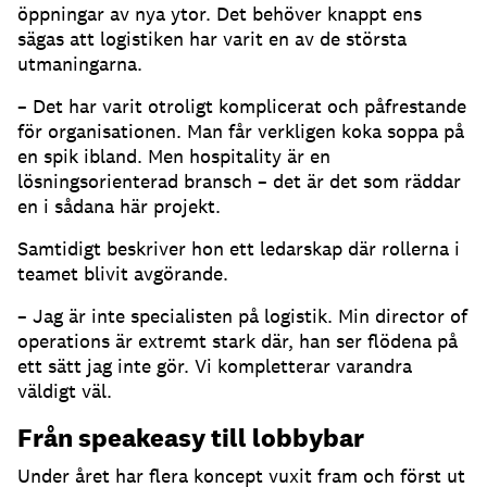
öppningar av nya ytor. Det behöver knappt ens
sägas att logistiken har varit en av de största
utmaningarna.
– Det har varit otroligt komplicerat och påfrestande
för organisationen. Man får verkligen koka soppa på
en spik ibland. Men hospitality är en
lösningsorienterad bransch – det är det som räddar
en i sådana här projekt.
Samtidigt beskriver hon ett ledarskap där rollerna i
teamet blivit avgörande.
– Jag är inte specialisten på logistik. Min director of
operations är extremt stark där, han ser flödena på
ett sätt jag inte gör. Vi kompletterar varandra
väldigt väl.
Från speakeasy till lobbybar
Under året har flera koncept vuxit fram och först ut