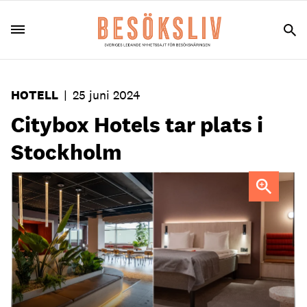
HOTELL
|
25 juni 2024
Citybox Hotels tar plats i
Stockholm
Citybox Hotels öppnade i Sverige i mitten av juni.
Foto:
Pressbilder