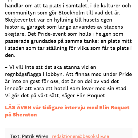
handlar om att ta plats i samtalet, i de kulturer och
communityn som gör Stockholm till vad det är.
Skejteventet var en hyllning till husets egen
historia, garaget som länge användes av stadens
skejtare. Det Pride-event som hölls i helgen som
passerade grundades på samma tanke: en plats mitt
i staden som tar ställning för vilka som får ta plats i
den.
– Vi vill inte att det ska stanna vid en
regnbågsflagga i lobbyn. Att finnas med under Pride
är inte en gest för oss, det är en del av vad det
innebär att vara ett hotell som lever med sin stad.
Vi gör det på vårt sätt, säger Elin Roquet.
LÄS ÄVEN vår tidigare intervju med Elin Roquet
på Sheraton
Text: Patrik Wirén
redaktionen@besoksliv.se