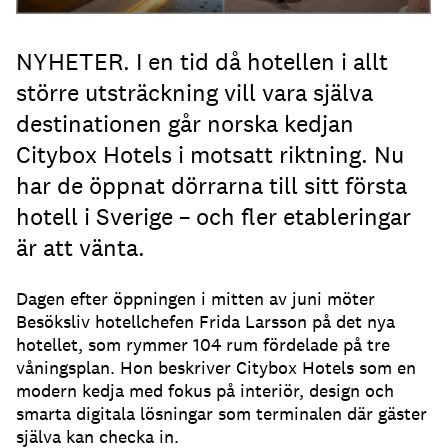
NYHETER. I en tid då hotellen i allt
större utsträckning vill vara själva
destinationen går norska kedjan
Citybox Hotels i motsatt riktning. Nu
har de öppnat dörrarna till sitt första
hotell i Sverige – och fler etableringar
är att vänta.
Dagen efter öppningen i mitten av juni möter
Besöksliv hotellchefen Frida Larsson på det nya
hotellet, som rymmer 104 rum fördelade på tre
våningsplan. Hon beskriver Citybox Hotels som en
modern kedja med fokus på interiör, design och
smarta digitala lösningar som terminalen där gäster
själva kan checka in.