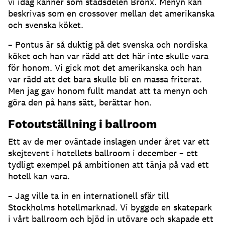
vi idag känner som stadsdelen Bronx. Menyn kan
beskrivas som en crossover mellan det amerikanska
och svenska köket.
– Pontus är så duktig på det svenska och nordiska
köket och han var rädd att det här inte skulle vara
för honom. Vi gick mot det amerikanska och han
var rädd att det bara skulle bli en massa friterat.
Men jag gav honom fullt mandat att ta menyn och
göra den på hans sätt, berättar hon.
Fotoutställning i ballroom
Ett av de mer oväntade inslagen under året var ett
skejtevent i hotellets ballroom i december – ett
tydligt exempel på ambitionen att tänja på vad ett
hotell kan vara.
– Jag ville ta in en internationell sfär till
Stockholms hotellmarknad. Vi byggde en skatepark
i vårt ballroom och bjöd in utövare och skapade ett