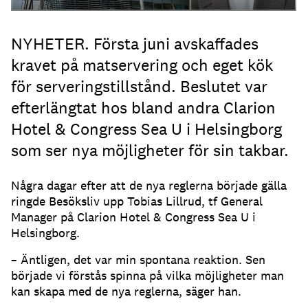
NYHETER. Första juni avskaffades
kravet på matservering och eget kök
för serveringstillstånd. Beslutet var
efterlängtat hos bland andra Clarion
Hotel & Congress Sea U i Helsingborg
som ser nya möjligheter för sin takbar.
Några dagar efter att de nya reglerna började gälla
ringde Besöksliv upp Tobias Lillrud, tf General
Manager på Clarion Hotel & Congress Sea U i
Helsingborg.
– Äntligen, det var min spontana reaktion. Sen
började vi förstås spinna på vilka möjligheter man
kan skapa med de nya reglerna, säger han.