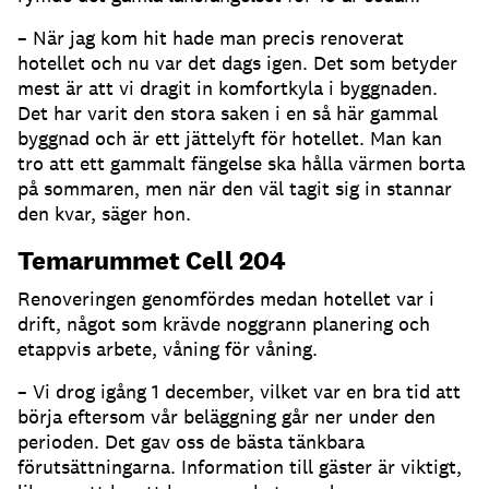
– När jag kom hit hade man precis renoverat
hotellet och nu var det dags igen. Det som betyder
mest är att vi dragit in komfortkyla i byggnaden.
Det har varit den stora saken i en så här gammal
byggnad och är ett jättelyft för hotellet. Man kan
tro att ett gammalt fängelse ska hålla värmen borta
på sommaren, men när den väl tagit sig in stannar
den kvar, säger hon.
Temarummet Cell 204
Renoveringen genomfördes medan hotellet var i
drift, något som krävde noggrann planering och
etappvis arbete, våning för våning.
– Vi drog igång 1 december, vilket var en bra tid att
börja eftersom vår beläggning går ner under den
perioden. Det gav oss de bästa tänkbara
förutsättningarna. Information till gäster är viktigt,