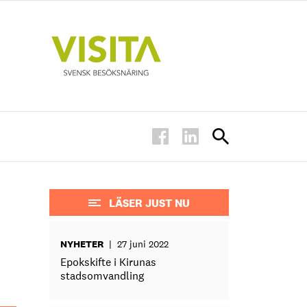
LÄSER JUST NU
NYHETER
|
27 juni 2022
Epokskifte i Kirunas
stadsomvandling