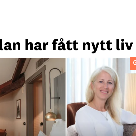
an har fått nytt liv