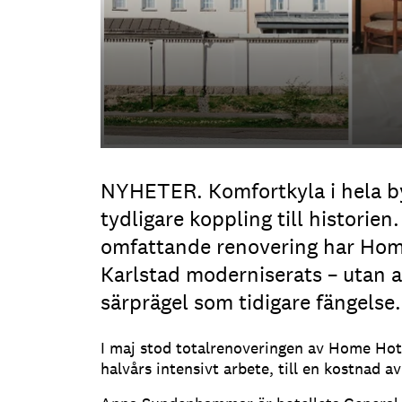
NYHETER. Komfortkyla i hela 
tydligare koppling till historien.
omfattande renovering har Home
Karlstad moderniserats – utan a
särprägel som tidigare fängelse.
I maj stod totalrenoveringen av Home Hotel
halvårs intensivt arbete, till en kostnad a