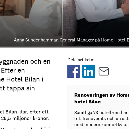
Anna Sundenhammar, General Manager på Home Hotel B
byggnaden och en
Dela artikeln:
 Efter en
 Hotel Bilan i
tt tappa sin
Renoveringen av Hom
hotel Bilan
 Bilan klar, efter ett
Samtliga 73 hotellrum har
v 25,5 miljoner kronor.
totalrenoverats och utrust
med modern komfortkyla.