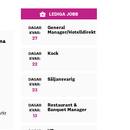
LEDIGA JOBB
General
DAGAR
Manager/Hotelldirektör
KVAR:
27
una
Kock
DAGAR
KVAR:
22
Säljansvarig
DAGAR
KVAR:
23
Restaurant &
DAGAR
Banquet Manager
KVAR:
ärkt
13