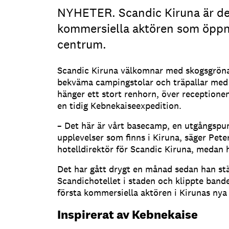
NYHETER. Scandic Kiruna är de
kommersiella aktören som öppn
centrum.
Scandic Kiruna välkomnar med skogsgröna 
bekväma campingstolar och träpallar med 
hänger ett stort renhorn, över receptionen 
en tidig Kebnekaiseexpedition.
– Det här är vårt basecamp, en utgångspun
upplevelser som finns i Kiruna, säger Pet
hotelldirektör för Scandic Kiruna, medan h
Det har gått drygt en månad sedan han stä
Scandichotellet i staden och klippte bande
första kommersiella aktören i Kirunas nya
Inspirerat av Kebnekaise