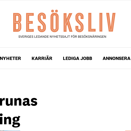
NYHETER
KARRIÄR
LEDIGA JOBB
ANNONSERA
irunas
ing