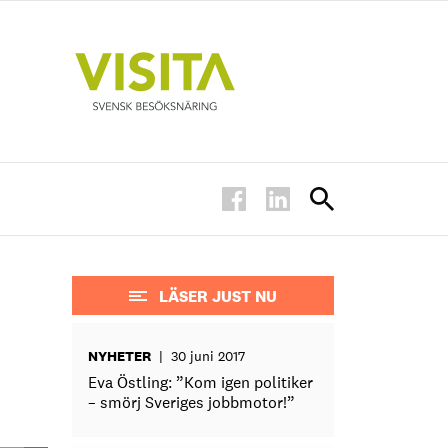
LÄSER JUST NU
NYHETER
|
30 juni 2017
Eva Östling: ”Kom igen politiker
– smörj Sveriges jobbmotor!”