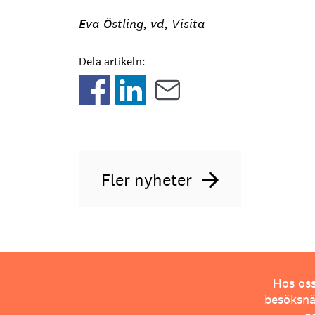
Eva Östling, vd, Visita
Dela artikeln:
Fler nyheter
Hos oss
besöksnär