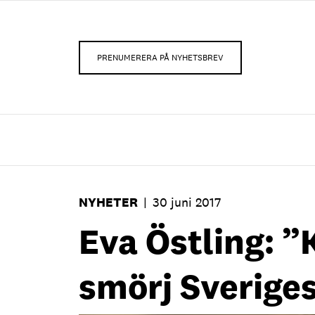
PRENUMERERA PÅ NYHETSBREV
NYHETER
|
30 juni 2017
Eva Östling: ”
smörj Sverige