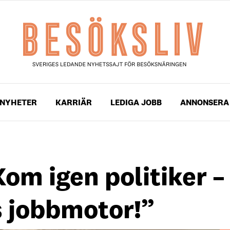
NYHETER
KARRIÄR
LEDIGA JOBB
ANNONSERA
Kom igen politiker –
s jobbmotor!”