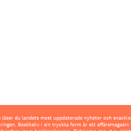
 läser du landets mest uppdaterade nyheter och snackis
ingen. Besöksliv i sin tryckta form är ett affärsmagasin 