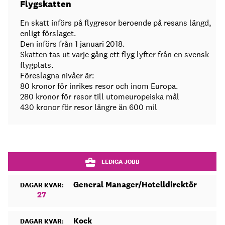
Flygskatten
En skatt införs på flygresor beroende på resans längd,
enligt förslaget.
Den införs från 1 januari 2018.
Skatten tas ut varje gång ett flyg lyfter från en svensk
flygplats.
Föreslagna nivåer är:
80 kronor för inrikes resor och inom Europa.
280 kronor för resor till utomeuropeiska mål
430 kronor för resor längre än 600 mil
LEDIGA JOBB
General Manager/Hotelldirektör
DAGAR KVAR:
27
Kock
DAGAR KVAR: