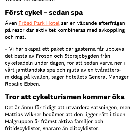
Först cykel – sedan spa
Även
Frösö Park Hotel
ser en växande efterfrågan
på resor där aktivitet kombineras med avkoppling
och mat.
– Vi har skapat ett paket där gästerna får uppleva
det bästa av Frösön och Storsjöbygden från
cykelsadeln under dagen, för att sedan varva ner i
vårt jämtländska spa och njuta av en tvårätters-
middag på kvällen, säger hotellets General Manager
Rosalie Ebben.
Tror att cykelturismen kommer öka
Det är ännu för tidigt att utvärdera satsningen, men
Mattias Wikner bedömer att den ligger rätt i tiden.
Målgruppen är främst aktiva familjer och
fritidscyklister, snarare än elitcyklister.