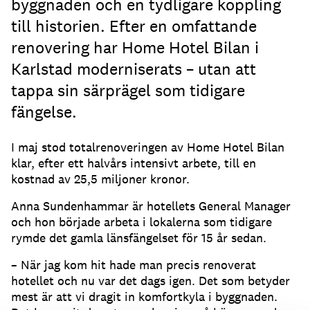
byggnaden och en tydligare koppling
till historien. Efter en omfattande
renovering har Home Hotel Bilan i
Karlstad moderniserats – utan att
tappa sin särprägel som tidigare
fängelse.
I maj stod totalrenoveringen av Home Hotel Bilan
klar, efter ett halvårs intensivt arbete, till en
kostnad av 25,5 miljoner kronor.
Anna Sundenhammar är hotellets General Manager
och hon började arbeta i lokalerna som tidigare
rymde det gamla länsfängelset för 15 år sedan.
– När jag kom hit hade man precis renoverat
hotellet och nu var det dags igen. Det som betyder
mest är att vi dragit in komfortkyla i byggnaden.