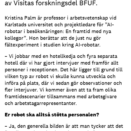
av Visitas forskningsdel BFUF.
Kristina Palm är professor i arbetsvetenskap vid
Karlstads universitet och projektledare för ”AI-
robotar i besöksnäringen: En framtid med nya
kollegor”. Hon berättar att de just nu gör
fältexperiment i studien kring AI-robotar.
– Vi jobbar med en hotellkedja och fyra separata
hotell där vi har gjort intervjuer med framför allt
personer i receptionen. Det här ligger till grund till
vilken typ av robot vi skulle kunna utveckla och
införa på plats, där vi sedan gör observationer och
fler interjuver. Vi kommer även att ta fram olika
framtidsscenarier tillsammans med arbetsgivare
och arbetstagarrepresentanter.
Er robot ska alltså stötta personalen?
– Ja, den generella bilden är att man tycker att det