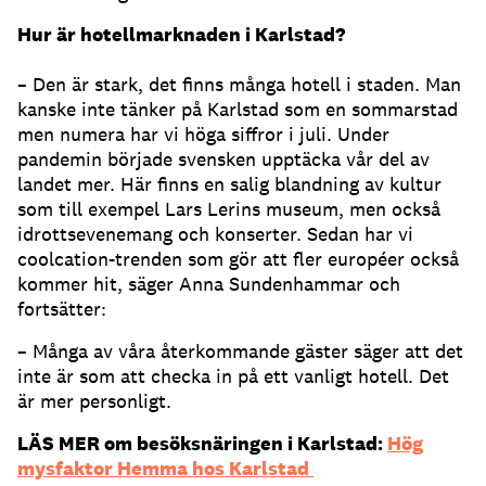
Hur är hotellmarknaden i Karlstad?
– Den är stark, det finns många hotell i staden. Man
kanske inte tänker på Karlstad som en sommarstad
men numera har vi höga siffror i juli. Under
pandemin började svensken upptäcka vår del av
landet mer. Här finns en salig blandning av kultur
som till exempel Lars Lerins museum, men också
idrottsevenemang och konserter. Sedan har vi
coolcation-trenden som gör att fler européer också
kommer hit, säger Anna Sundenhammar och
fortsätter:
– Många av våra återkommande gäster säger att det
inte är som att checka in på ett vanligt hotell. Det
är mer personligt.
LÄS MER om besöksnäringen i Karlstad:
Hög
mysfaktor Hemma hos Karlstad