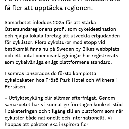
få fler att upptäcka regionen.
Samarbetet inleddes 2025 för att stärka
Östersundsregionens profil som cykeldestination
och hjälpa lokala företag att utveckla erbjudanden
för cyklister. Flera cykelturer med stopp vid
besöksmål finns nu på Sweden by Bikes webbplats
och ett antal boendeanläggningar har registrerats
som cykelvänliga enligt plattformens standard.
I somras lanserades de första kompletta
cykelpaketen hos Frösö Park Hotel och Wikners i
Persåsen.
– Utflyktscykling blir alltmer efterfrågat. Genom
samarbetet har vi kunnat ge företagen konkret stöd
i paketeringen och tillgång till en plattform som når
cyklister både nationellt och internationellt. Vi
hoppas att paketen ska inspirera fler