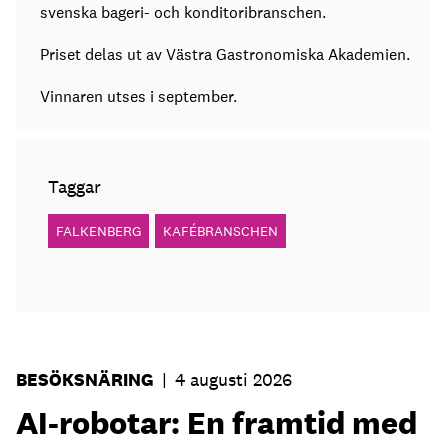
svenska bageri- och konditoribranschen.
Priset delas ut av Västra Gastronomiska Akademien.
Vinnaren utses i september.
Taggar
FALKENBERG
KAFÉBRANSCHEN
BESÖKSNÄRING
|
4 augusti 2026
AI-robotar: En framtid med