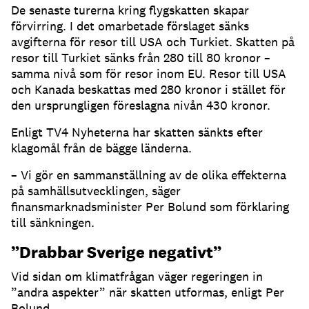
De senaste turerna kring flygskatten skapar
förvirring. I det omarbetade förslaget sänks
avgifterna för resor till USA och Turkiet. Skatten på
resor till Turkiet sänks från 280 till 80 kronor –
samma nivå som för resor inom EU. Resor till USA
och Kanada beskattas med 280 kronor i stället för
den ursprungligen föreslagna nivån 430 kronor.
Enligt TV4 Nyheterna har skatten sänkts efter
klagomål från de bägge länderna.
– Vi gör en sammanställning av de olika effekterna
på samhällsutvecklingen, säger
finansmarknadsminister Per Bolund som förklaring
till sänkningen.
”Drabbar Sverige negativt”
Vid sidan om klimatfrågan väger regeringen in
”andra aspekter” när skatten utformas, enligt Per
Bolund.