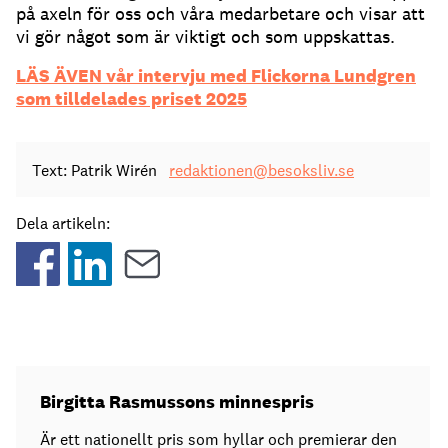
på axeln för oss och våra medarbetare och visar att
vi gör något som är viktigt och som uppskattas.
LÄS ÄVEN vår intervju med Flickorna Lundgren
som tilldelades priset 2025
Text: Patrik Wirén
redaktionen@besoksliv.se
Dela artikeln:
Birgitta Rasmussons minnespris
Är ett nationellt pris som hyllar och premierar den