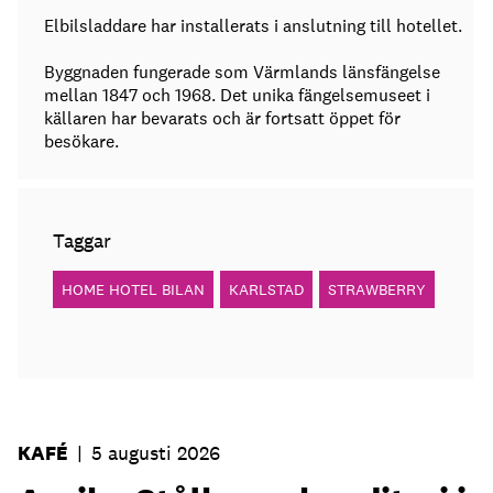
Elbilsladdare har installerats i anslutning till hotellet.
Byggnaden fungerade som Värmlands länsfängelse
mellan 1847 och 1968. Det unika fängelsemuseet i
källaren har bevarats och är fortsatt öppet för
besökare.
Taggar
HOME HOTEL BILAN
KARLSTAD
STRAWBERRY
KAFÉ
|
5 augusti 2026