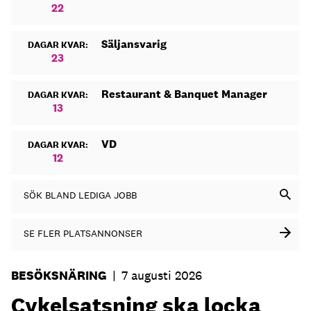
22
Säljansvarig
DAGAR KVAR:
23
Restaurant & Banquet Manager
DAGAR KVAR:
13
VD
DAGAR KVAR:
12
SÖK BLAND LEDIGA JOBB
SE FLER PLATSANNONSER
BESÖKSNÄRING
|
7 augusti 2026
Cykelsatsning ska locka