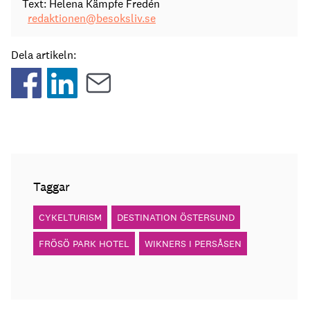
Text: Helena Kämpfe Fredén
redaktionen@besoksliv.se
Dela artikeln:
Taggar
CYKELTURISM
DESTINATION ÖSTERSUND
FRÖSÖ PARK HOTEL
WIKNERS I PERSÅSEN