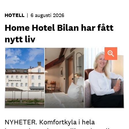
HOTELL
|
6 augusti 2026
Home Hotel Bilan har fått
nytt liv
Anna Sundenhammar, General Manager på Home Hotel
Bilan.
NYHETER. Komfortkyla i hela