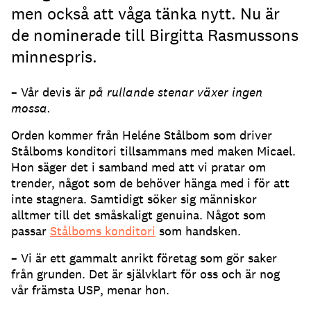
men också att våga tänka nytt. Nu är
de nominerade till Birgitta Rasmussons
minnespris.
– Vår devis är
på rullande stenar växer ingen
mossa.
Orden kommer från Heléne Stålbom som driver
Stålboms konditori tillsammans med maken Micael.
Hon säger det i samband med att vi pratar om
trender, något som de behöver hänga med i för att
inte stagnera. Samtidigt söker sig människor
alltmer till det småskaligt genuina. Något som
passar
Stålboms konditori
som handsken.
– Vi är ett gammalt anrikt företag som gör saker
från grunden. Det är självklart för oss och är nog
vår främsta USP, menar hon.