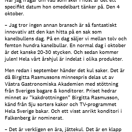
specifikt datum hon omedelbart tänker på. Den 4
oktober.
– Jag tror ingen annan bransch är så fantastiskt
innovativ att den kan hitta på en sak som
kanelbullens dag. På en dag säljer vi mellan tolv och
femton hundra kanelbullar. En normal dag i oktober
är det kanske 20-30 stycken. Och sedan kommer
julen! Hela vårt årshjul är indelat i olika produkter.
Men redan i september händer det kul saker. Det är
då Birgitta Rasmussons minnespris delas ut av
Västra Gastronomiska Akademien med stöttning
från Sveriges bagare & konditorer. Priset hedrar
minnet av ”kakdrottningen” Birgitta Rasmusson,
känd från Sju sorters kakor och TV-programmet
Hela Sverige bakar. Och ett visst anrikt konditori i
Falkenberg är nominerat.
– Det är verkligen en ära, jättekul. Det är en klapp