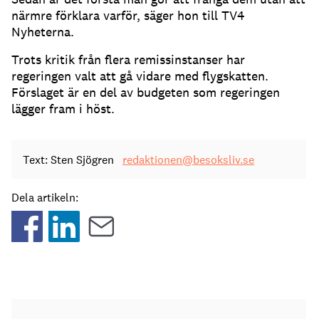
närmre förklara varför, säger hon till TV4
Nyheterna.
Trots kritik från flera remissinstanser har
regeringen valt att gå vidare med flygskatten.
Förslaget är en del av budgeten som regeringen
lägger fram i höst.
Text: Sten Sjögren
redaktionen@besoksliv.se
Dela artikeln: