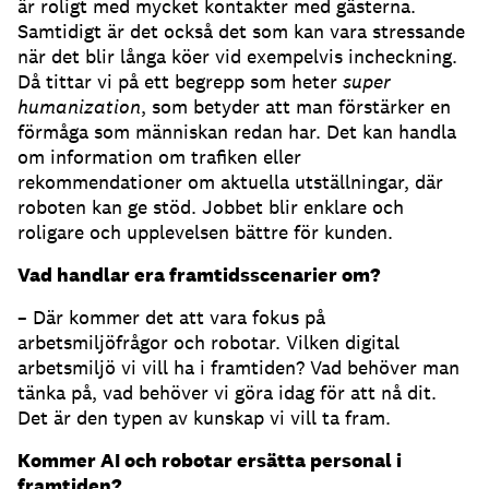
är roligt med mycket kontakter med gästerna.
Samtidigt är det också det som kan vara stressande
när det blir långa köer vid exempelvis incheckning.
Då tittar vi på ett begrepp som heter
super
humanization
, som betyder att man förstärker en
förmåga som människan redan har. Det kan handla
om information om trafiken eller
rekommendationer om aktuella utställningar, där
roboten kan ge stöd. Jobbet blir enklare och
roligare och upplevelsen bättre för kunden.
Vad handlar era framtidsscenarier om?
– Där kommer det att vara fokus på
arbetsmiljöfrågor och robotar. Vilken digital
arbetsmiljö vi vill ha i framtiden? Vad behöver man
tänka på, vad behöver vi göra idag för att nå dit.
Det är den typen av kunskap vi vill ta fram.
Kommer AI och robotar ersätta personal i
framtiden?