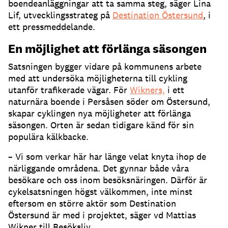
boendeanläggningar att ta samma steg, säger Lina
Lif, utvecklingsstrateg på
Destination Östersund
, i
ett pressmeddelande.
En möjlighet att förlänga säsongen
Satsningen bygger vidare på kommunens arbete
med att undersöka möjligheterna till cykling
utanför trafikerade vägar. För
Wikners,
i ett
naturnära boende i Persåsen söder om Östersund,
skapar cyklingen nya möjligheter att förlänga
säsongen. Orten är sedan tidigare känd för sin
populära kälkbacke.
– Vi som verkar här har länge velat knyta ihop de
närliggande områdena. Det gynnar både våra
besökare och oss inom besöksnäringen. Därför är
cykelsatsningen högst välkommen, inte minst
eftersom en större aktör som Destination
Östersund är med i projektet, säger vd Mattias
Wikner till Besöksliv.