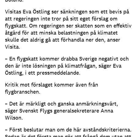
Visitas Eva Östling ser sänkningen som ett bevis på
att regeringen inte tror på sitt eget förslag om
flygskatt. Om regeringen ser skatten som en effektiv
åtgärd för att minska belastningen på klimatet
skulle det aldrig gå att förhandla ner den, anser
Visita.
– En flygskatt kommer drabba Sverige negativt och
den är inte lösningen på klimatfrågan, säger Eva
Östling, i ett pressmeddelande.
Kritik mot förslaget kommer även från
flygbranschen.
– Det är märkligt och ganska anmärkningsvärt,
säger Svenskt Flygs generalsekreterare Anna
Wilson.
– Först beslutar man om de här avståndskriterierna.
Sedan är det första man gör att frångå dem utan att