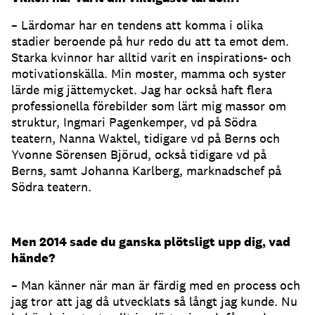
– Lärdomar har en tendens att komma i olika
stadier beroende på hur redo du att ta emot dem.
Starka kvinnor har alltid varit en inspirations- och
motivationskälla. Min moster, mamma och syster
lärde mig jättemycket. Jag har också haft flera
professionella förebilder som lärt mig massor om
struktur, Ingmari Pagenkemper, vd på Södra
teatern, Nanna Waktel, tidigare vd på Berns och
Yvonne Sörensen Björud, också tidigare vd på
Berns, samt Johanna Karlberg, marknadschef på
Södra teatern.
Men 2014 sade du ganska plötsligt upp dig, vad
hände?
– Man känner när man är färdig med en process och
jag tror att jag då utvecklats så långt jag kunde. Nu