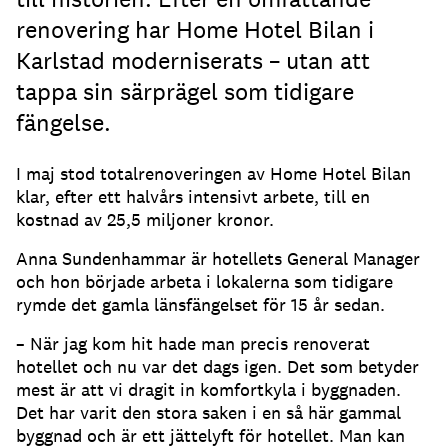
renovering har Home Hotel Bilan i
Karlstad moderniserats – utan att
tappa sin särprägel som tidigare
fängelse.
I maj stod totalrenoveringen av Home Hotel Bilan
klar, efter ett halvårs intensivt arbete, till en
kostnad av 25,5 miljoner kronor.
Anna Sundenhammar är hotellets General Manager
och hon började arbeta i lokalerna som tidigare
rymde det gamla länsfängelset för 15 år sedan.
– När jag kom hit hade man precis renoverat
hotellet och nu var det dags igen. Det som betyder
mest är att vi dragit in komfortkyla i byggnaden.
Det har varit den stora saken i en så här gammal
byggnad och är ett jättelyft för hotellet. Man kan