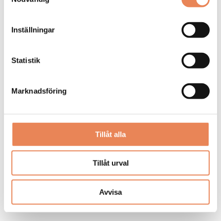
Dela artikeln:
Inställningar
Statistik
Marknadsföring
Taggar
Tillåt alla
CYKELTURISM
DESTINATION ÖSTERSUND
FRÖSÖ PARK HOTEL
WIKNERS I PERSÅSEN
Tillåt urval
Avvisa