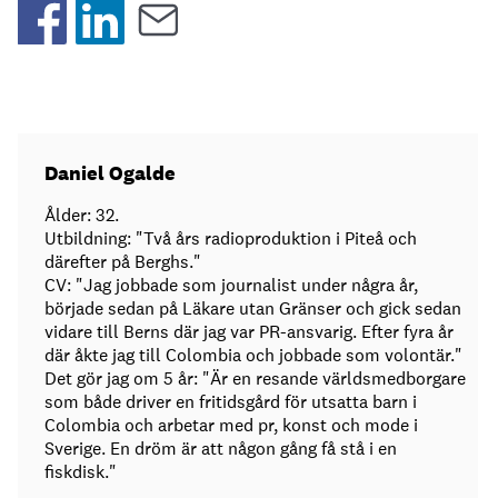
Daniel Ogalde
Ålder: 32.
Utbildning: "Två års radioproduktion i Piteå och
därefter på Berghs."
CV: "Jag jobbade som journalist under några år,
började sedan på Läkare utan Gränser och gick sedan
vidare till Berns där jag var PR-ansvarig. Efter fyra år
där åkte jag till Colombia och jobbade som volontär."
Det gör jag om 5 år: "Är en resande världsmedborgare
som både driver en fritidsgård för utsatta barn i
Colombia och arbetar med pr, konst och mode i
Sverige. En dröm är att någon gång få stå i en
fiskdisk."