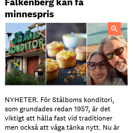
Falkenberg kan få
minnespris
Heléne och Micael Stålbom
NYHETER. För Stålboms konditori,
som grundades redan 1957, är det
viktigt att hålla fast vid traditioner
men också att våga tänka nytt. Nu är