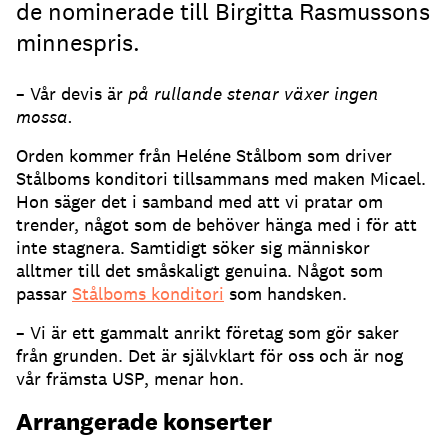
de nominerade till Birgitta Rasmussons
minnespris.
– Vår devis är
på rullande stenar växer ingen
mossa.
Orden kommer från Heléne Stålbom som driver
Stålboms konditori tillsammans med maken Micael.
Hon säger det i samband med att vi pratar om
trender, något som de behöver hänga med i för att
inte stagnera. Samtidigt söker sig människor
alltmer till det småskaligt genuina. Något som
passar
Stålboms konditori
som handsken.
– Vi är ett gammalt anrikt företag som gör saker
från grunden. Det är självklart för oss och är nog
vår främsta USP, menar hon.
Arrangerade konserter