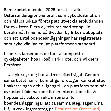
Samarbetet inleddes 2025 för att stärka
Östersundsregionens profil som cykeldestination
och hjälpa lokala företag att utveckla erbjudanden
för cyklister. Flera cykelturer med stopp vid
besöksmål finns nu på Sweden by Bikes webbplats
och ett antal boendeanläggningar har registrerats
som cykelvänliga enligt plattformens standard.
I somras lanserades de första kompletta
cykelpaketen hos Frösö Park Hotel och Wikners i
Persåsen.
– Utflyktscykling blir alltmer efterfrågat. Genom
samarbetet har vi kunnat ge företagen konkret stöd
i paketeringen och tillgång till en plattform som når
cyklister både nationellt och internationellt. Vi
hoppas att paketen ska inspirera fler
boendeanläggningar att ta samma steg, säger Lina
Lif, utvecklingsstrateg på
Destination Östersund
, i