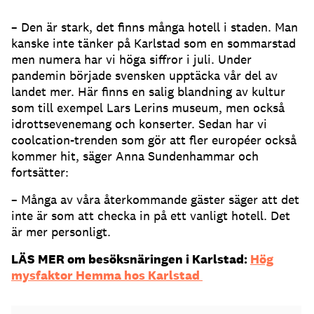
– Den är stark, det finns många hotell i staden. Man
kanske inte tänker på Karlstad som en sommarstad
men numera har vi höga siffror i juli. Under
pandemin började svensken upptäcka vår del av
landet mer. Här finns en salig blandning av kultur
som till exempel Lars Lerins museum, men också
idrottsevenemang och konserter. Sedan har vi
coolcation-trenden som gör att fler européer också
kommer hit, säger Anna Sundenhammar och
fortsätter:
– Många av våra återkommande gäster säger att det
inte är som att checka in på ett vanligt hotell. Det
är mer personligt.
LÄS MER om besöksnäringen i Karlstad:
Hög
mysfaktor Hemma hos Karlstad