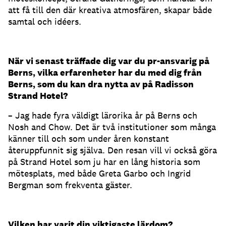
att få till den där kreativa atmosfären, skapar både
samtal och idéers.
När vi senast träffade dig var du pr-ansvarig på
Berns, vilka erfarenheter har du med dig från
Berns, som du kan dra nytta av på Radisson
Strand Hotel?
– Jag hade fyra väldigt lärorika år på Berns och
Nosh and Chow. Det är två institutioner som många
känner till och som under åren konstant
återuppfunnit sig själva. Den resan vill vi också göra
på Strand Hotel som ju har en lång historia som
mötesplats, med både Greta Garbo och Ingrid
Bergman som frekventa gäster.
Vilken har varit din viktigaste lärdom?