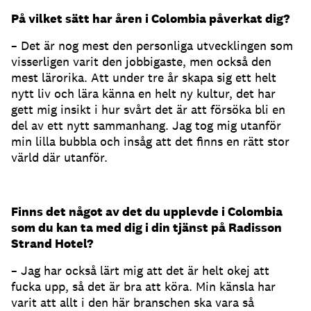
På vilket sätt har åren i Colombia påverkat dig?
– Det är nog mest den personliga utvecklingen som
visserligen varit den jobbigaste, men också den
mest lärorika. Att under tre år skapa sig ett helt
nytt liv och lära känna en helt ny kultur, det har
gett mig insikt i hur svårt det är att försöka bli en
del av ett nytt sammanhang. Jag tog mig utanför
min lilla bubbla och insåg att det finns en rätt stor
värld där utanför.
Finns det något av det du upplevde i Colombia
som du kan ta med dig i din tjänst på Radisson
Strand Hotel?
– Jag har också lärt mig att det är helt okej att
fucka upp, så det är bra att köra. Min känsla har
varit att allt i den här branschen ska vara så