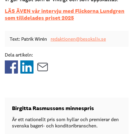
LÄS ÄVEN vår intervju med Flickorna Lundgren
som tilldelades priset 2025
Text: Patrik Wirén
redaktionen@besoksliv.se
Dela artikeln:
Birgitta Rasmussons minnespris
Är ett nationellt pris som hyllar och premierar den
svenska bageri- och konditoribranschen.