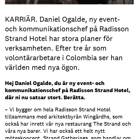
KARRIÄR. Daniel Ogalde, ny event-
och kommunikationschef på Radisson
Strand Hotel har stora planer för
verksamheten. Efter tre år som
volontärarbetare i Colombia ser han
världen med nya ögon.
Hej Daniel Ogalde, du är ny event- och
kommunikationschef på Radisson Strand Hotel,
där ni nu satsar stort. Berätta.
– Vi bygger om hela Radisson Strand Hotel
tillsammans med arkitektbyrån Wingårdhs, som
också har inrett vår nya restaurang The Strand och
våra nya barer. Vi har också ett helt nytt
möteskoncept, Strand Gatherings, som handlar om