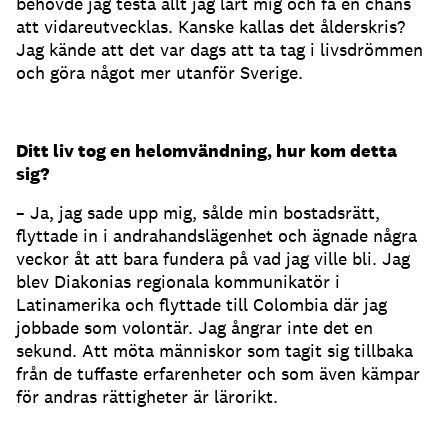
behövde jag testa allt jag lärt mig och få en chans
att vidareutvecklas. Kanske kallas det ålderskris?
Jag kände att det var dags att ta tag i livsdrömmen
och göra något mer utanför Sverige.
Ditt liv tog en helomvändning, hur kom detta
sig?
– Ja, jag sade upp mig, sålde min bostadsrätt,
flyttade in i andrahandslägenhet och ägnade några
veckor åt att bara fundera på vad jag ville bli. Jag
blev Diakonias regionala kommunikatör i
Latinamerika och flyttade till Colombia där jag
jobbade som volontär. Jag ångrar inte det en
sekund. Att möta människor som tagit sig tillbaka
från de tuffaste erfarenheter och som även kämpar
för andras rättigheter är lärorikt.