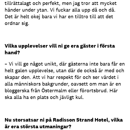
tillrättalagt och perfekt, men jag tror att mycket
händer under ytan. Vi fuckar alla upp då och då.
Det är helt okej bara vi har en tilltro till att det
ordnar sig.
Vilka upplevelser vill ni ge era gäster i första
hand?
– Vi vill ge något unikt, där gästerna inte bara får en
helt galen upplevelse, utan där de också är med och
skapar den. Att vi har respekt för och ser värdet i
alla människors bakgrunder, oavsett om man är en
bloggerska från Östermalm eller förortsbrud. Här
ska alla ha en plats och jävligt kul.
Nu storsatsar ni på Radisson Strand Hotel, vilka
är era största utmaningar?