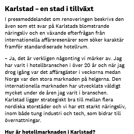
Karlstad – en stad i tillväxt
I pressmeddelandet om renoveringen beskrivs den
även som ett svar på Karlstads blomstrande
näringsliv och en växande efterfrågan från
internationella affärsresenärer som söker karaktär
framför standardiserade hotellrum.
– Ja, det är verkligen någonting vi märker av. Jag
har varit i hotellbranschen i över 20 år och när jag
drog igång var det affärsgäster i veckorna medan
Norge var den stora marknaden på helgerna. Den
internationella marknaden har utvecklats väldigt
mycket under de åren jag varit i branschen.
Karlstad ligger strategiskt bra till mellan flera
nordiska storstäder och vi har ett starkt näringsliv,
inom både tung industri och tech, som bidrar till
övernattningar.
Hur är hotellmarknaden i Karlstad?