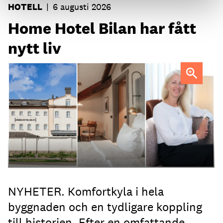
HOTELL
|
6 augusti 2026
Home Hotel Bilan har fått
nytt liv
Anna Sundenhammar, General Manager på Home Hotel
Bilan.
NYHETER. Komfortkyla i hela
byggnaden och en tydligare koppling
till historien. Efter en omfattande