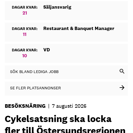
Säljansvarig
DAGAR KVAR:
21
Restaurant & Banquet Manager
DAGAR KVAR:
11
VD
DAGAR KVAR:
10
SÖK BLAND LEDIGA JOBB
SE FLER PLATSANNONSER
BESÖKSNÄRING
|
7 augusti 2026
Cykelsatsning ska locka
fler till Östersundsregionen