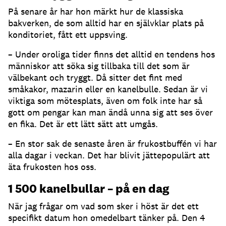
På senare år har hon märkt hur de klassiska
bakverken, de som alltid har en självklar plats på
konditoriet, fått ett uppsving.
– Under oroliga tider finns det alltid en tendens hos
människor att söka sig tillbaka till det som är
välbekant och tryggt. Då sitter det fint med
småkakor, mazarin eller en kanelbulle. Sedan är vi
viktiga som mötesplats, även om folk inte har så
gott om pengar kan man ändå unna sig att ses över
en fika. Det är ett lätt sätt att umgås.
– En stor sak de senaste åren är frukostbuffén vi har
alla dagar i veckan. Det har blivit jättepopulärt att
äta frukosten hos oss.
1 500 kanelbullar – på en dag
När jag frågar om vad som sker i höst är det ett
specifikt datum hon omedelbart tänker på. Den 4