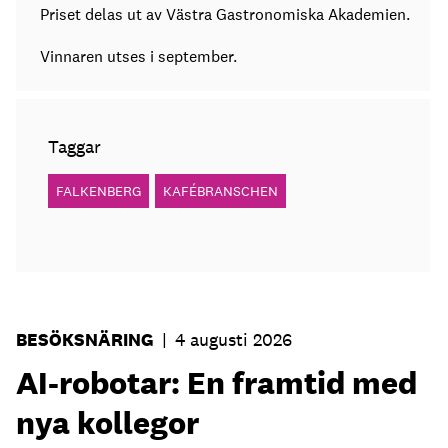
Priset delas ut av Västra Gastronomiska Akademien.
Vinnaren utses i september.
Taggar
FALKENBERG
KAFÉBRANSCHEN
BESÖKSNÄRING
|
4 augusti 2026
AI-robotar: En framtid med
nya kollegor