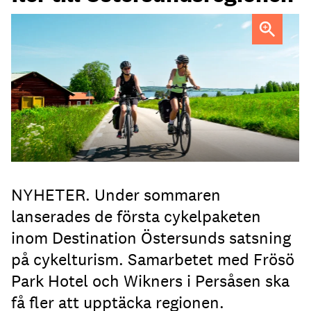
FOTO: Destination Östersund
NYHETER. Under sommaren
lanserades de första cykelpaketen
inom Destination Östersunds satsning
på cykelturism. Samarbetet med Frösö
Park Hotel och Wikners i Persåsen ska
få fler att upptäcka regionen.