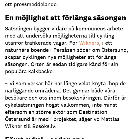
ett pressmeddelande.
En möjlighet att förlänga säsongen
Satsningen bygger vidare på kommunens arbete
med att undersöka möjligheterna till cykling
utanför trafikerade vägar. För
Wikners,
i ett
naturnära boende i Persåsen söder om Östersund,
skapar cyklingen nya möjligheter att förlänga
säsongen. Orten är sedan tidigare känd för sin
populära kälkbacke.
– Vi som verkar här har länge velat knyta ihop de
närliggande områdena. Det gynnar både våra
besökare och oss inom besöksnäringen. Därför är
cykelsatsningen högst välkommen, inte minst
eftersom en större aktör som Destination
Östersund är med i projektet, säger vd Mattias
Wikner till Besöksliv.