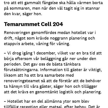
tro att ett gammalt fängelse ska hålla värmen borta
på sommaren, men när den väl tagit sig in stannar
den kvar, säger hon.
Temarummet Cell 204
Renoveringen genomfördes medan hotellet var i
drift, något som krävde noggrann planering och
etappvis arbete, våning för våning.
– Vi drog igång 1 december, vilket var en bra tid att
börja eftersom vår beläggning går ner under den
perioden. Det gav oss de bästa tänkbara
förutsättningarna. Information till gäster är viktigt,
liksom att ha ett bra samarbete med
renoveringsteamet så att de förstår att de behöver
ta hänsyn till våra gäster, säger hon och tillägger
att det krävs en genomtänkt logistik och planering.
– Hotellet har en del allmänna ytor som blev
tillfällig reception eller matsal, efter behov. Det är