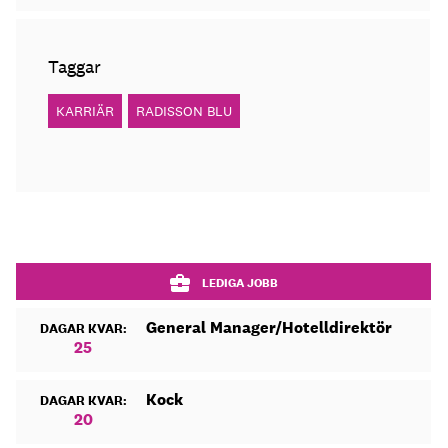
Taggar
KARRIÄR
RADISSON BLU
LEDIGA JOBB
General Manager/Hotelldirektör
DAGAR KVAR:
25
Kock
DAGAR KVAR:
20