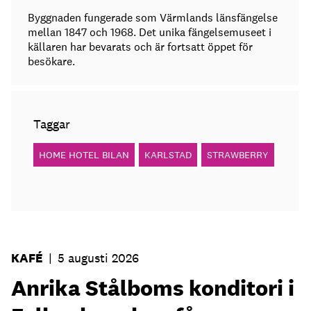
Byggnaden fungerade som Värmlands länsfängelse
mellan 1847 och 1968. Det unika fängelsemuseet i
källaren har bevarats och är fortsatt öppet för
besökare.
Taggar
HOME HOTEL BILAN
KARLSTAD
STRAWBERRY
KAFÉ
|
5 augusti 2026
Anrika Stålboms konditori i