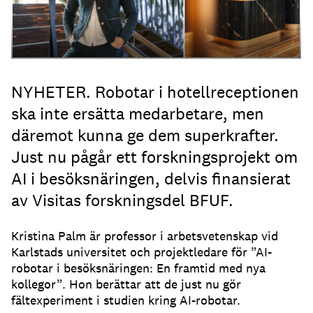
NYHETER. Robotar i hotellreceptionen
ska inte ersätta medarbetare, men
däremot kunna ge dem superkrafter.
Just nu pågår ett forskningsprojekt om
AI i besöksnäringen, delvis finansierat
av Visitas forskningsdel BFUF.
Kristina Palm är professor i arbetsvetenskap vid
Karlstads universitet och projektledare för ”AI-
robotar i besöksnäringen: En framtid med nya
kollegor”. Hon berättar att de just nu gör
fältexperiment i studien kring AI-robotar.