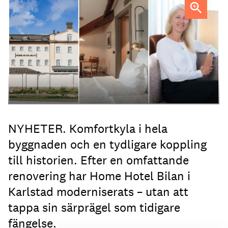
Anna Sundenhammar, General Manager på Home Hotel
Bilan.
NYHETER. Komfortkyla i hela
byggnaden och en tydligare koppling
till historien. Efter en omfattande
renovering har Home Hotel Bilan i
Karlstad moderniserats – utan att
tappa sin särprägel som tidigare
fängelse.