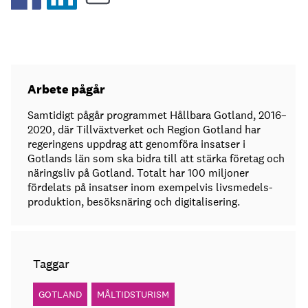
Arbete pågår
Samtidigt pågår programmet Hållbara Gotland, 2016–
2020, där Tillväxtverket och Region Gotland har
regeringens uppdrag att genomföra insatser i
Gotlands län som ska bidra till att stärka företag och
näringsliv på Gotland. Totalt har 100 miljoner
fördelats på insatser inom exempelvis livsmedels­
produktion, besöksnäring och digitalisering.
Taggar
GOTLAND
MÅLTIDSTURISM