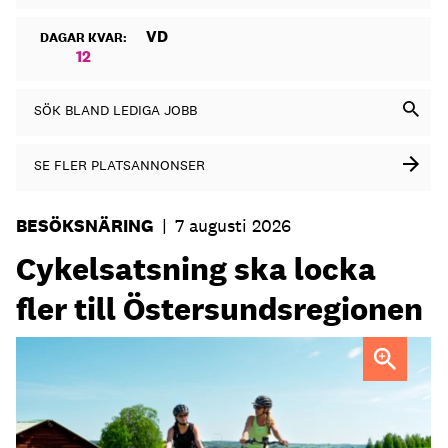
VD
DAGAR KVAR:
12
SÖK BLAND LEDIGA JOBB
SE FLER PLATSANNONSER
BESÖKSNÄRING
|
7 augusti 2026
Cykelsatsning ska locka
fler till Östersundsregionen
FOTO: Destination Östersund