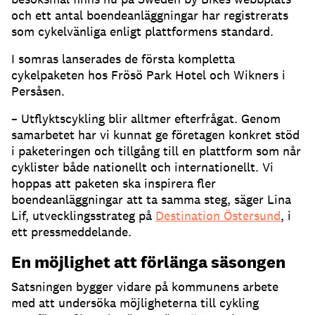
och ett antal boendeanläggningar har registrerats
som cykelvänliga enligt plattformens standard.
I somras lanserades de första kompletta
cykelpaketen hos Frösö Park Hotel och Wikners i
Persåsen.
– Utflyktscykling blir alltmer efterfrågat. Genom
samarbetet har vi kunnat ge företagen konkret stöd
i paketeringen och tillgång till en plattform som når
cyklister både nationellt och internationellt. Vi
hoppas att paketen ska inspirera fler
boendeanläggningar att ta samma steg, säger Lina
Lif, utvecklingsstrateg på
Destination Östersund
, i
ett pressmeddelande.
En möjlighet att förlänga säsongen
Satsningen bygger vidare på kommunens arbete
med att undersöka möjligheterna till cykling