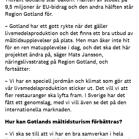
9,5 miljoner är EU-bidrag och den andra hälften står
Region Gotland för.
– Gotland har ett gott rykte när det gäller
livsmedelsproduktion och det finns ett bra utbud av
måltidsupplevelser på plats. Men man åker inte hit
för en ren matupplevelse i dag, och det ska det här
projektet ändra på, säger Mats Jansson,
näringslivsstrateg på Region Gotland, och
fortsätter:
– Vi har en speciell jordmån och klimat som gör att
vår livsmedelsproduktion sticker ut. Det vill vi att
fler restauranger ska lyfta fram. I Sverige har det
fått ett genomslag, med vi vill även se det på den
internationella marknaden.
Hur kan Gotlands måltidsturism förbättras?
– Vi ska se till att vi har en bra samverkan i hela