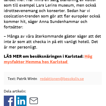
som till exempel Lars Lerins museum, men också
idrottsevenemang och konserter. Sedan har vi
coolcation-trenden som gör att fler européer också
kommer hit, säger Anna Sundenhammar och
fortsätter:
– Många av våra återkommande gäster säger att det
inte är som att checka in på ett vanligt hotell. Det
är mer personligt.
LÄS MER om besöksnäringen i Karlstad:
Hög
mysfaktor Hemma hos Karlstad
Text: Patrik Wirén
redaktionen@besoksliv.se
Dela artikeln: