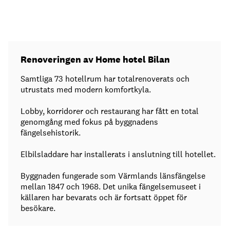
Renoveringen av Home hotel Bilan
Samtliga 73 hotellrum har totalrenoverats och
utrustats med modern komfortkyla.
Lobby, korridorer och restaurang har fått en total
genomgång med fokus på byggnadens
fängelsehistorik.
Elbilsladdare har installerats i anslutning till hotellet.
Byggnaden fungerade som Värmlands länsfängelse
mellan 1847 och 1968. Det unika fängelsemuseet i
källaren har bevarats och är fortsatt öppet för
besökare.