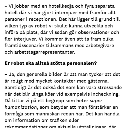
– Vi jobbar med en hotellkedja och fyra separata
hotell där vi har gjort intervjuer med framför allt
personer i receptionen. Det här ligger till grund till
vilken typ av robot vi skulle kunna utveckla och
införa på plats, där vi sedan gör observationer och
fler interjuver. Vi kommer även att ta fram olika
framtidsscenarier tillsammans med arbetsgivare
och arbetstagarrepresentanter.
Er robot ska alltså stötta personalen?
– Ja, den generella bilden är att man tycker att det
är roligt med mycket kontakter med gästerna.
Samtidigt är det också det som kan vara stressande
när det blir långa köer vid exempelvis incheckning.
Då tittar vi på ett begrepp som heter
super
humanization
, som betyder att man förstärker en
förmåga som människan redan har. Det kan handla
om information om trafiken eller
rekommendationer om aktuella utställningar, där