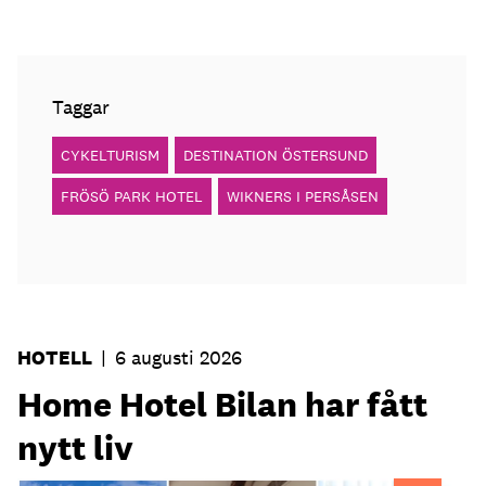
Taggar
CYKELTURISM
DESTINATION ÖSTERSUND
FRÖSÖ PARK HOTEL
WIKNERS I PERSÅSEN
HOTELL
|
6 augusti 2026
Home Hotel Bilan har fått
nytt liv