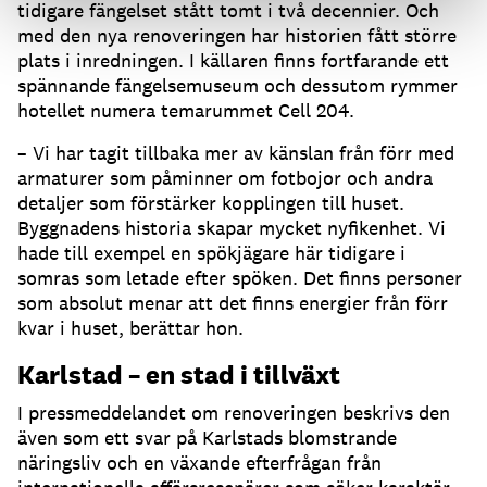
tidigare fängelset stått tomt i två decennier. Och
med den nya renoveringen har historien fått större
plats i inredningen. I källaren finns fortfarande ett
spännande fängelsemuseum och dessutom rymmer
hotellet numera temarummet Cell 204.
– Vi har tagit tillbaka mer av känslan från förr med
armaturer som påminner om fotbojor och andra
detaljer som förstärker kopplingen till huset.
Byggnadens historia skapar mycket nyfikenhet. Vi
hade till exempel en spökjägare här tidigare i
somras som letade efter spöken. Det finns personer
som absolut menar att det finns energier från förr
kvar i huset, berättar hon.
Karlstad – en stad i tillväxt
I pressmeddelandet om renoveringen beskrivs den
även som ett svar på Karlstads blomstrande
näringsliv och en växande efterfrågan från