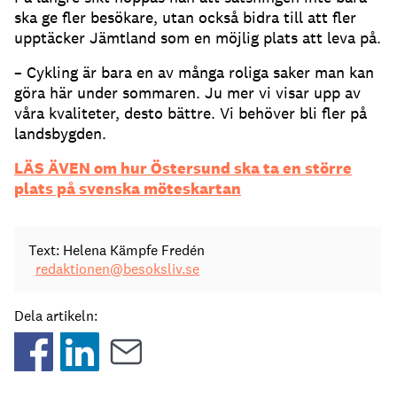
ska ge fler besökare, utan också bidra till att fler
upptäcker Jämtland som en möjlig plats att leva på.
– Cykling är bara en av många roliga saker man kan
göra här under sommaren. Ju mer vi visar upp av
våra kvaliteter, desto bättre. Vi behöver bli fler på
landsbygden.
LÄS ÄVEN om hur Östersund ska ta en större
plats på svenska möteskartan
Text: Helena Kämpfe Fredén
redaktionen@besoksliv.se
Dela artikeln: