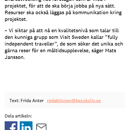
projektet, för att de ska börja jobba på nya sätt.
Resurser ska också läggas på kommunikation kring
projektet.
– Vi siktar på att nå en kvalitetsnivå som talar till
den kunniga grupp som Visit Sweden kallar ”fully
independent traveller”, de som söker det unika och
gärna reser för en måltidsupplevelse, säger Mats
Jansson.
Text: Frida Anter
redaktionen@besoksliv.se
Dela artikeln: