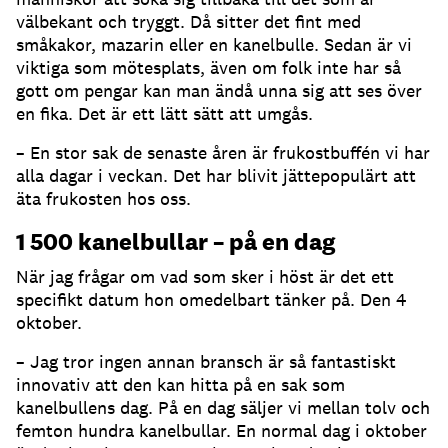
välbekant och tryggt. Då sitter det fint med
småkakor, mazarin eller en kanelbulle. Sedan är vi
viktiga som mötesplats, även om folk inte har så
gott om pengar kan man ändå unna sig att ses över
en fika. Det är ett lätt sätt att umgås.
– En stor sak de senaste åren är frukostbuffén vi har
alla dagar i veckan. Det har blivit jättepopulärt att
äta frukosten hos oss.
1 500 kanelbullar – på en dag
När jag frågar om vad som sker i höst är det ett
specifikt datum hon omedelbart tänker på. Den 4
oktober.
– Jag tror ingen annan bransch är så fantastiskt
innovativ att den kan hitta på en sak som
kanelbullens dag. På en dag säljer vi mellan tolv och
femton hundra kanelbullar. En normal dag i oktober