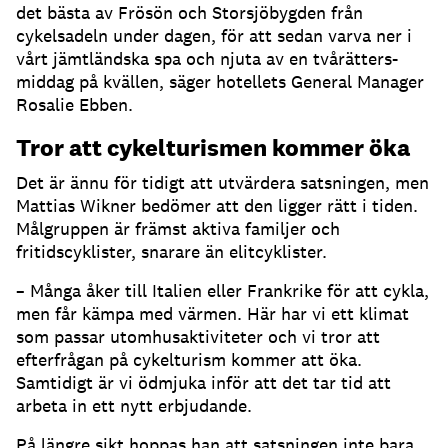
det bästa av Frösön och Storsjöbygden från
cykelsadeln under dagen, för att sedan varva ner i
vårt jämtländska spa och njuta av en tvårätters-
middag på kvällen, säger hotellets General Manager
Rosalie Ebben.
Tror att cykelturismen kommer öka
Det är ännu för tidigt att utvärdera satsningen, men
Mattias Wikner bedömer att den ligger rätt i tiden.
Målgruppen är främst aktiva familjer och
fritidscyklister, snarare än elitcyklister.
– Många åker till Italien eller Frankrike för att cykla,
men får kämpa med värmen. Här har vi ett klimat
som passar utomhusaktiviteter och vi tror att
efterfrågan på cykelturism kommer att öka.
Samtidigt är vi ödmjuka inför att det tar tid att
arbeta in ett nytt erbjudande.
På längre sikt hoppas han att satsningen inte bara