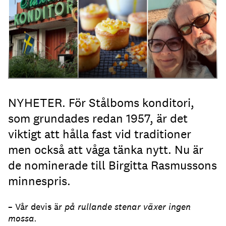
NYHETER. För Stålboms konditori,
som grundades redan 1957, är det
viktigt att hålla fast vid traditioner
men också att våga tänka nytt. Nu är
de nominerade till Birgitta Rasmussons
minnespris.
– Vår devis är
på rullande stenar växer ingen
mossa.