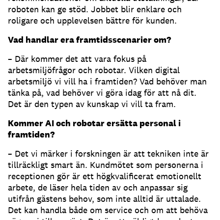
roboten kan ge stöd. Jobbet blir enklare och
roligare och upplevelsen bättre för kunden.
Vad handlar era framtidsscenarier om?
– Där kommer det att vara fokus på
arbetsmiljöfrågor och robotar. Vilken digital
arbetsmiljö vi vill ha i framtiden? Vad behöver man
tänka på, vad behöver vi göra idag för att nå dit.
Det är den typen av kunskap vi vill ta fram.
Kommer AI och robotar ersätta personal i
framtiden?
– Det vi märker i forskningen är att tekniken inte är
tillräckligt smart än. Kundmötet som personerna i
receptionen gör är ett högkvalificerat emotionellt
arbete, de läser hela tiden av och anpassar sig
utifrån gästens behov, som inte alltid är uttalade.
Det kan handla både om service och om att behöva