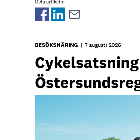
Dela artikeln:
BESÖKSNÄRING
|
7 augusti 2026
Cykelsatsning s
Östersundsre