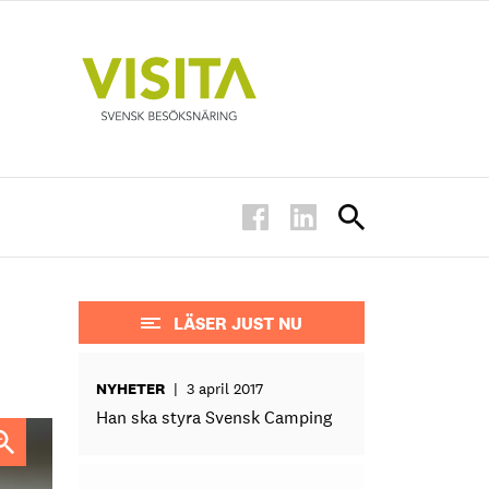
LÄSER JUST NU
NYHETER
|
3 april 2017
Han ska styra Svensk Camping