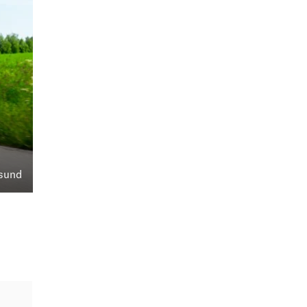
rsund