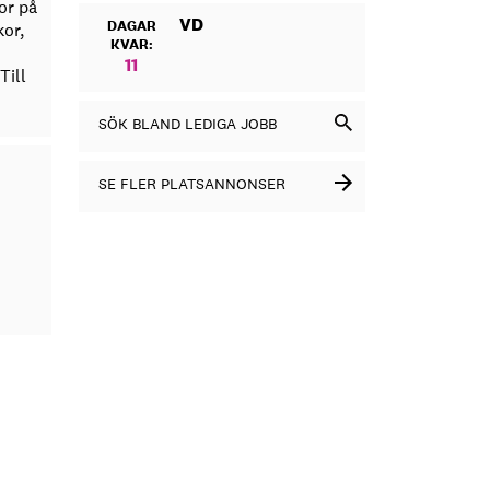
or på
VD
DAGAR
kor,
KVAR:
11
Till
SÖK BLAND LEDIGA JOBB
SE FLER PLATSANNONSER