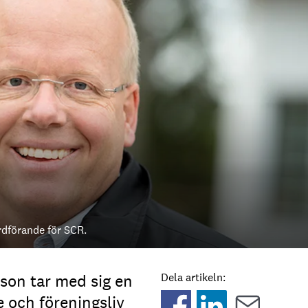
rdförande för SCR.
on tar med sig en
Dela artikeln:
e och föreningsliv