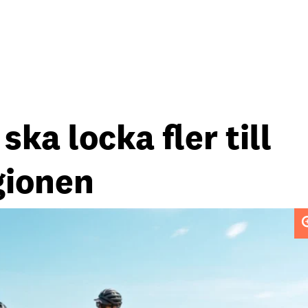
ka locka fler till
gionen