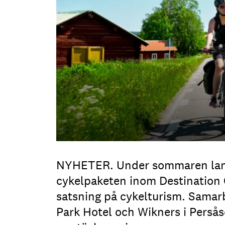
NYHETER. Under sommaren lans
cykelpaketen inom Destination
satsning på cykelturism. Samar
Park Hotel och Wikners i Persåse