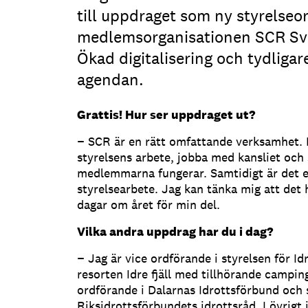
till uppdraget som ny styrelseo
medlemsorganisationen SCR Sv
Ökad digitalisering och tydligar
agendan.
Grattis! Hur ser uppdraget ut?
− SCR är en rätt omfattande verksamhet. Mi
styrelsens arbete, jobba med kansliet och 
medlemmarna fungerar. Samtidigt är det et
styrelsearbete. Jag kan tänka mig att det
dagar om året för min del.
Vilka andra uppdrag har du i dag?
− Jag är vice ordförande i styrelsen för Idr
resorten Idre fjäll med tillhörande campi
ordförande i Dalarnas Idrottsförbund och s
Riksidrottsförbundets idrottsråd. I övrigt