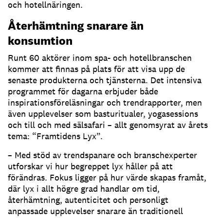
och hotellnäringen.
Återhämtning snarare än
konsumtion
Runt 60 aktörer inom spa- och hotellbranschen
kommer att finnas på plats för att visa upp de
senaste produkterna och tjänsterna. Det intensiva
programmet för dagarna erbjuder både
inspirationsföreläsningar och trendrapporter, men
även upplevelser som basturitualer, yogasessions
och till och med sälsafari – allt genomsyrat av årets
tema: “Framtidens Lyx”.
– Med stöd av trendspanare och branschexperter
utforskar vi hur begreppet lyx håller på att
förändras. Fokus ligger på hur värde skapas framåt,
där lyx i allt högre grad handlar om tid,
återhämtning, autenticitet och personligt
anpassade upplevelser snarare än traditionell