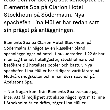
Elements Spa på Clarion Hotel
Stockholm på Södermalm. Nya
spachefen Lina Müller har redan satt
sin prägel på anläggningen.
Elements Spa på Clarion Hotel Stockholm på
Södermalm är något av en klassiker bland
spaanläggningar på hotell i huvudstaden. I 22 år har
man tagit emot hotellgäster, stockholmare och
besökare till hotellets pooler och bastur. Nya
spachefen Lina Müller har tidigare varit lärare på
Hudvårdshögskolan och innan dess spachef på
Axelssons Spa.
– När frågan kom från Elements Spa tvekade jag
inte. Att få möjlighet att skapa något nytt mitt inne
i Stockholm är en dröm, säger Lina Müller
.