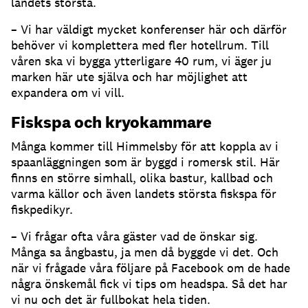
landets största.
– Vi har väldigt mycket konferenser här och därför
behöver vi komplettera med fler hotellrum. Till
våren ska vi bygga ytterligare 40 rum, vi äger ju
marken här ute själva och har möjlighet att
expandera om vi vill.
Fiskspa och kryokammare
Många kommer till Himmelsby för att koppla av i
spaanläggningen som är byggd i romersk stil. Här
finns en större simhall, olika bastur, kallbad och
varma källor och även landets största fiskspa för
fiskpedikyr.
– Vi frågar ofta våra gäster vad de önskar sig.
Många sa ångbastu, ja men då byggde vi det. Och
när vi frågade våra följare på Facebook om de hade
några önskemål fick vi tips om headspa. Så det har
vi nu och det är fullbokat hela tiden.