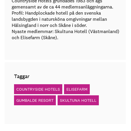
Countryside Hotels grundades 1983 och ägs
gemensamt av de ca 44 medlemsanläggningarna.
Profil: Handplockade hotell på den svenska
landsbygden i natursköna omgivningar mellan
Hälsingland i norr och Skåne i söder.
Nyaste medlemmar: Skultuna Hotell (Västmanland)
och Elisefarm (Skåne).
Taggar
COUNTRYSIDE HOTELS
ELISEFARM
GUMBALDE RESORT
SKULTUNA HOTELL