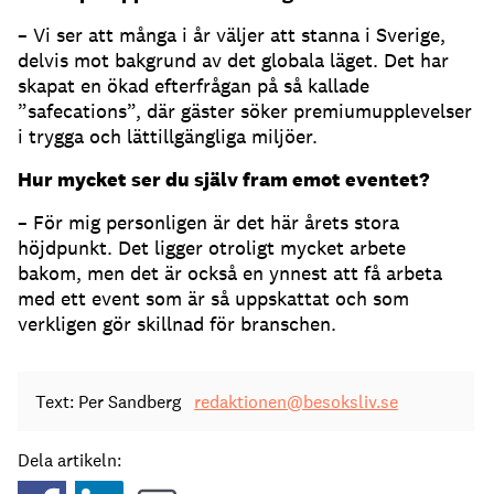
– Vi ser att många i år väljer att stanna i Sverige,
delvis mot bakgrund av det globala läget. Det har
skapat en ökad efterfrågan på så kallade
”safecations”, där gäster söker premiumupplevelser
i trygga och lättillgängliga miljöer.
Hur mycket ser du själv fram emot eventet?
– För mig personligen är det här årets stora
höjdpunkt. Det ligger otroligt mycket arbete
bakom, men det är också en ynnest att få arbeta
med ett event som är så uppskattat och som
verkligen gör skillnad för branschen.
Text: Per Sandberg
redaktionen@besoksliv.se
Dela artikeln: