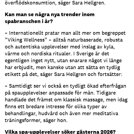
överflödskonsumtion, säger Sara Hellgren.
Kan man se några nya trender inom
spabranschen i år?
– Internationellt pratar man allt mer om begreppet
”Viking Wellness” – alltså naturbaserade, robusta
och autentiska upplevelser med inslag av kyla,
värme och nordiska ritualer. I Sverige är det
egentligen inget nytt, utan snarare något vi länge
har erbjudit, men kanske utan att sätta en tydlig
etikett på det, säger Sara Hellgren och fortsätter:
– Samtidigt ser vi också en tydligt ökad efterfrågan
på spaupplevelser anpassade för män. Tidigare
handlade det främst om klassisk massage, men idag
finns ett bredare intresse för olika typer av
behandlingar, hudvård och även mer meditativa
träningsformer, säger hon.
Vilka spa-upplevelser söker gästerna 2026?