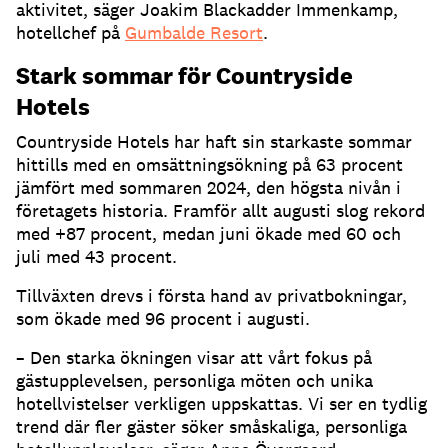
aktivitet, säger Joakim Blackadder Immenkamp,
hotellchef på
Gumbalde Resort
.
Stark sommar för Countryside
Hotels
Countryside Hotels har haft sin starkaste sommar
hittills med en omsättningsökning på 63 procent
jämfört med sommaren 2024, den högsta nivån i
företagets historia.
Framför allt augusti slog rekord
med +87 procent, medan juni ökade med 60 och
juli med 43 procent.
Tillväxten drevs i första hand av privatbokningar,
som ökade med 96 procent i augusti.
– Den starka ökningen visar att vårt fokus på
gästupplevelsen, personliga möten och unika
hotellvistelser verkligen uppskattas. Vi ser en tydlig
trend där fler gäster söker småskaliga, personliga