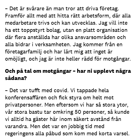
– Det är svårare än man tror att driva företag.
Framför allt med att hitta rätt arbetsform, där alla
medarbetare trivs och kan utvecklas. Jag vill inte
ha ett toppstyrt bolag, utan en platt organisation
där flera anställda har olika ansvarsområden och
alla bidrar i verksamheten. Jag kommer från en
företagarfamilj och har lärt mig att inget är
omöjligt, och jag är inte heller rädd för motgångar.
Och på tal om motgångar – har ni upplevt några
sådana?
– Det var tufft med covid. Vi tappade hela
konferensaffären och fick styra om helt mot
privatpersoner. Men eftersom vi har så stora ytor,
vår stora bastu tar omkring 50 personer, så kunde
vi alltid ha gäster här inom säkert avstånd från
varandra. Men det var en jobbig tid med
regeringens alla påbud som kom med korta varsel.