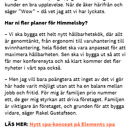
kunder en bra upplevelse. När de åker härifrån och
säger “Wow” – då vet jag att vi har lyckats.
Har ni fler planer för Himmelsby?
– Vi ska bygga ett helt nytt hållbarhetskök, där allt
är genomtänkt, från ergonomi till varuhantering till
svinnhantering, hela flödet ska vara anpassat för att
maximera hållbarheten. Sen ska vi bygga ut så att vi
får mer konferensyta och så klart kommer det fler
nyheter i vårt spa också.
– Men jag vill bara poängtera att inget av det vi gör
här hade varit möjligt utan att ha en balans mellan
jobb och fritid. För mig är familjen prio nummer
ett, de ger mig styrkan att driva företaget. Familjen
är viktigare än företaget, och grunden för att bygga
vidare, säger Rakel Gustafsson.
LÄS MER:
Nytt spa-koncept på Elements spa