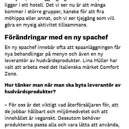
ligger i ett hotell. Det vi ser nu är att många
kommer i större grupper, kanske för att fira
möhippa eller annat, och vi ser tjejgäng som vill
göra en mysig aktivitet tillsammans.
Förändringar med en ny spachef
En ny spachef innebär ofta att spaanläggningen får
nya behandlingar på menyn och även en ny
leverantör av hudvårdsprodukter. Lina Müller har
valt att arbeta med det italienska märket Comfort
Zone.
Hur tänker man när man ska byta leverantör av
hudvårdsprodukter?
– För oss är det viktigt vad återförsäljaren för, att
de jobbar hållbart och miljömedvetet och att
innehållet är veganskt. Dessutom behöver
produkterna passa alla och vara lätta att använda,