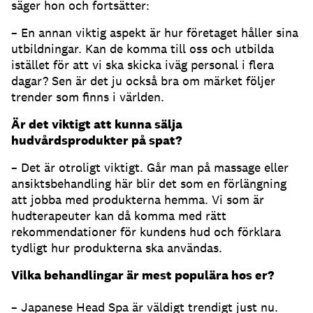
säger hon och fortsätter:
– En annan viktig aspekt är hur företaget håller sina
utbildningar. Kan de komma till oss och utbilda
istället för att vi ska skicka iväg personal i flera
dagar? Sen är det ju också bra om märket följer
trender som finns i världen.
Är det viktigt att kunna sälja
hudvårdsprodukter på spat?
– Det är otroligt viktigt. Går man på massage eller
ansiktsbehandling här blir det som en förlängning
att jobba med produkterna hemma. Vi som är
hudterapeuter kan då komma med rätt
rekommendationer för kundens hud och förklara
tydligt hur produkterna ska användas.
Vilka behandlingar är mest populära hos er?
– Japanese Head Spa är väldigt trendigt just nu.