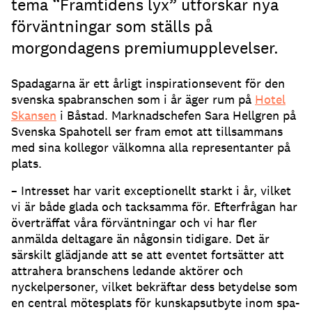
tema “Framtidens lyx” utforskar nya
förväntningar som ställs på
morgondagens premiumupplevelser.
Spadagarna är ett årligt inspirationsevent för den
svenska spabranschen som i år äger rum på
Hotel
Skansen
i Båstad. Marknadschefen Sara Hellgren på
Svenska Spahotell ser fram emot att tillsammans
med sina kollegor välkomna alla representanter på
plats.
– Intresset har varit exceptionellt starkt i år, vilket
vi är både glada och tacksamma för. Efterfrågan har
överträffat våra förväntningar och vi har fler
anmälda deltagare än någonsin tidigare. Det är
särskilt glädjande att se att eventet fortsätter att
attrahera branschens ledande aktörer och
nyckelpersoner, vilket bekräftar dess betydelse som
en central mötesplats för kunskapsutbyte inom spa-