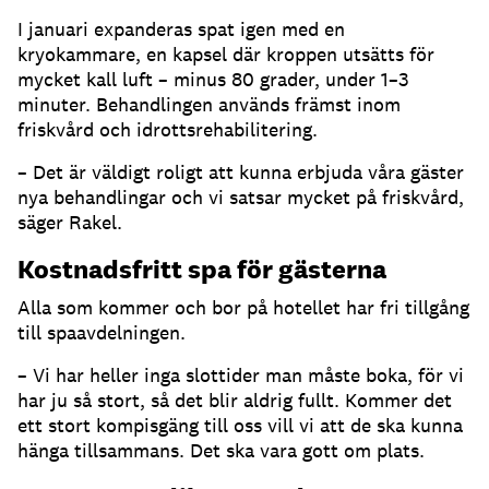
I januari expanderas spat igen med en
kryokammare, en kapsel där kroppen utsätts för
mycket kall luft – minus 80 grader, under 1–3
minuter. Behandlingen används främst inom
friskvård och idrottsrehabilitering.
– Det är väldigt roligt att kunna erbjuda våra gäster
nya behandlingar och vi satsar mycket på friskvård,
säger Rakel.
Kostnadsfritt spa för gästerna
Alla som kommer och bor på hotellet har fri tillgång
till spaavdelningen.
– Vi har heller inga slottider man måste boka, för vi
har ju så stort, så det blir aldrig fullt. Kommer det
ett stort kompisgäng till oss vill vi att de ska kunna
hänga tillsammans. Det ska vara gott om plats.