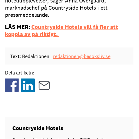
hotellupplevelser, säger Anna Övergaard,
marknadschef på Countryside Hotels i ett
pressmeddelande.
LÄS MER:
Countryside Hotels vill få fler att
koppla av på riktigt.
Text: Redaktionen
redaktionen@besoksliv.se
Dela artikeln:
Countryside Hotels