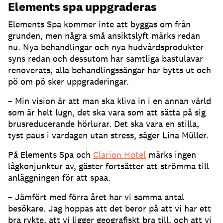
Elements spa uppgraderas
Elements Spa kommer inte att byggas om från
grunden, men några små ansiktslyft märks redan
nu. Nya behandlingar och nya hudvårdsprodukter
syns redan och dessutom har samtliga bastulavar
renoverats, alla behandlingssängar har bytts ut och
pö om pö sker uppgraderingar.
– Min vision är att man ska kliva in i en annan värld
som är helt lugn, det ska vara som att sätta på sig
brusreducerande hörlurar. Det ska vara en stilla,
tyst paus i vardagen utan stress, säger Lina Müller.
På Elements Spa och
Clarion Hotel
märks ingen
lågkonjunktur av, gäster fortsätter att strömma till
anläggningen för att spaa.
– Jämfört med förra året har vi samma antal
besökare. Jag hoppas att det beror på att vi har ett
bra rykte, att vi ligger geografiskt bra till, och att vi