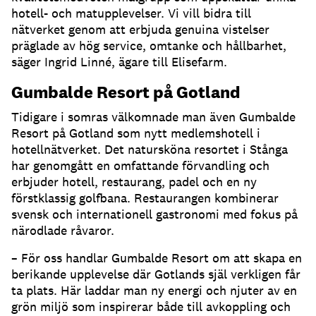
hotell- och matupplevelser. Vi vill bidra till
nätverket genom att erbjuda genuina vistelser
präglade av hög service, omtanke och hållbarhet,
säger Ingrid Linné, ägare till Elisefarm.
Gumbalde Resort på Gotland
Tidigare i somras välkomnade man även
Gumbalde
Resort på Gotland
som nytt medlemshotell i
hotellnätverket. Det natursköna resortet i
Stånga
har genomgått en omfattande förvandling och
erbjuder hotell, restaurang, padel och en ny
förstklassig golfbana. Restaurangen kombinerar
svensk och internationell gastronomi med fokus på
närodlade råvaror.
– För oss handlar Gumbalde Resort om att skapa en
berikande upplevelse där Gotlands själ verkligen får
ta plats. Här laddar man ny energi och njuter av en
grön miljö som inspirerar både till avkoppling och