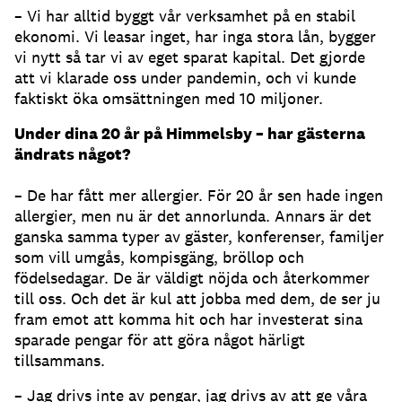
– Vi har alltid byggt vår verksamhet på en stabil
ekonomi. Vi leasar inget, har inga stora lån, bygger
vi nytt så tar vi av eget sparat kapital. Det gjorde
att vi klarade oss under pandemin, och vi kunde
faktiskt öka omsättningen med 10 miljoner.
Under dina 20 år på Himmelsby – har gästerna
ändrats något?
– De har fått mer allergier. För 20 år sen hade ingen
allergier, men nu är det annorlunda. Annars är det
ganska samma typer av gäster, konferenser, familjer
som vill umgås, kompisgäng, bröllop och
födelsedagar. De är väldigt nöjda och återkommer
till oss. Och det är kul att jobba med dem, de ser ju
fram emot att komma hit och har investerat sina
sparade pengar för att göra något härligt
tillsammans.
– Jag drivs inte av pengar, jag drivs av att ge våra