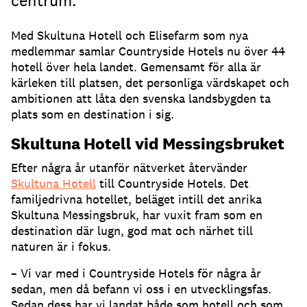
centrum.
Med Skultuna Hotell och Elisefarm som nya
medlemmar samlar Countryside Hotels nu över 44
hotell över hela landet. Gemensamt för alla är
kärleken till platsen, det personliga värdskapet och
ambitionen att låta den svenska landsbygden ta
plats som en destination i sig.
Skultuna Hotell vid Messingsbruket
Efter några år utanför nätverket återvänder
Skultuna Hotell
till Countryside Hotels. Det
familjedrivna hotellet, beläget intill det anrika
Skultuna Messingsbruk, har vuxit fram som en
destination där lugn, god mat och närhet till
naturen är i fokus.
– Vi var med i Countryside Hotels för några år
sedan, men då befann vi oss i en utvecklingsfas.
Sedan dess har vi landat både som hotell och som