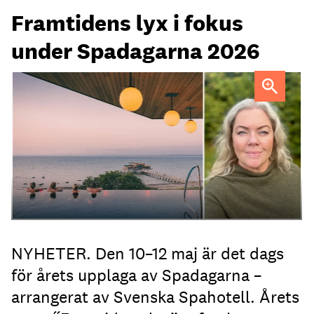
Framtidens lyx i fokus
under Spadagarna 2026
Hotel Skansen i Båstad
Sara Hellgren, Svenska Spahotell
NYHETER. Den 10–12 maj är det dags
för årets upplaga av Spadagarna –
arrangerat av Svenska Spahotell. Årets