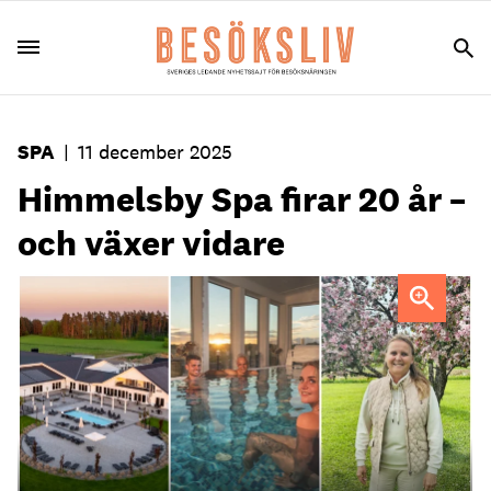
SPA
|
11 december 2025
Himmelsby Spa firar 20 år –
och växer vidare
Rakel Gustafsson, vd på Himmelsby Spahotell.