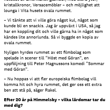
kristallkronor, Versacemöbler – och möjlighet att
lounga i Vita husets ovala rummet.
– Vi tänkte att vi ville göra något kul, något som
kunde bli en snackis. Jag är uppväxt i USA, så jag
har en koppling dit och ville gärna ha in något som
kändes lite annorlunda. Så vi byggde en kopia av
ovala rummet.
Nyligen hyrdes rummet av ett filmbolag som
spelade in scener till “Höst med Göran”, en
uppföljning till Peter Magnussons komedi “Sommar
med Göran”.
– Nu hoppas vi att fler europeiska filmbolag vill
komma hit och hyra rummet, det ger oss ett extra
ben att stå på, säger Rakel.
Efter 20 år på Himmelsby – vilka lärdomar tar du
med dig?