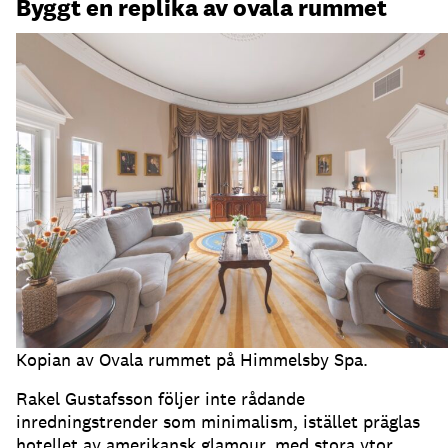
Byggt en replika av ovala rummet
Kopian av Ovala rummet på Himmelsby Spa.
Rakel Gustafsson följer inte rådande
inredningstrender som minimalism, istället präglas
hotellet av amerikansk glamour, med stora ytor,