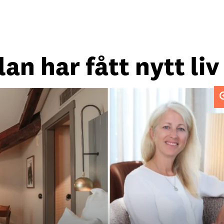
an har fått nytt liv