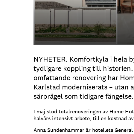
NYHETER. Komfortkyla i hela 
tydligare koppling till historien.
omfattande renovering har Home
Karlstad moderniserats – utan a
särprägel som tidigare fängelse.
I maj stod totalrenoveringen av Home Hotel
halvårs intensivt arbete, till en kostnad a
Anna Sundenhammar är hotellets General