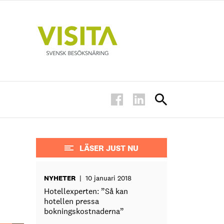
LÄSER JUST NU
NYHETER
|
10 januari 2018
Hotellexperten: ”Så kan
hotellen pressa
bokningskostnaderna”