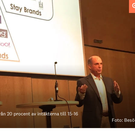
rån 20 procent av intäkterna till 15-16
Foto: Besö