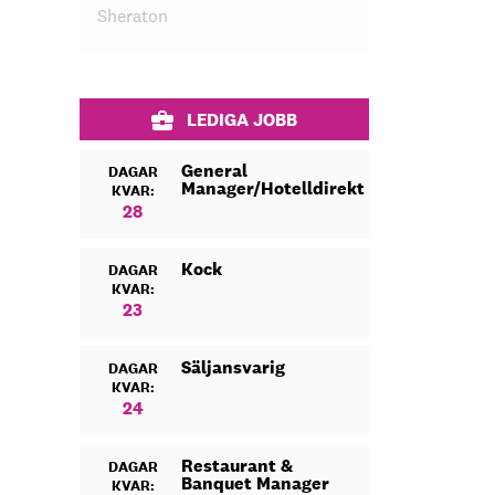
Sheraton
LEDIGA JOBB
General
DAGAR
Manager/Hotelldirektör
KVAR:
28
Kock
DAGAR
KVAR:
23
Säljansvarig
DAGAR
KVAR:
24
Restaurant &
DAGAR
Banquet Manager
KVAR: