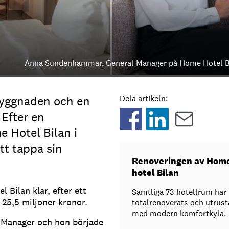
Anna Sundenhammar, General Manager på Home Hotel B
byggnaden och en
Dela artikeln:
 Efter en
 Hotel Bilan i
tt tappa sin
Renoveringen av Hom
hotel Bilan
 Bilan klar, efter ett
Samtliga 73 hotellrum har
v 25,5 miljoner kronor.
totalrenoverats och utrust
med modern komfortkyla.
 Manager och hon började