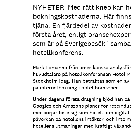
NYHETER. Med rätt knep kan ho
bokningskostnaderna. Här finns
tjäna. En fjärdedel av kostnade
första året, enligt branschexp
som är på Sverigebesök i samba
hotellkonferens.
Mark Lomanno från amerikanska analysföre
huvudtalare på hotellkonferensen Hotel M
Stockholm idag. Han betraktas som en av 
på internetbokning i hotellbranschen.
Under dagens första dragning bjöd han på
Googles och Amazons planer för reseindust
mer börjar bete sig som hotell, om digitali
påverkan på hotellens intäkter, och inte 
hotellens utmaningar med kraftigt växand