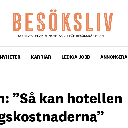
NYHETER
KARRIÄR
LEDIGA JOBB
ANNONSERA
: ”Så kan hotellen
ngskostnaderna”