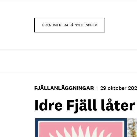
PRENUMERERA PÅ NYHETSBREV
FJÄLLANLÄGGNINGAR
|
29 oktober 20
Idre Fjäll låt