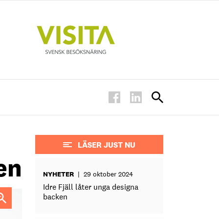
LÄSER JUST NU
en
NYHETER
|
29 oktober 2024
Idre Fjäll låter unga designa
backen