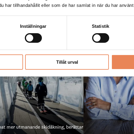
s på fjällkartan
har tillhandahållit eller som de har samlat in när du har använt 
Inställningar
Statistik
Tillåt urval
nnat mer utmanande skidåkning, berättar