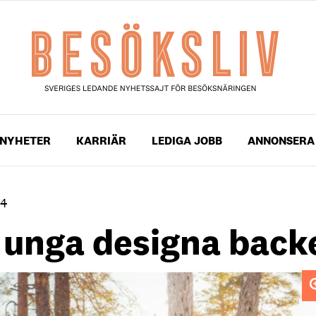
NYHETER
KARRIÄR
LEDIGA JOBB
ANNONSERA
24
er unga designa back