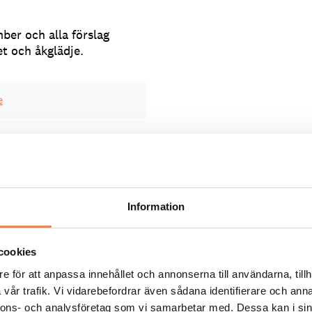
ber och alla förslag
t och åkglädje.
e
Information
cookies
ll miljoninvesterar
e för att anpassa innehållet och annonserna till användarna, tillh
vår trafik. Vi vidarebefordrar även sådana identifierare och anna
nnons- och analysföretag som vi samarbetar med. Dessa kan i sin