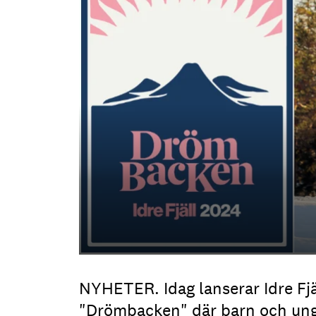
NYHETER. Idag lanserar Idre Fjä
"Drömbacken" där barn och unga