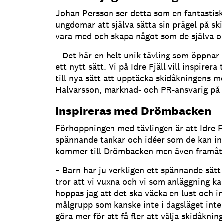
Johan Persson ser detta som en fantastisk
ungdomar att själva sätta sin prägel på sk
vara med och skapa något som de själva o
– Det här en helt unik tävling som öppnar 
ett nytt sätt. Vi på Idre Fjäll vill inspirera 
till nya sätt att upptäcka skidåkningens 
Halvarsson, marknad- och PR-ansvarig på I
Inspireras med Drömbacken
Förhoppningen med tävlingen är att Idre Fj
spännande tankar och idéer som de kan ins
kommer till Drömbacken men även framåt
– Barn har ju verkligen ett spännande sätt
tror att vi vuxna och vi som anläggning ka
hoppas jag att det ska väcka en lust och i
målgrupp som kanske inte i dagsläget inte
göra mer för att få fler att välja skidåknin