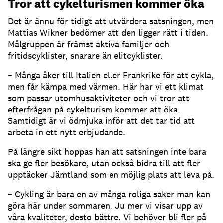
Tror att cykelturismen kommer öka
Det är ännu för tidigt att utvärdera satsningen, men
Mattias Wikner bedömer att den ligger rätt i tiden.
Målgruppen är främst aktiva familjer och
fritidscyklister, snarare än elitcyklister.
– Många åker till Italien eller Frankrike för att cykla,
men får kämpa med värmen. Här har vi ett klimat
som passar utomhusaktiviteter och vi tror att
efterfrågan på cykelturism kommer att öka.
Samtidigt är vi ödmjuka inför att det tar tid att
arbeta in ett nytt erbjudande.
På längre sikt hoppas han att satsningen inte bara
ska ge fler besökare, utan också bidra till att fler
upptäcker Jämtland som en möjlig plats att leva på.
– Cykling är bara en av många roliga saker man kan
göra här under sommaren. Ju mer vi visar upp av
våra kvaliteter, desto bättre. Vi behöver bli fler på