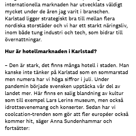
internationella marknaden har utvecklats väldigt
mycket under de åren jag varit i branschen.
Karlstad ligger strategiskt bra till mellan flera
nordiska storstäder och vi har ett starkt näringsliv,
inom både tung industri och tech, som bidrar till
övernattningar.
Hur är hotellmarknaden i Karlstad?
– Den är stark, det finns många hotell i staden. Man
kanske inte tänker på Karlstad som en sommarstad
men numera har vi höga siffror i juli. Under
pandemin började svensken upptäcka vår del av
landet mer. Här finns en salig blandning av kultur
som till exempel Lars Lerins museum, men också
idrottsevenemang och konserter. Sedan har vi
coolcation-trenden som gör att fler européer också
kommer hit, säger Anna Sundenhammar och
fortsätter: