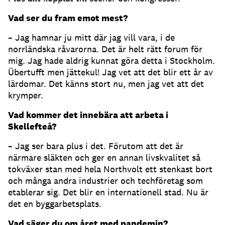
Vad ser du fram emot mest?
– Jag hamnar ju mitt där jag vill vara, i de
norrländska råvarorna. Det är helt rätt forum för
mig. Jag hade aldrig kunnat göra detta i Stockholm.
Übertufft men jättekul! Jag vet att det blir ett år av
lärdomar. Det känns stort nu, men jag vet att det
krymper.
Vad kommer det innebära att arbeta i
Skellefteå?
­– Jag ser bara plus i det. Förutom att det är
närmare släkten och ger en annan livskvalitet så
tokväxer stan med hela Northvolt ett stenkast bort
och många andra industrier och techföretag som
etablerar sig. Det blir en internationell stad. Nu är
det en byggarbetsplats.
Vad säger du om året med pandemin?