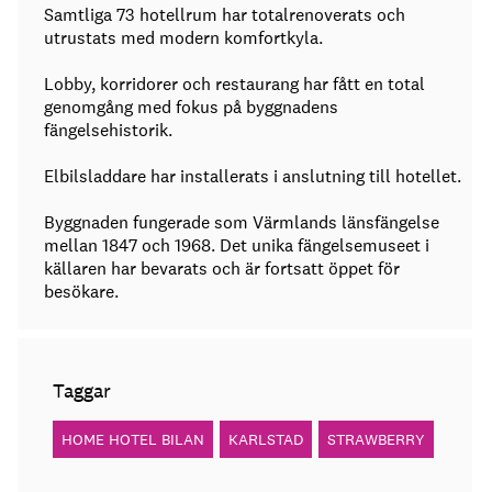
Samtliga 73 hotellrum har totalrenoverats och
utrustats med modern komfortkyla.
Lobby, korridorer och restaurang har fått en total
genomgång med fokus på byggnadens
fängelsehistorik.
Elbilsladdare har installerats i anslutning till hotellet.
Byggnaden fungerade som Värmlands länsfängelse
mellan 1847 och 1968. Det unika fängelsemuseet i
källaren har bevarats och är fortsatt öppet för
besökare.
Taggar
HOME HOTEL BILAN
KARLSTAD
STRAWBERRY