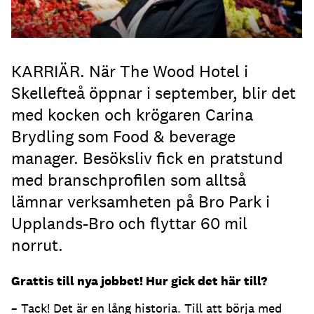
KARRIÄR. När The Wood Hotel i
Skellefteå öppnar i september, blir det
med kocken och krögaren Carina
Brydling som Food & beverage
manager. Besöksliv fick en pratstund
med branschprofilen som alltså
lämnar verksamheten på Bro Park i
Upplands-Bro och flyttar 60 mil
norrut.
Grattis till nya jobbet! Hur gick det här till?
– Tack! Det är en lång historia. Till att börja med