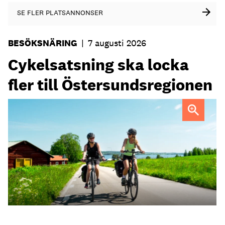
SE FLER PLATSANNONSER
BESÖKSNÄRING
|
7 augusti 2026
Cykelsatsning ska locka
fler till Östersundsregionen
FOTO: Destination Östersund