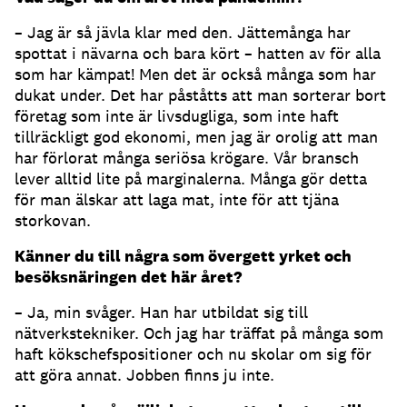
– Jag är så jävla klar med den. Jättemånga har
spottat i nävarna och bara kört – hatten av för alla
som har kämpat! Men det är också många som har
dukat under. Det har påståtts att man sorterar bort
företag som inte är livsdugliga, som inte haft
tillräckligt god ekonomi, men jag är orolig att man
har förlorat många seriösa krögare. Vår bransch
lever alltid lite på marginalerna. Många gör detta
för man älskar att laga mat, inte för att tjäna
storkovan.
Känner du till några som övergett yrket och
besöksnäringen det här året?
– Ja, min svåger. Han har utbildat sig till
nätverkstekniker. Och jag har träffat på många som
haft kökschefspositioner och nu skolar om sig för
att göra annat. Jobben finns ju inte.