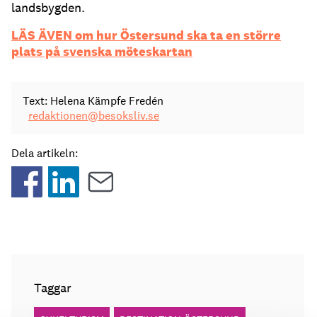
landsbygden.
LÄS ÄVEN om hur Östersund ska ta en större
plats på svenska möteskartan
Text: Helena Kämpfe Fredén
redaktionen@besoksliv.se
Dela artikeln:
Taggar