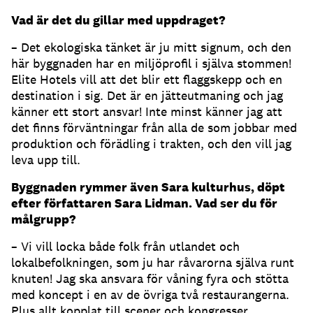
Vad är det du gillar med uppdraget?
– Det ekologiska tänket är ju mitt signum, och den
här byggnaden har en miljöprofil i själva stommen!
Elite Hotels vill att det blir ett flaggskepp och en
destination i sig. Det är en jätteutmaning och jag
känner ett stort ansvar! Inte minst känner jag att
det finns förväntningar från alla de som jobbar med
produktion och förädling i trakten, och den vill jag
leva upp till.
Byggnaden rymmer även Sara kulturhus, döpt
efter författaren Sara Lidman. Vad ser du för
målgrupp?
– Vi vill locka både folk från utlandet och
lokalbefolkningen, som ju har råvarorna själva runt
knuten! Jag ska ansvara för våning fyra och stötta
med koncept i en av de övriga två restaurangerna.
Plus allt kopplat till scener och kongresser.