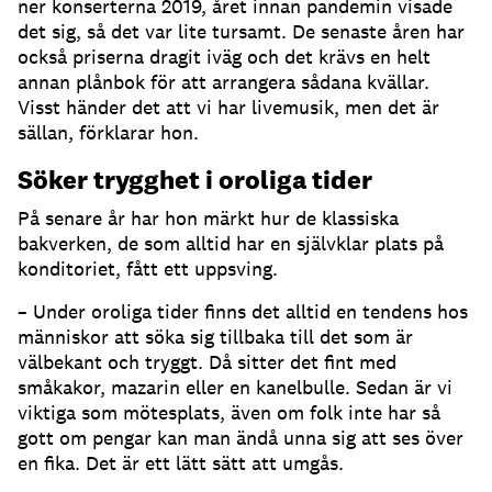
ner konserterna 2019, året innan pandemin visade
det sig, så det var lite tursamt. De senaste åren har
också priserna dragit iväg och det krävs en helt
annan plånbok för att arrangera sådana kvällar.
Visst händer det att vi har livemusik, men det är
sällan, förklarar hon.
Söker trygghet i oroliga tider
På senare år har hon märkt hur de klassiska
bakverken, de som alltid har en självklar plats på
konditoriet, fått ett uppsving.
– Under oroliga tider finns det alltid en tendens hos
människor att söka sig tillbaka till det som är
välbekant och tryggt. Då sitter det fint med
småkakor, mazarin eller en kanelbulle. Sedan är vi
viktiga som mötesplats, även om folk inte har så
gott om pengar kan man ändå unna sig att ses över
en fika. Det är ett lätt sätt att umgås.