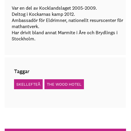
Var en del av Kocklandslaget 2005-2009.
Deltog i Kockarnas kamp 2012.
Ambassadör för Eldrimner, nationellt resurscenter för
mathantverk.
Har drivit bland annat Marmite i Åre och Brydlings i
Stockholm.
Taggar
SKELLEFTEÅ
THE WOOD HOTEL