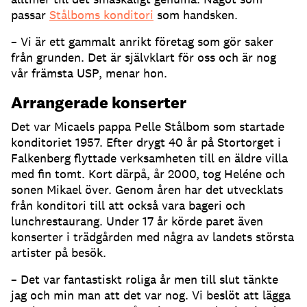
passar
Stålboms konditori
som handsken.
– Vi är ett gammalt anrikt företag som gör saker
från grunden. Det är självklart för oss och är nog
vår främsta USP, menar hon.
Arrangerade konserter
Det var Micaels pappa Pelle Stålbom som startade
konditoriet 1957. Efter drygt 40 år på Stortorget i
Falkenberg flyttade verksamheten till en äldre villa
med fin tomt. Kort därpå, år 2000, tog Heléne och
sonen Mikael över. Genom åren har det utvecklats
från konditori till att också vara bageri och
lunchrestaurang. Under 17 år körde paret även
konserter i trädgården med några av landets största
artister på besök.
– Det var fantastiskt roliga år men till slut tänkte
jag och min man att det var nog. Vi beslöt att lägga