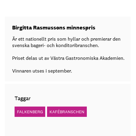
Birgitta Rasmussons minnespris
Är ett nationellt pris som hyllar och premierar den
svenska bageri- och konditoribranschen.
Priset delas ut av Västra Gastronomiska Akademien.
Vinnaren utses i september.
Taggar
FALKENBERG
KAFÉBRANSCHEN