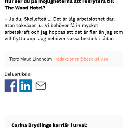
Hur ser du på möjligheterna att rekrytera till
The Wood Hotel?
– Ja du, Skellefteå … Det är låg arbetslöshet där.
Stan tokväxer ju. Vi behöver få in mycket
arbetskraft och jag hoppas att det är fler än jag som
vill flytta upp. Jag behöver vassa bestick i lådan.
Text: Maud Lindholm
redaktionen@besoksliv.se
Dela artikeln:
Carina Brydlings karriär i urval: