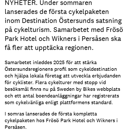
NYHETER. Under sommaren
lanserades de första cykelpaketen
inom Destination Östersunds satsning
på cykelturism. Samarbetet med Frösö
Park Hotel och Wikners i Persåsen ska
få fler att upptäcka regionen.
Samarbetet inleddes 2025 för att stärka
Östersundsregionens profil som cykeldestination
och hjälpa lokala företag att utveckla erbjudanden
för cyklister. Flera cykelturer med stopp vid
besöksmål finns nu på Sweden by Bikes webbplats
och ett antal boendeanläggningar har registrerats
som cykelvänliga enligt plattformens standard.
I somras lanserades de första kompletta
cykelpaketen hos Frösö Park Hotel och Wikners i
Persåsen.