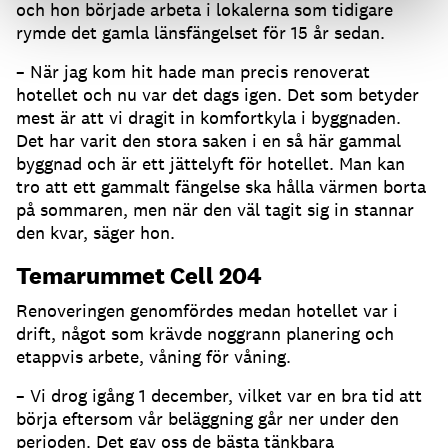
och hon började arbeta i lokalerna som tidigare
rymde det gamla länsfängelset för 15 år sedan.
– När jag kom hit hade man precis renoverat
hotellet och nu var det dags igen. Det som betyder
mest är att vi dragit in komfortkyla i byggnaden.
Det har varit den stora saken i en så här gammal
byggnad och är ett jättelyft för hotellet. Man kan
tro att ett gammalt fängelse ska hålla värmen borta
på sommaren, men när den väl tagit sig in stannar
den kvar, säger hon.
Temarummet Cell 204
Renoveringen genomfördes medan hotellet var i
drift, något som krävde noggrann planering och
etappvis arbete, våning för våning.
– Vi drog igång 1 december, vilket var en bra tid att
börja eftersom vår beläggning går ner under den
perioden. Det gav oss de bästa tänkbara