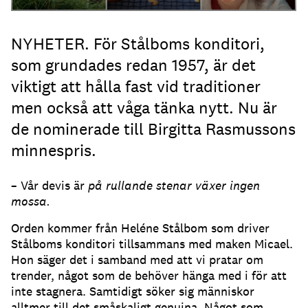
NYHETER. För Stålboms konditori,
som grundades redan 1957, är det
viktigt att hålla fast vid traditioner
men också att våga tänka nytt. Nu är
de nominerade till Birgitta Rasmussons
minnespris.
– Vår devis är
på rullande stenar växer ingen
mossa.
Orden kommer från Heléne Stålbom som driver
Stålboms konditori tillsammans med maken Micael.
Hon säger det i samband med att vi pratar om
trender, något som de behöver hänga med i för att
inte stagnera. Samtidigt söker sig människor
alltmer till det småskaligt genuina. Något som