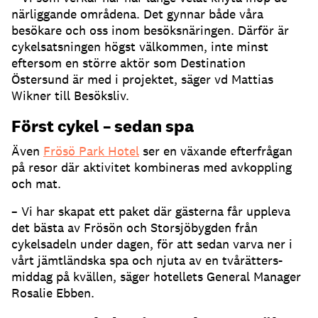
närliggande områdena. Det gynnar både våra
besökare och oss inom besöksnäringen. Därför är
cykelsatsningen högst välkommen, inte minst
eftersom en större aktör som Destination
Östersund är med i projektet, säger vd Mattias
Wikner till Besöksliv.
Först cykel – sedan spa
Även
Frösö Park Hotel
ser en växande efterfrågan
på resor där aktivitet kombineras med avkoppling
och mat.
– Vi har skapat ett paket där gästerna får uppleva
det bästa av Frösön och Storsjöbygden från
cykelsadeln under dagen, för att sedan varva ner i
vårt jämtländska spa och njuta av en tvårätters-
middag på kvällen, säger hotellets General Manager
Rosalie Ebben.