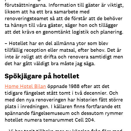
förutsättningarna. Information till gäster är viktigt,
liksom att ha ett bra samarbete med
renoveringsteamet så att de förstår att de behöver
ta hänsyn till våra gäster, säger hon och tillägger
att det krävs en genomtänkt logistik och planering.
– Hotellet har en del allmänna ytor som blev
tillfällig reception eller matsal, efter behov. Det är
inte är roligt att drifta och renovera samtidigt men
det har gått väldigt bra måste jag säga.
Spökjägare på hotellet
Home Hotel Bilan
öppnade 1988 efter att det
tidigare fängelset stått tomt i två decennier. Och
med den nya renoveringen har historien fått större
plats i inredningen. I källaren finns fortfarande ett
spännande fängelsemuseum och dessutom rymmer
hotellet numera temarummet Cell 204.