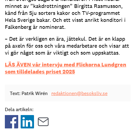
minnet av ”kakdrottningen” Birgitta Rasmusson,
känd från Sju sorters kakor och TV-programmet
Hela Sverige bakar. Och ett visst anrikt konditori i
Falkenberg är nominerat.
– Det är verkligen en ära, jättekul. Det är en klapp
på axeln för oss och våra medarbetare och visar att
vi gör något som är viktigt och som uppskattas.
LÄS ÄVEN vår intervju med Flickorna Lundgren
som tilldelades priset 2025
Text: Patrik Wirén
redaktionen@besoksliv.se
Dela artikeln: