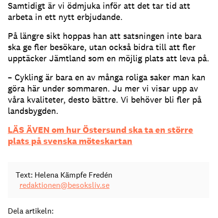
Samtidigt är vi ödmjuka inför att det tar tid att
arbeta in ett nytt erbjudande.
På längre sikt hoppas han att satsningen inte bara
ska ge fler besökare, utan också bidra till att fler
upptäcker Jämtland som en möjlig plats att leva på.
– Cykling är bara en av många roliga saker man kan
göra här under sommaren. Ju mer vi visar upp av
våra kvaliteter, desto bättre. Vi behöver bli fler på
landsbygden.
LÄS ÄVEN om hur Östersund ska ta en större
plats på svenska möteskartan
Text: Helena Kämpfe Fredén
redaktionen@besoksliv.se
Dela artikeln: