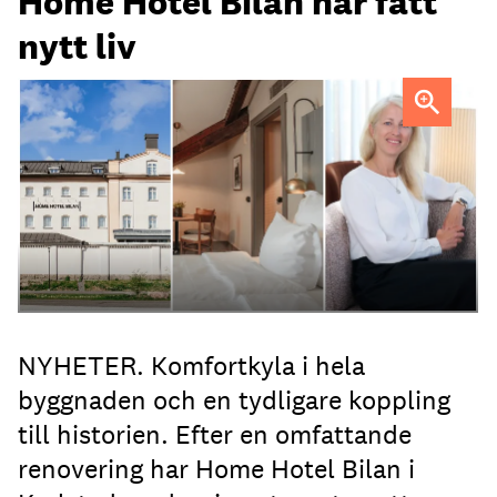
Home Hotel Bilan har fått
nytt liv
Anna Sundenhammar, General Manager på Home Hotel
Bilan.
NYHETER. Komfortkyla i hela
byggnaden och en tydligare koppling
till historien. Efter en omfattande
renovering har Home Hotel Bilan i