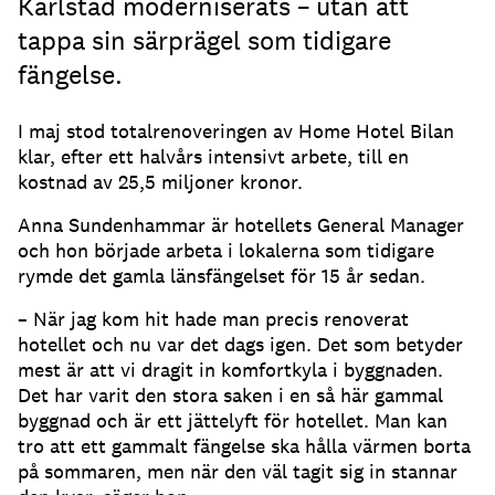
Karlstad moderniserats – utan att
tappa sin särprägel som tidigare
fängelse.
I maj stod totalrenoveringen av Home Hotel Bilan
klar, efter ett halvårs intensivt arbete, till en
kostnad av 25,5 miljoner kronor.
Anna Sundenhammar är hotellets General Manager
och hon började arbeta i lokalerna som tidigare
rymde det gamla länsfängelset för 15 år sedan.
– När jag kom hit hade man precis renoverat
hotellet och nu var det dags igen. Det som betyder
mest är att vi dragit in komfortkyla i byggnaden.
Det har varit den stora saken i en så här gammal
byggnad och är ett jättelyft för hotellet. Man kan
tro att ett gammalt fängelse ska hålla värmen borta
på sommaren, men när den väl tagit sig in stannar