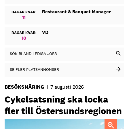
Restaurant & Banquet Manager
DAGAR KVAR:
11
VD
DAGAR KVAR:
10
SÖK BLAND LEDIGA JOBB
SE FLER PLATSANNONSER
BESÖKSNÄRING
|
7 augusti 2026
Cykelsatsning ska locka
fler till Östersundsregionen
FOTO: Destination Östersund