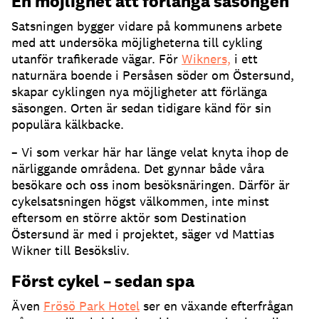
En möjlighet att förlänga säsongen
Satsningen bygger vidare på kommunens arbete
med att undersöka möjligheterna till cykling
utanför trafikerade vägar. För
Wikners,
i ett
naturnära boende i Persåsen söder om Östersund,
skapar cyklingen nya möjligheter att förlänga
säsongen. Orten är sedan tidigare känd för sin
populära kälkbacke.
– Vi som verkar här har länge velat knyta ihop de
närliggande områdena. Det gynnar både våra
besökare och oss inom besöksnäringen. Därför är
cykelsatsningen högst välkommen, inte minst
eftersom en större aktör som Destination
Östersund är med i projektet, säger vd Mattias
Wikner till Besöksliv.
Först cykel – sedan spa
Även
Frösö Park Hotel
ser en växande efterfrågan