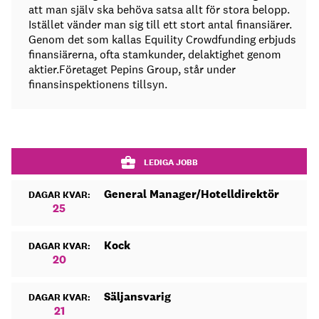
att man själv ska behöva satsa allt för stora belopp.
Istället vänder man sig till ett stort antal finansiärer.
Genom det som kallas Equility Crowdfunding erbjuds
finansiärerna, ofta stamkunder, delaktighet genom
aktier.Företaget Pepins Group, står under
finansinspektionens tillsyn.
LEDIGA JOBB
General Manager/Hotelldirektör
DAGAR KVAR:
25
Kock
DAGAR KVAR:
20
Säljansvarig
DAGAR KVAR:
21