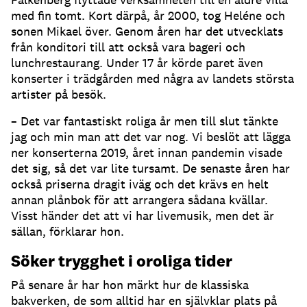
med fin tomt. Kort därpå, år 2000, tog Heléne och
sonen Mikael över. Genom åren har det utvecklats
från konditori till att också vara bageri och
lunchrestaurang. Under 17 år körde paret även
konserter i trädgården med några av landets största
artister på besök.
– Det var fantastiskt roliga år men till slut tänkte
jag och min man att det var nog. Vi beslöt att lägga
ner konserterna 2019, året innan pandemin visade
det sig, så det var lite tursamt. De senaste åren har
också priserna dragit iväg och det krävs en helt
annan plånbok för att arrangera sådana kvällar.
Visst händer det att vi har livemusik, men det är
sällan, förklarar hon.
Söker trygghet i oroliga tider
På senare år har hon märkt hur de klassiska
bakverken, de som alltid har en självklar plats på