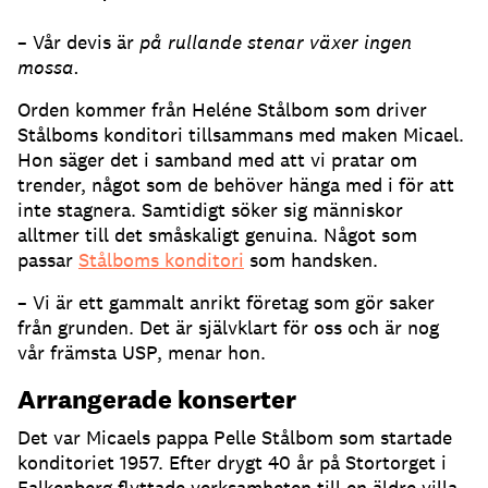
– Vår devis är
på rullande stenar växer ingen
mossa.
Orden kommer från Heléne Stålbom som driver
Stålboms konditori tillsammans med maken Micael.
Hon säger det i samband med att vi pratar om
trender, något som de behöver hänga med i för att
inte stagnera. Samtidigt söker sig människor
alltmer till det småskaligt genuina. Något som
passar
Stålboms konditori
som handsken.
– Vi är ett gammalt anrikt företag som gör saker
från grunden. Det är självklart för oss och är nog
vår främsta USP, menar hon.
Arrangerade konserter
Det var Micaels pappa Pelle Stålbom som startade
konditoriet 1957. Efter drygt 40 år på Stortorget i
Falkenberg flyttade verksamheten till en äldre villa