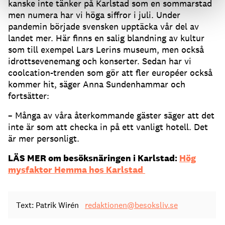
kanske inte tänker på Karlstad som en sommarstad
men numera har vi höga siffror i juli. Under
pandemin började svensken upptäcka vår del av
landet mer. Här finns en salig blandning av kultur
som till exempel Lars Lerins museum, men också
idrottsevenemang och konserter. Sedan har vi
coolcation-trenden som gör att fler européer också
kommer hit, säger Anna Sundenhammar och
fortsätter:
– Många av våra återkommande gäster säger att det
inte är som att checka in på ett vanligt hotell. Det
är mer personligt.
LÄS MER om besöksnäringen i Karlstad:
Hög
mysfaktor Hemma hos Karlstad
Text: Patrik Wirén
redaktionen@besoksliv.se