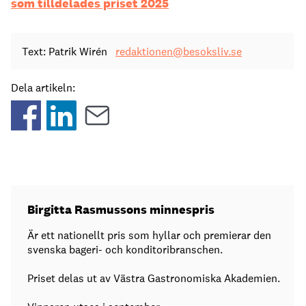
som tilldelades priset 2025
Text: Patrik Wirén
redaktionen@besoksliv.se
Dela artikeln:
Birgitta Rasmussons minnespris
Är ett nationellt pris som hyllar och premierar den
svenska bageri- och konditoribranschen.
Priset delas ut av Västra Gastronomiska Akademien.