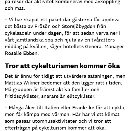
på resor där aktivitet kombineras med avkoppling
och mat.
– Vi har skapat ett paket där gästerna får uppleva
det bästa av Frösön och Storsjöbygden från
cykelsadeln under dagen, för att sedan varva ner i
vårt jämtländska spa och njuta av en tvårätters-
middag på kvällen, säger hotellets General Manager
Rosalie Ebben.
Tror att cykelturismen kommer öka
Det är ännu för tidigt att utvärdera satsningen, men
Mattias Wikner bedömer att den ligger rätt i tiden.
Målgruppen är främst aktiva familjer och
fritidscyklister, snarare än elitcyklister.
– Många åker till Italien eller Frankrike för att cykla,
men får kämpa med värmen. Här har vi ett klimat
som passar utomhusaktiviteter och vi tror att
efterfrågan på cykelturism kommer att öka.