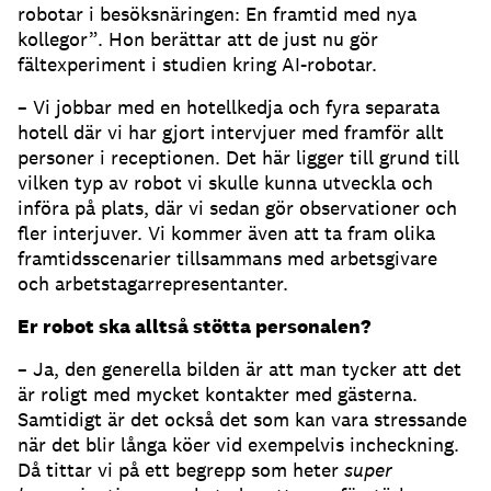
robotar i besöksnäringen: En framtid med nya
kollegor”. Hon berättar att de just nu gör
fältexperiment i studien kring AI-robotar.
– Vi jobbar med en hotellkedja och fyra separata
hotell där vi har gjort intervjuer med framför allt
personer i receptionen. Det här ligger till grund till
vilken typ av robot vi skulle kunna utveckla och
införa på plats, där vi sedan gör observationer och
fler interjuver. Vi kommer även att ta fram olika
framtidsscenarier tillsammans med arbetsgivare
och arbetstagarrepresentanter.
Er robot ska alltså stötta personalen?
– Ja, den generella bilden är att man tycker att det
är roligt med mycket kontakter med gästerna.
Samtidigt är det också det som kan vara stressande
när det blir långa köer vid exempelvis incheckning.
Då tittar vi på ett begrepp som heter
super