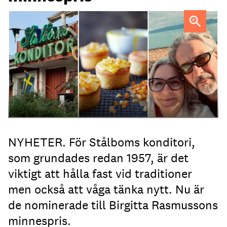
Heléne och Micael Stålbom
NYHETER. För Stålboms konditori,
som grundades redan 1957, är det
viktigt att hålla fast vid traditioner
men också att våga tänka nytt. Nu är
de nominerade till Birgitta Rasmussons
minnespris.