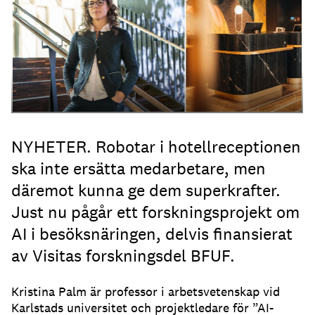
NYHETER. Robotar i hotellreceptionen
ska inte ersätta medarbetare, men
däremot kunna ge dem superkrafter.
Just nu pågår ett forskningsprojekt om
AI i besöksnäringen, delvis finansierat
av Visitas forskningsdel BFUF.
Kristina Palm är professor i arbetsvetenskap vid
Karlstads universitet och projektledare för ”AI-