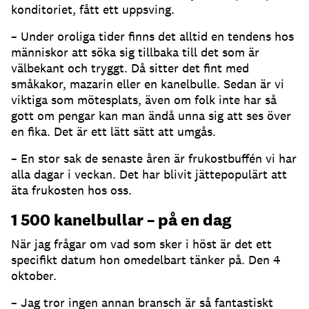
konditoriet, fått ett uppsving.
– Under oroliga tider finns det alltid en tendens hos
människor att söka sig tillbaka till det som är
välbekant och tryggt. Då sitter det fint med
småkakor, mazarin eller en kanelbulle. Sedan är vi
viktiga som mötesplats, även om folk inte har så
gott om pengar kan man ändå unna sig att ses över
en fika. Det är ett lätt sätt att umgås.
– En stor sak de senaste åren är frukostbuffén vi har
alla dagar i veckan. Det har blivit jättepopulärt att
äta frukosten hos oss.
1 500 kanelbullar – på en dag
När jag frågar om vad som sker i höst är det ett
specifikt datum hon omedelbart tänker på. Den 4
oktober.
– Jag tror ingen annan bransch är så fantastiskt