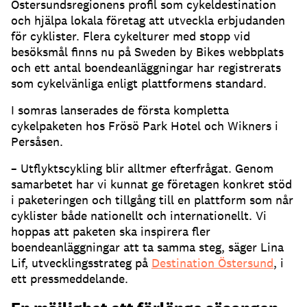
Östersundsregionens profil som cykeldestination
och hjälpa lokala företag att utveckla erbjudanden
för cyklister. Flera cykelturer med stopp vid
besöksmål finns nu på Sweden by Bikes webbplats
och ett antal boendeanläggningar har registrerats
som cykelvänliga enligt plattformens standard.
I somras lanserades de första kompletta
cykelpaketen hos Frösö Park Hotel och Wikners i
Persåsen.
– Utflyktscykling blir alltmer efterfrågat. Genom
samarbetet har vi kunnat ge företagen konkret stöd
i paketeringen och tillgång till en plattform som når
cyklister både nationellt och internationellt. Vi
hoppas att paketen ska inspirera fler
boendeanläggningar att ta samma steg, säger Lina
Lif, utvecklingsstrateg på
Destination Östersund
, i
ett pressmeddelande.