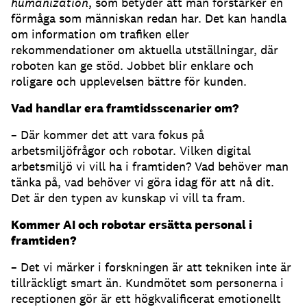
humanization
, som betyder att man förstärker en
förmåga som människan redan har. Det kan handla
om information om trafiken eller
rekommendationer om aktuella utställningar, där
roboten kan ge stöd. Jobbet blir enklare och
roligare och upplevelsen bättre för kunden.
Vad handlar era framtidsscenarier om?
– Där kommer det att vara fokus på
arbetsmiljöfrågor och robotar. Vilken digital
arbetsmiljö vi vill ha i framtiden? Vad behöver man
tänka på, vad behöver vi göra idag för att nå dit.
Det är den typen av kunskap vi vill ta fram.
Kommer AI och robotar ersätta personal i
framtiden?
– Det vi märker i forskningen är att tekniken inte är
tillräckligt smart än. Kundmötet som personerna i
receptionen gör är ett högkvalificerat emotionellt