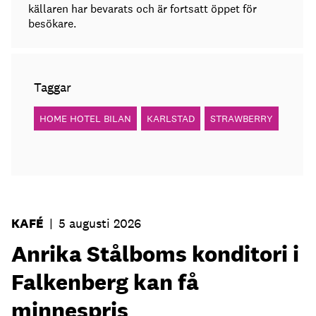
källaren har bevarats och är fortsatt öppet för
besökare.
Taggar
HOME HOTEL BILAN
KARLSTAD
STRAWBERRY
KAFÉ
|
5 augusti 2026
Anrika Stålboms konditori i
Falkenberg kan få
minnespris