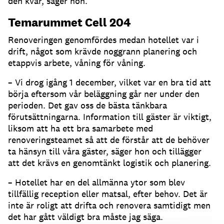
den kvar, säger hon.
Temarummet Cell 204
Renoveringen genomfördes medan hotellet var i
drift, något som krävde noggrann planering och
etappvis arbete, våning för våning.
– Vi drog igång 1 december, vilket var en bra tid att
börja eftersom vår beläggning går ner under den
perioden. Det gav oss de bästa tänkbara
förutsättningarna. Information till gäster är viktigt,
liksom att ha ett bra samarbete med
renoveringsteamet så att de förstår att de behöver
ta hänsyn till våra gäster, säger hon och tillägger
att det krävs en genomtänkt logistik och planering.
– Hotellet har en del allmänna ytor som blev
tillfällig reception eller matsal, efter behov. Det är
inte är roligt att drifta och renovera samtidigt men
det har gått väldigt bra måste jag säga.