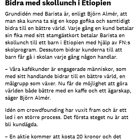
Bidra med skollunch i Etiopien
Grundidén med Barista är, enligt Björn Almér, att
man ska kunna ta sig en kopp gofika och samtidigt
bidra till en bättre värld. Varje gång en kund betalar
sin fika med sitt stamgästkort betalar Barista en
skollunch till ett barn i Etiopien med hjälp av FN:s
skolprogram. Dessutom bidrar kunderna till att
barn får gå i skolan varje gång någon handlar.
– Våra kafékunder är engagerade människor, som
med sitt handlande bidrar till en bättre värld, en
målgrupp som växer. Nu får de möjlighet att göra
världen både bättre med en kaffe och ett ägarskap,
säger Björn Almér.
Idén om crowdfounding har vuxit fram och är ett
led i en större process. Det första steget nu är att
bli kundägda.
– En aktie kommer att kosta 20 kronor och det