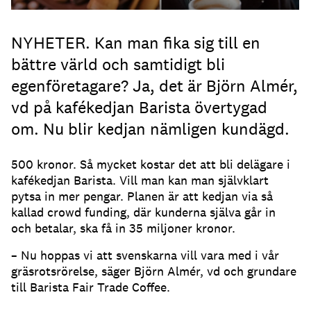
NYHETER. Kan man fika sig till en
bättre värld och samtidigt bli
egenföretagare? Ja, det är Björn Almér,
vd på kafékedjan Barista övertygad
om. Nu blir kedjan nämligen kundägd.
500 kronor. Så mycket kostar det att bli delägare i
kafékedjan Barista. Vill man kan man självklart
pytsa in mer pengar. Planen är att kedjan via så
kallad crowd funding, där kunderna själva går in
och betalar, ska få in 35 miljoner kronor.
– Nu hoppas vi att svenskarna vill vara med i vår
gräsrotsrörelse, säger Björn Almér, vd och grundare
till Barista Fair Trade Coffee.