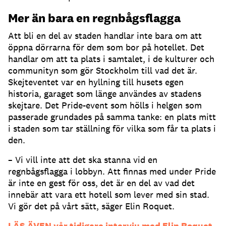
Mer än bara en regnbågsflagga
Att bli en del av staden handlar inte bara om att
öppna dörrarna för dem som bor på hotellet. Det
handlar om att ta plats i samtalet, i de kulturer och
communityn som gör Stockholm till vad det är.
Skejteventet var en hyllning till husets egen
historia, garaget som länge användes av stadens
skejtare. Det Pride-event som hölls i helgen som
passerade grundades på samma tanke: en plats mitt
i staden som tar ställning för vilka som får ta plats i
den.
– Vi vill inte att det ska stanna vid en
regnbågsflagga i lobbyn. Att finnas med under Pride
är inte en gest för oss, det är en del av vad det
innebär att vara ett hotell som lever med sin stad.
Vi gör det på vårt sätt, säger Elin Roquet.
LÄS ÄVEN vår tidigare intervju med Elin Roquet