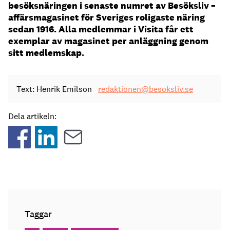
besöksnäringen i senaste numret av Besöksliv –
affärsmagasinet för Sveriges roligaste näring
sedan 1916. Alla medlemmar i Visita får ett
exemplar av magasinet per anläggning genom
sitt medlemskap.
Text: Henrik Emilson
redaktionen@besoksliv.se
Dela artikeln:
Taggar