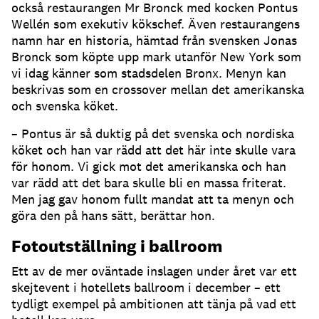
också restaurangen Mr Bronck med kocken Pontus
Wellén som exekutiv kökschef. Även restaurangens
namn har en historia, hämtad från svensken Jonas
Bronck som köpte upp mark utanför New York som
vi idag känner som stadsdelen Bronx. Menyn kan
beskrivas som en crossover mellan det amerikanska
och svenska köket.
– Pontus är så duktig på det svenska och nordiska
köket och han var rädd att det här inte skulle vara
för honom. Vi gick mot det amerikanska och han
var rädd att det bara skulle bli en massa friterat.
Men jag gav honom fullt mandat att ta menyn och
göra den på hans sätt, berättar hon.
Fotoutställning i ballroom
Ett av de mer oväntade inslagen under året var ett
skejtevent i hotellets ballroom i december – ett
tydligt exempel på ambitionen att tänja på vad ett