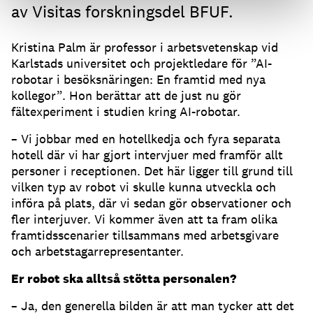
av Visitas forskningsdel BFUF.
Kristina Palm är professor i arbetsvetenskap vid
Karlstads universitet och projektledare för ”AI-
robotar i besöksnäringen: En framtid med nya
kollegor”. Hon berättar att de just nu gör
fältexperiment i studien kring AI-robotar.
– Vi jobbar med en hotellkedja och fyra separata
hotell där vi har gjort intervjuer med framför allt
personer i receptionen. Det här ligger till grund till
vilken typ av robot vi skulle kunna utveckla och
införa på plats, där vi sedan gör observationer och
fler interjuver. Vi kommer även att ta fram olika
framtidsscenarier tillsammans med arbetsgivare
och arbetstagarrepresentanter.
Er robot ska alltså stötta personalen?
– Ja, den generella bilden är att man tycker att det