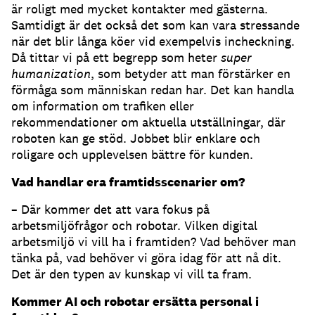
är roligt med mycket kontakter med gästerna.
Samtidigt är det också det som kan vara stressande
när det blir långa köer vid exempelvis incheckning.
Då tittar vi på ett begrepp som heter
super
humanization
, som betyder att man förstärker en
förmåga som människan redan har. Det kan handla
om information om trafiken eller
rekommendationer om aktuella utställningar, där
roboten kan ge stöd. Jobbet blir enklare och
roligare och upplevelsen bättre för kunden.
Vad handlar era framtidsscenarier om?
– Där kommer det att vara fokus på
arbetsmiljöfrågor och robotar. Vilken digital
arbetsmiljö vi vill ha i framtiden? Vad behöver man
tänka på, vad behöver vi göra idag för att nå dit.
Det är den typen av kunskap vi vill ta fram.
Kommer AI och robotar ersätta personal i