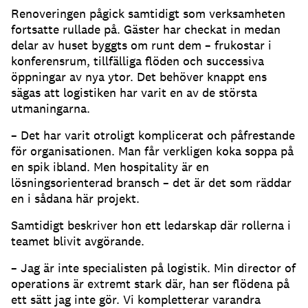
Renoveringen pågick samtidigt som verksamheten
fortsatte rullade på. Gäster har checkat in medan
delar av huset byggts om runt dem – frukostar i
konferensrum, tillfälliga flöden och successiva
öppningar av nya ytor. Det behöver knappt ens
sägas att logistiken har varit en av de största
utmaningarna.
– Det har varit otroligt komplicerat och påfrestande
för organisationen. Man får verkligen koka soppa på
en spik ibland. Men hospitality är en
lösningsorienterad bransch – det är det som räddar
en i sådana här projekt.
Samtidigt beskriver hon ett ledarskap där rollerna i
teamet blivit avgörande.
– Jag är inte specialisten på logistik. Min director of
operations är extremt stark där, han ser flödena på
ett sätt jag inte gör. Vi kompletterar varandra