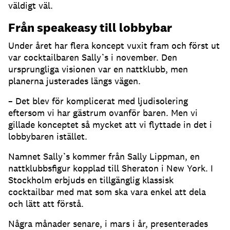
väldigt väl.
Från speakeasy till lobbybar
Under året har flera koncept vuxit fram och först ut
var cocktailbaren Sally’s i november. Den
ursprungliga visionen var en nattklubb, men
planerna justerades längs vägen.
– Det blev för komplicerat med ljudisolering
eftersom vi har gästrum ovanför baren. Men vi
gillade konceptet så mycket att vi flyttade in det i
lobbybaren istället.
Namnet Sally’s kommer från Sally Lippman, en
nattklubbsfigur kopplad till Sheraton i New York. I
Stockholm erbjuds en tillgänglig klassisk
cocktailbar med mat som ska vara enkel att dela
och lätt att förstå.
Några månader senare, i mars i år, presenterades