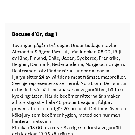
Bocuse d’Or, dag 1
Tävlingen pågår i två dagar. Under tisdagen tävlar
Alexander Sjögren först ut, från klockan 08:00, följt
av Kina, Finland, Chile, Japan, Sydkorea, Frankrike,
Belgien, Danmark, Nederländerna, Norge och Ungern.
Resterande tolv länder går ut under onsdagen.
I juryn sitter 24 av världens mest främsta matprofiler.
Sverige representeras av Henrik Norström. De i sin tur
delas in i två: hälften smakar av veganrätten, hälften
kycklingrätten. När de bedömer rätterna är smaken
allra viktigast – hela 40 procent vägs in, följt av
presentation som utgör 20 procent. Det finns även en
köksjury som bedömer hygien, metod och hur man
hanterar matsvinn.
Klockan 13:00 levererar Sverige sin första veganrätt
och klockan 13:35 kötträtten.