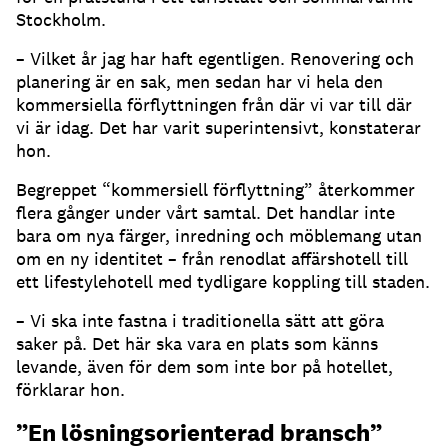
Stockholm.
– Vilket år jag har haft egentligen. Renovering och
planering är en sak, men sedan har vi hela den
kommersiella förflyttningen från där vi var till där
vi är idag. Det har varit superintensivt, konstaterar
hon.
Begreppet “kommersiell förflyttning” återkommer
flera gånger under vårt samtal. Det handlar inte
bara om nya färger, inredning och möblemang utan
om en ny identitet – från renodlat affärshotell till
ett lifestylehotell med tydligare koppling till staden.
– Vi ska inte fastna i traditionella sätt att göra
saker på. Det här ska vara en plats som känns
levande, även för dem som inte bor på hotellet,
förklarar hon.
”En lösningsorienterad bransch”