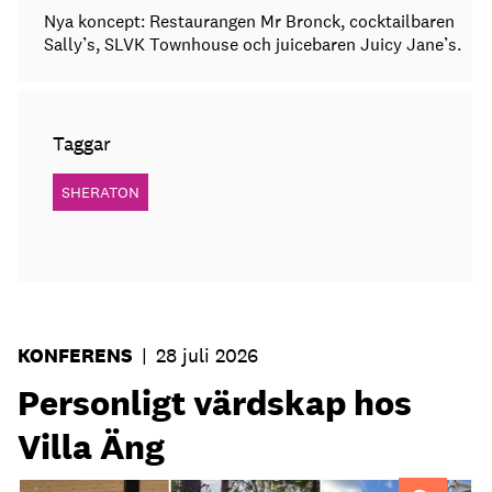
Nya koncept: Restaurangen Mr Bronck, cocktailbaren
Sally’s, SLVK Townhouse och juicebaren Juicy Jane’s.
Taggar
SHERATON
KONFERENS
|
28 juli 2026
Personligt värdskap hos
Villa Äng