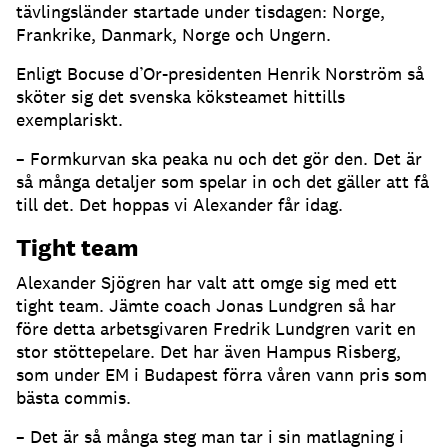
tävlingsländer startade under tisdagen: Norge,
Frankrike, Danmark, Norge och Ungern.
Enligt Bocuse d’Or-presidenten Henrik Norström så
sköter sig det svenska köksteamet hittills
exemplariskt.
– Formkurvan ska peaka nu och det gör den. Det är
så många detaljer som spelar in och det gäller att få
till det. Det hoppas vi Alexander får idag.
Tight team
Alexander Sjögren har valt att omge sig med ett
tight team. Jämte coach Jonas Lundgren så har
före detta arbetsgivaren Fredrik Lundgren varit en
stor stöttepelare. Det har även Hampus Risberg,
som under EM i Budapest förra våren vann pris som
bästa commis.
– Det är så många steg man tar i sin matlagning i