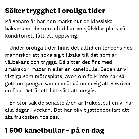
Söker trygghet i oroliga tider
På senare år har hon märkt hur de klassiska
bakverken, de som alltid har en självklar plats på
konditoriet, fått ett uppsving.
– Under oroliga tider finns det alltid en tendens hos
människor att söka sig tillbaka till det som är
välbekant och tryggt. Då sitter det fint med
småkakor, mazarin eller en kanelbulle. Sedan är vi
viktiga som mötesplats, även om folk inte har så
gott om pengar kan man ändå unna sig att ses över
en fika. Det är ett lätt sätt att umgås.
– En stor sak de senaste åren är frukostbuffén vi har
alla dagar i veckan. Det har blivit jättepopulärt att
äta frukosten hos oss.
1 500 kanelbullar – på en dag