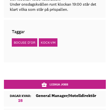
Under onsdagskvällen runt klockan 19:00 står det
klart vilka som står på prispallen.
Taggar
BOCUSE D'OR
KOCK-VM
LEDIGA JOBB
General Manager/Hotelldirektör
DAGAR KVAR:
28