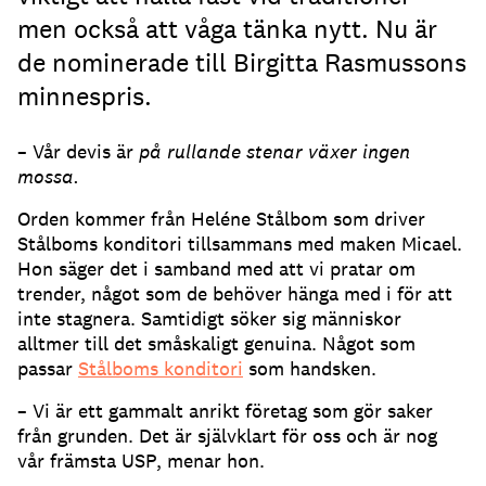
men också att våga tänka nytt. Nu är
de nominerade till Birgitta Rasmussons
minnespris.
– Vår devis är
på rullande stenar växer ingen
mossa.
Orden kommer från Heléne Stålbom som driver
Stålboms konditori tillsammans med maken Micael.
Hon säger det i samband med att vi pratar om
trender, något som de behöver hänga med i för att
inte stagnera. Samtidigt söker sig människor
alltmer till det småskaligt genuina. Något som
passar
Stålboms konditori
som handsken.
– Vi är ett gammalt anrikt företag som gör saker
från grunden. Det är självklart för oss och är nog
vår främsta USP, menar hon.