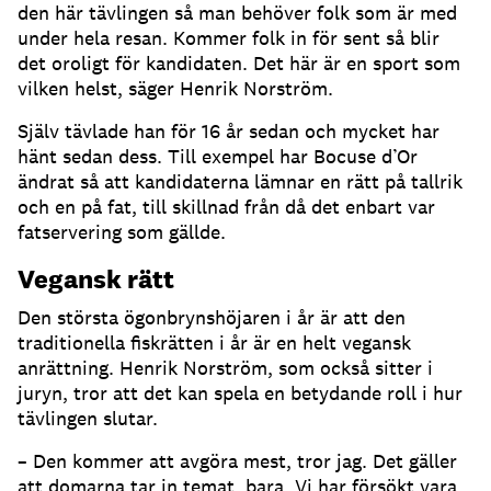
den här tävlingen så man behöver folk som är med
under hela resan. Kommer folk in för sent så blir
det oroligt för kandidaten. Det här är en sport som
vilken helst, säger Henrik Norström.
Själv tävlade han för 16 år sedan och mycket har
hänt sedan dess. Till exempel har Bocuse d’Or
ändrat så att kandidaterna lämnar en rätt på tallrik
och en på fat, till skillnad från då det enbart var
fatservering som gällde.
Vegansk rätt
Den största ögonbrynshöjaren i år är att den
traditionella fiskrätten i år är en helt vegansk
anrättning. Henrik Norström, som också sitter i
juryn, tror att det kan spela en betydande roll i hur
tävlingen slutar.
– Den kommer att avgöra mest, tror jag. Det gäller
att domarna tar in temat, bara. Vi har försökt vara