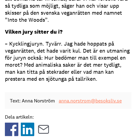
så tydliga som möjligt, säger han och visar upp
skisser på den svenska veganrätten med namnet
”Into the Woods”.
Vilken jury sitter du i?
– Kycklingjuryn. Tyvärr. Jag hade hoppats på
veganrätten, det hade varit kul. Det är en utmaning
för juryn också: Hur bedömer man till exempel en
morot? Med animaliska saker är det mer tydligt,
man kan titta på stekrader eller vad man kan
prestera med en sjötunga på tallriken.
Text: Anna Norström
anna.norstrom@besoksliv.se
Dela artikeln: