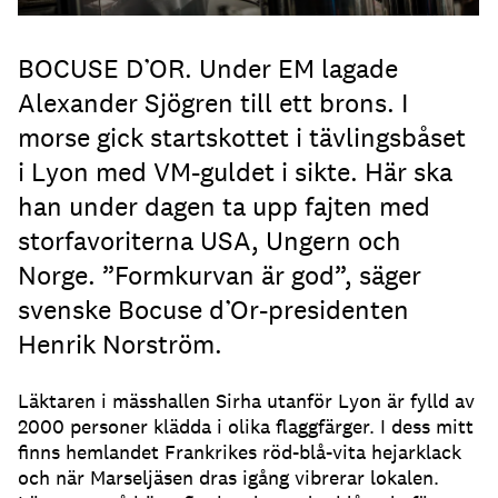
BOCUSE D’OR. Under EM lagade
Alexander Sjögren till ett brons. I
morse gick startskottet i tävlingsbåset
i Lyon med VM-guldet i sikte. Här ska
han under dagen ta upp fajten med
storfavoriterna USA, Ungern och
Norge. ”Formkurvan är god”, säger
svenske Bocuse d’Or-presidenten
Henrik Norström.
Läktaren i mässhallen Sirha utanför Lyon är fylld av
2000 personer klädda i olika flaggfärger. I dess mitt
finns hemlandet Frankrikes röd-blå-vita hejarklack
och när Marseljäsen dras igång vibrerar lokalen.