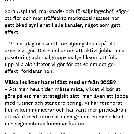
Sara Asplund, marknads- och försäljningschef, säger
att fler och mer träffsäkra marknadsinsatser har
gett ökad synlighet i alla kanaler, något som gett
effekt.
– Vi har idag också ett försäljningsfokus på allt
arbete vi gör. Det handlar om att aktivt jobba med
paketering och målgruppsanalys liksom att följa
upp alla aktiviteter vi gör för att se om det ger
effekt, förklarar hon.
Vilka insikter har ni fått med er från 2025?
– Att man hela tiden måste mäta, vilket vi börjat
göra på ett mer strategiskt sätt, men även att jobba
med rutiner och standardisering. Vi har förändrat
hur vi kommunicerar och har varit mer pricksäkra i
att nå ut med informationen genom en mer riktad
och segmenterad kommunikation.