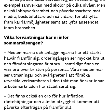
exempel samverkan med skolor på olika nivåer. Men
också lobbyverksamhet och påverkansarbete mot
media, beslutsfattare och så vidare, för att lyfta
fram karriärmöjligheter samt att lyfta anseendet
inom branschen.
Vilka förväntningar har ni inför
sommarsäsongen?
– Medlemmarna och anläggningarna har ett starkt
halvår framför sig, orderingången ser mycket bra ut
och förväntningarna är stora – samtidigt finns en
viss oro över bristen på personal. Våra medlemmar
ser utmaningar och svårigheter i att försöka
utveckla verksamheten i den takt man önskar innan
arbetsmarknaden har stabiliserat sig.
– Det finns också en oro för hur inflation,
räntehöjningar och allmän otrygghet kommer att
påverka efterfrågan på framför allt