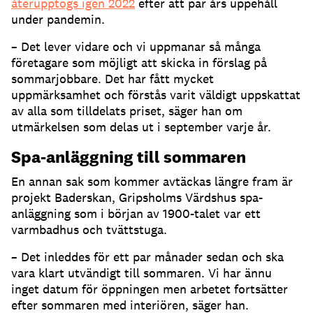
återupptogs igen 2022
efter att par års uppehåll
under pandemin.
– Det lever vidare och vi uppmanar så många
företagare som möjligt att skicka in förslag på
sommarjobbare. Det har fått mycket
uppmärksamhet och förstås varit väldigt uppskattat
av alla som tilldelats priset, säger han om
utmärkelsen som delas ut i september varje år.
Spa-anläggning till sommaren
En annan sak som kommer avtäckas längre fram är
projekt Baderskan, Gripsholms Värdshus spa-
anläggning som i början av 1900-talet var ett
varmbadhus och tvättstuga.
– Det inleddes för ett par månader sedan och ska
vara klart utvändigt till sommaren. Vi har ännu
inget datum för öppningen men arbetet fortsätter
efter sommaren med interiören, säger han.