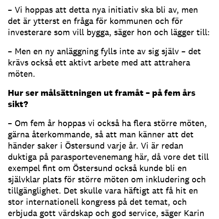
– Vi hoppas att detta nya initiativ ska bli av, men
det är ytterst en fråga för kommunen och för
investerare som vill bygga, säger hon och lägger till:
– Men en ny anläggning fylls inte av sig själv – det
krävs också ett aktivt arbete med att attrahera
möten.
Hur ser målsättningen ut framåt – på fem års
sikt?
– Om fem år hoppas vi också ha flera större möten,
gärna återkommande, så att man känner att det
händer saker i Östersund varje år. Vi är redan
duktiga på parasportevenemang här, då vore det till
exempel fint om Östersund också kunde bli en
självklar plats för större möten om inkludering och
tillgänglighet. Det skulle vara häftigt att få hit en
stor internationell kongress på det temat, och
erbjuda gott värdskap och god service, säger Karin