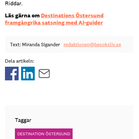
Riddar.
Läs gärna om
Destinations Östersund
framgångrika satsning med AI-guider
Text: Miranda Sigander
redaktionen@besoksliv.se
Dela artikeln:
Taggar
DESTINATION ÖSTERSUND