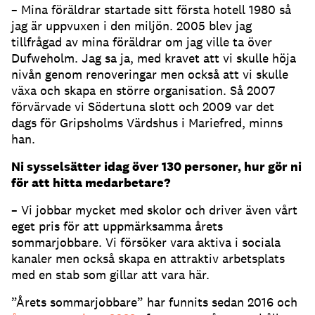
– Mina föräldrar startade sitt första hotell 1980 så
jag är uppvuxen i den miljön. 2005 blev jag
tillfrågad av mina föräldrar om jag ville ta över
Dufweholm. Jag sa ja, med kravet att vi skulle höja
nivån genom renoveringar men också att vi skulle
växa och skapa en större organisation. Så 2007
förvärvade vi Södertuna slott och 2009 var det
dags för Gripsholms Värdshus i Mariefred, minns
han.
Ni sysselsätter idag över 130 personer, hur gör ni
för att hitta medarbetare?
– Vi jobbar mycket med skolor och driver även vårt
eget pris för att uppmärksamma årets
sommarjobbare. Vi försöker vara aktiva i sociala
kanaler men också skapa en attraktiv arbetsplats
med en stab som gillar att vara här.
”Årets sommarjobbare” har funnits sedan 2016 och