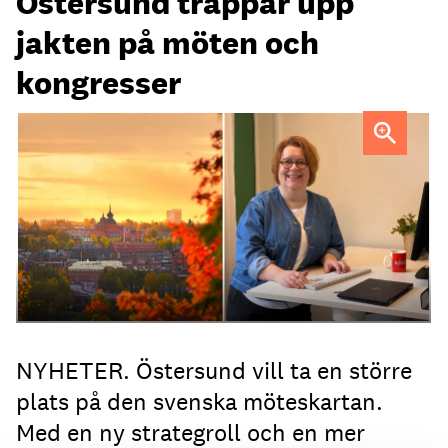
Östersund trappar upp
jakten på möten och
kongresser
Karin Riddar, strateg för möten på Destination Östersund.
NYHETER. Östersund vill ta en större
plats på den svenska möteskartan.
Med en ny strategroll och en mer