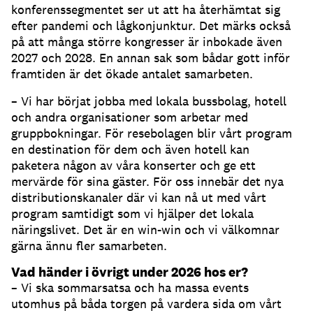
konferenssegmentet ser ut att ha återhämtat sig
efter pandemi och lågkonjunktur. Det märks också
på att många större kongresser är inbokade även
2027 och 2028. En annan sak som bådar gott inför
framtiden är det ökade antalet samarbeten.
– Vi har börjat jobba med lokala bussbolag, hotell
och andra organisationer som arbetar med
gruppbokningar. För resebolagen blir vårt program
en destination för dem och även hotell kan
paketera någon av våra konserter och ge ett
mervärde för sina gäster. För oss innebär det nya
distributionskanaler där vi kan nå ut med vårt
program samtidigt som vi hjälper det lokala
näringslivet. Det är en win-win och vi välkomnar
gärna ännu fler samarbeten.
Vad händer i övrigt under 2026 hos er?
– Vi ska sommarsatsa och ha massa events
utomhus på båda torgen på vardera sida om vårt