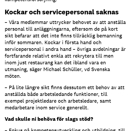
Kockar och servicepersonal saknas
– Våra medlemmar uttrycker behovet av att anställa
personal till anläggningarna, eftersom de på kort
sikt befarar att det inte finns tillräcklig bemanning
inför sommaren. Kockar i första hand och
servicepersonal i andra hand – övriga avdelningar är
fortfarande relativt enkla att rekrytera till men
inom just restaurang kan det ibland vara en
utmaning, säger Michael Schüller, vd Svenska
möten.
– På lite längre sikt finns dessutom ett behov av att
anställda både arbetsledande funktioner, till
exempel projektledare och arbetsledare, samt
medarbetare inom service generellt.
Vad skulle ni behöva för slags stöd?
– Fokus på kompetensutveckling och utbildning, till