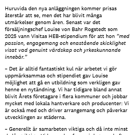
Huruvida den nya anläggningen kommer prisas
återstår att se, men det har blivit många
utmärkelser genom åren. Senast var det
försäljningschef Louise von Bahr Rogstedt som
2025 vann Visitas HEB-stipendium för att hon
”
med
passion, engagemang och enastående skicklighet
visat vad genuint värdskap och yrkeskunnande
innebär.”
– Det är alltid fantastiskt kul när arbetet vi gör
uppmärksammas och stipendiet gav Louise
möjlighet att gå en utbildning som verkligen gav
henne en nytändning. Vi har tidigare bland annat
blivit Årets företagare i flera kommuner och jobbar
mycket med lokala hantverkare och producenter: Vi
är också med och driver arrangemang och påverkar
utvecklingen av städerna.
– Generellt är samarbeten viktiga och då inte minst