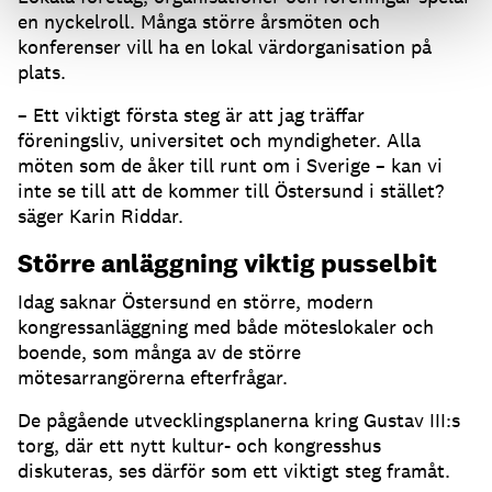
en nyckelroll. Många större årsmöten och
konferenser vill ha en lokal värdorganisation på
plats.
– Ett viktigt första steg är att jag träffar
föreningsliv, universitet och myndigheter. Alla
möten som de åker till runt om i Sverige – kan vi
inte se till att de kommer till Östersund i stället?
säger Karin Riddar.
Större anläggning viktig pusselbit
Idag saknar Östersund en större, modern
kongressanläggning med både möteslokaler och
boende, som många av de större
mötesarrangörerna efterfrågar.
De pågående utvecklingsplanerna kring Gustav III:s
torg, där ett nytt kultur- och kongresshus
diskuteras, ses därför som ett viktigt steg framåt.