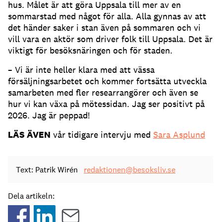
hus. Målet är att göra Uppsala till mer av en
sommarstad med något för alla. Alla gynnas av att
det händer saker i stan även på sommaren och vi
vill vara en aktör som driver folk till Uppsala. Det är
viktigt för besöksnäringen och för staden.
– Vi är inte heller klara med att vässa
försäljningsarbetet och kommer fortsätta utveckla
samarbeten med fler researrangörer och även se
hur vi kan växa på mötessidan. Jag ser positivt på
2026. Jag är peppad!
LÄS ÄVEN
vår tidigare intervju med
Sara Asplund
Text: Patrik Wirén
redaktionen@besoksliv.se
Dela artikeln: