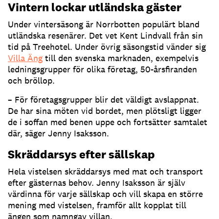
Vintern lockar utländska gäster
Under vintersäsong är Norrbotten populärt bland
utländska resenärer. Det vet Kent Lindvall från sin
tid på Treehotel. Under övrig säsongstid vänder sig
Villa Äng
till den svenska marknaden, exempelvis
ledningsgrupper för olika företag, 50-årsfiranden
och bröllop.
– För företagsgrupper blir det väldigt avslappnat.
De har sina möten vid bordet, men plötsligt ligger
de i soffan med benen uppe och fortsätter samtalet
där, säger Jenny Isaksson.
Skräddarsys efter sällskap
Hela vistelsen skräddarsys med mat och transport
efter gästernas behov. Jenny Isaksson är själv
värdinna för varje sällskap och vill skapa en större
mening med vistelsen, framför allt kopplat till
ängen som namngav villan.