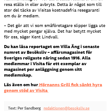
resa ställs in eller avbryts. Detta är något som till
stor del täcks av Visitas kostnadsfria resegaranti
om du är medlem.
– Det gör att vi som småföretagare slipper ligga ute
med mycket pengar själva. Det har betytt mycket
för oss, säger Kent Lindvall.
Du kan läsa reportaget om Villa Äng i senaste
numret av Besöksliv – affärsmagasinet för
Sveriges roligaste näring sedan 1916. Alla
medlemmar i Visita får ett exemplar av
magasinet per anläggning genom sitt
medlemskap.
Läs även om hur
Hörnanns Grill fick sänkt hyra
genom stöd av Visita
Text: Per Sandberg
redaktionen@besoksliv.se