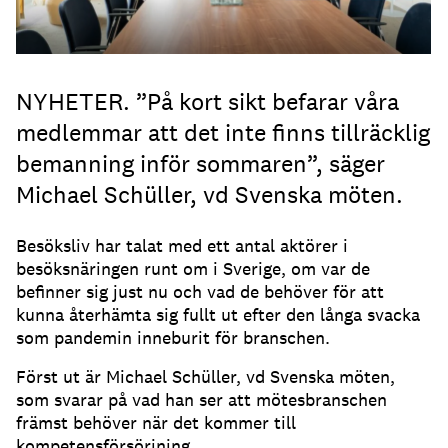
NYHETER. ”På kort sikt befarar våra
medlemmar att det inte finns tillräcklig
bemanning inför sommaren”, säger
Michael Schüller, vd Svenska möten.
Besöksliv har talat med ett antal aktörer i
besöksnäringen runt om i Sverige, om var de
befinner sig just nu och vad de behöver för att
kunna återhämta sig fullt ut efter den långa svacka
som pandemin inneburit för branschen.
Först ut är Michael Schüller, vd Svenska möten,
som svarar på vad han ser att mötesbranschen
främst behöver när det kommer till
kompetensförsörjning.