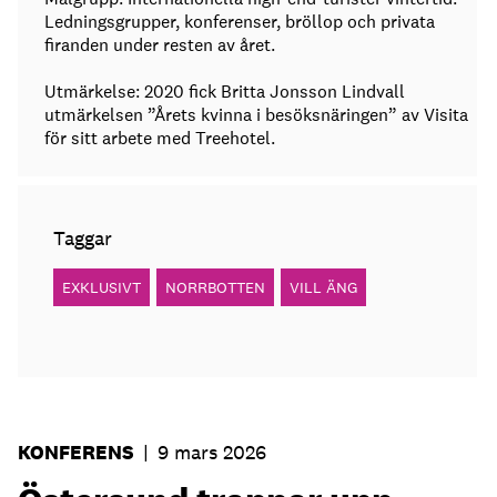
Ledningsgrupper, konferenser, bröllop och privata
firanden under resten av året.
Utmärkelse: 2020 fick Britta Jonsson Lindvall
utmärkelsen ”Årets kvinna i besöksnäringen” av Visita
för sitt arbete med Treehotel.
Taggar
EXKLUSIVT
NORRBOTTEN
VILL ÄNG
KONFERENS
|
9 mars 2026