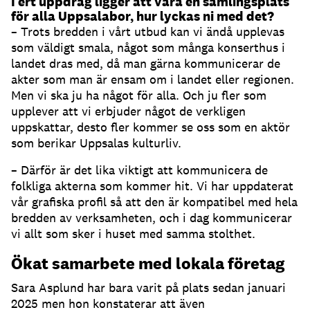
I ert uppdrag ligger att vara en samlingsplats
för alla Uppsalabor, hur lyckas ni med det?
– Trots bredden i vårt utbud kan vi ändå upplevas
som väldigt smala, något som många konserthus i
landet dras med, då man gärna kommunicerar de
akter som man är ensam om i landet eller regionen.
Men vi ska ju ha något för alla. Och ju fler som
upplever att vi erbjuder något de verkligen
uppskattar, desto fler kommer se oss som en aktör
som berikar Uppsalas kulturliv.
– Därför är det lika viktigt att kommunicera de
folkliga akterna som kommer hit. Vi har uppdaterat
vår grafiska profil så att den är kompatibel med hela
bredden av verksamheten, och i dag kommunicerar
vi allt som sker i huset med samma stolthet.
Ökat samarbete med lokala företag
Sara Asplund har bara varit på plats sedan januari
2025 men hon konstaterar att även