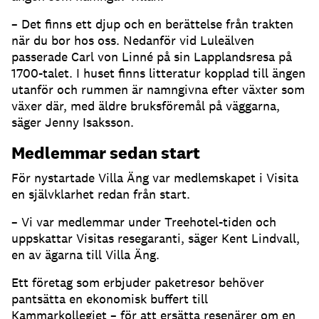
– Det finns ett djup och en berättelse från trakten
när du bor hos oss. Nedanför vid Luleälven
passerade Carl von Linné på sin Lapplandsresa på
1700-talet. I huset finns litteratur kopplad till ängen
utanför och rummen är namngivna efter växter som
växer där, med äldre bruksföremål på väggarna,
säger Jenny Isaksson.
Medlemmar sedan start
För nystartade Villa Äng var medlemskapet i Visita
en självklarhet redan från start.
– Vi var medlemmar under Treehotel-tiden och
uppskattar Visitas resegaranti, säger Kent Lindvall,
en av ägarna till Villa Äng.
Ett företag som erbjuder paketresor behöver
pantsätta en ekonomisk buffert till
Kammarkollegiet – för att ersätta resenärer om en