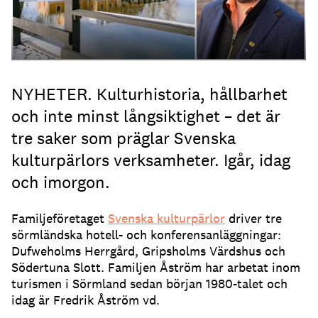
NYHETER. Kulturhistoria, hållbarhet
och inte minst långsiktighet – det är
tre saker som präglar Svenska
kulturpärlors verksamheter. Igår, idag
och imorgon.
Familjeföretaget
Svenska kulturpärlor
driver tre
sörmländska hotell- och konferensanläggningar:
Dufweholms Herrgård, Gripsholms Värdshus och
Södertuna Slott. Familjen Åström har arbetat inom
turismen i Sörmland sedan början 1980-talet och
idag är Fredrik Åström vd.