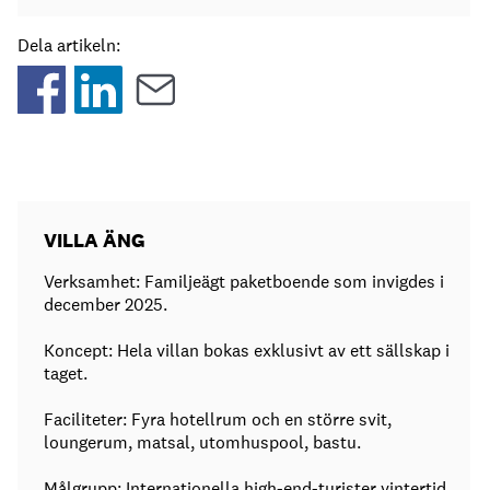
Dela artikeln:
VILLA ÄNG
Verksamhet: Familjeägt paketboende som invigdes i
december 2025.
Koncept: Hela villan bokas exklusivt av ett sällskap i
taget.
Faciliteter: Fyra hotellrum och en större svit,
loungerum, matsal, utomhuspool, bastu.
Målgrupp: Internationella high-end-turister vintertid.