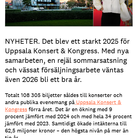
NYHETER. Det blev ett starkt 2025 för
Uppsala Konsert & Kongress. Med nya
samarbeten, en rejäl sommarsatsning
och vässat försäljningsarbete väntas
även 2026 bli ett bra år.
Totalt 108 305 biljetter såldes till konserter och
andra publika evenemang på
Uppsala Konsert &
Kongress
förra året. Det är en ökning med 9
procent jämfört med 2024 och med hela 34 procent
jämfört med 2023. Samtidigt ökade intäkterna till
62,5 miljoner kronor – den högsta nivån på mer än
tio år.