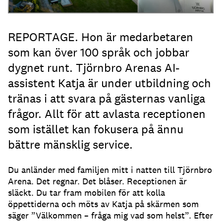
REPORTAGE. Hon är medarbetaren
som kan över 100 språk och jobbar
dygnet runt. Tjörnbro Arenas AI-
assistent Katja är under utbildning och
tränas i att svara på gästernas vanliga
frågor. Allt för att avlasta receptionen
som istället kan fokusera på ännu
bättre mänsklig service.
Du anländer med familjen mitt i natten till Tjörnbro
Arena.
Det regnar.
Det blåser.
Receptionen är
släckt.
Du tar fram mobilen för att kolla
öppettiderna och möts av Katja på skärmen som
säger ”Välkommen – fråga mig vad som helst”.
Efter