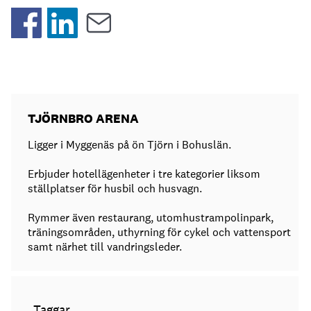
TJÖRNBRO ARENA
Ligger i Myggenäs på ön Tjörn i Bohuslän.
Erbjuder hotellägenheter i tre kategorier liksom
ställplatser för husbil och husvagn.
Rymmer även restaurang, utomhustrampolinpark,
träningsområden, uthyrning för cykel och vattensport
samt närhet till vandringsleder.
Taggar