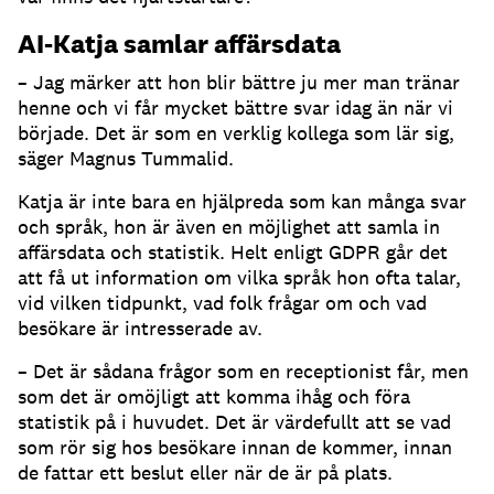
AI-Katja samlar affärsdata
– Jag märker att hon blir bättre ju mer man tränar
henne och vi får mycket bättre svar idag än när vi
började.
Det är som en verklig kollega som lär sig,
säger Magnus Tummalid.
Katja är inte bara en hjälpreda som kan många svar
och språk, hon är även en möjlighet att samla in
affärsdata och statistik.
Helt enligt GDPR går det
att få ut information om vilka språk hon ofta talar,
vid vilken tidpunkt, vad folk frågar om och vad
besökare är intresserade av.
– Det är sådana frågor som en receptionist får, men
som det är omöjligt att komma ihåg och föra
statistik på i huvudet.
Det är värdefullt att se vad
som rör sig hos besökare innan de kommer, innan
de fattar ett beslut eller när de är på plats.