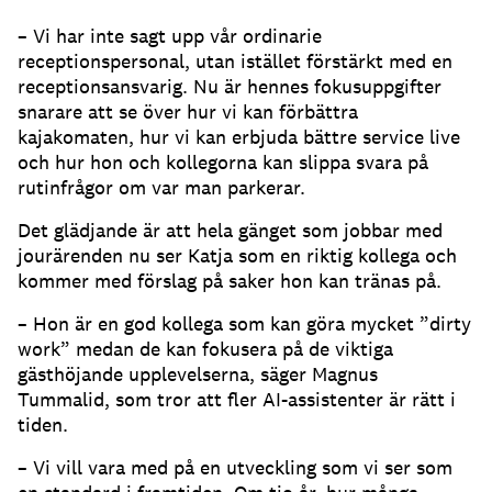
– Vi har inte sagt upp vår ordinarie
receptionspersonal, utan istället förstärkt med en
receptionsansvarig.
Nu är hennes fokusuppgifter
snarare att se över hur vi kan förbättra
kajakomaten, hur vi kan erbjuda bättre service live
och hur hon och kollegorna kan slippa svara på
rutinfrågor om var man parkerar.
Det glädjande är att hela gänget som jobbar med
jourärenden nu ser Katja som en riktig kollega och
kommer med förslag på saker hon kan tränas på.
– Hon är en god kollega som kan göra mycket ”dirty
work” medan de kan fokusera på de viktiga
gästhöjande upplevelserna, säger Magnus
Tummalid, som tror att fler AI-assistenter är rätt i
tiden.
– Vi vill vara med på en utveckling som vi ser som