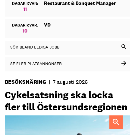
Restaurant & Banquet Manager
DAGAR KVAR:
11
VD
DAGAR KVAR:
10
SÖK BLAND LEDIGA JOBB
SE FLER PLATSANNONSER
BESÖKSNÄRING
|
7 augusti 2026
Cykelsatsning ska locka
fler till Östersundsregionen
FOTO: Destination Östersund