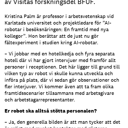
av Visitas forskningsdel BFUF.
Kristina Palm är professor i arbetsvetenskap vid
Karlstads universitet och projektledare för ”AI-
robotar i besöksnäringen: En framtid med nya
kollegor”. Hon berättar att de just nu gör
fältexperiment i studien kring AI-robotar.
– Vi jobbar med en hotellkedja och fyra separata
hotell där vi har gjort intervjuer med framför allt
personer i receptionen. Det här ligger till grund till
vilken typ av robot vi skulle kunna utveckla och
införa på plats, där vi sedan gör observationer och
fler interjuver. Vi kommer även att ta fram olika
framtidsscenarier tillsammans med arbetsgivare
och arbetstagarrepresentanter.
Er robot ska alltså stötta personalen?
– Ja, den generella bilden är att man tycker att det