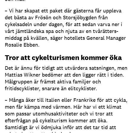
– Vi har skapat ett paket där gästerna får uppleva
det bästa av Frösön och Storsjöbygden från
cykelsadeln under dagen, för att sedan varva ner i
vårt jämtländska spa och njuta av en tvårätters-
middag på kvällen, säger hotellets General Manager
Rosalie Ebben.
Tror att cykelturismen kommer öka
Det är ännu för tidigt att utvärdera satsningen, men
Mattias Wikner bedömer att den ligger rätt i tiden.
Målgruppen är främst aktiva familjer och
fritidscyklister, snarare än elitcyklister.
– Många åker till Italien eller Frankrike för att cykla,
men får kämpa med värmen. Här har vi ett klimat
som passar utomhusaktiviteter och vi tror att
efterfrågan på cykelturism kommer att öka.
Samtidigt är vi ödmjuka inför att det tar tid att