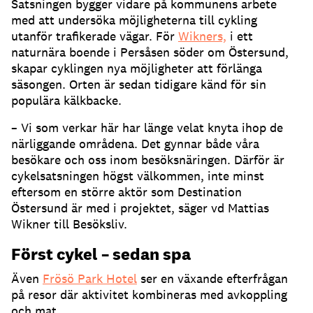
Satsningen bygger vidare på kommunens arbete
med att undersöka möjligheterna till cykling
utanför trafikerade vägar. För
Wikners,
i ett
naturnära boende i Persåsen söder om Östersund,
skapar cyklingen nya möjligheter att förlänga
säsongen. Orten är sedan tidigare känd för sin
populära kälkbacke.
– Vi som verkar här har länge velat knyta ihop de
närliggande områdena. Det gynnar både våra
besökare och oss inom besöksnäringen. Därför är
cykelsatsningen högst välkommen, inte minst
eftersom en större aktör som Destination
Östersund är med i projektet, säger vd Mattias
Wikner till Besöksliv.
Först cykel – sedan spa
Även
Frösö Park Hotel
ser en växande efterfrågan
på resor där aktivitet kombineras med avkoppling
och mat.