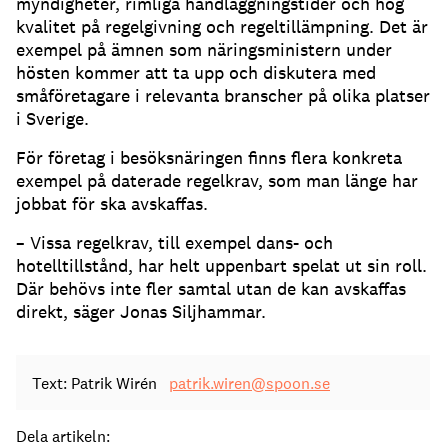
myndigheter, rimliga handläggningstider och hög
kvalitet på regelgivning och regeltillämpning. Det är
exempel på ämnen som näringsministern under
hösten kommer att ta upp och diskutera med
småföretagare i relevanta branscher på olika platser
i Sverige.
För företag i besöksnäringen finns flera konkreta
exempel på daterade regelkrav, som man länge har
jobbat för ska avskaffas.
– Vissa regelkrav, till exempel dans- och
hotelltillstånd, har helt uppenbart spelat ut sin roll.
Där behövs inte fler samtal utan de kan avskaffas
direkt, säger Jonas Siljhammar.
Text: Patrik Wirén
patrik.wiren@spoon.se
Dela artikeln: