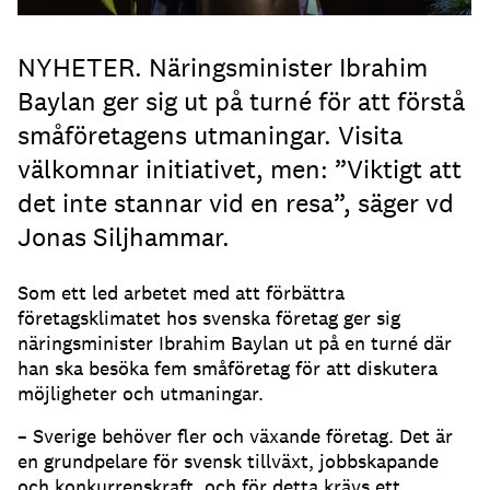
NYHETER. Näringsminister Ibrahim
Baylan ger sig ut på turné för att förstå
småföretagens utmaningar. Visita
välkomnar initiativet, men: ”Viktigt att
det inte stannar vid en resa”, säger vd
Jonas Siljhammar.
Som ett led arbetet med att förbättra
företagsklimatet hos svenska företag ger sig
näringsminister Ibrahim Baylan ut på en turné där
han ska besöka fem småföretag för att diskutera
möjligheter och utmaningar.
– Sverige behöver fler och växande företag. Det är
en grundpelare för svensk tillväxt, jobbskapande
och konkurrenskraft, och för detta krävs ett