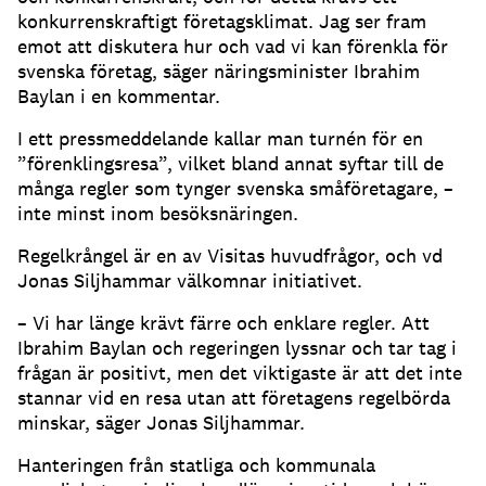
konkurrenskraftigt företagsklimat. Jag ser fram
emot att diskutera hur och vad vi kan förenkla för
svenska företag, säger näringsminister Ibrahim
Baylan i en kommentar.
I ett pressmeddelande kallar man turnén för en
”förenklingsresa”, vilket bland annat syftar till de
många regler som tynger svenska småföretagare, –
inte minst inom besöksnäringen.
Regelkrångel är en av Visitas huvudfrågor, och vd
Jonas Siljhammar välkomnar initiativet.
– Vi har länge krävt färre och enklare regler. Att
Ibrahim Baylan och regeringen lyssnar och tar tag i
frågan är positivt, men det viktigaste är att det inte
stannar vid en resa utan att företagens regelbörda
minskar, säger Jonas Siljhammar.
Hanteringen från statliga och kommunala