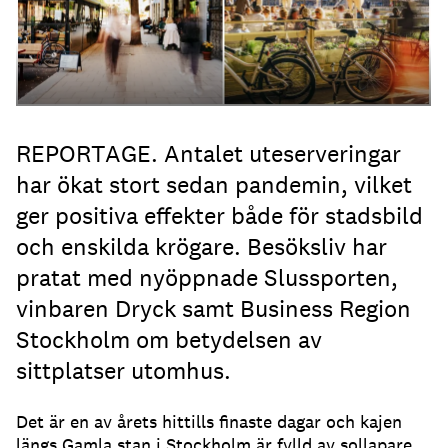
REPORTAGE. Antalet uteserveringar
har ökat stort sedan pandemin, vilket
ger positiva effekter både för stadsbild
och enskilda krögare. Besöksliv har
pratat med nyöppnade Slussporten,
vinbaren Dryck samt Business Region
Stockholm om betydelsen av
sittplatser utomhus.
Det är en av årets hittills finaste dagar och kajen
längs Gamla stan i Stockholm är fylld av sollapare
.