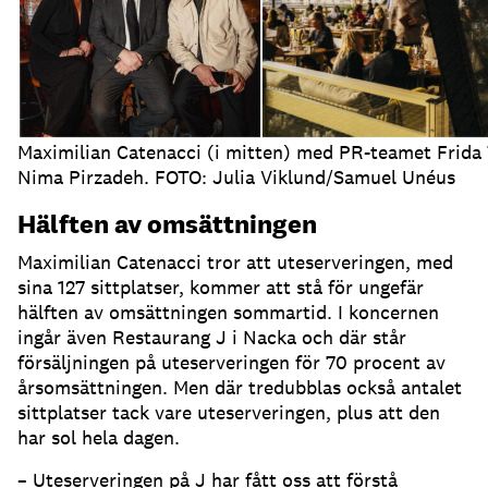
Maximilian Catenacci (i mitten) med PR-teamet Frida
Nima Pirzadeh. FOTO: Julia Viklund/Samuel Unéus
Hälften av omsättningen
Maximilian Catenacci tror att uteserveringen, med
sina 127 sittplatser, kommer att stå för ungefär
hälften av omsättningen sommartid
.
I koncernen
ingår även Restaurang J i Nacka och där står
försäljningen på uteserveringen för 70 procent av
årsomsättningen
.
Men där tredubblas också antalet
sittplatser tack vare uteserveringen, plus att den
har sol hela dagen
.
– Uteserveringen på J har fått oss att förstå