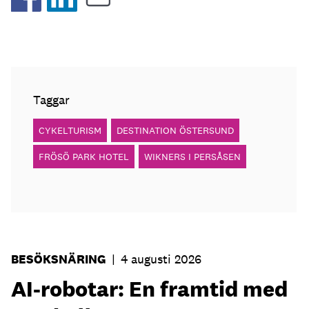
Taggar
CYKELTURISM
DESTINATION ÖSTERSUND
FRÖSÖ PARK HOTEL
WIKNERS I PERSÅSEN
BESÖKSNÄRING
|
4 augusti 2026
AI-robotar: En framtid med