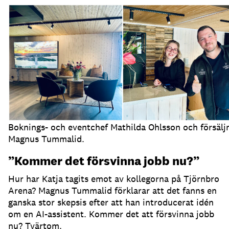
Boknings- och eventchef Mathilda Ohlsson och försälj
Magnus Tummalid.
”Kommer det försvinna jobb nu?”
Hur har Katja tagits emot av kollegorna på Tjörnbro
Arena?
Magnus Tummalid förklarar att det fanns en
ganska stor skepsis efter att han introducerat idén
om en AI-assistent.
Kommer det att försvinna jobb
nu?
Tvärtom.