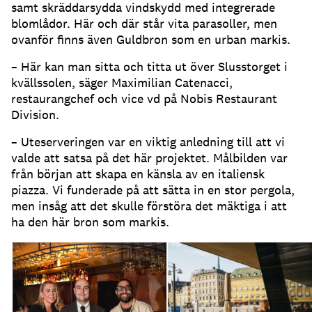
samt skräddarsydda vindskydd med integrerade
blomlådor
.
Här och där står vita parasoller, men
ovanför finns även Guldbron som en urban markis
.
– Här kan man sitta och titta ut över Slusstorget i
kvällssolen, säger Maximilian Catenacci,
restaurangchef och vice vd på Nobis Restaurant
Division
.
– Uteserveringen var en viktig anledning till att vi
valde att satsa på det här projektet
.
Målbilden var
från början att skapa en känsla av en italiensk
piazza
.
Vi funderade på att sätta in en stor pergola,
men insåg att det skulle förstöra det mäktiga i att
ha den här bron som markis
.