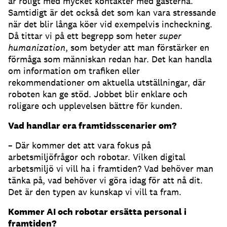
är roligt med mycket kontakter med gästerna.
Samtidigt är det också det som kan vara stressande
när det blir långa köer vid exempelvis incheckning.
Då tittar vi på ett begrepp som heter
super
humanization
, som betyder att man förstärker en
förmåga som människan redan har. Det kan handla
om information om trafiken eller
rekommendationer om aktuella utställningar, där
roboten kan ge stöd. Jobbet blir enklare och
roligare och upplevelsen bättre för kunden.
Vad handlar era framtidsscenarier om?
– Där kommer det att vara fokus på
arbetsmiljöfrågor och robotar. Vilken digital
arbetsmiljö vi vill ha i framtiden? Vad behöver man
tänka på, vad behöver vi göra idag för att nå dit.
Det är den typen av kunskap vi vill ta fram.
Kommer AI och robotar ersätta personal i
framtiden?