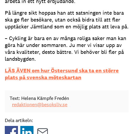
arbeta in ett nytt erbjudande.
På längre sikt hoppas han att satsningen inte bara
ska ge fler besökare, utan också bidra till att fler
upptäcker Jämtland som en möjlig plats att leva på.
– Cykling är bara en av många roliga saker man kan
göra här under sommaren. Ju mer vi visar upp av
våra kvaliteter, desto bättre. Vi behöver bli fler på
landsbygden.
LÄS ÄVEN om hur Östersund ska ta en större
plats på svenska möteskartan
Text: Helena Kämpfe Fredén
redaktionen@besoksliv.se
Dela artikeln: