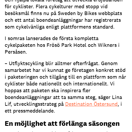
för cyklister. Flera cykelturer med stopp vid
besöksmål finns nu på Sweden by Bikes webbplats
och ett antal boendeanläggningar har registrerats
som cykelvänliga enligt plattformens standard.
I somras lanserades de första kompletta
cykelpaketen hos Frösö Park Hotel och Wikners i
Persåsen.
– Utflyktscykling blir alltmer efterfrågat. Genom
samarbetet har vi kunnat ge företagen konkret stöd
i paketeringen och tillgång till en plattform som når
cyklister både nationellt och internationellt. Vi
hoppas att paketen ska inspirera fler
boendeanläggningar att ta samma steg, säger Lina
Lif, utvecklingsstrateg på
Destination Östersund
, i
ett pressmeddelande.
En möjlighet att förlänga säsongen