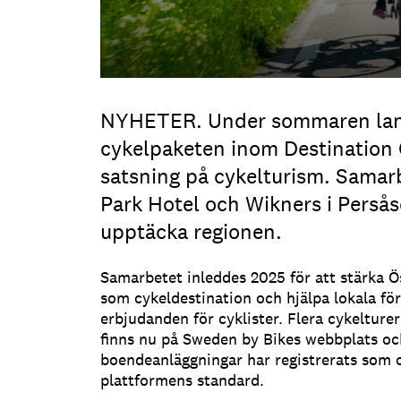
NYHETER. Under sommaren lans
cykelpaketen inom Destination
satsning på cykelturism. Samar
Park Hotel och Wikners i Persåse
upptäcka regionen.
Samarbetet inleddes 2025 för att stärka Ö
som cykeldestination och hjälpa lokala för
erbjudanden för cyklister. Flera cykeltur
finns nu på Sweden by Bikes webbplats och
boendeanläggningar har registrerats som c
plattformens standard.