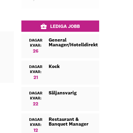
LEDIGA JOBB
General
DAGAR
Manager/Hotelldirektör
KVAR:
26
Kock
DAGAR
KVAR:
21
Säljansvarig
DAGAR
KVAR:
22
Restaurant &
DAGAR
Banquet Manager
KVAR:
12