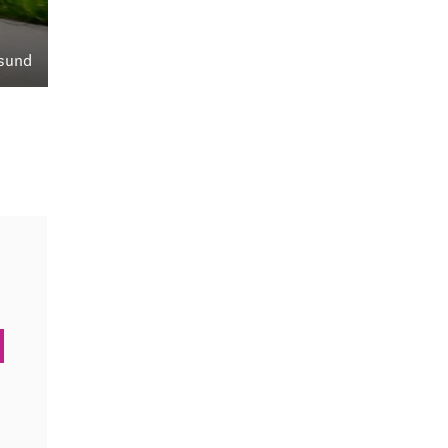
rsund