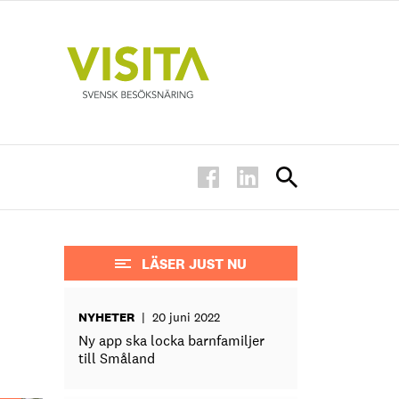
LÄSER JUST NU
NYHETER
|
20 juni 2022
Ny app ska locka barnfamiljer
till Småland