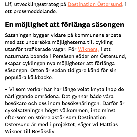
Lif, utvecklingsstrateg på
Destination Östersund
, i
ett pressmeddelande.
En möjlighet att förlänga säsongen
Satsningen bygger vidare på kommunens arbete
med att undersöka möjligheterna till cykling
utanför trafikerade vägar. För
Wikners,
i ett
naturnära boende i Persåsen söder om Östersund,
skapar cyklingen nya möjligheter att förlänga
säsongen. Orten är sedan tidigare känd för sin
populära kälkbacke.
– Vi som verkar här har länge velat knyta ihop de
närliggande områdena. Det gynnar både våra
besökare och oss inom besöksnäringen. Därför är
cykelsatsningen högst välkommen, inte minst
eftersom en större aktör som Destination
Östersund är med i projektet, säger vd Mattias
Wikner till Besöksliv.