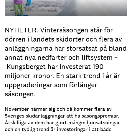
NYHETER. Vintersäsongen står för
dörren i landets skidorter och flera av
anläggningarna har storsatsat på bland
annat nya nedfarter och liftsystem –
Kungsberget har investerat 190
miljoner kronor. En stark trend i år är
uppgraderingar som förlänger
säsongen.
November närmar sig och då kommer flera av
Sveriges skidanläggningar att ha säsongspremiär.
Åtskilliga av dem har gjort mångmiljonsatsningar
och en tydlig trend är investeringar i att både