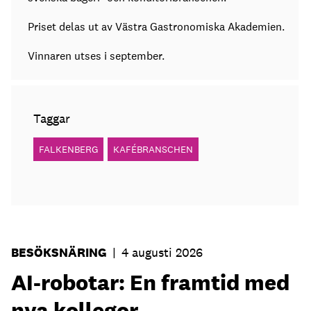
Priset delas ut av Västra Gastronomiska Akademien.
Vinnaren utses i september.
Taggar
FALKENBERG
KAFÉBRANSCHEN
BESÖKSNÄRING
|
4 augusti 2026
AI-robotar: En framtid med
nya kollegor