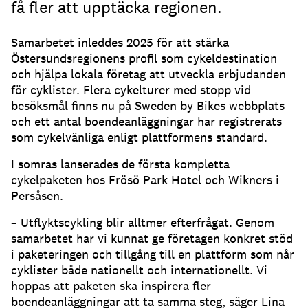
få fler att upptäcka regionen.
Samarbetet inleddes 2025 för att stärka
Östersundsregionens profil som cykeldestination
och hjälpa lokala företag att utveckla erbjudanden
för cyklister. Flera cykelturer med stopp vid
besöksmål finns nu på Sweden by Bikes webbplats
och ett antal boendeanläggningar har registrerats
som cykelvänliga enligt plattformens standard.
I somras lanserades de första kompletta
cykelpaketen hos Frösö Park Hotel och Wikners i
Persåsen.
– Utflyktscykling blir alltmer efterfrågat. Genom
samarbetet har vi kunnat ge företagen konkret stöd
i paketeringen och tillgång till en plattform som når
cyklister både nationellt och internationellt. Vi
hoppas att paketen ska inspirera fler
boendeanläggningar att ta samma steg, säger Lina