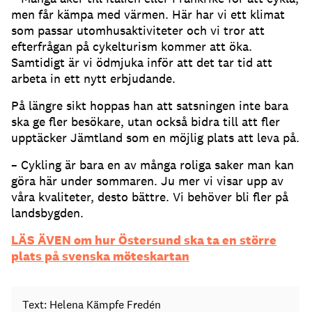
men får kämpa med värmen. Här har vi ett klimat
som passar utomhusaktiviteter och vi tror att
efterfrågan på cykelturism kommer att öka.
Samtidigt är vi ödmjuka inför att det tar tid att
arbeta in ett nytt erbjudande.
På längre sikt hoppas han att satsningen inte bara
ska ge fler besökare, utan också bidra till att fler
upptäcker Jämtland som en möjlig plats att leva på.
– Cykling är bara en av många roliga saker man kan
göra här under sommaren. Ju mer vi visar upp av
våra kvaliteter, desto bättre. Vi behöver bli fler på
landsbygden.
LÄS ÄVEN om hur Östersund ska ta en större
plats på svenska möteskartan
Text: Helena Kämpfe Fredén