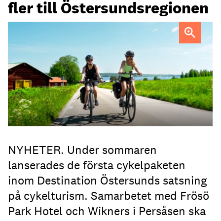
fler till Östersundsregionen
FOTO: Destination Östersund
NYHETER. Under sommaren
lanserades de första cykelpaketen
inom Destination Östersunds satsning
på cykelturism. Samarbetet med Frösö
Park Hotel och Wikners i Persåsen ska