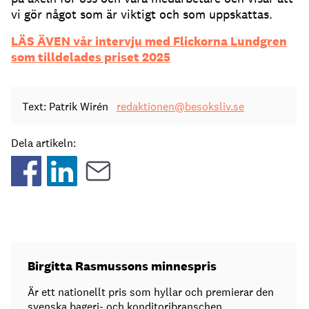
vi gör något som är viktigt och som uppskattas.
LÄS ÄVEN vår intervju med Flickorna Lundgren
som tilldelades priset 2025
Text: Patrik Wirén
redaktionen@besoksliv.se
Dela artikeln:
Birgitta Rasmussons minnespris
Är ett nationellt pris som hyllar och premierar den
svenska bageri- och konditoribranschen.