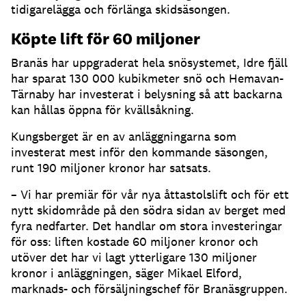
tidigarelägga och förlänga skidsäsongen.
Köpte lift för 60 miljoner
Branäs har uppgraderat hela snösystemet, Idre fjäll
har sparat 130 000 kubikmeter snö och Hemavan-
Tärnaby har investerat i belysning så att backarna
kan hållas öppna för kvällsåkning.
Kungsberget är en av anläggningarna som
investerat mest inför den kommande säsongen,
runt 190 miljoner kronor har satsats.
– Vi har premiär för vår nya åttastolslift och för ett
nytt skidområde på den södra sidan av berget med
fyra nedfarter. Det handlar om stora investeringar
för oss: liften kostade 60 miljoner kronor och
utöver det har vi lagt ytterligare 130 miljoner
kronor i anläggningen, säger Mikael Elford,
marknads- och försäljningschef för Branäsgruppen.