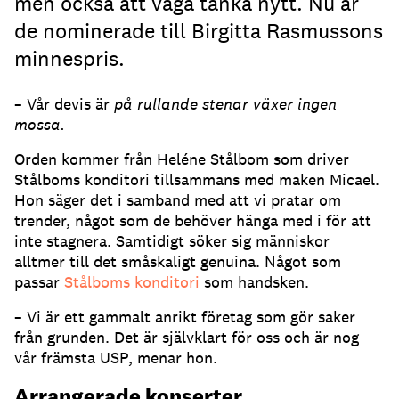
men också att våga tänka nytt. Nu är
de nominerade till Birgitta Rasmussons
minnespris.
– Vår devis är
på rullande stenar växer ingen
mossa.
Orden kommer från Heléne Stålbom som driver
Stålboms konditori tillsammans med maken Micael.
Hon säger det i samband med att vi pratar om
trender, något som de behöver hänga med i för att
inte stagnera. Samtidigt söker sig människor
alltmer till det småskaligt genuina. Något som
passar
Stålboms konditori
som handsken.
– Vi är ett gammalt anrikt företag som gör saker
från grunden. Det är självklart för oss och är nog
vår främsta USP, menar hon.
Arrangerade konserter