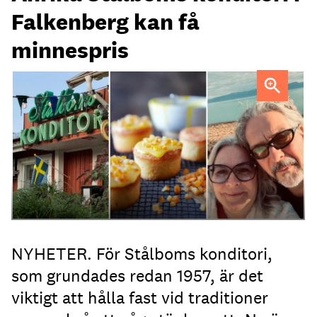
Falkenberg kan få
minnespris
Heléne och Micael Stålbom
NYHETER. För Stålboms konditori,
som grundades redan 1957, är det
viktigt att hålla fast vid traditioner