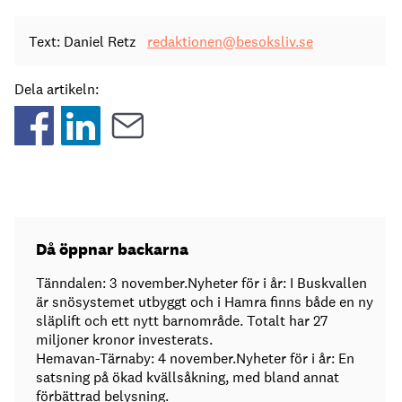
Text: Daniel Retz
redaktionen@besoksliv.se
Dela artikeln:
Då öppnar backarna
Tänndalen: 3 november.Nyheter för i år: I Buskvallen
är snösystemet utbyggt och i Hamra finns både en ny
släplift och ett nytt barnområde. Totalt har 27
miljoner kronor investerats.
Hemavan-Tärnaby: 4 november.Nyheter för i år: En
satsning på ökad kvällsåkning, med bland annat
förbättrad belysning.