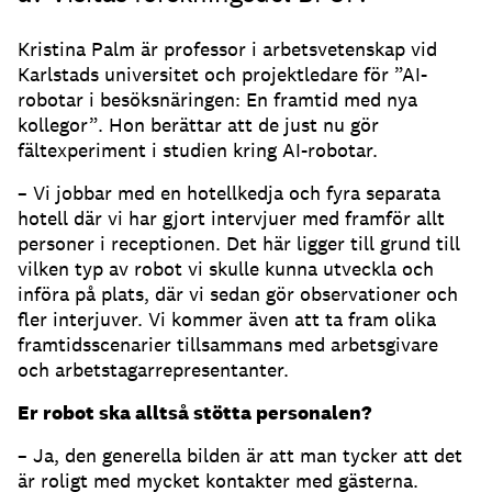
Kristina Palm är professor i arbetsvetenskap vid
Karlstads universitet och projektledare för ”AI-
robotar i besöksnäringen: En framtid med nya
kollegor”. Hon berättar att de just nu gör
fältexperiment i studien kring AI-robotar.
– Vi jobbar med en hotellkedja och fyra separata
hotell där vi har gjort intervjuer med framför allt
personer i receptionen. Det här ligger till grund till
vilken typ av robot vi skulle kunna utveckla och
införa på plats, där vi sedan gör observationer och
fler interjuver. Vi kommer även att ta fram olika
framtidsscenarier tillsammans med arbetsgivare
och arbetstagarrepresentanter.
Er robot ska alltså stötta personalen?
– Ja, den generella bilden är att man tycker att det
är roligt med mycket kontakter med gästerna.