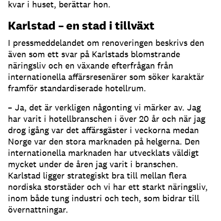
kvar i huset, berättar hon.
Karlstad – en stad i tillväxt
I pressmeddelandet om renoveringen beskrivs den
även som ett svar på Karlstads blomstrande
näringsliv och en växande efterfrågan från
internationella affärsresenärer som söker karaktär
framför standardiserade hotellrum.
– Ja, det är verkligen någonting vi märker av. Jag
har varit i hotellbranschen i över 20 år och när jag
drog igång var det affärsgäster i veckorna medan
Norge var den stora marknaden på helgerna. Den
internationella marknaden har utvecklats väldigt
mycket under de åren jag varit i branschen.
Karlstad ligger strategiskt bra till mellan flera
nordiska storstäder och vi har ett starkt näringsliv,
inom både tung industri och tech, som bidrar till
övernattningar.