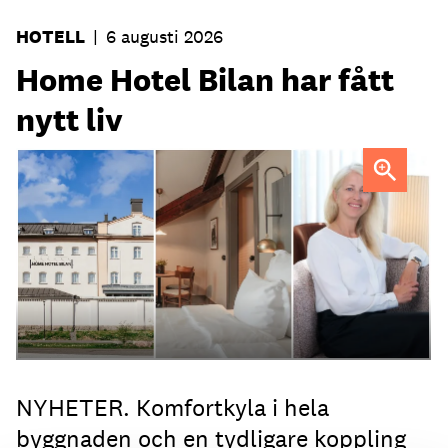
HOTELL
|
6 augusti 2026
Home Hotel Bilan har fått
nytt liv
Anna Sundenhammar, General Manager på Home Hotel
Bilan.
NYHETER. Komfortkyla i hela
byggnaden och en tydligare koppling