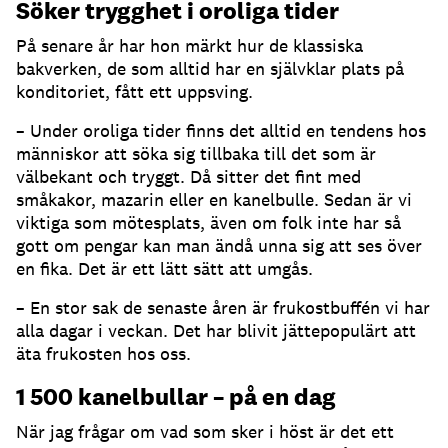
Söker trygghet i oroliga tider
På senare år har hon märkt hur de klassiska
bakverken, de som alltid har en självklar plats på
konditoriet, fått ett uppsving.
– Under oroliga tider finns det alltid en tendens hos
människor att söka sig tillbaka till det som är
välbekant och tryggt. Då sitter det fint med
småkakor, mazarin eller en kanelbulle. Sedan är vi
viktiga som mötesplats, även om folk inte har så
gott om pengar kan man ändå unna sig att ses över
en fika. Det är ett lätt sätt att umgås.
– En stor sak de senaste åren är frukostbuffén vi har
alla dagar i veckan. Det har blivit jättepopulärt att
äta frukosten hos oss.
1 500 kanelbullar – på en dag
När jag frågar om vad som sker i höst är det ett