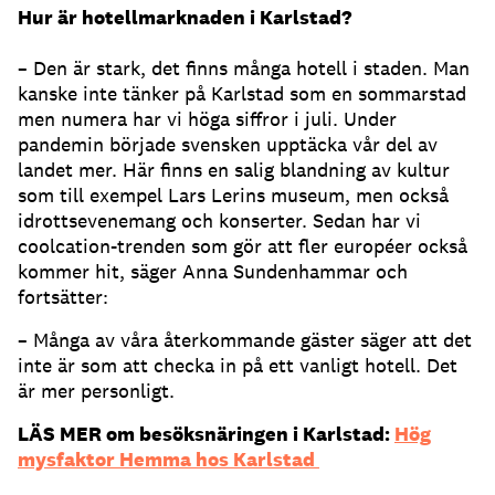
Hur är hotellmarknaden i Karlstad?
– Den är stark, det finns många hotell i staden. Man
kanske inte tänker på Karlstad som en sommarstad
men numera har vi höga siffror i juli. Under
pandemin började svensken upptäcka vår del av
landet mer. Här finns en salig blandning av kultur
som till exempel Lars Lerins museum, men också
idrottsevenemang och konserter. Sedan har vi
coolcation-trenden som gör att fler européer också
kommer hit, säger Anna Sundenhammar och
fortsätter:
– Många av våra återkommande gäster säger att det
inte är som att checka in på ett vanligt hotell. Det
är mer personligt.
LÄS MER om besöksnäringen i Karlstad:
Hög
mysfaktor Hemma hos Karlstad