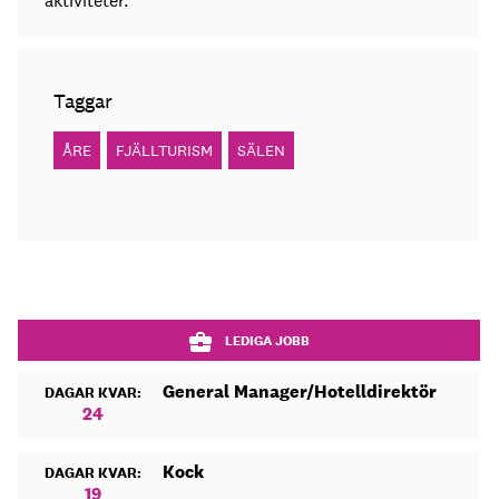
aktiviteter.
Taggar
ÅRE
FJÄLLTURISM
SÄLEN
LEDIGA JOBB
General Manager/Hotelldirektör
DAGAR KVAR:
24
Kock
DAGAR KVAR:
19