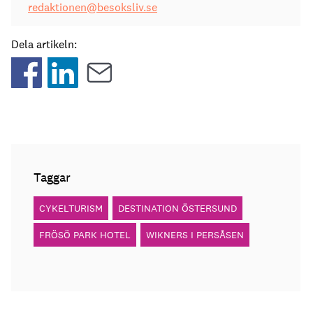
redaktionen@besoksliv.se
Dela artikeln:
Taggar
CYKELTURISM
DESTINATION ÖSTERSUND
FRÖSÖ PARK HOTEL
WIKNERS I PERSÅSEN