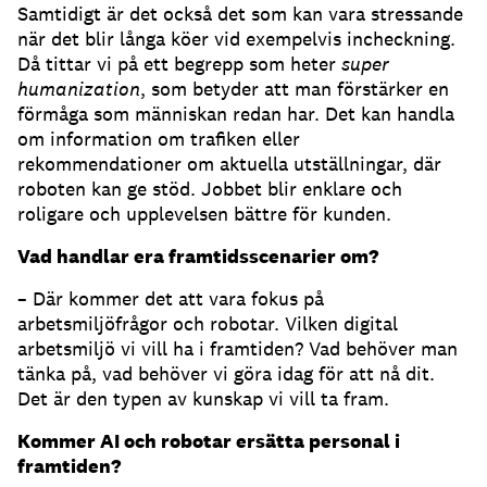
Samtidigt är det också det som kan vara stressande
när det blir långa köer vid exempelvis incheckning.
Då tittar vi på ett begrepp som heter
super
humanization
, som betyder att man förstärker en
förmåga som människan redan har. Det kan handla
om information om trafiken eller
rekommendationer om aktuella utställningar, där
roboten kan ge stöd. Jobbet blir enklare och
roligare och upplevelsen bättre för kunden.
Vad handlar era framtidsscenarier om?
– Där kommer det att vara fokus på
arbetsmiljöfrågor och robotar. Vilken digital
arbetsmiljö vi vill ha i framtiden? Vad behöver man
tänka på, vad behöver vi göra idag för att nå dit.
Det är den typen av kunskap vi vill ta fram.
Kommer AI och robotar ersätta personal i
framtiden?