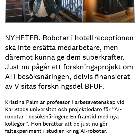
NYHETER. Robotar i hotellreceptionen
ska inte ersätta medarbetare, men
däremot kunna ge dem superkrafter.
Just nu pågår ett forskningsprojekt om
AI i besöksnäringen, delvis finansierat
av Visitas forskningsdel BFUF.
Kristina Palm är professor i arbetsvetenskap vid
Karlstads universitet och projektledare för ”AI-
robotar i besöksnäringen: En framtid med nya
kollegor”. Hon berättar att de just nu gör
fältexperiment i studien kring AI-robotar.