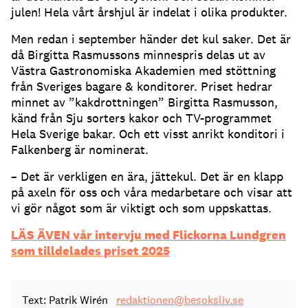
julen! Hela vårt årshjul är indelat i olika produkter.
Men redan i september händer det kul saker. Det är
då Birgitta Rasmussons minnespris delas ut av
Västra Gastronomiska Akademien med stöttning
från Sveriges bagare & konditorer. Priset hedrar
minnet av ”kakdrottningen” Birgitta Rasmusson,
känd från Sju sorters kakor och TV-programmet
Hela Sverige bakar. Och ett visst anrikt konditori i
Falkenberg är nominerat.
– Det är verkligen en ära, jättekul. Det är en klapp
på axeln för oss och våra medarbetare och visar att
vi gör något som är viktigt och som uppskattas.
LÄS ÄVEN vår intervju med Flickorna Lundgren
som tilldelades priset 2025
Text: Patrik Wirén
redaktionen@besoksliv.se