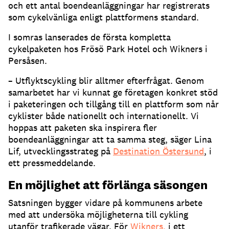
och ett antal boendeanläggningar har registrerats
som cykelvänliga enligt plattformens standard.
I somras lanserades de första kompletta
cykelpaketen hos Frösö Park Hotel och Wikners i
Persåsen.
– Utflyktscykling blir alltmer efterfrågat. Genom
samarbetet har vi kunnat ge företagen konkret stöd
i paketeringen och tillgång till en plattform som når
cyklister både nationellt och internationellt. Vi
hoppas att paketen ska inspirera fler
boendeanläggningar att ta samma steg, säger Lina
Lif, utvecklingsstrateg på
Destination Östersund
, i
ett pressmeddelande.
En möjlighet att förlänga säsongen
Satsningen bygger vidare på kommunens arbete
med att undersöka möjligheterna till cykling
utanför trafikerade vägar. För
Wikners,
i ett