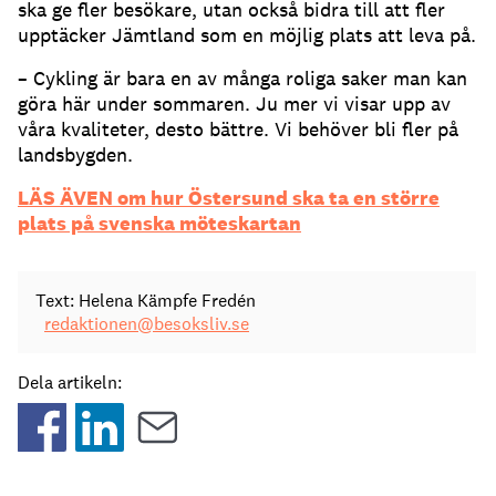
ska ge fler besökare, utan också bidra till att fler
upptäcker Jämtland som en möjlig plats att leva på.
– Cykling är bara en av många roliga saker man kan
göra här under sommaren. Ju mer vi visar upp av
våra kvaliteter, desto bättre. Vi behöver bli fler på
landsbygden.
LÄS ÄVEN om hur Östersund ska ta en större
plats på svenska möteskartan
Text: Helena Kämpfe Fredén
redaktionen@besoksliv.se
Dela artikeln: