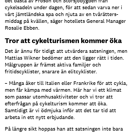
det bästa av Frösön och Storsjöbygden från
cykelsadeln under dagen, för att sedan varva ner i
vårt jämtländska spa och njuta av en tvårätters-
middag på kvällen, säger hotellets General Manager
Rosalie Ebben.
Tror att cykelturismen kommer öka
Det är ännu för tidigt att utvärdera satsningen, men
Mattias Wikner bedömer att den ligger rätt i tiden.
Målgruppen är främst aktiva familjer och
fritidscyklister, snarare än elitcyklister.
– Många åker till Italien eller Frankrike för att cykla,
men får kämpa med värmen. Här har vi ett klimat
som passar utomhusaktiviteter och vi tror att
efterfrågan på cykelturism kommer att öka.
Samtidigt är vi ödmjuka inför att det tar tid att
arbeta in ett nytt erbjudande.
På längre sikt hoppas han att satsningen inte bara