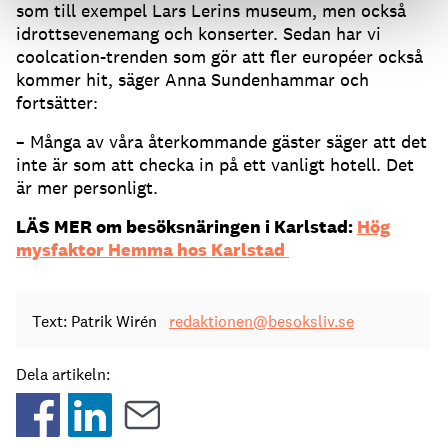
som till exempel Lars Lerins museum, men också
idrottsevenemang och konserter. Sedan har vi
coolcation-trenden som gör att fler européer också
kommer hit, säger Anna Sundenhammar och
fortsätter:
– Många av våra återkommande gäster säger att det
inte är som att checka in på ett vanligt hotell. Det
är mer personligt.
LÄS MER om besöksnäringen i Karlstad:
Hög
mysfaktor Hemma hos Karlstad
Text: Patrik Wirén
redaktionen@besoksliv.se
Dela artikeln: