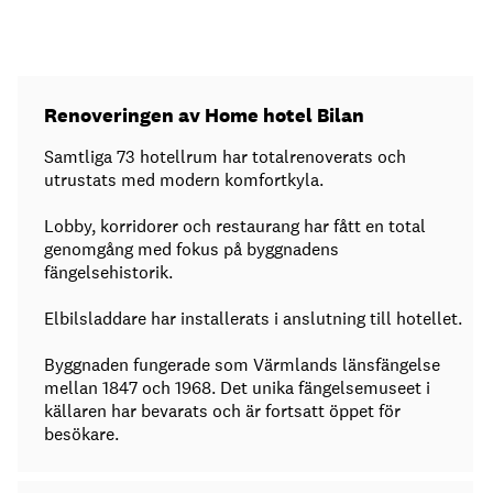
Renoveringen av Home hotel Bilan
Samtliga 73 hotellrum har totalrenoverats och
utrustats med modern komfortkyla.
Lobby, korridorer och restaurang har fått en total
genomgång med fokus på byggnadens
fängelsehistorik.
Elbilsladdare har installerats i anslutning till hotellet.
Byggnaden fungerade som Värmlands länsfängelse
mellan 1847 och 1968. Det unika fängelsemuseet i
källaren har bevarats och är fortsatt öppet för
besökare.