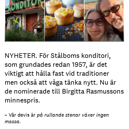
NYHETER. För Stålboms konditori,
som grundades redan 1957, är det
viktigt att hålla fast vid traditioner
men också att våga tänka nytt. Nu är
de nominerade till Birgitta Rasmussons
minnespris.
– Vår devis är
på rullande stenar växer ingen
mossa.