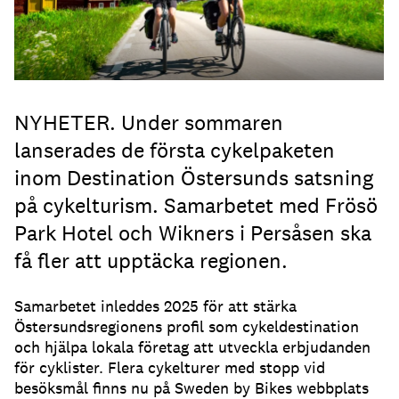
NYHETER. Under sommaren
lanserades de första cykelpaketen
inom Destination Östersunds satsning
på cykelturism. Samarbetet med Frösö
Park Hotel och Wikners i Persåsen ska
få fler att upptäcka regionen.
Samarbetet inleddes 2025 för att stärka
Östersundsregionens profil som cykeldestination
och hjälpa lokala företag att utveckla erbjudanden
för cyklister. Flera cykelturer med stopp vid
besöksmål finns nu på Sweden by Bikes webbplats