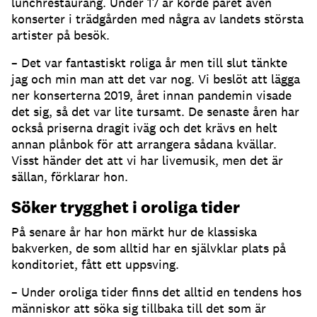
lunchrestaurang. Under 17 år körde paret även
konserter i trädgården med några av landets största
artister på besök.
– Det var fantastiskt roliga år men till slut tänkte
jag och min man att det var nog. Vi beslöt att lägga
ner konserterna 2019, året innan pandemin visade
det sig, så det var lite tursamt. De senaste åren har
också priserna dragit iväg och det krävs en helt
annan plånbok för att arrangera sådana kvällar.
Visst händer det att vi har livemusik, men det är
sällan, förklarar hon.
Söker trygghet i oroliga tider
På senare år har hon märkt hur de klassiska
bakverken, de som alltid har en självklar plats på
konditoriet, fått ett uppsving.
– Under oroliga tider finns det alltid en tendens hos
människor att söka sig tillbaka till det som är