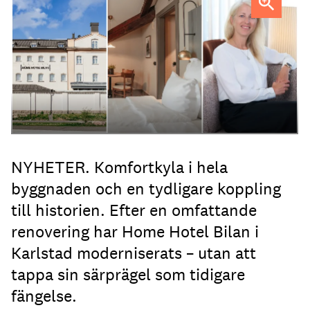
Anna Sundenhammar, General Manager på Home Hotel
Bilan.
NYHETER. Komfortkyla i hela
byggnaden och en tydligare koppling
till historien. Efter en omfattande
renovering har Home Hotel Bilan i
Karlstad moderniserats – utan att
tappa sin särprägel som tidigare
fängelse.