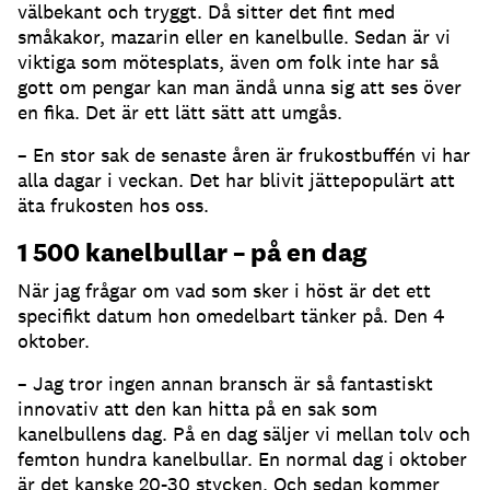
välbekant och tryggt. Då sitter det fint med
småkakor, mazarin eller en kanelbulle. Sedan är vi
viktiga som mötesplats, även om folk inte har så
gott om pengar kan man ändå unna sig att ses över
en fika. Det är ett lätt sätt att umgås.
– En stor sak de senaste åren är frukostbuffén vi har
alla dagar i veckan. Det har blivit jättepopulärt att
äta frukosten hos oss.
1 500 kanelbullar – på en dag
När jag frågar om vad som sker i höst är det ett
specifikt datum hon omedelbart tänker på. Den 4
oktober.
– Jag tror ingen annan bransch är så fantastiskt
innovativ att den kan hitta på en sak som
kanelbullens dag. På en dag säljer vi mellan tolv och
femton hundra kanelbullar. En normal dag i oktober
är det kanske 20-30 stycken. Och sedan kommer