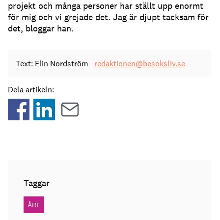
projekt och många personer har ställt upp enormt
för mig och vi grejade det. Jag är djupt tacksam för
det, bloggar han.
Text: Elin Nordström
redaktionen@besoksliv.se
Dela artikeln:
Taggar
ÅRE