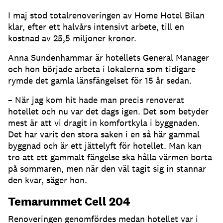
I maj stod totalrenoveringen av Home Hotel Bilan
klar, efter ett halvårs intensivt arbete, till en
kostnad av 25,5 miljoner kronor.
Anna Sundenhammar är hotellets General Manager
och hon började arbeta i lokalerna som tidigare
rymde det gamla länsfängelset för 15 år sedan.
– När jag kom hit hade man precis renoverat
hotellet och nu var det dags igen. Det som betyder
mest är att vi dragit in komfortkyla i byggnaden.
Det har varit den stora saken i en så här gammal
byggnad och är ett jättelyft för hotellet. Man kan
tro att ett gammalt fängelse ska hålla värmen borta
på sommaren, men när den väl tagit sig in stannar
den kvar, säger hon.
Temarummet Cell 204
Renoveringen genomfördes medan hotellet var i