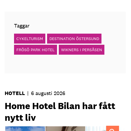
Taggar
CYKELTURISM
DESTINATION ÖSTERSUND
FRÖSÖ PARK HOTEL
WIKNERS I PERSÅSEN
HOTELL
|
6 augusti 2026
Home Hotel Bilan har fått
nytt liv