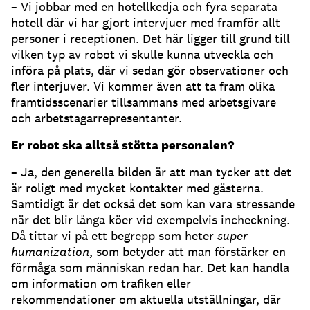
– Vi jobbar med en hotellkedja och fyra separata
hotell där vi har gjort intervjuer med framför allt
personer i receptionen. Det här ligger till grund till
vilken typ av robot vi skulle kunna utveckla och
införa på plats, där vi sedan gör observationer och
fler interjuver. Vi kommer även att ta fram olika
framtidsscenarier tillsammans med arbetsgivare
och arbetstagarrepresentanter.
Er robot ska alltså stötta personalen?
– Ja, den generella bilden är att man tycker att det
är roligt med mycket kontakter med gästerna.
Samtidigt är det också det som kan vara stressande
när det blir långa köer vid exempelvis incheckning.
Då tittar vi på ett begrepp som heter
super
humanization
, som betyder att man förstärker en
förmåga som människan redan har. Det kan handla
om information om trafiken eller
rekommendationer om aktuella utställningar, där