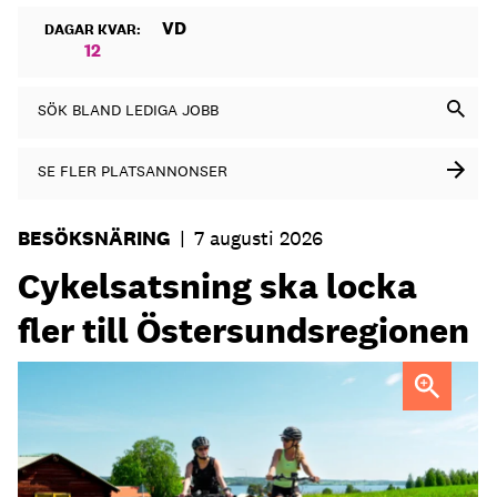
VD
DAGAR KVAR:
12
SÖK BLAND LEDIGA JOBB
SE FLER PLATSANNONSER
BESÖKSNÄRING
|
7 augusti 2026
Cykelsatsning ska locka
fler till Östersundsregionen
FOTO: Destination Östersund