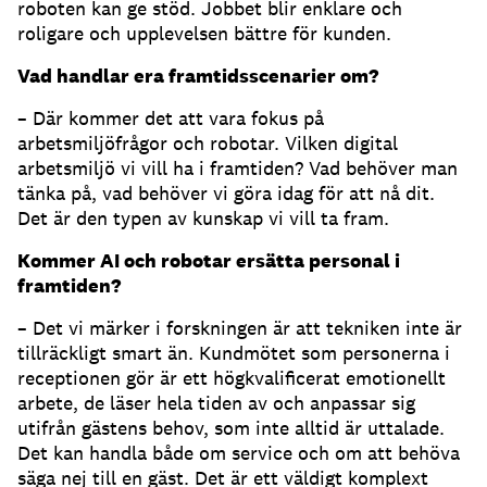
roboten kan ge stöd. Jobbet blir enklare och
roligare och upplevelsen bättre för kunden.
Vad handlar era framtidsscenarier om?
– Där kommer det att vara fokus på
arbetsmiljöfrågor och robotar. Vilken digital
arbetsmiljö vi vill ha i framtiden? Vad behöver man
tänka på, vad behöver vi göra idag för att nå dit.
Det är den typen av kunskap vi vill ta fram.
Kommer AI och robotar ersätta personal i
framtiden?
– Det vi märker i forskningen är att tekniken inte är
tillräckligt smart än. Kundmötet som personerna i
receptionen gör är ett högkvalificerat emotionellt
arbete, de läser hela tiden av och anpassar sig
utifrån gästens behov, som inte alltid är uttalade.
Det kan handla både om service och om att behöva
säga nej till en gäst. Det är ett väldigt komplext