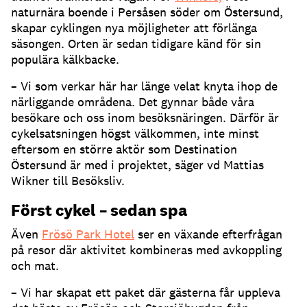
naturnära boende i Persåsen söder om Östersund,
skapar cyklingen nya möjligheter att förlänga
säsongen. Orten är sedan tidigare känd för sin
populära kälkbacke.
– Vi som verkar här har länge velat knyta ihop de
närliggande områdena. Det gynnar både våra
besökare och oss inom besöksnäringen. Därför är
cykelsatsningen högst välkommen, inte minst
eftersom en större aktör som Destination
Östersund är med i projektet, säger vd Mattias
Wikner till Besöksliv.
Först cykel – sedan spa
Även
Frösö Park Hotel
ser en växande efterfrågan
på resor där aktivitet kombineras med avkoppling
och mat.
– Vi har skapat ett paket där gästerna får uppleva