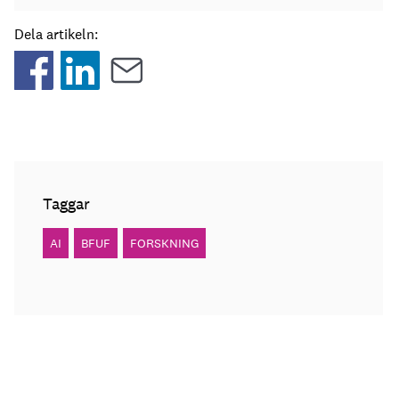
Dela artikeln:
Taggar
AI
BFUF
FORSKNING