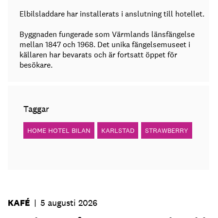
Elbilsladdare har installerats i anslutning till hotellet.
Byggnaden fungerade som Värmlands länsfängelse
mellan 1847 och 1968. Det unika fängelsemuseet i
källaren har bevarats och är fortsatt öppet för
besökare.
Taggar
HOME HOTEL BILAN
KARLSTAD
STRAWBERRY
KAFÉ
|
5 augusti 2026