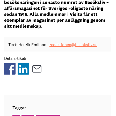
besöksnäringen i senaste numret av Besöksliv –
affärsmagasinet för Sveriges roligaste näring
sedan 1916. Alla medlemmar i Visita får ett
exemplar av magasinet per anläggning genom
sitt medlemskap.
Text: Henrik Emilson
redaktionen@besoksliv.se
Dela artikeln:
Taggar