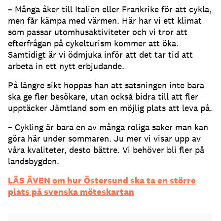
– Många åker till Italien eller Frankrike för att cykla,
men får kämpa med värmen. Här har vi ett klimat
som passar utomhusaktiviteter och vi tror att
efterfrågan på cykelturism kommer att öka.
Samtidigt är vi ödmjuka inför att det tar tid att
arbeta in ett nytt erbjudande.
På längre sikt hoppas han att satsningen inte bara
ska ge fler besökare, utan också bidra till att fler
upptäcker Jämtland som en möjlig plats att leva på.
– Cykling är bara en av många roliga saker man kan
göra här under sommaren. Ju mer vi visar upp av
våra kvaliteter, desto bättre. Vi behöver bli fler på
landsbygden.
LÄS ÄVEN om hur Östersund ska ta en större
plats på svenska möteskartan