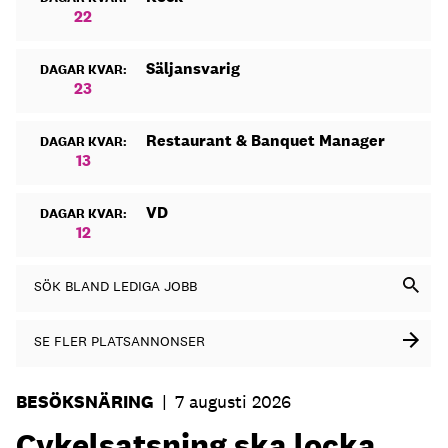
22
Säljansvarig
DAGAR KVAR:
23
Restaurant & Banquet Manager
DAGAR KVAR:
13
VD
DAGAR KVAR:
12
SÖK BLAND LEDIGA JOBB
SE FLER PLATSANNONSER
BESÖKSNÄRING
|
7 augusti 2026
Cykelsatsning ska locka