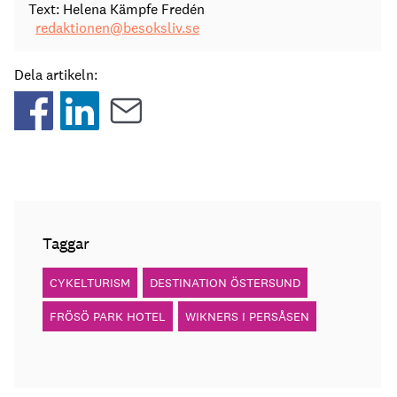
Text: Helena Kämpfe Fredén
redaktionen@besoksliv.se
Dela artikeln:
Taggar
CYKELTURISM
DESTINATION ÖSTERSUND
FRÖSÖ PARK HOTEL
WIKNERS I PERSÅSEN