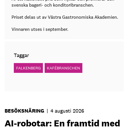
svenska bageri- och konditoribranschen.
Priset delas ut av Västra Gastronomiska Akademien.
Vinnaren utses i september.
Taggar
FALKENBERG
KAFÉBRANSCHEN
BESÖKSNÄRING
|
4 augusti 2026
AI-robotar: En framtid med