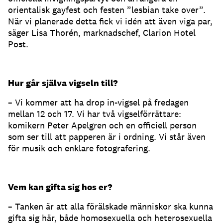
orientalisk gayfest och festen ”lesbian take over”.
När vi planerade detta fick vi idén att även viga par,
säger Lisa Thorén, marknadschef, Clarion Hotel
Post.
Hur går själva vigseln till?
– Vi kommer att ha drop in-vigsel på fredagen
mellan 12 och 17. Vi har två vigselförrättare:
komikern Peter Apelgren och en officiell person
som ser till att papperen är i ordning. Vi står även
för musik och enklare fotografering.
Vem kan gifta sig hos er?
– Tanken är att alla förälskade människor ska kunna
gifta sig här, både homosexuella och heterosexuella