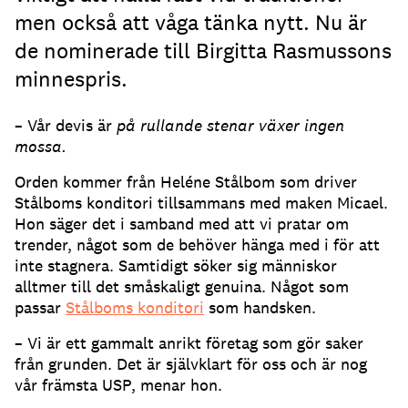
men också att våga tänka nytt. Nu är
de nominerade till Birgitta Rasmussons
minnespris.
– Vår devis är
på rullande stenar växer ingen
mossa.
Orden kommer från Heléne Stålbom som driver
Stålboms konditori tillsammans med maken Micael.
Hon säger det i samband med att vi pratar om
trender, något som de behöver hänga med i för att
inte stagnera. Samtidigt söker sig människor
alltmer till det småskaligt genuina. Något som
passar
Stålboms konditori
som handsken.
– Vi är ett gammalt anrikt företag som gör saker
från grunden. Det är självklart för oss och är nog
vår främsta USP, menar hon.