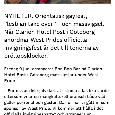
NYHETER. Orientalisk gayfest,
”lesbian take over” – och massvigsel.
När Clarion Hotel Post i Göteborg
anordnar West Prides officiella
invigningsfest är det till tonerna av
bröllopsklockor.
Fredag 9 juni arrangerar Bon Bon Bar på Clarion
Hotel Post i Göteborg massvigslar under West
Pride.
– För oss är det självklart att stödja allas lika värde
eftersom vi är en mångkulturell bransch både vad
gäller personal och gäster. Därför har vi gått in som
sponsor av West Pride. Vi kommer att hålla i det
officiella invigningspartyt och arrangera en