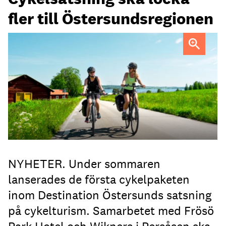
fler till Östersundsregionen
FOTO: Destination Östersund
NYHETER. Under sommaren
lanserades de första cykelpaketen
inom Destination Östersunds satsning
på cykelturism. Samarbetet med Frösö