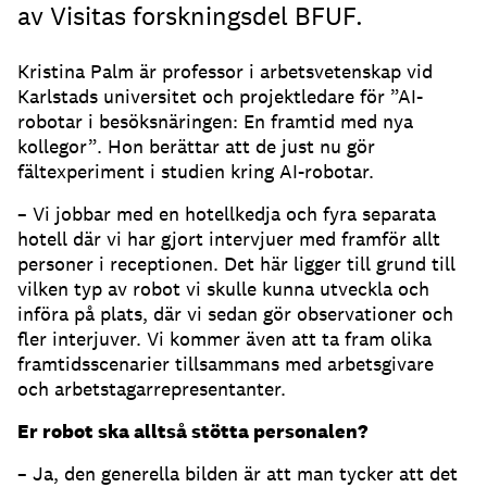
av Visitas forskningsdel BFUF.
Kristina Palm är professor i arbetsvetenskap vid
Karlstads universitet och projektledare för ”AI-
robotar i besöksnäringen: En framtid med nya
kollegor”. Hon berättar att de just nu gör
fältexperiment i studien kring AI-robotar.
– Vi jobbar med en hotellkedja och fyra separata
hotell där vi har gjort intervjuer med framför allt
personer i receptionen. Det här ligger till grund till
vilken typ av robot vi skulle kunna utveckla och
införa på plats, där vi sedan gör observationer och
fler interjuver. Vi kommer även att ta fram olika
framtidsscenarier tillsammans med arbetsgivare
och arbetstagarrepresentanter.
Er robot ska alltså stötta personalen?
– Ja, den generella bilden är att man tycker att det