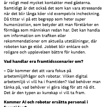
är roligt med mycket kontakter med gästerna.
Samtidigt är det också det som kan vara stressande
när det blir långa köer vid exempelvis incheckning.
Då tittar vi på ett begrepp som heter
super
humanization
, som betyder att man förstärker en
förmåga som människan redan har. Det kan handla
om information om trafiken eller
rekommendationer om aktuella utställningar, där
roboten kan ge stöd. Jobbet blir enklare och
roligare och upplevelsen bättre för kunden.
Vad handlar era framtidsscenarier om?
– Där kommer det att vara fokus på
arbetsmiljöfrågor och robotar. Vilken digital
arbetsmiljö vi vill ha i framtiden? Vad behöver man
tänka på, vad behöver vi göra idag för att nå dit.
Det är den typen av kunskap vi vill ta fram.
Kommer AI och robotar ersätta personal i