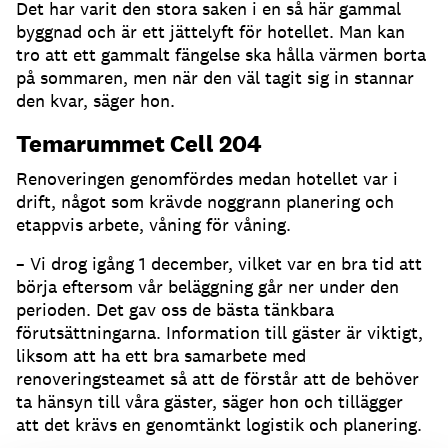
Det har varit den stora saken i en så här gammal
byggnad och är ett jättelyft för hotellet. Man kan
tro att ett gammalt fängelse ska hålla värmen borta
på sommaren, men när den väl tagit sig in stannar
den kvar, säger hon.
Temarummet Cell 204
Renoveringen genomfördes medan hotellet var i
drift, något som krävde noggrann planering och
etappvis arbete, våning för våning.
– Vi drog igång 1 december, vilket var en bra tid att
börja eftersom vår beläggning går ner under den
perioden. Det gav oss de bästa tänkbara
förutsättningarna. Information till gäster är viktigt,
liksom att ha ett bra samarbete med
renoveringsteamet så att de förstår att de behöver
ta hänsyn till våra gäster, säger hon och tillägger
att det krävs en genomtänkt logistik och planering.