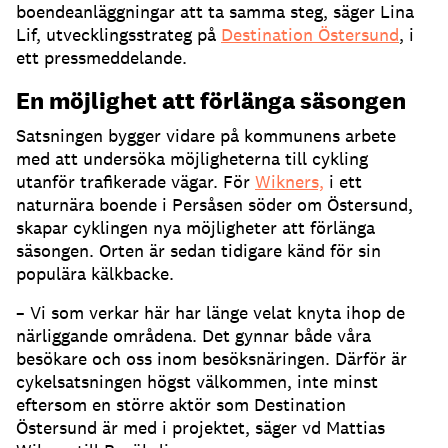
boendeanläggningar att ta samma steg, säger Lina
Lif, utvecklingsstrateg på
Destination Östersund
, i
ett pressmeddelande.
En möjlighet att förlänga säsongen
Satsningen bygger vidare på kommunens arbete
med att undersöka möjligheterna till cykling
utanför trafikerade vägar. För
Wikners,
i ett
naturnära boende i Persåsen söder om Östersund,
skapar cyklingen nya möjligheter att förlänga
säsongen. Orten är sedan tidigare känd för sin
populära kälkbacke.
– Vi som verkar här har länge velat knyta ihop de
närliggande områdena. Det gynnar både våra
besökare och oss inom besöksnäringen. Därför är
cykelsatsningen högst välkommen, inte minst
eftersom en större aktör som Destination
Östersund är med i projektet, säger vd Mattias