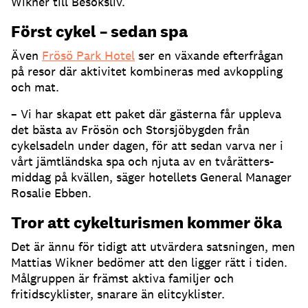
Wikner till Besöksliv.
Först cykel – sedan spa
Även
Frösö Park Hotel
ser en växande efterfrågan
på resor där aktivitet kombineras med avkoppling
och mat.
– Vi har skapat ett paket där gästerna får uppleva
det bästa av Frösön och Storsjöbygden från
cykelsadeln under dagen, för att sedan varva ner i
vårt jämtländska spa och njuta av en tvårätters-
middag på kvällen, säger hotellets General Manager
Rosalie Ebben.
Tror att cykelturismen kommer öka
Det är ännu för tidigt att utvärdera satsningen, men
Mattias Wikner bedömer att den ligger rätt i tiden.
Målgruppen är främst aktiva familjer och
fritidscyklister, snarare än elitcyklister.