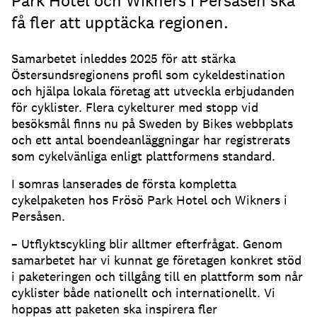
Park Hotel och Wikners i Persåsen ska
få fler att upptäcka regionen.
Samarbetet inleddes 2025 för att stärka
Östersundsregionens profil som cykeldestination
och hjälpa lokala företag att utveckla erbjudanden
för cyklister. Flera cykelturer med stopp vid
besöksmål finns nu på Sweden by Bikes webbplats
och ett antal boendeanläggningar har registrerats
som cykelvänliga enligt plattformens standard.
I somras lanserades de första kompletta
cykelpaketen hos Frösö Park Hotel och Wikners i
Persåsen.
– Utflyktscykling blir alltmer efterfrågat. Genom
samarbetet har vi kunnat ge företagen konkret stöd
i paketeringen och tillgång till en plattform som når
cyklister både nationellt och internationellt. Vi
hoppas att paketen ska inspirera fler