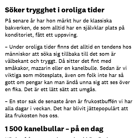
Söker trygghet i oroliga tider
På senare år har hon märkt hur de klassiska
bakverken, de som alltid har en självklar plats på
konditoriet, fått ett uppsving.
– Under oroliga tider finns det alltid en tendens hos
människor att söka sig tillbaka till det som är
välbekant och tryggt. Då sitter det fint med
småkakor, mazarin eller en kanelbulle. Sedan är vi
viktiga som mötesplats, även om folk inte har så
gott om pengar kan man ändå unna sig att ses över
en fika. Det är ett lätt sätt att umgås.
– En stor sak de senaste åren är frukostbuffén vi har
alla dagar i veckan. Det har blivit jättepopulärt att
äta frukosten hos oss.
1 500 kanelbullar – på en dag