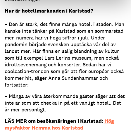
Hur är hotellmarknaden i Karlstad?
– Den är stark, det finns många hotell i staden. Man
kanske inte tänker på Karlstad som en sommarstad
men numera har vi höga siffror i juli. Under
pandemin började svensken upptäcka vår del av
landet mer. Här finns en salig blandning av kultur
som till exempel Lars Lerins museum, men också
idrottsevenemang och konserter. Sedan har vi
coolcation-trenden som gör att fler européer också
kommer hit, säger Anna Sundenhammar och
fortsätter:
– Många av våra återkommande gäster säger att det
inte är som att checka in på ett vanligt hotell. Det
är mer personligt.
LÄS MER om besöksnäringen i Karlstad:
Hög
mysfaktor Hemma hos Karlstad