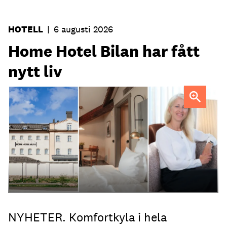
HOTELL
|
6 augusti 2026
Home Hotel Bilan har fått
nytt liv
Anna Sundenhammar, General Manager på Home Hotel
Bilan.
NYHETER. Komfortkyla i hela