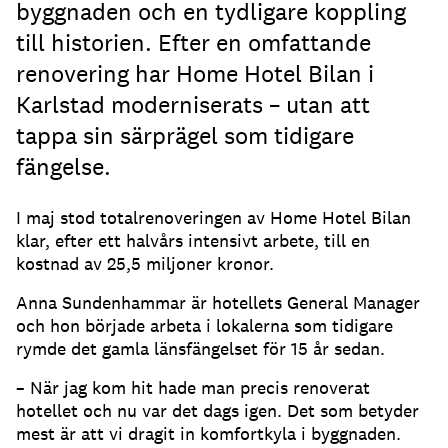
byggnaden och en tydligare koppling
till historien. Efter en omfattande
renovering har Home Hotel Bilan i
Karlstad moderniserats – utan att
tappa sin särprägel som tidigare
fängelse.
I maj stod totalrenoveringen av Home Hotel Bilan
klar, efter ett halvårs intensivt arbete, till en
kostnad av 25,5 miljoner kronor.
Anna Sundenhammar är hotellets General Manager
och hon började arbeta i lokalerna som tidigare
rymde det gamla länsfängelset för 15 år sedan.
– När jag kom hit hade man precis renoverat
hotellet och nu var det dags igen. Det som betyder
mest är att vi dragit in komfortkyla i byggnaden.