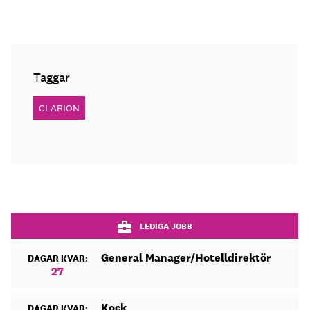
Taggar
CLARION
LEDIGA JOBB
General Manager/Hotelldirektör
DAGAR KVAR:
27
Kock
DAGAR KVAR: