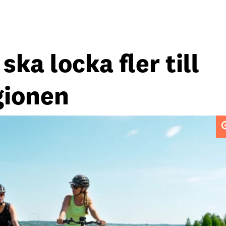
ka locka fler till
gionen