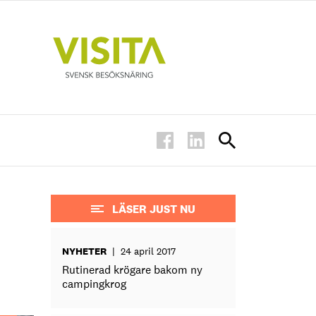
LÄSER JUST NU
NYHETER
|
24 april 2017
Rutinerad krögare bakom ny
campingkrog