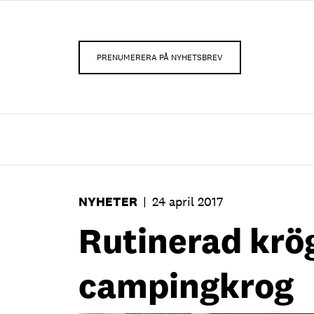
PRENUMERERA PÅ NYHETSBREV
NYHETER
|
24 april 2017
Rutinerad krö
campingkrog