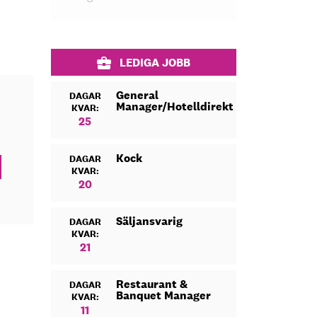
LEDIGA JOBB
General
DAGAR
Manager/Hotelldirektör
KVAR:
25
Kock
DAGAR
KVAR:
20
Säljansvarig
DAGAR
KVAR:
21
Restaurant &
DAGAR
Banquet Manager
KVAR:
11