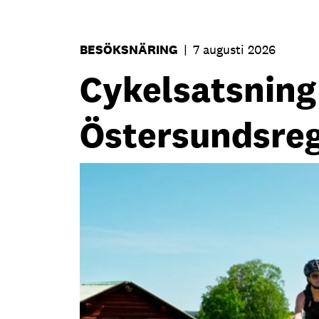
BESÖKSNÄRING
|
7 augusti 2026
Cykelsatsning s
Östersundsre