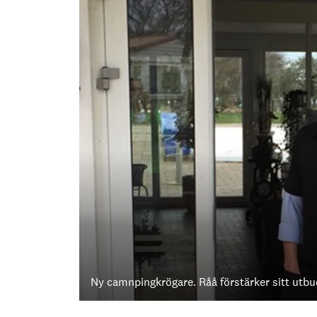
Ny camnpingkrögare. Råå förstärker sitt utbu