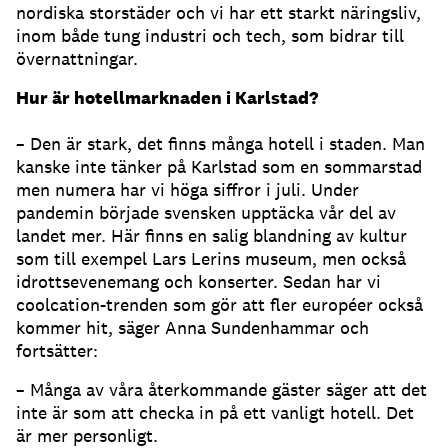
nordiska storstäder och vi har ett starkt näringsliv,
inom både tung industri och tech, som bidrar till
övernattningar.
Hur är hotellmarknaden i Karlstad?
– Den är stark, det finns många hotell i staden. Man
kanske inte tänker på Karlstad som en sommarstad
men numera har vi höga siffror i juli. Under
pandemin började svensken upptäcka vår del av
landet mer. Här finns en salig blandning av kultur
som till exempel Lars Lerins museum, men också
idrottsevenemang och konserter. Sedan har vi
coolcation-trenden som gör att fler européer också
kommer hit, säger Anna Sundenhammar och
fortsätter:
– Många av våra återkommande gäster säger att det
inte är som att checka in på ett vanligt hotell. Det
är mer personligt.