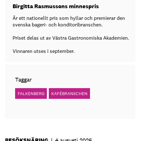
Birgitta Rasmussons minnespris
Är ett nationellt pris som hyllar och premierar den
svenska bageri- och konditoribranschen.
Priset delas ut av Västra Gastronomiska Akademien.
Vinnaren utses i september.
Taggar
FALKENBERG
KAFÉBRANSCHEN
BESÖKSNÄRING
|
4 augusti 2026