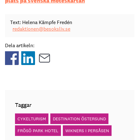
plats på svenska möteskartan
Text: Helena Kämpfe Fredén
redaktionen@besoksliv.se
Dela artikeln:
Taggar
CYKELTURISM
DESTINATION ÖSTERSUND
FRÖSÖ PARK HOTEL
WIKNERS I PERSÅSEN