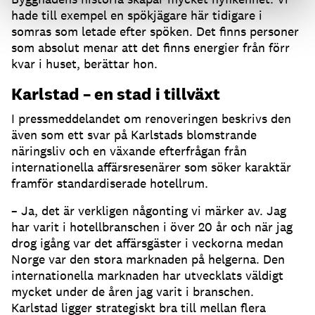
hade till exempel en spökjägare här tidigare i
somras som letade efter spöken. Det finns personer
som absolut menar att det finns energier från förr
kvar i huset, berättar hon.
Karlstad – en stad i tillväxt
I pressmeddelandet om renoveringen beskrivs den
även som ett svar på Karlstads blomstrande
näringsliv och en växande efterfrågan från
internationella affärsresenärer som söker karaktär
framför standardiserade hotellrum.
– Ja, det är verkligen någonting vi märker av. Jag
har varit i hotellbranschen i över 20 år och när jag
drog igång var det affärsgäster i veckorna medan
Norge var den stora marknaden på helgerna. Den
internationella marknaden har utvecklats väldigt
mycket under de åren jag varit i branschen.
Karlstad ligger strategiskt bra till mellan flera