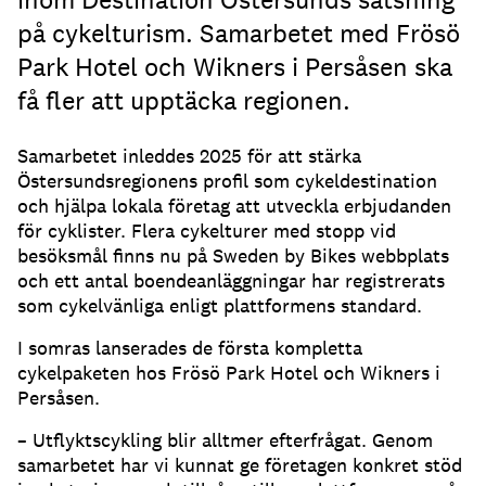
på cykelturism. Samarbetet med Frösö
Park Hotel och Wikners i Persåsen ska
få fler att upptäcka regionen.
Samarbetet inleddes 2025 för att stärka
Östersundsregionens profil som cykeldestination
och hjälpa lokala företag att utveckla erbjudanden
för cyklister. Flera cykelturer med stopp vid
besöksmål finns nu på Sweden by Bikes webbplats
och ett antal boendeanläggningar har registrerats
som cykelvänliga enligt plattformens standard.
I somras lanserades de första kompletta
cykelpaketen hos Frösö Park Hotel och Wikners i
Persåsen.
– Utflyktscykling blir alltmer efterfrågat. Genom
samarbetet har vi kunnat ge företagen konkret stöd