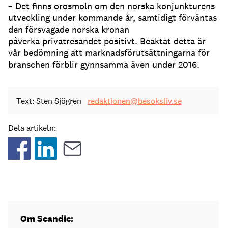
– Det finns orosmoln om den norska konjunkturens
utveckling under
kommande år, samtidigt förväntas
den försvagade norska kronan
påverka
privatresandet positivt. Beaktat detta är
vår bedömning att marknadsförutsättningarna
för
branschen förblir gynnsamma även under 2016.
Text: Sten Sjögren
redaktionen@besoksliv.se
Dela artikeln:
Om Scandic: