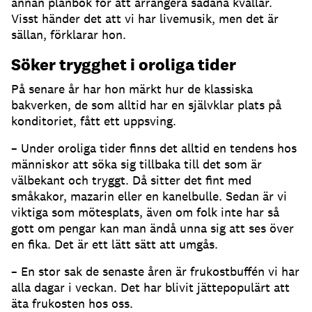
annan plånbok för att arrangera sådana kvällar.
Visst händer det att vi har livemusik, men det är
sällan, förklarar hon.
Söker trygghet i oroliga tider
På senare år har hon märkt hur de klassiska
bakverken, de som alltid har en självklar plats på
konditoriet, fått ett uppsving.
– Under oroliga tider finns det alltid en tendens hos
människor att söka sig tillbaka till det som är
välbekant och tryggt. Då sitter det fint med
småkakor, mazarin eller en kanelbulle. Sedan är vi
viktiga som mötesplats, även om folk inte har så
gott om pengar kan man ändå unna sig att ses över
en fika. Det är ett lätt sätt att umgås.
– En stor sak de senaste åren är frukostbuffén vi har
alla dagar i veckan. Det har blivit jättepopulärt att
äta frukosten hos oss.