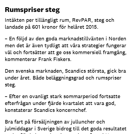
Rumspriser steg
Intäkten per tillängligt rum, RevPAR, steg och
landade på 601 kronor för helåret 2015.
– En följd av den goda marknadstillväxten i Norden
men det är även tydligt att våra strategier fungerar
väl och fortsätter att ge oss kommersiell framgång,
kommenterar Frank Fiskers.
Den svenska marknaden, Scandics största, gick bra
under året. Både beläggningsgrad och rumspriser
steg.
– Efter en ovanligt stark sommarperiod fortsatte
efterfrågan under fjärde kvartalet att vara god,
konstaterar Scandics koncernchef.
Bra fart på försäljningen av julluncher och
julmiddagar i Sverige bidrog till det goda resultatet