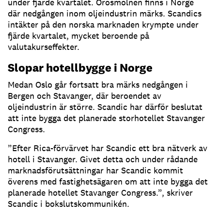
under fjärde kvartalet. Orosmolnen finns i Norge
där nedgången inom oljeindustrin märks. Scandics
intäkter på den norska marknaden krympte under
fjärde kvartalet, mycket beroende på
valutakurseffekter.
Slopar hotellbygge i Norge
Medan Oslo går fortsatt bra märks nedgången i
Bergen och Stavanger, där beroendet av
oljeindustrin är större. Scandic har därför beslutat
att inte bygga det planerade storhotellet Stavanger
Congress.
”Efter Rica-förvärvet har Scandic ett bra nätverk av
hotell i Stavanger. Givet
detta och under rådande
marknadsförutsättningar har Scandic kommit
överens
med fastighetsägaren om att inte bygga det
planerade hotellet Stavanger
Congress.”, skriver
Scandic i bokslutskommunikén.