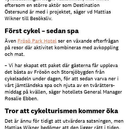
eftersom en större aktör som Destination
Östersund är med i projektet, säger vd Mattias
Wikner till Besöksliv.
Först cykel – sedan spa
Även
Frösö Park Hotel
ser en växande efterfrågan
på resor där aktivitet kombineras med avkoppling
och mat.
– Vi har skapat ett paket där gästerna får uppleva
det bästa av Frösön och Storsjöbygden från
cykelsadeln under dagen, för att sedan varva ner i
vårt jämtländska spa och njuta av en tvårätters-
middag på kvällen, säger hotellets General Manager
Rosalie Ebben.
Tror att cykelturismen kommer öka
Det är ännu för tidigt att utvärdera satsningen, men
Mattias Wikner bedömer att den ligger rätt i tiden.