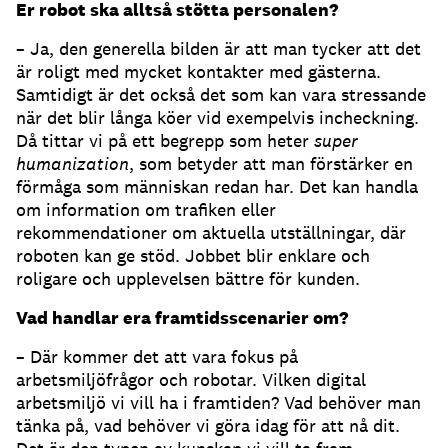
Er robot ska alltså stötta personalen?
– Ja, den generella bilden är att man tycker att det
är roligt med mycket kontakter med gästerna.
Samtidigt är det också det som kan vara stressande
när det blir långa köer vid exempelvis incheckning.
Då tittar vi på ett begrepp som heter
super
humanization
, som betyder att man förstärker en
förmåga som människan redan har. Det kan handla
om information om trafiken eller
rekommendationer om aktuella utställningar, där
roboten kan ge stöd. Jobbet blir enklare och
roligare och upplevelsen bättre för kunden.
Vad handlar era framtidsscenarier om?
– Där kommer det att vara fokus på
arbetsmiljöfrågor och robotar. Vilken digital
arbetsmiljö vi vill ha i framtiden? Vad behöver man
tänka på, vad behöver vi göra idag för att nå dit.