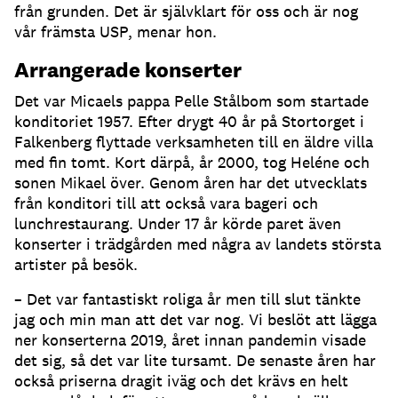
från grunden. Det är självklart för oss och är nog
vår främsta USP, menar hon.
Arrangerade konserter
Det var Micaels pappa Pelle Stålbom som startade
konditoriet 1957. Efter drygt 40 år på Stortorget i
Falkenberg flyttade verksamheten till en äldre villa
med fin tomt. Kort därpå, år 2000, tog Heléne och
sonen Mikael över. Genom åren har det utvecklats
från konditori till att också vara bageri och
lunchrestaurang. Under 17 år körde paret även
konserter i trädgården med några av landets största
artister på besök.
– Det var fantastiskt roliga år men till slut tänkte
jag och min man att det var nog. Vi beslöt att lägga
ner konserterna 2019, året innan pandemin visade
det sig, så det var lite tursamt. De senaste åren har
också priserna dragit iväg och det krävs en helt