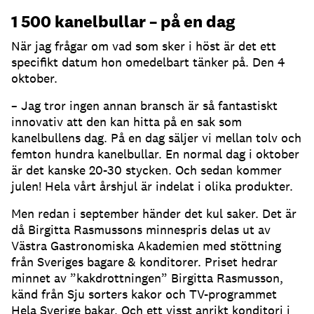
1 500 kanelbullar – på en dag
När jag frågar om vad som sker i höst är det ett
specifikt datum hon omedelbart tänker på. Den 4
oktober.
– Jag tror ingen annan bransch är så fantastiskt
innovativ att den kan hitta på en sak som
kanelbullens dag. På en dag säljer vi mellan tolv och
femton hundra kanelbullar. En normal dag i oktober
är det kanske 20-30 stycken. Och sedan kommer
julen! Hela vårt årshjul är indelat i olika produkter.
Men redan i september händer det kul saker. Det är
då Birgitta Rasmussons minnespris delas ut av
Västra Gastronomiska Akademien med stöttning
från Sveriges bagare & konditorer. Priset hedrar
minnet av ”kakdrottningen” Birgitta Rasmusson,
känd från Sju sorters kakor och TV-programmet
Hela Sverige bakar. Och ett visst anrikt konditori i