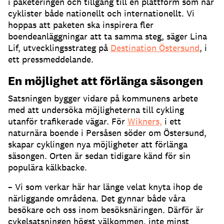
i paketeringen och tillgång till en plattform som når
cyklister både nationellt och internationellt. Vi
hoppas att paketen ska inspirera fler
boendeanläggningar att ta samma steg, säger Lina
Lif, utvecklingsstrateg på
Destination Östersund
, i
ett pressmeddelande.
En möjlighet att förlänga säsongen
Satsningen bygger vidare på kommunens arbete
med att undersöka möjligheterna till cykling
utanför trafikerade vägar. För
Wikners,
i ett
naturnära boende i Persåsen söder om Östersund,
skapar cyklingen nya möjligheter att förlänga
säsongen. Orten är sedan tidigare känd för sin
populära kälkbacke.
– Vi som verkar här har länge velat knyta ihop de
närliggande områdena. Det gynnar både våra
besökare och oss inom besöksnäringen. Därför är
cykelsatsningen högst välkommen, inte minst