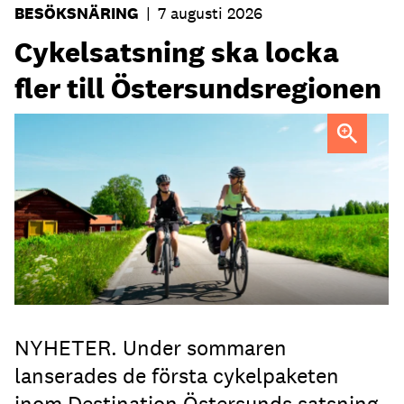
BESÖKSNÄRING
|
7 augusti 2026
Cykelsatsning ska locka
fler till Östersundsregionen
FOTO: Destination Östersund
NYHETER. Under sommaren
lanserades de första cykelpaketen
inom Destination Östersunds satsning