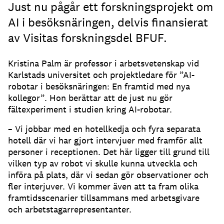
Just nu pågår ett forskningsprojekt om
AI i besöksnäringen, delvis finansierat
av Visitas forskningsdel BFUF.
Kristina Palm är professor i arbetsvetenskap vid
Karlstads universitet och projektledare för ”AI-
robotar i besöksnäringen: En framtid med nya
kollegor”. Hon berättar att de just nu gör
fältexperiment i studien kring AI-robotar.
– Vi jobbar med en hotellkedja och fyra separata
hotell där vi har gjort intervjuer med framför allt
personer i receptionen. Det här ligger till grund till
vilken typ av robot vi skulle kunna utveckla och
införa på plats, där vi sedan gör observationer och
fler interjuver. Vi kommer även att ta fram olika
framtidsscenarier tillsammans med arbetsgivare
och arbetstagarrepresentanter.