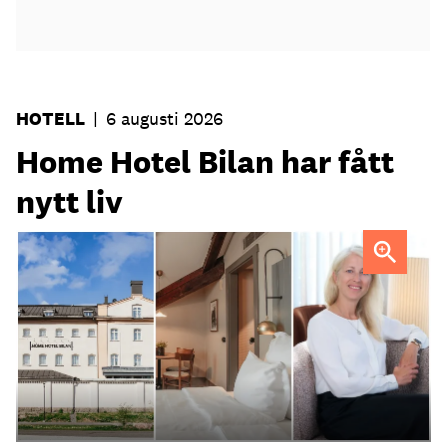
HOTELL
|
6 augusti 2026
Home Hotel Bilan har fått
nytt liv
Anna Sundenhammar, General Manager på Home Hotel
Bilan.