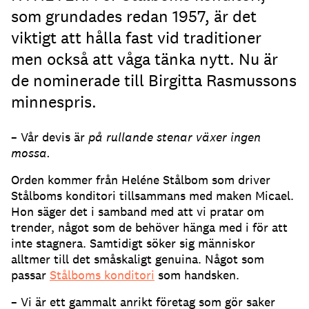
som grundades redan 1957, är det
viktigt att hålla fast vid traditioner
men också att våga tänka nytt. Nu är
de nominerade till Birgitta Rasmussons
minnespris.
– Vår devis är
på rullande stenar växer ingen
mossa.
Orden kommer från Heléne Stålbom som driver
Stålboms konditori tillsammans med maken Micael.
Hon säger det i samband med att vi pratar om
trender, något som de behöver hänga med i för att
inte stagnera. Samtidigt söker sig människor
alltmer till det småskaligt genuina. Något som
passar
Stålboms konditori
som handsken.
– Vi är ett gammalt anrikt företag som gör saker