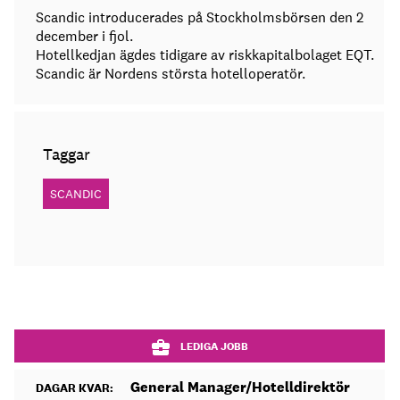
Scandic introducerades på Stockholmsbörsen den 2
december i fjol.
Hotellkedjan ägdes tidigare av riskkapitalbolaget EQT.
Scandic är Nordens största hotelloperatör.
Taggar
SCANDIC
LEDIGA JOBB
General Manager/Hotelldirektör
DAGAR KVAR: