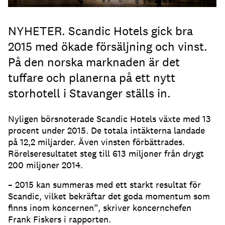
NYHETER. Scandic Hotels gick bra
2015 med ökade försäljning och vinst.
På den norska marknaden är det
tuffare och planerna på ett nytt
storhotell i Stavanger ställs in.
Nyligen börsnoterade Scandic Hotels växte med 13
procent under 2015. De totala intäkterna landade
på 12,2 miljarder. Även vinsten förbättrades.
Rörelseresultatet steg till 613 miljoner från drygt
200 miljoner 2014.
­– 2015 kan summeras med ett starkt resultat för
Scandic, vilket bekräftar det goda momentum som
finns inom koncernen”, skriver koncernchefen
Frank Fiskers i rapporten.