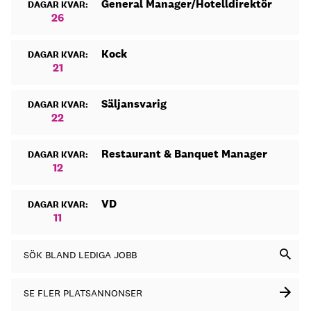
General Manager/Hotelldirektör
DAGAR KVAR:
26
Kock
DAGAR KVAR:
21
Säljansvarig
DAGAR KVAR:
22
Restaurant & Banquet Manager
DAGAR KVAR:
12
VD
DAGAR KVAR:
11
SÖK BLAND LEDIGA JOBB
SE FLER PLATSANNONSER