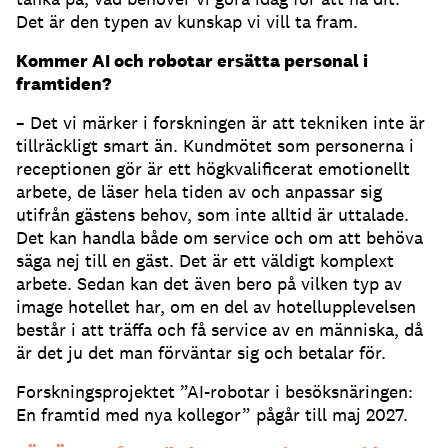
Det är den typen av kunskap vi vill ta fram.
Kommer AI och robotar ersätta personal i
framtiden?
– Det vi märker i forskningen är att tekniken inte är
tillräckligt smart än. Kundmötet som personerna i
receptionen gör är ett högkvalificerat emotionellt
arbete, de läser hela tiden av och anpassar sig
utifrån gästens behov, som inte alltid är uttalade.
Det kan handla både om service och om att behöva
säga nej till en gäst. Det är ett väldigt komplext
arbete. Sedan kan det även bero på vilken typ av
image hotellet har, om en del av hotellupplevelsen
består i att träffa och få service av en människa, då
är det ju det man förväntar sig och betalar för.
Forskningsprojektet ”AI-robotar i besöksnäringen:
En framtid med nya kollegor” pågår till maj 2027.