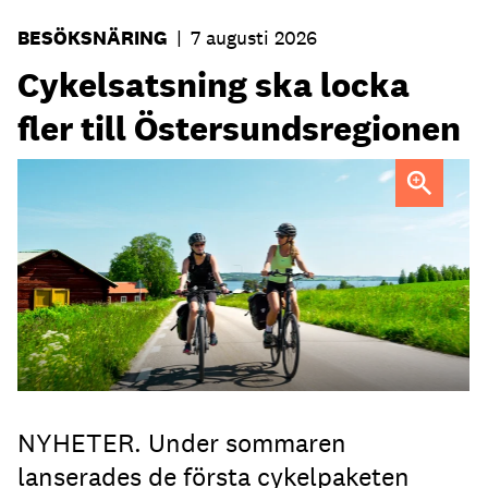
BESÖKSNÄRING
|
7 augusti 2026
Cykelsatsning ska locka
fler till Östersundsregionen
FOTO: Destination Östersund
NYHETER. Under sommaren
lanserades de första cykelpaketen