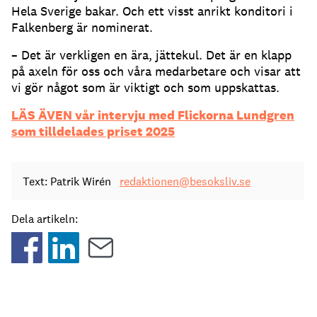
Hela Sverige bakar. Och ett visst anrikt konditori i
Falkenberg är nominerat.
– Det är verkligen en ära, jättekul. Det är en klapp
på axeln för oss och våra medarbetare och visar att
vi gör något som är viktigt och som uppskattas.
LÄS ÄVEN vår intervju med Flickorna Lundgren
som tilldelades priset 2025
Text: Patrik Wirén
redaktionen@besoksliv.se
Dela artikeln: