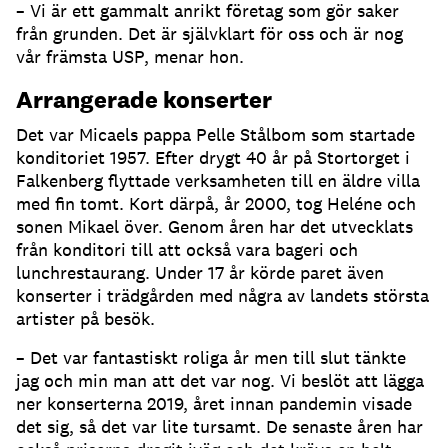
– Vi är ett gammalt anrikt företag som gör saker
från grunden. Det är självklart för oss och är nog
vår främsta USP, menar hon.
Arrangerade konserter
Det var Micaels pappa Pelle Stålbom som startade
konditoriet 1957. Efter drygt 40 år på Stortorget i
Falkenberg flyttade verksamheten till en äldre villa
med fin tomt. Kort därpå, år 2000, tog Heléne och
sonen Mikael över. Genom åren har det utvecklats
från konditori till att också vara bageri och
lunchrestaurang. Under 17 år körde paret även
konserter i trädgården med några av landets största
artister på besök.
– Det var fantastiskt roliga år men till slut tänkte
jag och min man att det var nog. Vi beslöt att lägga
ner konserterna 2019, året innan pandemin visade
det sig, så det var lite tursamt. De senaste åren har