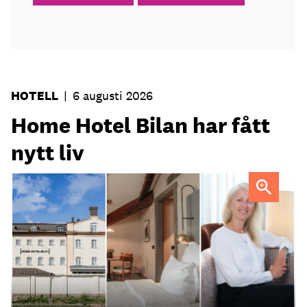
HOTELL
|
6 augusti 2026
Home Hotel Bilan har fått
nytt liv
Anna Sundenhammar, General Manager på Home Hotel
Bilan.