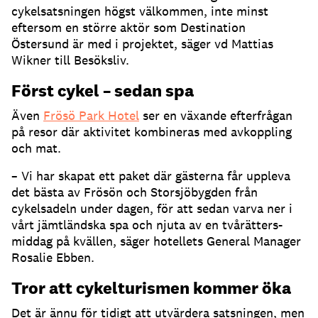
cykelsatsningen högst välkommen, inte minst
eftersom en större aktör som Destination
Östersund är med i projektet, säger vd Mattias
Wikner till Besöksliv.
Först cykel – sedan spa
Även
Frösö Park Hotel
ser en växande efterfrågan
på resor där aktivitet kombineras med avkoppling
och mat.
– Vi har skapat ett paket där gästerna får uppleva
det bästa av Frösön och Storsjöbygden från
cykelsadeln under dagen, för att sedan varva ner i
vårt jämtländska spa och njuta av en tvårätters-
middag på kvällen, säger hotellets General Manager
Rosalie Ebben.
Tror att cykelturismen kommer öka
Det är ännu för tidigt att utvärdera satsningen, men