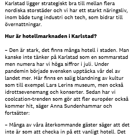
Karlstad ligger strategiskt bra till mellan flera
nordiska storstäder och vi har ett starkt näringsliv,
inom både tung industri och tech, som bidrar till
övernattningar.
Hur är hotellmarknaden i Karlstad?
– Den är stark, det finns många hotell i staden. Man
kanske inte tänker på Karlstad som en sommarstad
men numera har vi höga siffror i juli. Under
pandemin började svensken upptäcka vår del av
landet mer. Här finns en salig blandning av kultur
som till exempel Lars Lerins museum, men också
idrottsevenemang och konserter. Sedan har vi
coolcation-trenden som gör att fler européer också
kommer hit, säger Anna Sundenhammar och
fortsätter:
– Många av våra återkommande gäster säger att det
inte är som att checka in på ett vanligt hotell. Det