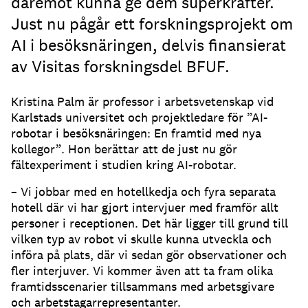
däremot kunna ge dem superkrafter.
Just nu pågår ett forskningsprojekt om
AI i besöksnäringen, delvis finansierat
av Visitas forskningsdel BFUF.
Kristina Palm är professor i arbetsvetenskap vid
Karlstads universitet och projektledare för ”AI-
robotar i besöksnäringen: En framtid med nya
kollegor”. Hon berättar att de just nu gör
fältexperiment i studien kring AI-robotar.
– Vi jobbar med en hotellkedja och fyra separata
hotell där vi har gjort intervjuer med framför allt
personer i receptionen. Det här ligger till grund till
vilken typ av robot vi skulle kunna utveckla och
införa på plats, där vi sedan gör observationer och
fler interjuver. Vi kommer även att ta fram olika
framtidsscenarier tillsammans med arbetsgivare
och arbetstagarrepresentanter.