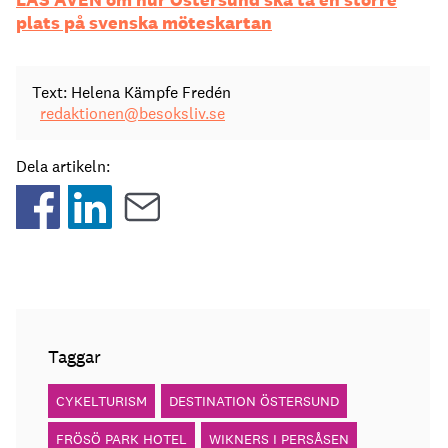
plats på svenska möteskartan
Text: Helena Kämpfe Fredén
redaktionen@besoksliv.se
Dela artikeln:
Taggar
CYKELTURISM
DESTINATION ÖSTERSUND
FRÖSÖ PARK HOTEL
WIKNERS I PERSÅSEN