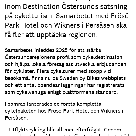
inom Destination Östersunds satsning
på cykelturism. Samarbetet med Frösö
Park Hotel och Wikners i Persåsen ska
få fler att upptäcka regionen.
Samarbetet inleddes 2025 för att stärka
Östersundsregionens profil som cykeldestination
och hjälpa lokala företag att utveckla erbjudanden
för cyklister. Flera cykelturer med stopp vid
besöksmål finns nu på Sweden by Bikes webbplats
och ett antal boendeanläggningar har registrerats
som cykelvänliga enligt plattformens standard.
I somras lanserades de första kompletta
cykelpaketen hos Frösö Park Hotel och Wikners i
Persåsen.
– Utflyktscykling blir alltmer efterfrågat. Genom