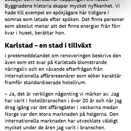
Byggnadens historia skapar mycket nyfikenhet. Vi
hade till exempel en spökjägare här tidigare i
somras som letade efter spöken. Det finns personer
som absolut menar att det finns energier från förr
kvar i huset, berättar hon.
Karlstad – en stad i tillväxt
I pressmeddelandet om renoveringen beskrivs den
även som ett svar på Karlstads blomstrande
näringsliv och en växande efterfrågan från
internationella affärsresenärer som söker karaktär
framför standardiserade hotellrum.
– Ja, det är verkligen någonting vi märker av. Jag
har varit i hotellbranschen i över 20 år och när jag
drog igång var det affärsgäster i veckorna medan
Norge var den stora marknaden på helgerna. Den
internationella marknaden har utvecklats väldigt
mycket under de åren jag varit i branschen.