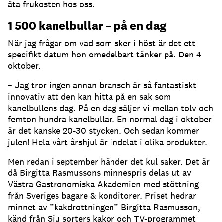
äta frukosten hos oss.
1 500 kanelbullar – på en dag
När jag frågar om vad som sker i höst är det ett
specifikt datum hon omedelbart tänker på. Den 4
oktober.
– Jag tror ingen annan bransch är så fantastiskt
innovativ att den kan hitta på en sak som
kanelbullens dag. På en dag säljer vi mellan tolv och
femton hundra kanelbullar. En normal dag i oktober
är det kanske 20-30 stycken. Och sedan kommer
julen! Hela vårt årshjul är indelat i olika produkter.
Men redan i september händer det kul saker. Det är
då Birgitta Rasmussons minnespris delas ut av
Västra Gastronomiska Akademien med stöttning
från Sveriges bagare & konditorer. Priset hedrar
minnet av ”kakdrottningen” Birgitta Rasmusson,
känd från Sju sorters kakor och TV-programmet