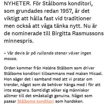
NYHETER. För Stålboms konditori,
som grundades redan 1957, är det
viktigt att hålla fast vid traditioner
men också att våga tänka nytt. Nu är
de nominerade till Birgitta Rasmussons
minnespris.
– Vår devis är
på rullande stenar växer ingen
mossa.
Orden kommer från Heléne Stålbom som driver
Stålboms konditori tillsammans med maken Micael.
Hon säger det i samband med att vi pratar om
trender, något som de behöver hänga med i för att
inte stagnera. Samtidigt söker sig människor
alltmer till det småskaligt genuina. Något som
passar
Stålboms konditori
som handsken.