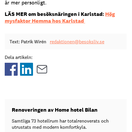
är mer personligt.
LÄS MER om besöksnäringen i Karlstad:
Hög
mysfaktor Hemma hos Karlstad
Text: Patrik Wirén
redaktionen@besoksliv.se
Dela artikeln:
Renoveringen av Home hotel Bilan
Samtliga 73 hotellrum har totalrenoverats och
utrustats med modern komfortkyla.