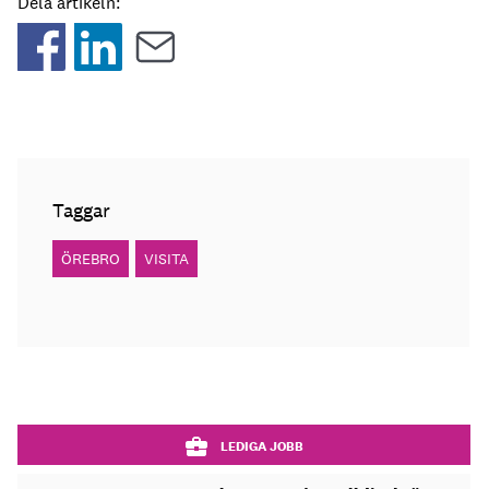
Dela artikeln:
Taggar
ÖREBRO
VISITA
LEDIGA JOBB