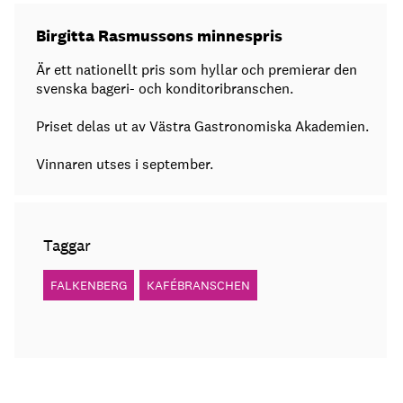
Birgitta Rasmussons minnespris
Är ett nationellt pris som hyllar och premierar den
svenska bageri- och konditoribranschen.
Priset delas ut av Västra Gastronomiska Akademien.
Vinnaren utses i september.
Taggar
FALKENBERG
KAFÉBRANSCHEN