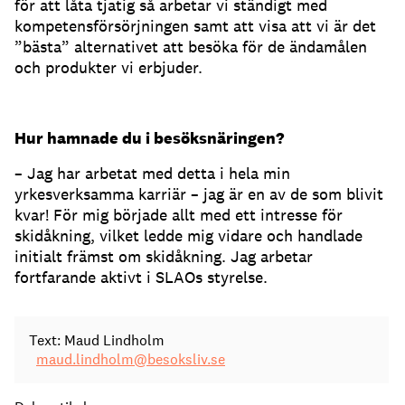
för att låta tjatig så arbetar vi ständigt med
kompetensförsörjningen samt att visa att vi är det
”bästa” alternativet att besöka för de ändamålen
och produkter vi erbjuder.
Hur hamnade du i besöksnäringen?
– Jag har arbetat med detta i hela min
yrkesverksamma karriär – jag är en av de som blivit
kvar! För mig började allt med ett intresse för
skidåkning, vilket ledde mig vidare och handlade
initialt främst om skidåkning. Jag arbetar
fortfarande aktivt i SLAOs styrelse.
Text: Maud Lindholm
maud.lindholm@besoksliv.se