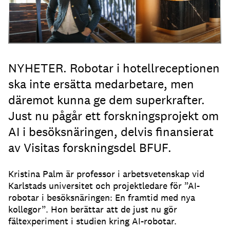
NYHETER. Robotar i hotellreceptionen
ska inte ersätta medarbetare, men
däremot kunna ge dem superkrafter.
Just nu pågår ett forskningsprojekt om
AI i besöksnäringen, delvis finansierat
av Visitas forskningsdel BFUF.
Kristina Palm är professor i arbetsvetenskap vid
Karlstads universitet och projektledare för ”AI-
robotar i besöksnäringen: En framtid med nya
kollegor”. Hon berättar att de just nu gör
fältexperiment i studien kring AI-robotar.