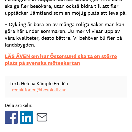
ska ge fler besökare, utan också bidra till att fler
upptäcker Jämtland som en möjlig plats att leva på.
– Cykling är bara en av många roliga saker man kan
göra här under sommaren. Ju mer vi visar upp av
våra kvaliteter, desto bättre. Vi behöver bli fler på
landsbygden.
LÄS ÄVEN om hur Östersund ska ta en större
plats på svenska möteskartan
Text: Helena Kämpfe Fredén
redaktionen@besoksliv.se
Dela artikeln: