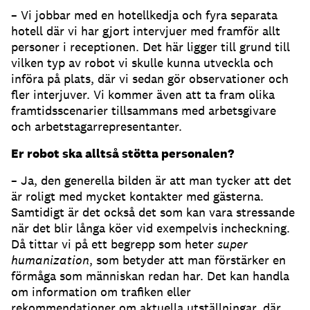
– Vi jobbar med en hotellkedja och fyra separata
hotell där vi har gjort intervjuer med framför allt
personer i receptionen. Det här ligger till grund till
vilken typ av robot vi skulle kunna utveckla och
införa på plats, där vi sedan gör observationer och
fler interjuver. Vi kommer även att ta fram olika
framtidsscenarier tillsammans med arbetsgivare
och arbetstagarrepresentanter.
Er robot ska alltså stötta personalen?
– Ja, den generella bilden är att man tycker att det
är roligt med mycket kontakter med gästerna.
Samtidigt är det också det som kan vara stressande
när det blir långa köer vid exempelvis incheckning.
Då tittar vi på ett begrepp som heter
super
humanization
, som betyder att man förstärker en
förmåga som människan redan har. Det kan handla
om information om trafiken eller
rekommendationer om aktuella utställningar, där