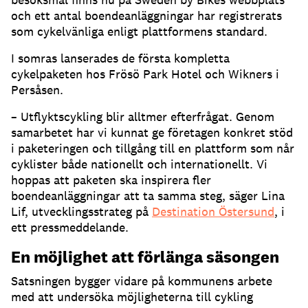
och ett antal boendeanläggningar har registrerats
som cykelvänliga enligt plattformens standard.
I somras lanserades de första kompletta
cykelpaketen hos Frösö Park Hotel och Wikners i
Persåsen.
– Utflyktscykling blir alltmer efterfrågat. Genom
samarbetet har vi kunnat ge företagen konkret stöd
i paketeringen och tillgång till en plattform som når
cyklister både nationellt och internationellt. Vi
hoppas att paketen ska inspirera fler
boendeanläggningar att ta samma steg, säger Lina
Lif, utvecklingsstrateg på
Destination Östersund
, i
ett pressmeddelande.
En möjlighet att förlänga säsongen
Satsningen bygger vidare på kommunens arbete
med att undersöka möjligheterna till cykling