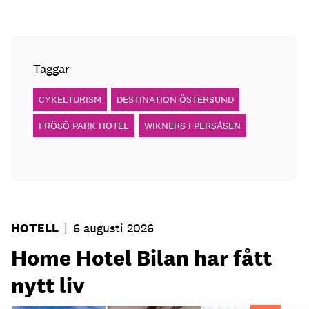
Taggar
CYKELTURISM
DESTINATION ÖSTERSUND
FRÖSÖ PARK HOTEL
WIKNERS I PERSÅSEN
HOTELL
|
6 augusti 2026
Home Hotel Bilan har fått
nytt liv