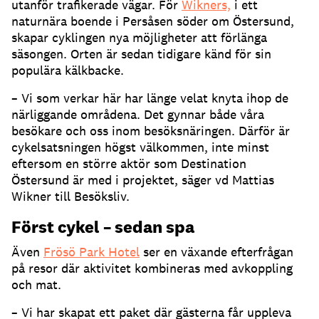
utanför trafikerade vägar. För
Wikners,
i ett
naturnära boende i Persåsen söder om Östersund,
skapar cyklingen nya möjligheter att förlänga
säsongen. Orten är sedan tidigare känd för sin
populära kälkbacke.
– Vi som verkar här har länge velat knyta ihop de
närliggande områdena. Det gynnar både våra
besökare och oss inom besöksnäringen. Därför är
cykelsatsningen högst välkommen, inte minst
eftersom en större aktör som Destination
Östersund är med i projektet, säger vd Mattias
Wikner till Besöksliv.
Först cykel – sedan spa
Även
Frösö Park Hotel
ser en växande efterfrågan
på resor där aktivitet kombineras med avkoppling
och mat.
– Vi har skapat ett paket där gästerna får uppleva