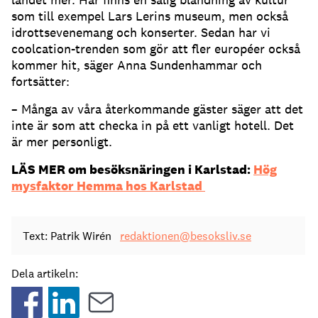
som till exempel Lars Lerins museum, men också
idrottsevenemang och konserter. Sedan har vi
coolcation-trenden som gör att fler européer också
kommer hit, säger Anna Sundenhammar och
fortsätter:
– Många av våra återkommande gäster säger att det
inte är som att checka in på ett vanligt hotell. Det
är mer personligt.
LÄS MER om besöksnäringen i Karlstad:
Hög
mysfaktor Hemma hos Karlstad
Text: Patrik Wirén
redaktionen@besoksliv.se
Dela artikeln: