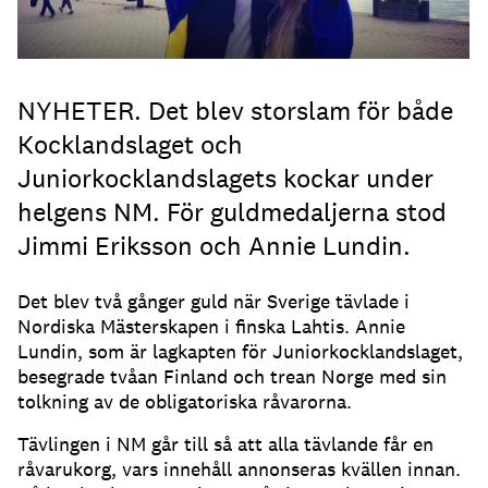
NYHETER. Det blev storslam för både
Kocklandslaget och
Juniorkocklandslagets kockar under
helgens NM. För guldmedaljerna stod
Jimmi Eriksson och Annie Lundin.
Det blev två gånger guld när Sverige tävlade i
Nordiska Mästerskapen i finska Lahtis. Annie
Lundin, som är lagkapten för Juniorkocklandslaget,
besegrade tvåan Finland och trean Norge med sin
tolkning av de obligatoriska råvarorna.
Tävlingen i NM går till så att alla tävlande får en
råvarukorg, vars innehåll annonseras kvällen innan.