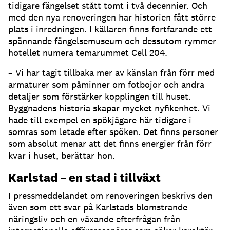
tidigare fängelset stått tomt i två decennier. Och
med den nya renoveringen har historien fått större
plats i inredningen. I källaren finns fortfarande ett
spännande fängelsemuseum och dessutom rymmer
hotellet numera temarummet Cell 204.
– Vi har tagit tillbaka mer av känslan från förr med
armaturer som påminner om fotbojor och andra
detaljer som förstärker kopplingen till huset.
Byggnadens historia skapar mycket nyfikenhet. Vi
hade till exempel en spökjägare här tidigare i
somras som letade efter spöken. Det finns personer
som absolut menar att det finns energier från förr
kvar i huset, berättar hon.
Karlstad – en stad i tillväxt
I pressmeddelandet om renoveringen beskrivs den
även som ett svar på Karlstads blomstrande
näringsliv och en växande efterfrågan från