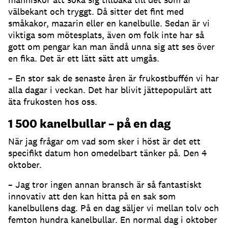
välbekant och tryggt. Då sitter det fint med
småkakor, mazarin eller en kanelbulle. Sedan är vi
viktiga som mötesplats, även om folk inte har så
gott om pengar kan man ändå unna sig att ses över
en fika. Det är ett lätt sätt att umgås.
– En stor sak de senaste åren är frukostbuffén vi har
alla dagar i veckan. Det har blivit jättepopulärt att
äta frukosten hos oss.
1 500 kanelbullar – på en dag
När jag frågar om vad som sker i höst är det ett
specifikt datum hon omedelbart tänker på. Den 4
oktober.
– Jag tror ingen annan bransch är så fantastiskt
innovativ att den kan hitta på en sak som
kanelbullens dag. På en dag säljer vi mellan tolv och
femton hundra kanelbullar. En normal dag i oktober