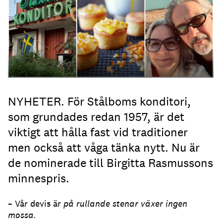
NYHETER. För Stålboms konditori,
som grundades redan 1957, är det
viktigt att hålla fast vid traditioner
men också att våga tänka nytt. Nu är
de nominerade till Birgitta Rasmussons
minnespris.
– Vår devis är
på rullande stenar växer ingen
mossa.