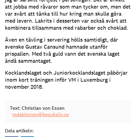
att jobba med råvaror som man tycker om, men det
var svårt att tänka till hur kring man skulle göra
med levern. Lakrits i desserten var också svårt att
kombinera tillsammans med rabarber och choklad.
Även en tävling i servering hölls samtidigt, där
svenske Gustav Cansund hamnade utanför
prispallen. Med två guld vann det svenska laget
ändå sammantaget.
Kocklandslaget och Juniorkocklandslaget påbörjar
inom kort träningen inför VM i Luxemburg i
november 2018.
Text: Christian von Essen
redaktionen@besoksliv.se
Dela artikeln: