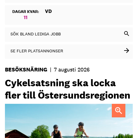
VD
DAGAR KVAR:
11
SÖK BLAND LEDIGA JOBB
SE FLER PLATSANNONSER
BESÖKSNÄRING
|
7 augusti 2026
Cykelsatsning ska locka
fler till Östersundsregionen
FOTO: Destination Östersund