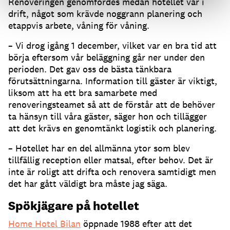
Renoveringen genomfördes medan hotellet var i
drift, något som krävde noggrann planering och
etappvis arbete, våning för våning.
– Vi drog igång 1 december, vilket var en bra tid att
börja eftersom vår beläggning går ner under den
perioden. Det gav oss de bästa tänkbara
förutsättningarna. Information till gäster är viktigt,
liksom att ha ett bra samarbete med
renoveringsteamet så att de förstår att de behöver
ta hänsyn till våra gäster, säger hon och tillägger
att det krävs en genomtänkt logistik och planering.
– Hotellet har en del allmänna ytor som blev
tillfällig reception eller matsal, efter behov. Det är
inte är roligt att drifta och renovera samtidigt men
det har gått väldigt bra måste jag säga.
Spökjägare på hotellet
Home Hotel Bilan
öppnade 1988 efter att det