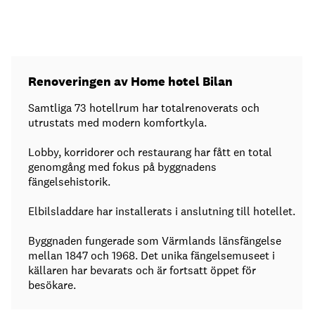
Renoveringen av Home hotel Bilan
Samtliga 73 hotellrum har totalrenoverats och
utrustats med modern komfortkyla.
Lobby, korridorer och restaurang har fått en total
genomgång med fokus på byggnadens
fängelsehistorik.
Elbilsladdare har installerats i anslutning till hotellet.
Byggnaden fungerade som Värmlands länsfängelse
mellan 1847 och 1968. Det unika fängelsemuseet i
källaren har bevarats och är fortsatt öppet för
besökare.