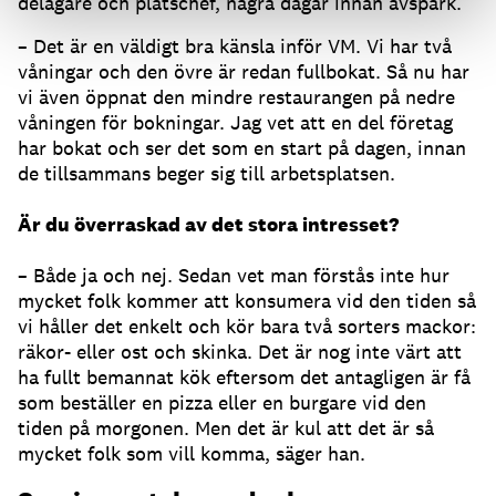
delägare och platschef, några dagar innan avspark.
– Det är en väldigt bra känsla inför VM. Vi har två
våningar och den övre är redan fullbokat. Så nu har
vi även öppnat den mindre restaurangen på nedre
våningen för bokningar. Jag vet att en del företag
har bokat och ser det som en start på dagen, innan
de tillsammans beger sig till arbetsplatsen.
Är du överraskad av det stora intresset?
– Både ja och nej. Sedan vet man förstås inte hur
mycket folk kommer att konsumera vid den tiden så
vi håller det enkelt och kör bara två sorters mackor:
räkor- eller ost och skinka. Det är nog inte värt att
ha fullt bemannat kök eftersom det antagligen är få
som beställer en pizza eller en burgare vid den
tiden på morgonen. Men det är kul att det är så
mycket folk som vill komma, säger han.