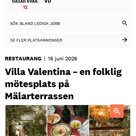
VD
DAGAR KVAR:
12
SÖK BLAND LEDIGA JOBB
SE FLER PLATSANNONSER
RESTAURANG
|
16 juni 2026
Villa Valentina – en folklig
mötesplats på
Mälarterrassen
FOTO: Urban Italian Group