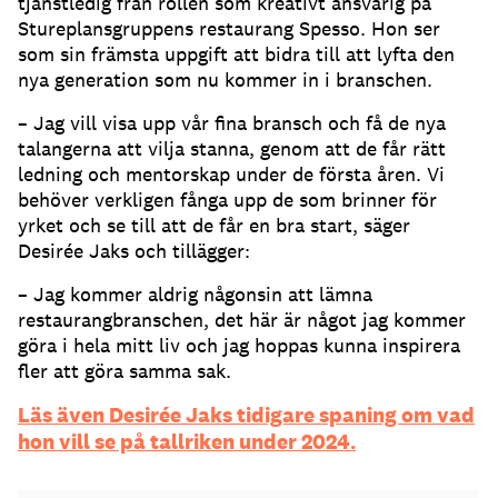
tjänstledig från rollen som kreativt ansvarig på
Stureplansgruppens restaurang Spesso. Hon ser
som sin främsta uppgift att bidra till att lyfta den
nya generation som nu kommer in i branschen.
– Jag vill visa upp vår fina bransch och få de nya
talangerna att vilja stanna, genom att de får rätt
ledning och mentorskap under de första åren. Vi
behöver verkligen fånga upp de som brinner för
yrket och se till att de får en bra start, säger
Desirée Jaks och tillägger:
– Jag kommer aldrig någonsin att lämna
restaurangbranschen, det här är något jag kommer
göra i hela mitt liv och jag hoppas kunna inspirera
fler att göra samma sak.
Läs även Desirée Jaks tidigare spaning om vad
hon vill se på tallriken under 2024.