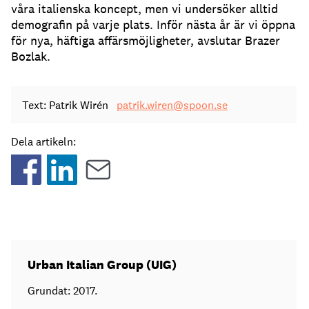
våra italienska koncept, men vi undersöker alltid
demografin på varje plats. Inför nästa år är vi öppna
för nya, häftiga affärsmöjligheter, avslutar Brazer
Bozlak.
Text: Patrik Wirén
patrik.wiren@spoon.se
Dela artikeln:
Urban Italian Group (UIG)
Grundat: 2017.