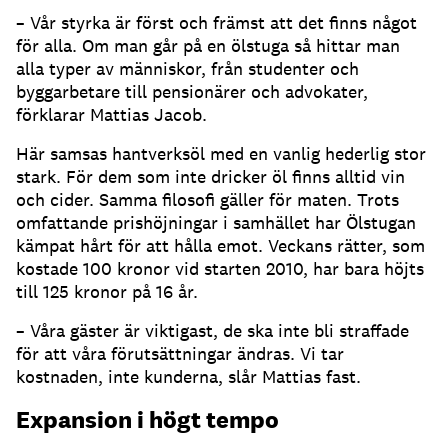
– Vår styrka är först och främst att det finns något
för alla. Om man går på en ölstuga så hittar man
alla typer av människor, från studenter och
byggarbetare till pensionärer och advokater,
förklarar Mattias Jacob.
Här samsas hantverksöl med en vanlig hederlig stor
stark. För dem som inte dricker öl finns alltid vin
och cider. Samma filosofi gäller för maten. Trots
omfattande prishöjningar i samhället har Ölstugan
kämpat hårt för att hålla emot. Veckans rätter, som
kostade 100 kronor vid starten 2010, har bara höjts
till 125 kronor på 16 år.
– Våra gäster är viktigast, de ska inte bli straffade
för att våra förutsättningar ändras. Vi tar
kostnaden, inte kunderna, slår Mattias fast.
Expansion i högt tempo