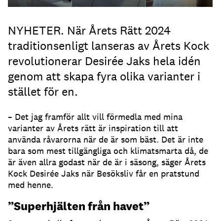
NYHETER. När Årets Rätt 2024
traditionsenligt lanseras av Årets Kock
revolutionerar Desirée Jaks hela idén
genom att skapa fyra olika varianter i
stället för en.
– Det jag framför allt vill förmedla med mina
varianter av Årets rätt är inspiration till att
använda råvarorna när de är som bäst. Det är inte
bara som mest tillgängliga och klimatsmarta då, de
är även allra godast när de är i säsong, säger Årets
Kock Desirée Jaks när Besöksliv får en pratstund
med henne.
”Superhjälten från havet”