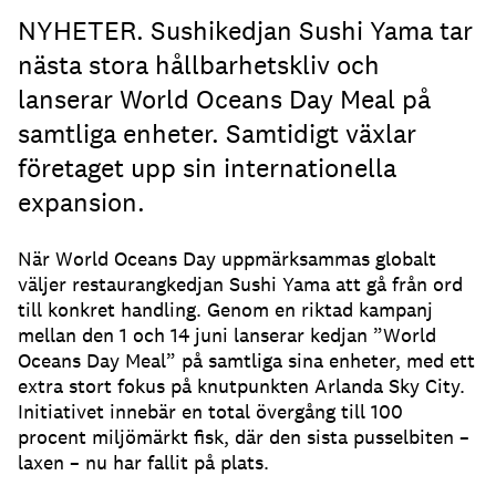
NYHETER. Sushikedjan Sushi Yama tar
nästa stora hållbarhetskliv och
lanserar World Oceans Day Meal på
samtliga enheter. Samtidigt växlar
företaget upp sin internationella
expansion.
När World Oceans Day uppmärksammas globalt
väljer restaurangkedjan Sushi Yama att gå från ord
till konkret handling. Genom en riktad kampanj
mellan den 1 och 14 juni lanserar kedjan ”World
Oceans Day Meal” på samtliga sina enheter, med ett
extra stort fokus på knutpunkten Arlanda Sky City.
Initiativet innebär en total övergång till 100
procent miljömärkt fisk, där den sista pusselbiten –
laxen – nu har fallit på plats.