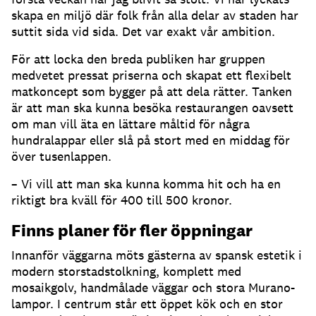
skapa en miljö där folk från alla delar av staden har
suttit sida vid sida. Det var exakt vår ambition.
För att locka den breda publiken har gruppen
medvetet pressat priserna och skapat ett flexibelt
matkoncept som bygger på att dela rätter. Tanken
är att man ska kunna besöka restaurangen oavsett
om man vill äta en lättare måltid för några
hundralappar eller slå på stort med en middag för
över tusenlappen.
– Vi vill att man ska kunna komma hit och ha en
riktigt bra kväll för 400 till 500 kronor.
Finns planer för fler öppningar
Innanför väggarna möts gästerna av spansk estetik i
modern storstadstolkning, komplett med
mosaikgolv, handmålade väggar och stora Murano-
lampor. I centrum står ett öppet kök och en stor