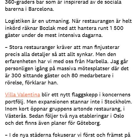
360-graders bar som är inspirerad av de sociala
barerna i Barcelona.
Logistiken är en utmaning. När restaurangen är helt
inkörd räknar Bozlak med att hantera runt 1 500
gäster under de mest intensiva dagarna.
– Stora restauranger kräver att man finjusterar
precis alla detaljer så att allt synkar. Men den
erfarenheten har vi med oss från Marbella. Jag går
personligen igång på massiva mötesplatser där det
är 300 sittande gäster och 80 medarbetare i
rörelse, förklarar han.
Villa Valentina
blir ett nytt flaggskepp i koncernens
portfölj. Men expansionen stannar inte i Stockholm.
Inom kort öppnar gruppens artonde restaurang, i
Västerås. Sedan följer två nya etableringar i Oslo
och det finns även planer för Göteborg.
– I de nya städerna fokuserar vi först och främst på