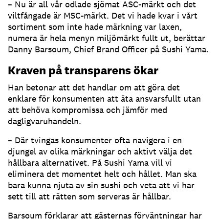
– Nu är all vår odlade sjömat ASC-märkt och det
viltfångade är MSC-märkt. Det vi hade kvar i vårt
sortiment som inte hade märkning var laxen,
numera är hela menyn miljömärkt fullt ut, berättar
Danny Barsoum, Chief Brand Officer på Sushi Yama.
Kraven på transparens ökar
Han betonar att det handlar om att göra det
enklare för konsumenten att äta ansvarsfullt utan
att behöva kompromissa och jämför med
dagligvaruhandeln.
– Där tvingas konsumenter ofta navigera i en
djungel av olika märkningar och aktivt välja det
hållbara alternativet. På Sushi Yama vill vi
eliminera det momentet helt och hållet. Man ska
bara kunna njuta av sin sushi och veta att vi har
sett till att rätten som serveras är hållbar.
Barsoum förklarar att gästernas förväntningar har