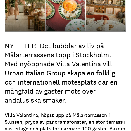
NYHETER. Det bubblar av liv på
Mälarterrassens topp i Stockholm.
Med nyöppnade Villa Valentina vill
Urban Italian Group skapa en folklig
och internationell mötesplats där en
mångfald av gäster möts över
andalusiska smaker.
Villa Valentina, högst upp på Mälarterrassen i
Slussen, pryds av panoramafönster, en stor terrass i
västerläge och plats för närmare 400 gäster. Bakom