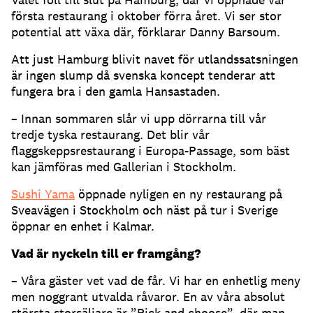
första restaurang i oktober förra året. Vi ser stor
potential att växa där, förklarar Danny Barsoum.
Att just Hamburg blivit navet för utlandssatsningen
är ingen slump då svenska koncept tenderar att
fungera bra i den gamla Hansastaden.
– Innan sommaren slår vi upp dörrarna till vår
tredje tyska restaurang. Det blir vår
flaggskeppsrestaurang i Europa-Passage, som bäst
kan jämföras med Gallerian i Stockholm.
Sushi Yama
öppnade nyligen en ny restaurang på
Sveavägen i Stockholm och näst på tur i Sverige
öppnar en enhet i Kalmar.
Vad är nyckeln till er framgång?
– Våra gäster vet vad de får. Vi har en enhetlig meny
men noggrant utvalda råvaror. En av våra absolut
största storsäljare är ”Pick and choose”, där man