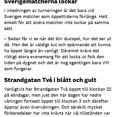
Sverigematcherna lockar
I inledningen av turneringen är det bara vid
Sveriges matcher som öppettiderna förlängs. Helt
enkelt för att andra matcher inte lockar på samma
sätt.
– Sedan får vi se när det blir slutspel, hur det ser ut
då. Men det är väldigt kul och spännande att kunna
ha öppet längre än vanligt. Däremot krävs det
riktigt stora evenemang för att locka ut folk den
tiden på dygnet och det är nog egentligen bara VM
som fungerar.
Strandgatan Två i blått och gult
Vanligtvis har Strandgatan Två öppet till klockan 22
på söndagar, men just den här dagen har nedre
våningen fortsatt öppet till klockan 3 och därefter
öppnar även övervåningen. Och särskilt mycket
förberedelser har inte krävts när väl tillstånden var