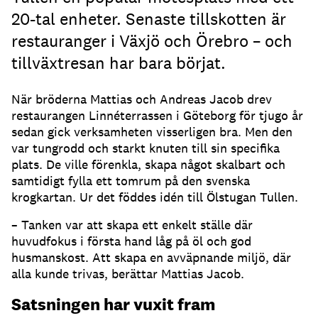
20-tal enheter. Senaste tillskotten är
restauranger i Växjö och Örebro – och
tillväxtresan har bara börjat.
När bröderna Mattias och Andreas Jacob drev
restaurangen Linnéterrassen i Göteborg för tjugo år
sedan gick verksamheten visserligen bra. Men den
var tungrodd och starkt knuten till sin specifika
plats. De ville förenkla, skapa något skalbart och
samtidigt fylla ett tomrum på den svenska
krogkartan. Ur det föddes idén till Ölstugan Tullen.
– Tanken var att skapa ett enkelt ställe där
huvudfokus i första hand låg på öl och god
husmanskost. Att skapa en avväpnande miljö, där
alla kunde trivas, berättar Mattias Jacob.
Satsningen har vuxit fram