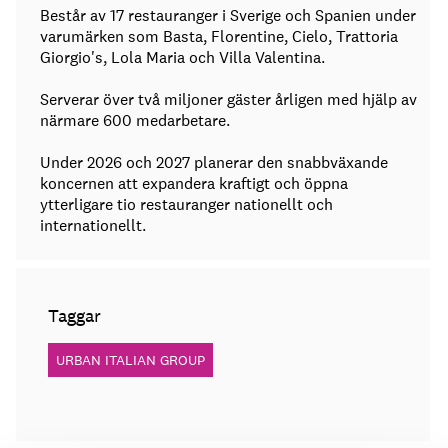
Består av 17 restauranger i Sverige och Spanien under
varumärken som Basta, Florentine, Cielo, Trattoria
Giorgio's, Lola Maria och Villa Valentina.
Serverar över två miljoner gäster årligen med hjälp av
närmare 600 medarbetare.
Under 2026 och 2027 planerar den snabbväxande
koncernen att expandera kraftigt och öppna
ytterligare tio restauranger nationellt och
internationellt.
Taggar
URBAN ITALIAN GROUP