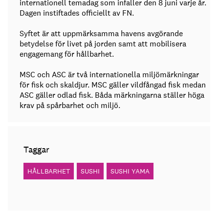
internationell temadag som infaller den 8 juni varje år.
Dagen instiftades officiellt av FN.
Syftet är att uppmärksamma havens avgörande
betydelse för livet på jorden samt att mobilisera
engagemang för hållbarhet.
MSC och ASC är två internationella miljömärkningar
för fisk och skaldjur. MSC gäller vildfångad fisk medan
ASC gäller odlad fisk. Båda märkningarna ställer höga
krav på spårbarhet och miljö.
Taggar
HÅLLBARHET
SUSHI
SUSHI YAMA