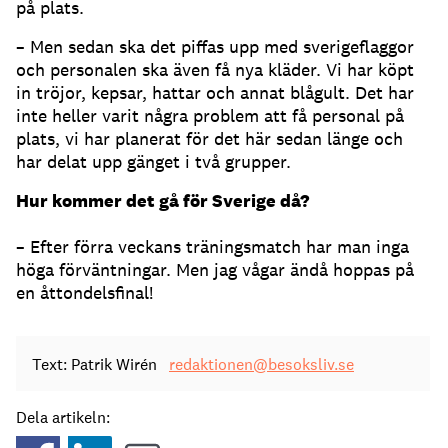
på plats.
– Men sedan ska det piffas upp med sverigeflaggor
och personalen ska även få nya kläder. Vi har köpt
in tröjor, kepsar, hattar och annat blågult. Det har
inte heller varit några problem att få personal på
plats, vi har planerat för det här sedan länge och
har delat upp gänget i två grupper.
Hur kommer det gå för Sverige då?
– Efter förra veckans träningsmatch har man inga
höga förväntningar. Men jag vågar ändå hoppas på
en åttondelsfinal!
Text: Patrik Wirén
redaktionen@besoksliv.se
Dela artikeln: