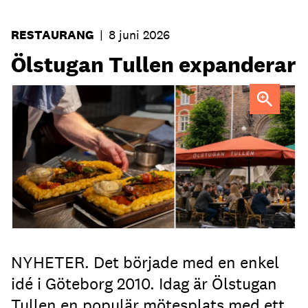
RESTAURANG
|
8 juni 2026
Ölstugan Tullen expanderar
NYHETER. Det började med en enkel
idé i Göteborg 2010. Idag är Ölstugan
Tullen en populär mötesplats med ett